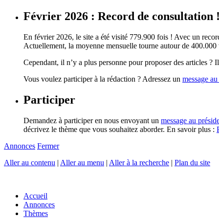
Février 2026 : Record de consultation 
En février 2026, le site a été visité 779.900 fois ! Avec un record
Actuellement, la moyenne mensuelle tourne autour de 400.000 vi
Cependant, il n’y a plus personne pour proposer des articles ? Il 
Vous voulez participer à la rédaction ? Adressez un
message au 
Participer
Demandez à participer en nous envoyant un
message au présid
décrivez le thème que vous souhaitez aborder. En savoir plus :
Annonces
Fermer
Aller au contenu
|
Aller au menu
|
Aller à la recherche
|
Plan du site
Accueil
Annonces
Thèmes