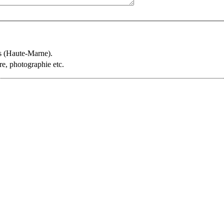
es (Haute-Marne).
re, photographie etc.