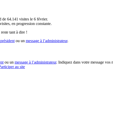
!
 de 64.141 visites le 6 février.
sites, en progression constante.
reste tant à dire !
président
ou un
message à l’administrateur
.
ent
ou un
message à l’administrateur
. Indiquez dans votre message vos n
Participer au site