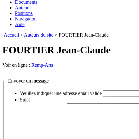
Documents
Auteurs
Positions
Navigation
Aide
Accueil
>
Auteurs du site
> FOURTIER Jean-Claude
FOURTIER Jean-Claude
Voir en ligne :
Remp-Arts
Envoyer un message
Veuillez indiquer une adresse email valide
Sujet