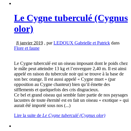
Le Cygne tuberculé (Cygnus
olor)
8 janvier 2019
,
par
LEDOUX Gabrielle et Patrick
dans
Flore et faune
Le Cygne tuberculé est un oiseau imposant dont le poids chez
le mâle peut atteindre 13 kg et l’envergure 2,40 m. Il est ainsi
appelé en raison du tubercule noir qui se trouve à la base de
son bec orange. Il est aussi appelé « Cygne muet » (par
opposition au Cygne chanteur) bien qu’il émette des
sifflements et quelquefois des cris disgracieux.
Ce bel et grand oiseau qui semble faire partie de nos paysages
lacustres de toute éternité est en fait un oiseau « exotique » qui
aurait été importé sous nos (...)
Lire la suite
de
Le Cygne tuberculé (Cygnus olor)