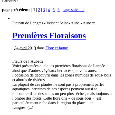
Parcours :
page précédente
|
1
|
2
|
3
|
4
|
5
|
6
|
page suivante
Plateau de Langres - Versant Seine- Aube - Aubette
Premières Floraisons
24 avril 2019
dans
Flore et faune
Fleurs de l’Aubette
Voici présentées quelques premières floraisons de l’année
ainsi que d’autres végétaux herbacés que vous aurez
l’occasion de découvrir dans les zones humides de sous- bois
et abords de rivières.
La plupart de ces plantes ne sont pas à proprement parler
aquatiques, certaines de ces espèces peuvent aussi se
rencontrer dans des zones un peu plus sèches, mais toujours à
l’ombre des forêts. Cette flore dite « de sous-bois », est
particulièrement riche dans la région du plateau de
Langres. (...)