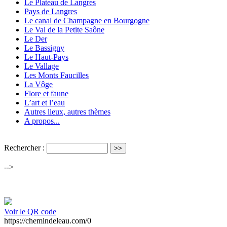
Le Plateau de Langres
Pays de Langres
Le canal de Champagne en Bourgogne
Le Val de la Petite Saône
Le Der
Le Bassigny
Le Haut-Pays
Le Vallage
Les Monts Faucilles
La Vôge
Flore et faune
L’art et l’eau
Autres lieux, autres thèmes
A propos...
Rechercher :
-->
Voir le QR code
https://chemindeleau.com/0