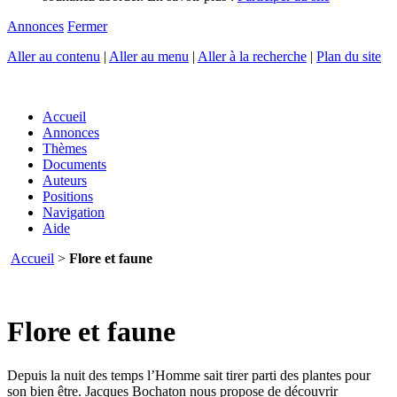
Annonces
Fermer
Aller au contenu
|
Aller au menu
|
Aller à la recherche
|
Plan du site
Accueil
Annonces
Thèmes
Documents
Auteurs
Positions
Navigation
Aide
Accueil
>
Flore et faune
Flore et faune
Depuis la nuit des temps l’Homme sait tirer parti des plantes pour
son bien être. Jacques Bochaton nous propose de découvrir