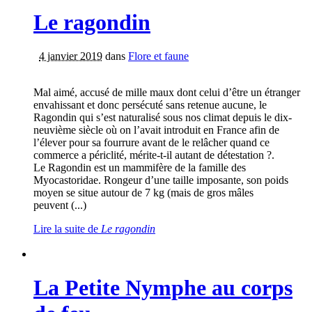
Le ragondin
4 janvier 2019
dans
Flore et faune
Mal aimé, accusé de mille maux dont celui d’être un étranger
envahissant et donc persécuté sans retenue aucune, le
Ragondin qui s’est naturalisé sous nos climat depuis le dix-
neuvième siècle où on l’avait introduit en France afin de
l’élever pour sa fourrure avant de le relâcher quand ce
commerce a périclité, mérite-t-il autant de détestation ?.
Le Ragondin est un mammifère de la famille des
Myocastoridae. Rongeur d’une taille imposante, son poids
moyen se situe autour de 7 kg (mais de gros mâles
peuvent (...)
Lire la suite
de
Le ragondin
La Petite Nymphe au corps