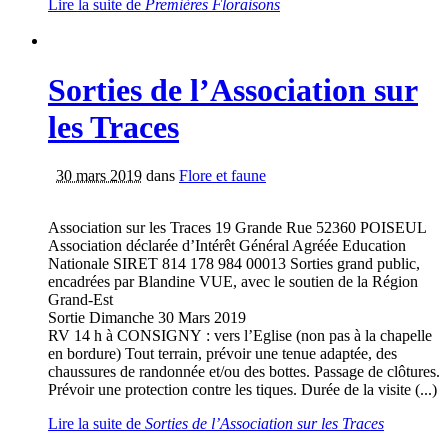
Lire la suite
de
Premières Floraisons
Sorties de l’Association sur
les Traces
30 mars 2019
dans
Flore et faune
Association sur les Traces 19 Grande Rue 52360 POISEUL
Association déclarée d’Intérêt Général Agréée Education
Nationale SIRET 814 178 984 00013 Sorties grand public,
encadrées par Blandine VUE, avec le soutien de la Région
Grand-Est
Sortie Dimanche 30 Mars 2019
RV 14 h à CONSIGNY : vers l’Eglise (non pas à la chapelle
en bordure) Tout terrain, prévoir une tenue adaptée, des
chaussures de randonnée et/ou des bottes. Passage de clôtures.
Prévoir une protection contre les tiques. Durée de la visite (...)
Lire la suite
de
Sorties de l’Association sur les Traces