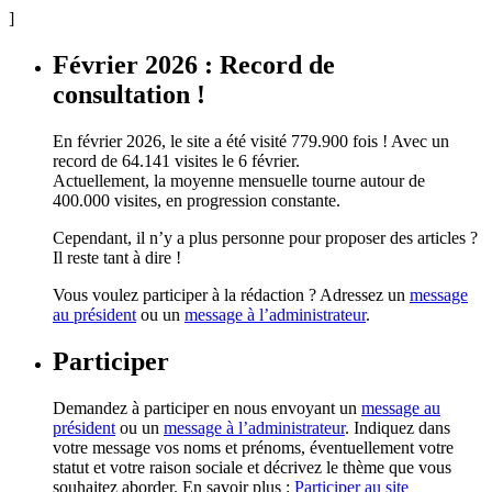
]
Février 2026 : Record de
consultation !
En février 2026, le site a été visité 779.900 fois ! Avec un
record de 64.141 visites le 6 février.
Actuellement, la moyenne mensuelle tourne autour de
400.000 visites, en progression constante.
Cependant, il n’y a plus personne pour proposer des articles ?
Il reste tant à dire !
Vous voulez participer à la rédaction ? Adressez un
message
au président
ou un
message à l’administrateur
.
Participer
Demandez à participer en nous envoyant un
message au
président
ou un
message à l’administrateur
. Indiquez dans
votre message vos noms et prénoms, éventuellement votre
statut et votre raison sociale et décrivez le thème que vous
souhaitez aborder. En savoir plus :
Participer au site