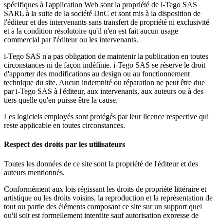
spécifiques à l'application Web sont la propriété de i-Tego SAS
SARL à la suite de la société DnC et sont mis à la disposition de
l'éditeur et des intervenants sans transfert de propriété ni exclusivité
et à la condition résolutoire qu'il n'en est fait aucun usage
commercial par l'éditeur ou les intervenants.
i-Tego SAS n'a pas obligation de maintenir la publication en toutes
circonstances ni de façon indéfinie. i-Tego SAS se réserve le droit
d'apporter des modifications au design ou au fonctionnement
technique du site. Aucun indemnité ou réparation ne peut être due
par i-Tego SAS à l'éditeur, aux intervenants, aux auteurs ou à des
tiers quelle qu'en puisse être la cause.
Les logiciels employés sont protégés par leur licence respective qui
reste applicable en toutes circonstances.
Respect des droits par les utilisateurs
Toutes les données de ce site sont la propriété de l'éditeur et des
auteurs mentionnés.
Conformément aux lois régissant les droits de propriété littéraire et
artistique ou les droits voisins, la reproduction et la représentation de
tout ou partie des éléments composant ce site sur un support quel
qu'il soit est formellement interdite sauf autorisation expresse de