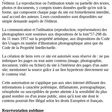
l'éditeur. La reproduction ou l'utilisation totale ou partielle des textes,
photos et documents, y compris toutes données quelle qu'en soit la
forme, qui composent chaque page du site est formellement interdite,
sauf accord des auteurs. Leurs coordonnées sont disponibles sur
simple demande auprès de l'éditeur.
La communication et l'utilisation (reproduction, représentation) des
photographies sont soumises aux dispositions de la loin°57-298 du
du 11 mars 1957 sur la propriété artistique, aux dispositions du Code
des Usages en matière d'illustration photographique ainsi que du
Code de la Propriété Intellectuelle.
La création de liens vers ce site est autorisée sous réserve de : ne pas
imbriquer les pages ou tout autre contenu (image, photographie,
document, vidéo ou fichier) du site à l'intérieur des pages d'un autre
site; mentionner la source grâce à un lien hypertexte directement sur
le contenu visé.
Cette autorisation ne s'applique pas aux sites internet diffusant des
informations à caractère polémique, diffamatoire, pornographique,
xénophobe ou susceptibles de porter atteinte à la sensibilité du plus
grand nombre ou d'un jeune public, ainsi qu'à tout site dont le
contenu pourrait être illégal selon les droits Européen et français.
Représentation publique