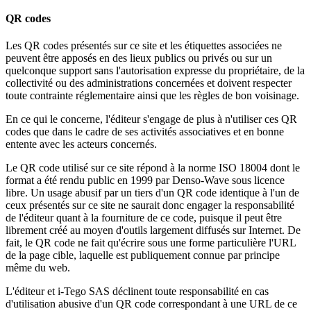
QR codes
Les QR codes présentés sur ce site et les étiquettes associées ne
peuvent être apposés en des lieux publics ou privés ou sur un
quelconque support sans l'autorisation expresse du propriétaire, de la
collectivité ou des administrations concernées et doivent respecter
toute contrainte réglementaire ainsi que les règles de bon voisinage.
En ce qui le concerne, l'éditeur s'engage de plus à n'utiliser ces QR
codes que dans le cadre de ses activités associatives et en bonne
entente avec les acteurs concernés.
Le QR code utilisé sur ce site répond à la norme ISO 18004 dont le
format a été rendu public en 1999 par Denso-Wave sous licence
libre. Un usage abusif par un tiers d'un QR code identique à l'un de
ceux présentés sur ce site ne saurait donc engager la responsabilité
de l'éditeur quant à la fourniture de ce code, puisque il peut être
librement créé au moyen d'outils largement diffusés sur Internet. De
fait, le QR code ne fait qu'écrire sous une forme particulière l'URL
de la page cible, laquelle est publiquement connue par principe
même du web.
L'éditeur et i-Tego SAS déclinent toute responsabilité en cas
d'utilisation abusive d'un QR code correspondant à une URL de ce