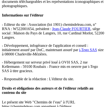
documents téléchargeables et les représentations iconographiques et
photographiques.
Informations sur l'éditeur
- Editeur du site : Association (loi 1901) chemindeleau.com, n°
RNA : W522001654, président :
Jean-Claude FOURTIER
, siège
social : Maison du Pays de Langres, 10, rue Cardinal Morlot, 52200
Langres.
- Développement, infogérance de l'application et conseil :
initialement assuré par DnC, maintenant assuré par
i-Tego SAS
size
à 08000 Charleville-Mézières.
- Hébergement sur serveur privé loué à OVH SAS, 2 rue
Kellermann - 59100 Roubaix - France mis en oeuvre par i-Tego
SAS à titre gracieux.
- Responsable de la rédaction : L'éditeur du site.
Droits et obligations des auteurs et de l'éditeur relatifs au
contenu du site
Le présent site Web "Chemins de l’eau" à l'URL
https://chemindeleau.com appartient à l'éditeur.