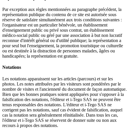
Par exception aux règles mentionnées au paragraphe précédent, la
représentation publique du contenu de ce site est autorisée sous
réserve de satisfaire simultanément aux trois conditions suivantes :
l'organisateur est un particulier bénévole, un établissement
d'enseignement public ou privé sous contrat, un établissement
médico-social public ou géré par une association à but non lucratif
reconnue d'intérêt général ou d'utilité publique; la représentation a
pour seul but l'enseignement, la promotion touristique ou culturelle
ou est destinée à la distraction de personnes malades, âgées ou
handicapées; la représentation est gratuite.
Notations
Les notations apparaissent sur les articles (parcours) et sur les
photos. Les notes attribuées par les visiteurs sont pondérées par le
nombre de visites et l'ancienneté du document de façon automatique.
Bien que les bonnes pratiques soient appliquées pour s'opposer à la
falsification des notations, l'éditeur et i-Tego SAS ne peuvent être
tenus responsables des notations. L'éditeur et i-Tego SAS ne
corrigent pas les notations, sauf cas évident de falsification, auquel
cas la notation sera généralement réinitialisée. Dans tous les cas,
l'éditeur et i-Tego SAS se réservent de donner suite ou non aux
recours à propos des notations.