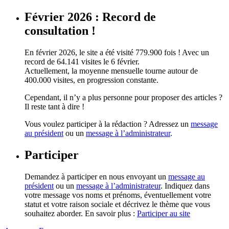
Février 2026 : Record de
consultation !
En février 2026, le site a été visité 779.900 fois ! Avec un
record de 64.141 visites le 6 février.
Actuellement, la moyenne mensuelle tourne autour de
400.000 visites, en progression constante.
Cependant, il n’y a plus personne pour proposer des articles ?
Il reste tant à dire !
Vous voulez participer à la rédaction ? Adressez un
message
au président
ou un
message à l’administrateur
.
Participer
Demandez à participer en nous envoyant un
message au
président
ou un
message à l’administrateur
. Indiquez dans
votre message vos noms et prénoms, éventuellement votre
statut et votre raison sociale et décrivez le thème que vous
souhaitez aborder. En savoir plus :
Participer au site