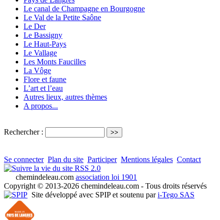
Le canal de Champagne en Bourgogne
Le Val de la Petite Saône
Le Der
Le Bassigny
Le Haut-Pays
Le Vallage
Les Monts Faucilles
La Vôge
Flore et faune
L’art et l’eau
Autres lieux, autres thèmes
A propos...
Rechercher :
Se connecter
Plan du site
Participer
Mentions légales
Contact
RSS 2.0
chemindeleau.com
association loi 1901
Copyright © 2013-2026 chemindeleau.com - Tous droits réservés
Site développé avec SPIP et soutenu par
i-Tego SAS