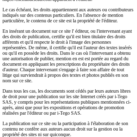
Le cas échéant, les droits appartiennent aux auteurs ou contributeurs
indiqués sur des contenus particuliers. En l'absence de mention
particulière, le contenu de ce site est la propriété de l'éditeur.
En insérant un document sur ce site l' éditeur, ou l'intervenant ayant
des droits de publication, certifie qu'il est bien titulaire des droits
afférents et qu'il respecte le droit à l'image des personnes
représentées. De même, il certifie qu'il est l'auteur des textes insérés
ou qu'il en possède les droits. Dans le cas où l'intervenant a obtenu
une autorisation de publier, mention en est est portée au regard du
document en appliquant les prescriptions du propriétaire des droits
d'auteur. Chaque intervenant s'engage à faire son affaire de tout
litige qui surviendrait à propos des textes et photos publiés en son
nom sur ce site.
Dans tous les cas, les documents sont cédés par leurs auteurs libres
de droit pour une publication sur les site Internet créés par i-Tego
SAS, y compris pour les représentations publiques mentionnées ci-
après, ainsi que pour les expositions et opérations de promotion
réalisées par l'éditeur ou par i-Tego SAS.
La publication sur ce site ou la participation à l'élaboration de son
contenu ne confère aux auteurs aucun droit sur la gestion ou la
propriété des sites ni sur quiconque.