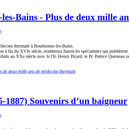
-les-Bains - Plus de deux mille a
n
édecine thermale à Bourbonne-les-Bains.
on à fin du XVIe siècle, nombreux furent les spécialistes qui publièren
bienfaits au XXe siècle avec le Dr. Henry Picard, le Pr. Patrice Queneau
us de deux mille ans de médecine thermale
5-1887) Souvenirs d’un baigneur
n