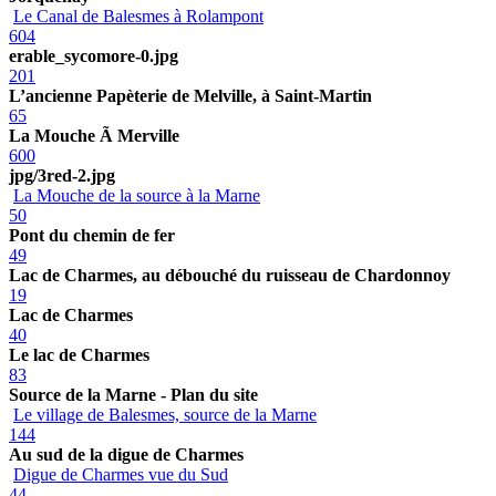
Le Canal de Balesmes à Rolampont
604
erable_sycomore-0.jpg
201
L’ancienne Papèterie de Melville, à Saint-Martin
65
La Mouche Ã Merville
600
jpg/3red-2.jpg
La Mouche de la source à la Marne
50
Pont du chemin de fer
49
Lac de Charmes, au débouché du ruisseau de Chardonnoy
19
Lac de Charmes
40
Le lac de Charmes
83
Source de la Marne - Plan du site
Le village de Balesmes, source de la Marne
144
Au sud de la digue de Charmes
Digue de Charmes vue du Sud
44