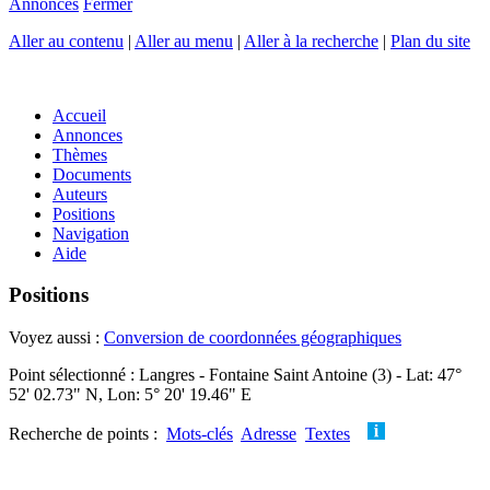
Annonces
Fermer
Aller au contenu
|
Aller au menu
|
Aller à la recherche
|
Plan du site
Accueil
Annonces
Thèmes
Documents
Auteurs
Positions
Navigation
Aide
Positions
Voyez aussi :
Conversion de coordonnées géographiques
Point sélectionné : Langres - Fontaine Saint Antoine (3) - Lat: 47°
52' 02.73" N, Lon: 5° 20' 19.46" E
Recherche de points :
Mots-clés
Adresse
Textes