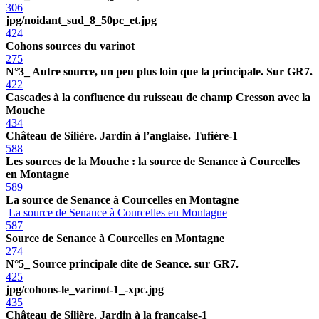
306
jpg/noidant_sud_8_50pc_et.jpg
424
Cohons sources du varinot
275
N°3_ Autre source, un peu plus loin que la principale. Sur GR7.
422
Cascades à la confluence du ruisseau de champ Cresson avec la
Mouche
434
Château de Silière. Jardin à l’anglaise. Tufière-1
588
Les sources de la Mouche : la source de Senance à Courcelles
en Montagne
589
La source de Senance à Courcelles en Montagne
La source de Senance à Courcelles en Montagne
587
Source de Senance à Courcelles en Montagne
274
N°5_ Source principale dite de Seance. sur GR7.
425
jpg/cohons-le_varinot-1_-xpc.jpg
435
Château de Silière. Jardin à la française-1