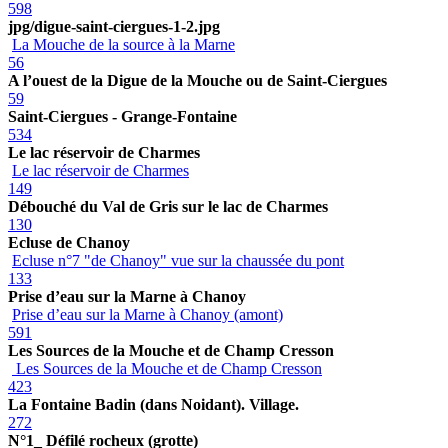
598
jpg/digue-saint-ciergues-1-2.jpg
La Mouche de la source à la Marne
56
A l’ouest de la Digue de la Mouche ou de Saint-Ciergues
59
Saint-Ciergues - Grange-Fontaine
534
Le lac réservoir de Charmes
Le lac réservoir de Charmes
149
Débouché du Val de Gris sur le lac de Charmes
130
Ecluse de Chanoy
Ecluse n°7 "de Chanoy" vue sur la chaussée du pont
133
Prise d’eau sur la Marne à Chanoy
Prise d’eau sur la Marne à Chanoy (amont)
591
Les Sources de la Mouche et de Champ Cresson
Les Sources de la Mouche et de Champ Cresson
423
La Fontaine Badin (dans Noidant). Village.
272
N°1_ Défilé rocheux (grotte)