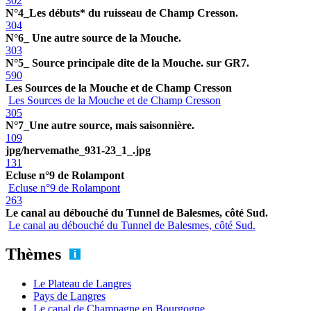
302
N°4_Les débuts* du ruisseau de Champ Cresson.
304
N°6_ Une autre source de la Mouche.
303
N°5_ Source principale dite de la Mouche. sur GR7.
590
Les Sources de la Mouche et de Champ Cresson
Les Sources de la Mouche et de Champ Cresson
305
N°7_Une autre source, mais saisonnière.
109
jpg/hervemathe_931-23_1_.jpg
131
Ecluse n°9 de Rolampont
Ecluse n°9 de Rolampont
263
Le canal au débouché du Tunnel de Balesmes, côté Sud.
Le canal au débouché du Tunnel de Balesmes, côté Sud.
Thèmes
Le Plateau de Langres
Pays de Langres
Le canal de Champagne en Bourgogne