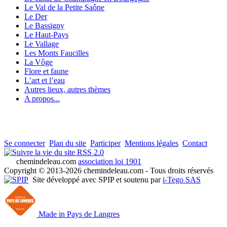
Le Val de la Petite Saône
Le Der
Le Bassigny
Le Haut-Pays
Le Vallage
Les Monts Faucilles
La Vôge
Flore et faune
L’art et l’eau
Autres lieux, autres thèmes
A propos...
Se connecter
Plan du site
Participer
Mentions légales
Contact
RSS 2.0
chemindeleau.com
association loi 1901
Copyright © 2013-2026 chemindeleau.com - Tous droits réservés
Site développé avec SPIP et soutenu par
i-Tego SAS
Made in Pays de Langres