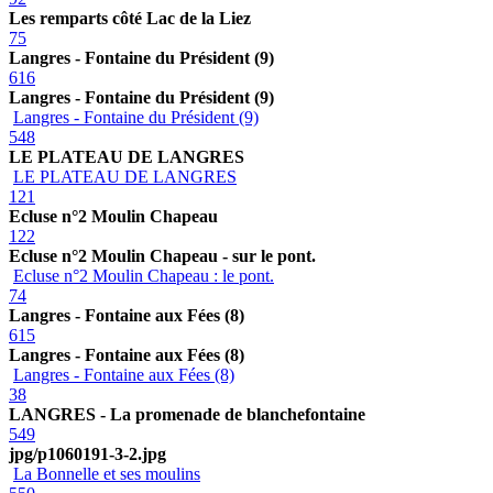
Les remparts côté Lac de la Liez
75
Langres - Fontaine du Président (9)
616
Langres - Fontaine du Président (9)
Langres - Fontaine du Président (9)
548
LE PLATEAU DE LANGRES
LE PLATEAU DE LANGRES
121
Ecluse n°2 Moulin Chapeau
122
Ecluse n°2 Moulin Chapeau - sur le pont.
Ecluse n°2 Moulin Chapeau : le pont.
74
Langres - Fontaine aux Fées (8)
615
Langres - Fontaine aux Fées (8)
Langres - Fontaine aux Fées (8)
38
LANGRES - La promenade de blanchefontaine
549
jpg/p1060191-3-2.jpg
La Bonnelle et ses moulins