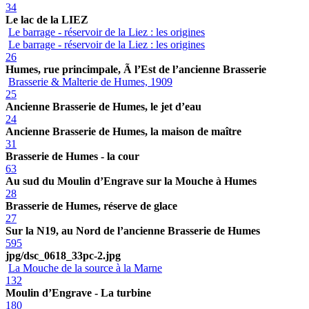
34
Le lac de la LIEZ
Le barrage - réservoir de la Liez : les origines
Le barrage - réservoir de la Liez : les origines
26
Humes, rue princimpale, Ã l’Est de l’ancienne Brasserie
Brasserie & Malterie de Humes, 1909
25
Ancienne Brasserie de Humes, le jet d’eau
24
Ancienne Brasserie de Humes, la maison de maître
31
Brasserie de Humes - la cour
63
Au sud du Moulin d’Engrave sur la Mouche à Humes
28
Brasserie de Humes, réserve de glace
27
Sur la N19, au Nord de l’ancienne Brasserie de Humes
595
jpg/dsc_0618_33pc-2.jpg
La Mouche de la source à la Marne
132
Moulin d’Engrave - La turbine
180