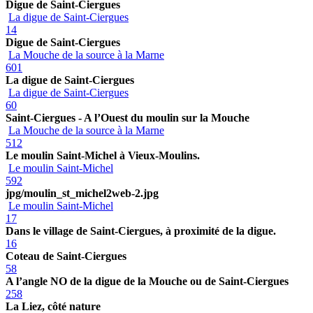
Digue de Saint-Ciergues
La digue de Saint-Ciergues
14
Digue de Saint-Ciergues
La Mouche de la source à la Marne
601
La digue de Saint-Ciergues
La digue de Saint-Ciergues
60
Saint-Ciergues - A l’Ouest du moulin sur la Mouche
La Mouche de la source à la Marne
512
Le moulin Saint-Michel à Vieux-Moulins.
Le moulin Saint-Michel
592
jpg/moulin_st_michel2web-2.jpg
Le moulin Saint-Michel
17
Dans le village de Saint-Ciergues, à proximité de la digue.
16
Coteau de Saint-Ciergues
58
A l’angle NO de la digue de la Mouche ou de Saint-Ciergues
258
La Liez, côté nature