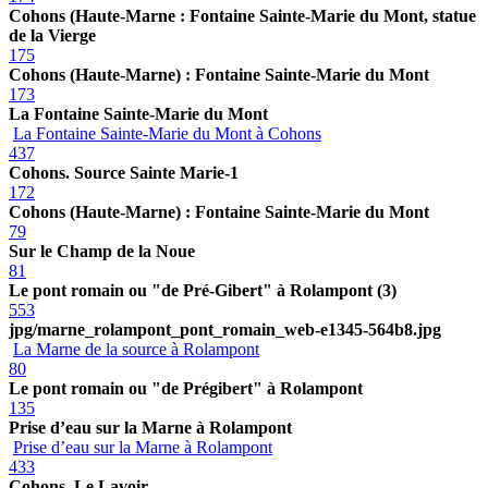
Cohons (Haute-Marne : Fontaine Sainte-Marie du Mont, statue
de la Vierge
175
Cohons (Haute-Marne) : Fontaine Sainte-Marie du Mont
173
La Fontaine Sainte-Marie du Mont
La Fontaine Sainte-Marie du Mont à Cohons
437
Cohons. Source Sainte Marie-1
172
Cohons (Haute-Marne) : Fontaine Sainte-Marie du Mont
79
Sur le Champ de la Noue
81
Le pont romain ou "de Pré-Gibert" à Rolampont (3)
553
jpg/marne_rolampont_pont_romain_web-e1345-564b8.jpg
La Marne de la source à Rolampont
80
Le pont romain ou "de Prégibert" à Rolampont
135
Prise d’eau sur la Marne à Rolampont
Prise d’eau sur la Marne à Rolampont
433
Cohons. Le Lavoir