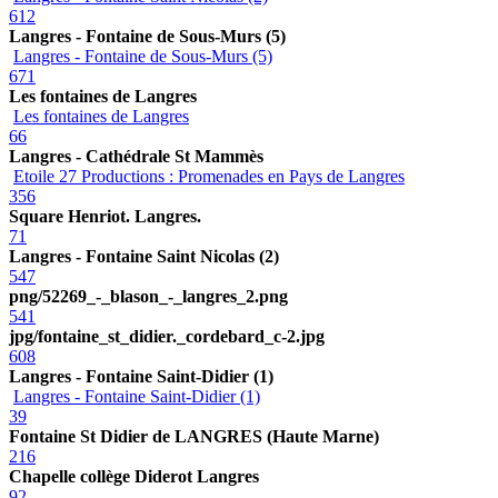
612
Langres - Fontaine de Sous-Murs (5)
Langres - Fontaine de Sous-Murs (5)
671
Les fontaines de Langres
Les fontaines de Langres
66
Langres - Cathédrale St Mammès
Etoile 27 Productions : Promenades en Pays de Langres
356
Square Henriot. Langres.
71
Langres - Fontaine Saint Nicolas (2)
547
png/52269_-_blason_-_langres_2.png
541
jpg/fontaine_st_didier._cordebard_c-2.jpg
608
Langres - Fontaine Saint-Didier (1)
Langres - Fontaine Saint-Didier (1)
39
Fontaine St Didier de LANGRES (Haute Marne)
216
Chapelle collège Diderot Langres
92