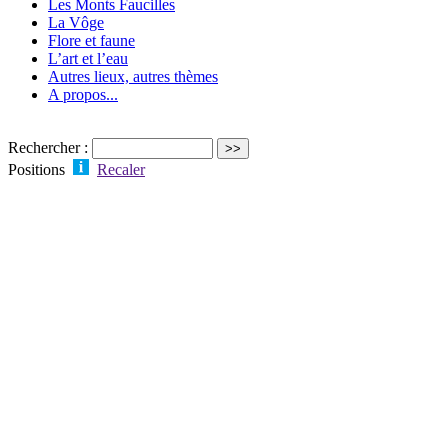
Les Monts Faucilles
La Vôge
Flore et faune
L’art et l’eau
Autres lieux, autres thèmes
A propos...
Rechercher :
Positions
Recaler