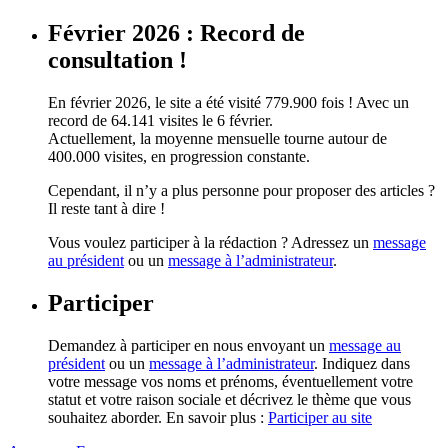
Février 2026 : Record de
consultation !
En février 2026, le site a été visité 779.900 fois ! Avec un
record de 64.141 visites le 6 février.
Actuellement, la moyenne mensuelle tourne autour de
400.000 visites, en progression constante.
Cependant, il n’y a plus personne pour proposer des articles ?
Il reste tant à dire !
Vous voulez participer à la rédaction ? Adressez un
message
au président
ou un
message à l’administrateur
.
Participer
Demandez à participer en nous envoyant un
message au
président
ou un
message à l’administrateur
. Indiquez dans
votre message vos noms et prénoms, éventuellement votre
statut et votre raison sociale et décrivez le thème que vous
souhaitez aborder. En savoir plus :
Participer au site