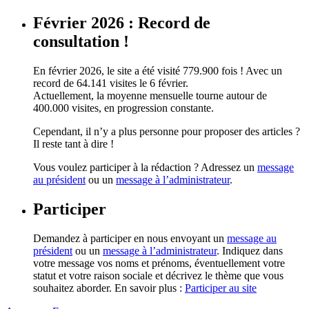
Février 2026 : Record de
consultation !
En février 2026, le site a été visité 779.900 fois ! Avec un
record de 64.141 visites le 6 février.
Actuellement, la moyenne mensuelle tourne autour de
400.000 visites, en progression constante.
Cependant, il n’y a plus personne pour proposer des articles ?
Il reste tant à dire !
Vous voulez participer à la rédaction ? Adressez un
message
au président
ou un
message à l’administrateur
.
Participer
Demandez à participer en nous envoyant un
message au
président
ou un
message à l’administrateur
. Indiquez dans
votre message vos noms et prénoms, éventuellement votre
statut et votre raison sociale et décrivez le thème que vous
souhaitez aborder. En savoir plus :
Participer au site