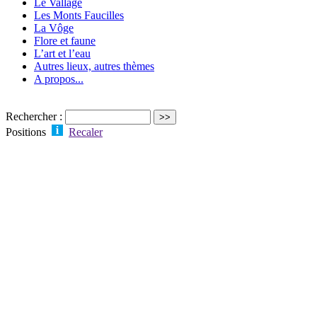
Le Vallage
Les Monts Faucilles
La Vôge
Flore et faune
L’art et l’eau
Autres lieux, autres thèmes
A propos...
Rechercher :
Positions
Recaler