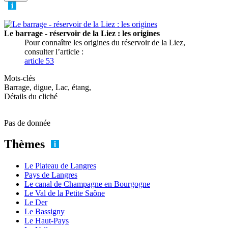
Le barrage - réservoir de la Liez : les origines
Pour connaître les origines du réservoir de la Liez,
consulter l’article :
article 53
Mots-clés
Barrage, digue, Lac, étang,
Détails du cliché
Pas de donnée
Thèmes
Le Plateau de Langres
Pays de Langres
Le canal de Champagne en Bourgogne
Le Val de la Petite Saône
Le Der
Le Bassigny
Le Haut-Pays