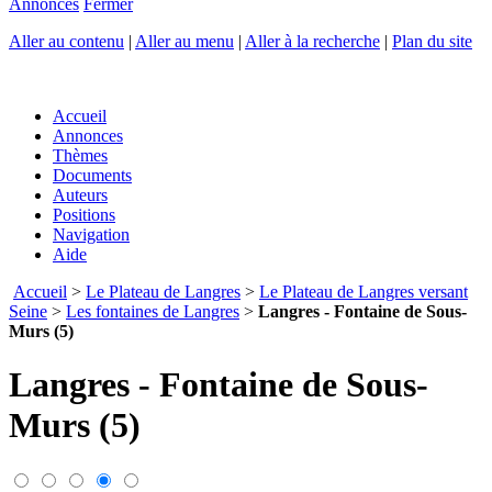
Annonces
Fermer
Aller au contenu
|
Aller au menu
|
Aller à la recherche
|
Plan du site
Accueil
Annonces
Thèmes
Documents
Auteurs
Positions
Navigation
Aide
Accueil
>
Le Plateau de Langres
>
Le Plateau de Langres versant
Seine
>
Les fontaines de Langres
>
Langres - Fontaine de Sous-
Murs (5)
Langres - Fontaine de Sous-
Murs (5)