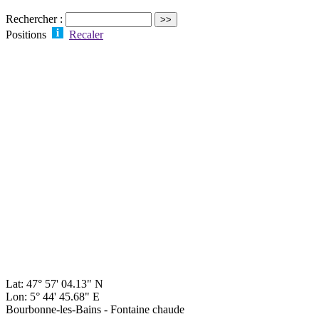
Rechercher :
Positions
Recaler
Lat: 47° 57' 04.13" N
Lon: 5° 44' 45.68" E
Bourbonne-les-Bains - Fontaine chaude