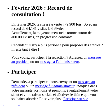
Février 2026 : Record de
consultation !
En février 2026, le site a été visité 779.900 fois ! Avec un
record de 64.141 visites le 6 février.
Actuellement, la moyenne mensuelle tourne autour de
400.000 visites, en progression constante.
Cependant, il n’y a plus personne pour proposer des articles ?
Il reste tant à dire !
Vous voulez participer à la rédaction ? Adressez un
message
au président
ou un
message à l’administrateur
.
Participer
Demandez à participer en nous envoyant un
message au
président
ou un
message à l’administrateur
. Indiquez dans
votre message vos noms et prénoms, éventuellement votre
statut et votre raison sociale et décrivez le thème que vous
souhaitez aborder. En savoir plus :
Participer au site