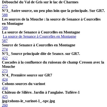
Débouché du Val de Gris sur le lac de Charmes
275
N°3_ Autre source, un peu plus loin que la principale. Sur GR7.
588
Les sources de la Mouche : la source de Senance à Courcelles
en Montagne
589
La source de Senance à Courcelles en Montagne
La source de Senance à Courcelles en Montagne
587
Source de Senance à Courcelles en Montagne
274
N°5_ Source principale dite de Seance. sur GR7.
422
Cascades à la confluence du ruisseau de champ Cresson avec la
Mouche
273
N°4_ Première source sur GR7
424
Cohons sources du varinot
434
Château de Silière. Jardin à l’anglaise. Tufière-1
425
jpg/cohons-le_varinot-1_-xpc.jpg
260