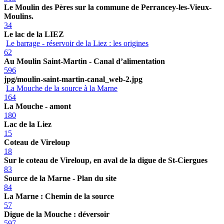
Le Moulin des Pères sur la commune de Perrancey-les-Vieux-
Moulins.
34
Le lac de la LIEZ
Le barrage - réservoir de la Liez : les origines
62
Au Moulin Saint-Martin - Canal d’alimentation
596
jpg/moulin-saint-martin-canal_web-2.jpg
La Mouche de la source à la Marne
164
La Mouche - amont
180
Lac de la Liez
15
Coteau de Vireloup
18
Sur le coteau de Vireloup, en aval de la digue de St-Ciergues
83
Source de la Marne - Plan du site
84
La Marne : Chemin de la source
57
Digue de la Mouche : déversoir
597