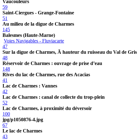
Vaucouleurs
59
Saint-Ciergues - Grange-Fontaine
51
Au milieu de la digue de Charmes
145
Balesmes (Haute-Marne)
Voies Navigables - Fluviacarte
47
Sur la digue de Charmes, Ã hauteur du ruisseau du Val de Gris
48
Réservoir de Charmes : ouvrage de prise d’eau
148
Rives du lac de Charmes, rue des Acacias
41
Lac de Charmes : Vannes
42
Lac de Charmes : canal de collecte du trop-plein
52
Lac de Charmes, à proximité du déversoir
100
jpg/p1050876-4.jpg
67
Le lac de Charmes
43