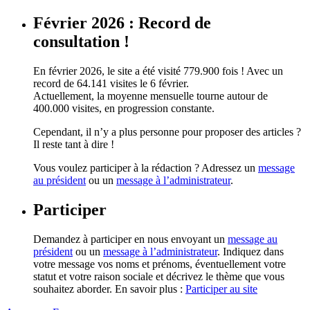
Février 2026 : Record de
consultation !
En février 2026, le site a été visité 779.900 fois ! Avec un
record de 64.141 visites le 6 février.
Actuellement, la moyenne mensuelle tourne autour de
400.000 visites, en progression constante.
Cependant, il n’y a plus personne pour proposer des articles ?
Il reste tant à dire !
Vous voulez participer à la rédaction ? Adressez un
message
au président
ou un
message à l’administrateur
.
Participer
Demandez à participer en nous envoyant un
message au
président
ou un
message à l’administrateur
. Indiquez dans
votre message vos noms et prénoms, éventuellement votre
statut et votre raison sociale et décrivez le thème que vous
souhaitez aborder. En savoir plus :
Participer au site