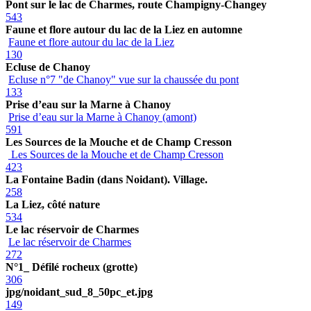
Pont sur le lac de Charmes, route Champigny-Changey
543
Faune et flore autour du lac de la Liez en automne
Faune et flore autour du lac de la Liez
130
Ecluse de Chanoy
Ecluse n°7 "de Chanoy" vue sur la chaussée du pont
133
Prise d’eau sur la Marne à Chanoy
Prise d’eau sur la Marne à Chanoy (amont)
591
Les Sources de la Mouche et de Champ Cresson
Les Sources de la Mouche et de Champ Cresson
423
La Fontaine Badin (dans Noidant). Village.
258
La Liez, côté nature
534
Le lac réservoir de Charmes
Le lac réservoir de Charmes
272
N°1_ Défilé rocheux (grotte)
306
jpg/noidant_sud_8_50pc_et.jpg
149