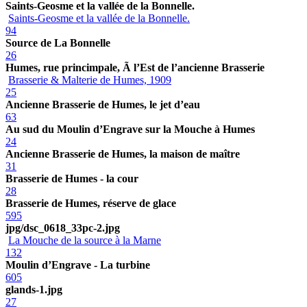
Saints-Geosme et la vallée de la Bonnelle.
Saints-Geosme et la vallée de la Bonnelle.
94
Source de La Bonnelle
26
Humes, rue princimpale, Ã l’Est de l’ancienne Brasserie
Brasserie & Malterie de Humes, 1909
25
Ancienne Brasserie de Humes, le jet d’eau
63
Au sud du Moulin d’Engrave sur la Mouche à Humes
24
Ancienne Brasserie de Humes, la maison de maître
31
Brasserie de Humes - la cour
28
Brasserie de Humes, réserve de glace
595
jpg/dsc_0618_33pc-2.jpg
La Mouche de la source à la Marne
132
Moulin d’Engrave - La turbine
605
glands-1.jpg
27