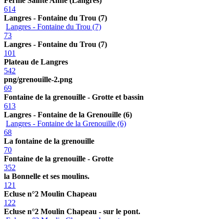
Ferme Sainte Anne (Langres)
614
Langres - Fontaine du Trou (7)
Langres - Fontaine du Trou (7)
73
Langres - Fontaine du Trou (7)
101
Plateau de Langres
542
png/grenouille-2.png
69
Fontaine de la grenouille - Grotte et bassin
613
Langres - Fontaine de la Grenouille (6)
Langres - Fontaine de la Grenouille (6)
68
La fontaine de la grenouille
70
Fontaine de la grenouille - Grotte
352
la Bonnelle et ses moulins.
121
Ecluse n°2 Moulin Chapeau
122
Ecluse n°2 Moulin Chapeau - sur le pont.