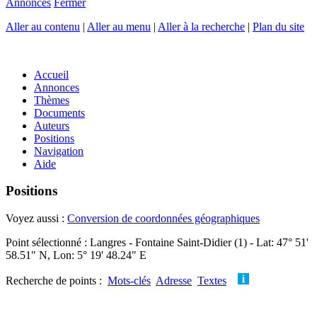
Annonces
Fermer
Aller au contenu
|
Aller au menu
|
Aller à la recherche
|
Plan du site
Accueil
Annonces
Thèmes
Documents
Auteurs
Positions
Navigation
Aide
Positions
Voyez aussi :
Conversion de coordonnées géographiques
Point sélectionné : Langres - Fontaine Saint-Didier (1) - Lat: 47° 51'
58.51" N, Lon: 5° 19' 48.24" E
Recherche de points :
Mots-clés
Adresse
Textes