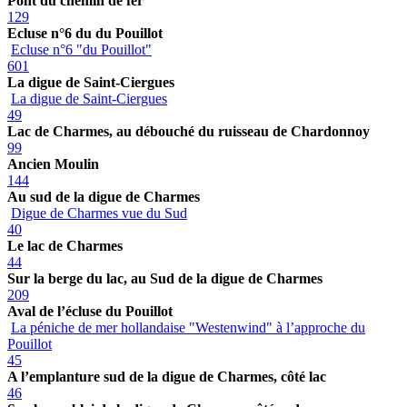
Pont du chemin de fer
129
Ecluse n°6 du du Pouillot
Ecluse n°6 "du Pouillot"
601
La digue de Saint-Ciergues
La digue de Saint-Ciergues
49
Lac de Charmes, au débouché du ruisseau de Chardonnoy
99
Ancien Moulin
144
Au sud de la digue de Charmes
Digue de Charmes vue du Sud
40
Le lac de Charmes
44
Sur la berge du lac, au Sud de la digue de Charmes
209
Aval de l’écluse du Pouillot
La péniche de mer hollandaise "Westenwind" à l’approche du
Pouillot
45
A l’emplanture sud de la digue de Charmes, côté lac
46