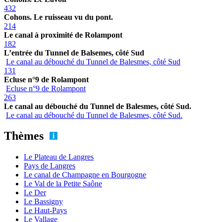
432
Cohons. Le ruisseau vu du pont.
214
Le canal à proximité de Rolampont
182
L’entrée du Tunnel de Balsemes, côté Sud
Le canal au débouché du Tunnel de Balesmes, côté Sud
131
Ecluse n°9 de Rolampont
Ecluse n°9 de Rolampont
263
Le canal au débouché du Tunnel de Balesmes, côté Sud.
Le canal au débouché du Tunnel de Balesmes, côté Sud.
Thèmes
Le Plateau de Langres
Pays de Langres
Le canal de Champagne en Bourgogne
Le Val de la Petite Saône
Le Der
Le Bassigny
Le Haut-Pays
Le Vallage