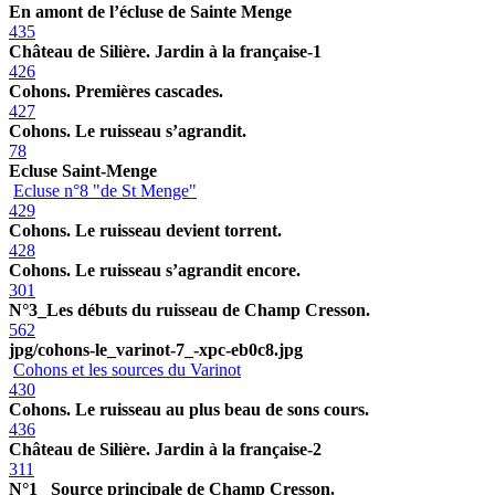
En amont de l’écluse de Sainte Menge
435
Château de Silière. Jardin à la française-1
426
Cohons. Premières cascades.
427
Cohons. Le ruisseau s’agrandit.
78
Ecluse Saint-Menge
Ecluse n°8 "de St Menge"
429
Cohons. Le ruisseau devient torrent.
428
Cohons. Le ruisseau s’agrandit encore.
301
N°3_Les débuts du ruisseau de Champ Cresson.
562
jpg/cohons-le_varinot-7_-xpc-eb0c8.jpg
Cohons et les sources du Varinot
430
Cohons. Le ruisseau au plus beau de sons cours.
436
Château de Silière. Jardin à la française-2
311
N°1_ Source principale de Champ Cresson.