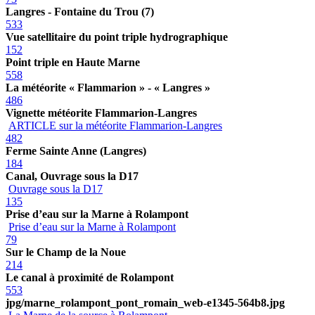
Langres - Fontaine du Trou (7)
533
Vue satellitaire du point triple hydrographique
152
Point triple en Haute Marne
558
La météorite « Flammarion » - « Langres »
486
Vignette météorite Flammarion-Langres
ARTICLE sur la météorite Flammarion-Langres
482
Ferme Sainte Anne (Langres)
184
Canal, Ouvrage sous la D17
Ouvrage sous la D17
135
Prise d’eau sur la Marne à Rolampont
Prise d’eau sur la Marne à Rolampont
79
Sur le Champ de la Noue
214
Le canal à proximité de Rolampont
553
jpg/marne_rolampont_pont_romain_web-e1345-564b8.jpg