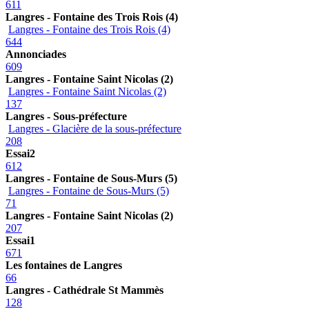
611
Langres - Fontaine des Trois Rois (4)
Langres - Fontaine des Trois Rois (4)
644
Annonciades
609
Langres - Fontaine Saint Nicolas (2)
Langres - Fontaine Saint Nicolas (2)
137
Langres - Sous-préfecture
Langres - Glacière de la sous-préfecture
208
Essai2
612
Langres - Fontaine de Sous-Murs (5)
Langres - Fontaine de Sous-Murs (5)
71
Langres - Fontaine Saint Nicolas (2)
207
Essai1
671
Les fontaines de Langres
66
Langres - Cathédrale St Mammès
128