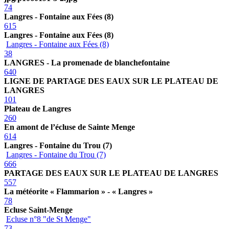
74
Langres - Fontaine aux Fées (8)
615
Langres - Fontaine aux Fées (8)
Langres - Fontaine aux Fées (8)
38
LANGRES - La promenade de blanchefontaine
640
LIGNE DE PARTAGE DES EAUX SUR LE PLATEAU DE
LANGRES
101
Plateau de Langres
260
En amont de l’écluse de Sainte Menge
614
Langres - Fontaine du Trou (7)
Langres - Fontaine du Trou (7)
666
PARTAGE DES EAUX SUR LE PLATEAU DE LANGRES
557
La météorite « Flammarion » - « Langres »
78
Ecluse Saint-Menge
Ecluse n°8 "de St Menge"
73