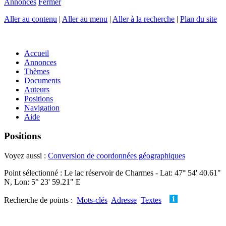
Annonces
Fermer
Aller au contenu
|
Aller au menu
|
Aller à la recherche
|
Plan du site
Accueil
Annonces
Thèmes
Documents
Auteurs
Positions
Navigation
Aide
Positions
Voyez aussi :
Conversion de coordonnées géographiques
Point sélectionné : Le lac réservoir de Charmes - Lat: 47° 54' 40.61"
N, Lon: 5° 23' 59.21" E
Recherche de points :
Mots-clés
Adresse
Textes