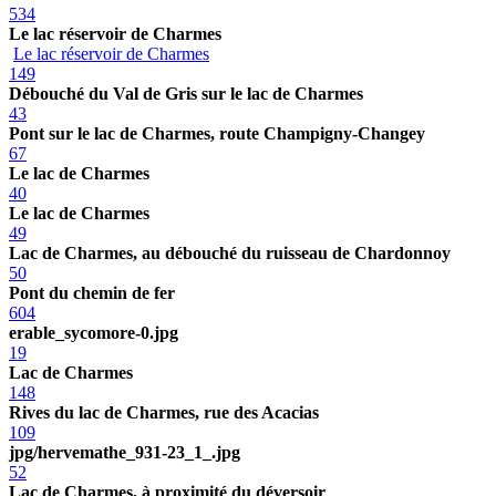
534
Le lac réservoir de Charmes
Le lac réservoir de Charmes
149
Débouché du Val de Gris sur le lac de Charmes
43
Pont sur le lac de Charmes, route Champigny-Changey
67
Le lac de Charmes
40
Le lac de Charmes
49
Lac de Charmes, au débouché du ruisseau de Chardonnoy
50
Pont du chemin de fer
604
erable_sycomore-0.jpg
19
Lac de Charmes
148
Rives du lac de Charmes, rue des Acacias
109
jpg/hervemathe_931-23_1_.jpg
52
Lac de Charmes, à proximité du déversoir