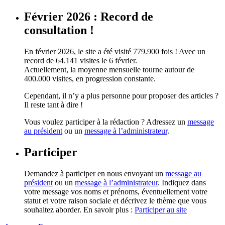
Février 2026 : Record de
consultation !
En février 2026, le site a été visité 779.900 fois ! Avec un
record de 64.141 visites le 6 février.
Actuellement, la moyenne mensuelle tourne autour de
400.000 visites, en progression constante.
Cependant, il n’y a plus personne pour proposer des articles ?
Il reste tant à dire !
Vous voulez participer à la rédaction ? Adressez un
message
au président
ou un
message à l’administrateur
.
Participer
Demandez à participer en nous envoyant un
message au
président
ou un
message à l’administrateur
. Indiquez dans
votre message vos noms et prénoms, éventuellement votre
statut et votre raison sociale et décrivez le thème que vous
souhaitez aborder. En savoir plus :
Participer au site