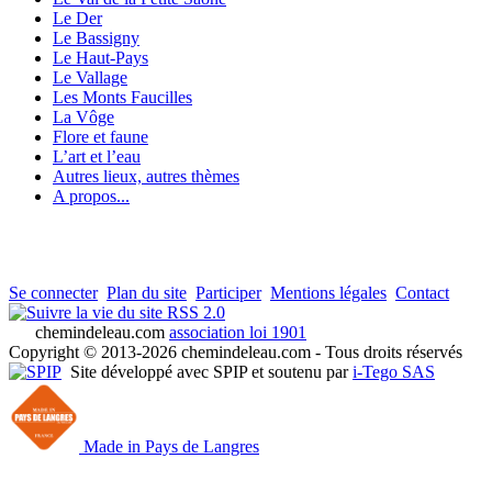
Le Der
Le Bassigny
Le Haut-Pays
Le Vallage
Les Monts Faucilles
La Vôge
Flore et faune
L’art et l’eau
Autres lieux, autres thèmes
A propos...
Se connecter
Plan du site
Participer
Mentions légales
Contact
RSS 2.0
chemindeleau.com
association loi 1901
Copyright © 2013-2026 chemindeleau.com - Tous droits réservés
Site développé avec SPIP et soutenu par
i-Tego SAS
Made in Pays de Langres