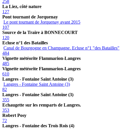
258
La Liez, côté nature
127
Pont tournant de Jorquenay
Le pont tournant de Jorquenay avant 2015
107
Source de la Traire à BONNECOURT
120
Ecluse n°1 des Batailles
Canal de Bourgogne en Champagne. Ecluse n°1 "des Batailles"
484
Vignette météorite Flammarion-Langres
485
Vignette météorite Flammarion-Langres
610
Langres - Fontaine Saint Antoine (3)
Langres - Fontaine Saint Antoine (3)
82
Langres - Fontaine Saint Antoine (3)
355
Echaugette sur les remparts de Langres.
353
Robert Posy
72
Langres - Fontaine des Trois Rois (4)