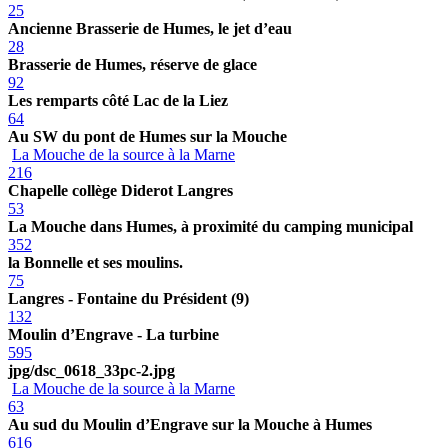
25
Ancienne Brasserie de Humes, le jet d’eau
28
Brasserie de Humes, réserve de glace
92
Les remparts côté Lac de la Liez
64
Au SW du pont de Humes sur la Mouche
La Mouche de la source à la Marne
216
Chapelle collège Diderot Langres
53
La Mouche dans Humes, à proximité du camping municipal
352
la Bonnelle et ses moulins.
75
Langres - Fontaine du Président (9)
132
Moulin d’Engrave - La turbine
595
jpg/dsc_0618_33pc-2.jpg
La Mouche de la source à la Marne
63
Au sud du Moulin d’Engrave sur la Mouche à Humes
616