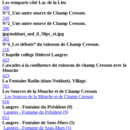
Les remparts côté Lac de la Liez
300
N°2_Une autre source de Champ Cresson.
310
N°2_Une autre source de Champ Cresson.
306
jpg/noidant_sud_8_50pc_et.jpg
302
N°4_Les débuts* du ruisseau de Champ Cresson.
216
Chapelle collège Diderot Langres
422
Cascades à la confluence du ruisseau de champ Cresson avec la
Mouche
423
La Fontaine Badin (dans Noidant). Village.
591
Les Sources de la Mouche et de Champ Cresson
Les Sources de la Mouche et de Champ Cresson
616
Langres - Fontaine du Président (9)
Langres - Fontaine du Président (9)
612
Langres - Fontaine de Sous-Murs (5)
Langres - Fontaine de Sous-Murs (5)