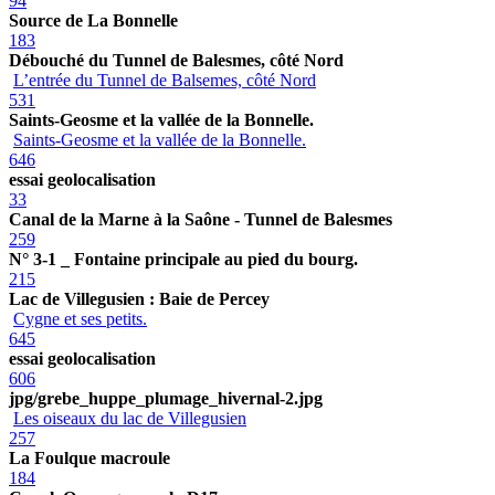
94
Source de La Bonnelle
183
Débouché du Tunnel de Balesmes, côté Nord
L’entrée du Tunnel de Balsemes, côté Nord
531
Saints-Geosme et la vallée de la Bonnelle.
Saints-Geosme et la vallée de la Bonnelle.
646
essai geolocalisation
33
Canal de la Marne à la Saône - Tunnel de Balesmes
259
N° 3-1 _ Fontaine principale au pied du bourg.
215
Lac de Villegusien : Baie de Percey
Cygne et ses petits.
645
essai geolocalisation
606
jpg/grebe_huppe_plumage_hivernal-2.jpg
Les oiseaux du lac de Villegusien
257
La Foulque macroule
184