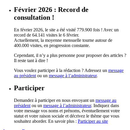
Février 2026 : Record de
consultation !
En février 2026, le site a été visité 779.900 fois ! Avec un
record de 64.141 visites le 6 février.
Actuellement, la moyenne mensuelle tourne autour de
400.000 visites, en progression constante.
Cependant, il n’y a plus personne pour proposer des articles ?
Il reste tant à dire !
Vous voulez participer à la rédaction ? Adressez un
message
au président
ou un
message à l’administrateur
.
Participer
Demandez à participer en nous envoyant un
message au
président
ou un
message à l’administrateur
. Indiquez dans
votre message vos noms et prénoms, éventuellement votre
statut et votre raison sociale et décrivez le thème que vous
souhaitez aborder. En savoir plus :
Participer au site