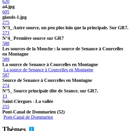
620
a4.jpg
605
glands-1.jpg
275
N°3_ Autre source, un peu plus loin que la principale. Sur GR7.
273
N°4_ Première source sur GR7
588
Les sources de la Mouche : la source de Senance à Courcelles
en Montagne
589
La source de Senance à Courcelles en Montagne
La source de Senance à Courcelles en Montagne
587
Source de Senance à Courcelles en Montagne
274
N°5_ Source principale dite de Seance. sur GR7.
13
Saint-Ciergues - La vallée
255
Pont-Canal de Dommarien (52)
Pont-Canal de Dommarien
Thèmes