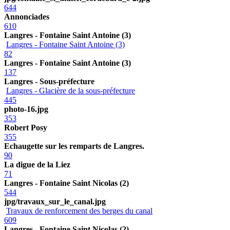
644
Annonciades
610
Langres - Fontaine Saint Antoine (3)
Langres - Fontaine Saint Antoine (3)
82
Langres - Fontaine Saint Antoine (3)
137
Langres - Sous-préfecture
Langres - Glacière de la sous-préfecture
445
photo-16.jpg
353
Robert Posy
355
Echaugette sur les remparts de Langres.
90
La digue de la Liez
71
Langres - Fontaine Saint Nicolas (2)
544
jpg/travaux_sur_le_canal.jpg
Travaux de renforcement des berges du canal
609
Langres - Fontaine Saint Nicolas (2)