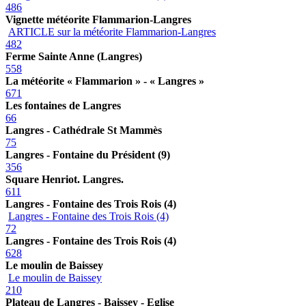
486
Vignette météorite Flammarion-Langres
ARTICLE sur la météorite Flammarion-Langres
482
Ferme Sainte Anne (Langres)
558
La météorite « Flammarion » - « Langres »
671
Les fontaines de Langres
66
Langres - Cathédrale St Mammès
75
Langres - Fontaine du Président (9)
356
Square Henriot. Langres.
611
Langres - Fontaine des Trois Rois (4)
Langres - Fontaine des Trois Rois (4)
72
Langres - Fontaine des Trois Rois (4)
628
Le moulin de Baissey
Le moulin de Baissey
210
Plateau de Langres - Baissey - Eglise