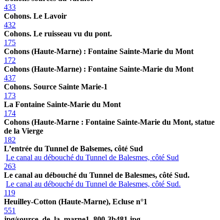
433
Cohons. Le Lavoir
432
Cohons. Le ruisseau vu du pont.
175
Cohons (Haute-Marne) : Fontaine Sainte-Marie du Mont
172
Cohons (Haute-Marne) : Fontaine Sainte-Marie du Mont
437
Cohons. Source Sainte Marie-1
173
La Fontaine Sainte-Marie du Mont
174
Cohons (Haute-Marne : Fontaine Sainte-Marie du Mont, statue
de la Vierge
182
L’entrée du Tunnel de Balsemes, côté Sud
Le canal au débouché du Tunnel de Balesmes, côté Sud
263
Le canal au débouché du Tunnel de Balesmes, côté Sud.
Le canal au débouché du Tunnel de Balesmes, côté Sud.
119
Heuilley-Cotton (Haute-Marne), Ecluse n°1
551
jpg/source_de_la_marne1_800-3b481.jpg