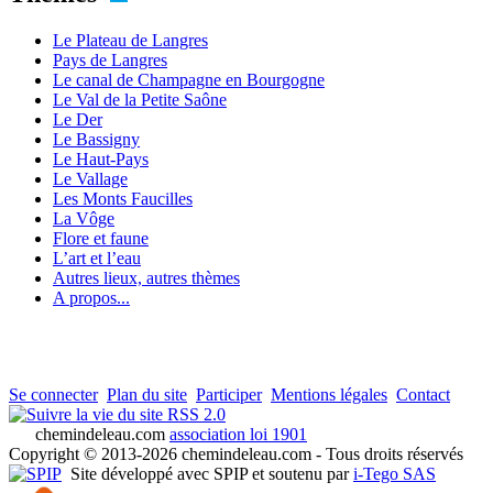
Le Plateau de Langres
Pays de Langres
Le canal de Champagne en Bourgogne
Le Val de la Petite Saône
Le Der
Le Bassigny
Le Haut-Pays
Le Vallage
Les Monts Faucilles
La Vôge
Flore et faune
L’art et l’eau
Autres lieux, autres thèmes
A propos...
Se connecter
Plan du site
Participer
Mentions légales
Contact
RSS 2.0
chemindeleau.com
association loi 1901
Copyright © 2013-2026 chemindeleau.com - Tous droits réservés
Site développé avec SPIP et soutenu par
i-Tego SAS