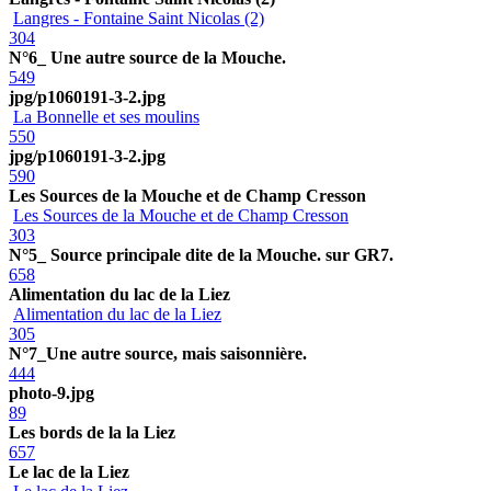
Langres - Fontaine Saint Nicolas (2)
304
N°6_ Une autre source de la Mouche.
549
jpg/p1060191-3-2.jpg
La Bonnelle et ses moulins
550
jpg/p1060191-3-2.jpg
590
Les Sources de la Mouche et de Champ Cresson
Les Sources de la Mouche et de Champ Cresson
303
N°5_ Source principale dite de la Mouche. sur GR7.
658
Alimentation du lac de la Liez
Alimentation du lac de la Liez
305
N°7_Une autre source, mais saisonnière.
444
photo-9.jpg
89
Les bords de la la Liez
657
Le lac de la Liez