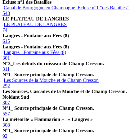
Ecluse n°1 des Batailles
Canal de Bourgogne en Champagne. Ecluse n°1 "des Batailles"
548
LE PLATEAU DE LANGRES
LE PLATEAU DE LANGRES
74
Langres - Fontaine aux Fées (8)
615
Langres - Fontaine aux Fées (8)
Langres - Fontaine aux Fées (8)
301
N°3_Les débuts du ruisseau de Champ Cresson.
311
N°1_ Source principale de Champ Cresson.
Les Sources de la Mouche et de Champ Cresson
292
Les Sources, Cascades de la Mouche et de Champ Cresson.
Noidant Sud
307
N°1_ Source principale de Champ Cresson.
557
La météorite « Flammarion » - « Langres »
308
N°1_ Source principale de Champ Cresson.
92