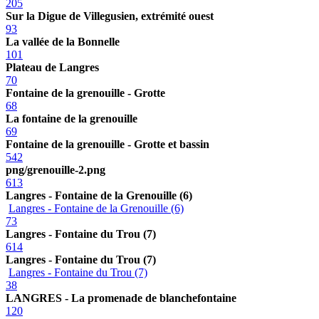
205
Sur la Digue de Villegusien, extrémité ouest
93
La vallée de la Bonnelle
101
Plateau de Langres
70
Fontaine de la grenouille - Grotte
68
La fontaine de la grenouille
69
Fontaine de la grenouille - Grotte et bassin
542
png/grenouille-2.png
613
Langres - Fontaine de la Grenouille (6)
Langres - Fontaine de la Grenouille (6)
73
Langres - Fontaine du Trou (7)
614
Langres - Fontaine du Trou (7)
Langres - Fontaine du Trou (7)
38
LANGRES - La promenade de blanchefontaine
120