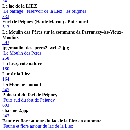
34
Le lac de la LIEZ
Le barrage - réservoir de la Liez : les origines
333
Fort de Peigney (Haute Marne) - Puits nord
513
Le Moulin des Pères sur la commune de Perrancey-les-Vieux-
Moulins.
593
jpg/moulin_des_peres2_web-2.jpg
Le Moulin des Pères
258
La Liez, côté nature
180
Lac de la Liez
164
La Mouche - amont
545
Puits sud du fort de Peigney
Puits sud du fort de Peigney
603
charme-2.jpg
543
Faune et flore autour du lac de la Liez en automne
Faune et flore autour du lac de la Liez