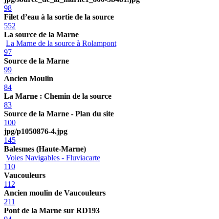
98
Filet d’eau à la sortie de la source
552
La source de la Marne
La Marne de la source à Rolampont
97
Source de la Marne
99
Ancien Moulin
84
La Marne : Chemin de la source
83
Source de la Marne - Plan du site
100
jpg/p1050876-4.jpg
145
Balesmes (Haute-Marne)
Voies Navigables - Fluviacarte
110
Vaucouleurs
112
Ancien moulin de Vaucouleurs
211
Pont de la Marne sur RD193