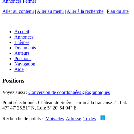
Annonces
Fermer
Aller au contenu
|
Aller au menu
|
Aller à la recherche
|
Plan du site
Accueil
Annonces
Thèmes
Documents
Auteurs
Positions
Navigation
Aide
Positions
Voyez aussi :
Conversion de coordonnées géographiques
Point sélectionné : Château de Silière. Jardin à la française-2 - Lat:
47° 47' 25.51" N, Lon: 5° 20' 54.94" E
Recherche de points :
Mots-clés
Adresse
Textes