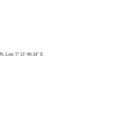
 N, Lon: 5° 21' 00.34" E