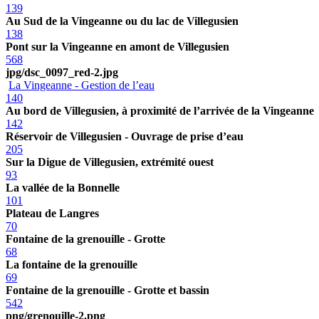
139
Au Sud de la Vingeanne ou du lac de Villegusien
138
Pont sur la Vingeanne en amont de Villegusien
568
jpg/dsc_0097_red-2.jpg
La Vingeanne - Gestion de l’eau
140
Au bord de Villegusien, à proximité de l’arrivée de la Vingeanne
142
Réservoir de Villegusien - Ouvrage de prise d’eau
205
Sur la Digue de Villegusien, extrémité ouest
93
La vallée de la Bonnelle
101
Plateau de Langres
70
Fontaine de la grenouille - Grotte
68
La fontaine de la grenouille
69
Fontaine de la grenouille - Grotte et bassin
542
png/grenouille-2.png