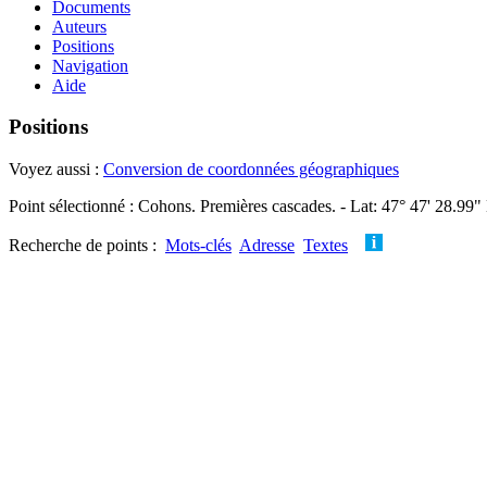
Documents
Auteurs
Positions
Navigation
Aide
Positions
Voyez aussi :
Conversion de coordonnées géographiques
Point sélectionné : Cohons. Premières cascades. - Lat: 47° 47' 28.99"
Recherche de points :
Mots-clés
Adresse
Textes