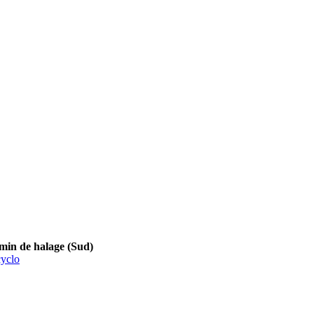
 de halage (Sud)
yclo