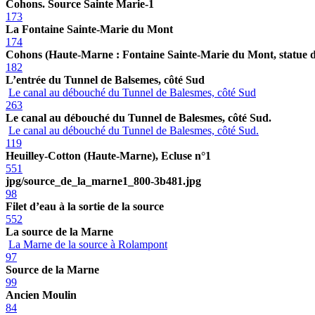
Cohons. Source Sainte Marie-1
173
La Fontaine Sainte-Marie du Mont
174
Cohons (Haute-Marne : Fontaine Sainte-Marie du Mont, statue d
182
L’entrée du Tunnel de Balsemes, côté Sud
Le canal au débouché du Tunnel de Balesmes, côté Sud
263
Le canal au débouché du Tunnel de Balesmes, côté Sud.
Le canal au débouché du Tunnel de Balesmes, côté Sud.
119
Heuilley-Cotton (Haute-Marne), Ecluse n°1
551
jpg/source_de_la_marne1_800-3b481.jpg
98
Filet d’eau à la sortie de la source
552
La source de la Marne
La Marne de la source à Rolampont
97
Source de la Marne
99
Ancien Moulin
84