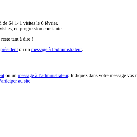
!
 de 64.141 visites le 6 février.
sites, en progression constante.
reste tant à dire !
président
ou un
message à l’administrateur
.
ent
ou un
message à l’administrateur
. Indiquez dans votre message vos n
Participer au site