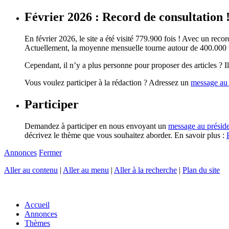
Février 2026 : Record de consultation 
En février 2026, le site a été visité 779.900 fois ! Avec un record
Actuellement, la moyenne mensuelle tourne autour de 400.000 vi
Cependant, il n’y a plus personne pour proposer des articles ? Il 
Vous voulez participer à la rédaction ? Adressez un
message au 
Participer
Demandez à participer en nous envoyant un
message au présid
décrivez le thème que vous souhaitez aborder. En savoir plus :
Annonces
Fermer
Aller au contenu
|
Aller au menu
|
Aller à la recherche
|
Plan du site
Accueil
Annonces
Thèmes