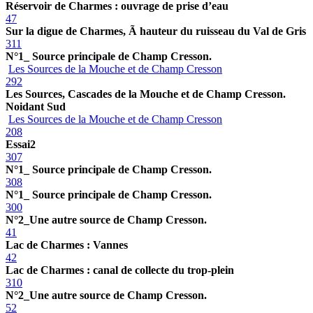
Réservoir de Charmes : ouvrage de prise d’eau
47
Sur la digue de Charmes, Ã hauteur du ruisseau du Val de Gris
311
N°1_ Source principale de Champ Cresson.
Les Sources de la Mouche et de Champ Cresson
292
Les Sources, Cascades de la Mouche et de Champ Cresson.
Noidant Sud
Les Sources de la Mouche et de Champ Cresson
208
Essai2
307
N°1_ Source principale de Champ Cresson.
308
N°1_ Source principale de Champ Cresson.
300
N°2_Une autre source de Champ Cresson.
41
Lac de Charmes : Vannes
42
Lac de Charmes : canal de collecte du trop-plein
310
N°2_Une autre source de Champ Cresson.
52