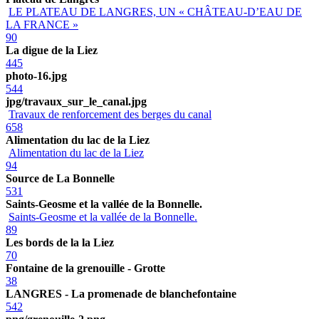
LE PLATEAU DE LANGRES, UN « CHÂTEAU-D’EAU DE
LA FRANCE »
90
La digue de la Liez
445
photo-16.jpg
544
jpg/travaux_sur_le_canal.jpg
Travaux de renforcement des berges du canal
658
Alimentation du lac de la Liez
Alimentation du lac de la Liez
94
Source de La Bonnelle
531
Saints-Geosme et la vallée de la Bonnelle.
Saints-Geosme et la vallée de la Bonnelle.
89
Les bords de la la Liez
70
Fontaine de la grenouille - Grotte
38
LANGRES - La promenade de blanchefontaine
542