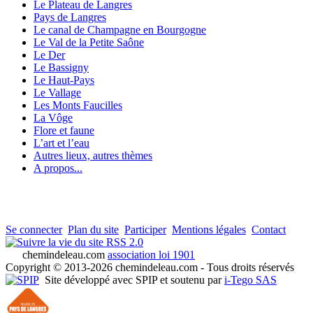
Le Plateau de Langres
Pays de Langres
Le canal de Champagne en Bourgogne
Le Val de la Petite Saône
Le Der
Le Bassigny
Le Haut-Pays
Le Vallage
Les Monts Faucilles
La Vôge
Flore et faune
L’art et l’eau
Autres lieux, autres thèmes
A propos...
Se connecter
Plan du site
Participer
Mentions légales
Contact
RSS 2.0
chemindeleau.com
association loi 1901
Copyright © 2013-2026 chemindeleau.com - Tous droits réservés
Site développé avec SPIP et soutenu par
i-Tego SAS