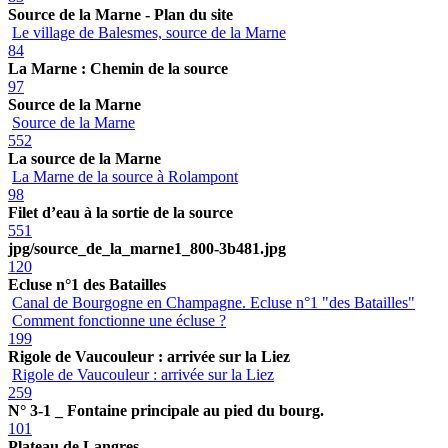
Source de la Marne - Plan du site
Le village de Balesmes, source de la Marne
84
La Marne : Chemin de la source
97
Source de la Marne
Source de la Marne
552
La source de la Marne
La Marne de la source à Rolampont
98
Filet d’eau à la sortie de la source
551
jpg/source_de_la_marne1_800-3b481.jpg
120
Ecluse n°1 des Batailles
Canal de Bourgogne en Champagne. Ecluse n°1 "des Batailles"
Comment fonctionne une écluse ?
199
Rigole de Vaucouleur : arrivée sur la Liez
Rigole de Vaucouleur : arrivée sur la Liez
259
N° 3-1 _ Fontaine principale au pied du bourg.
101
Plateau de Langres