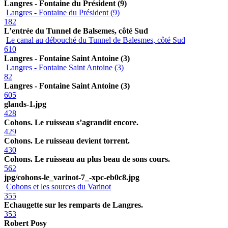
Langres - Fontaine du Président (9)
Langres - Fontaine du Président (9)
182
L’entrée du Tunnel de Balsemes, côté Sud
Le canal au débouché du Tunnel de Balesmes, côté Sud
610
Langres - Fontaine Saint Antoine (3)
Langres - Fontaine Saint Antoine (3)
82
Langres - Fontaine Saint Antoine (3)
605
glands-1.jpg
428
Cohons. Le ruisseau s’agrandit encore.
429
Cohons. Le ruisseau devient torrent.
430
Cohons. Le ruisseau au plus beau de sons cours.
562
jpg/cohons-le_varinot-7_-xpc-eb0c8.jpg
Cohons et les sources du Varinot
355
Echaugette sur les remparts de Langres.
353
Robert Posy