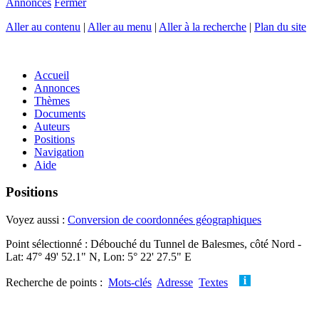
Annonces
Fermer
Aller au contenu
|
Aller au menu
|
Aller à la recherche
|
Plan du site
Accueil
Annonces
Thèmes
Documents
Auteurs
Positions
Navigation
Aide
Positions
Voyez aussi :
Conversion de coordonnées géographiques
Point sélectionné : Débouché du Tunnel de Balesmes, côté Nord -
Lat: 47° 49' 52.1" N, Lon: 5° 22' 27.5" E
Recherche de points :
Mots-clés
Adresse
Textes