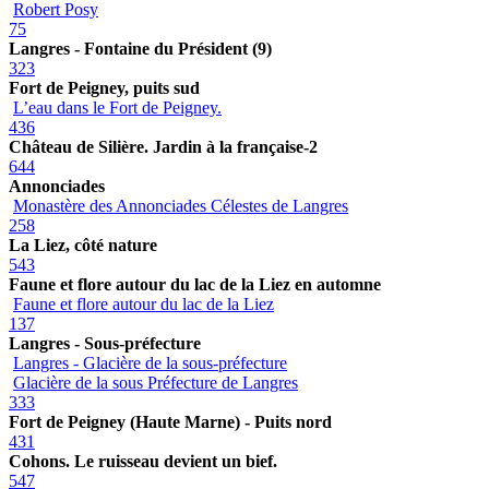
Robert Posy
75
Langres - Fontaine du Président (9)
323
Fort de Peigney, puits sud
L’eau dans le Fort de Peigney.
436
Château de Silière. Jardin à la française-2
644
Annonciades
Monastère des Annonciades Célestes de Langres
258
La Liez, côté nature
543
Faune et flore autour du lac de la Liez en automne
Faune et flore autour du lac de la Liez
137
Langres - Sous-préfecture
Langres - Glacière de la sous-préfecture
Glacière de la sous Préfecture de Langres
333
Fort de Peigney (Haute Marne) - Puits nord
431
Cohons. Le ruisseau devient un bief.
547