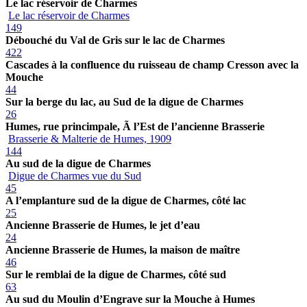
Le lac réservoir de Charmes
Le lac réservoir de Charmes
149
Débouché du Val de Gris sur le lac de Charmes
422
Cascades à la confluence du ruisseau de champ Cresson avec la
Mouche
44
Sur la berge du lac, au Sud de la digue de Charmes
26
Humes, rue princimpale, Ã l’Est de l’ancienne Brasserie
Brasserie & Malterie de Humes, 1909
144
Au sud de la digue de Charmes
Digue de Charmes vue du Sud
45
A l’emplanture sud de la digue de Charmes, côté lac
25
Ancienne Brasserie de Humes, le jet d’eau
24
Ancienne Brasserie de Humes, la maison de maître
46
Sur le remblai de la digue de Charmes, côté sud
63
Au sud du Moulin d’Engrave sur la Mouche à Humes