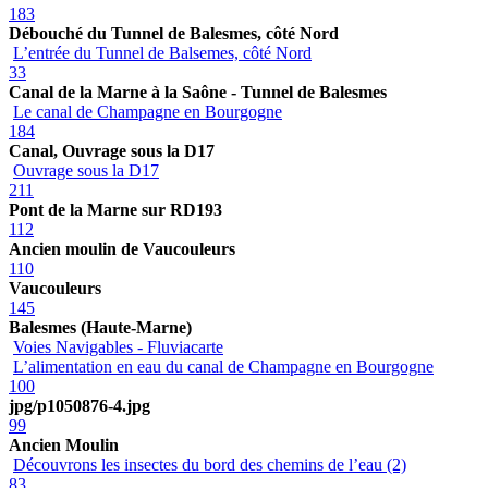
183
Débouché du Tunnel de Balesmes, côté Nord
L’entrée du Tunnel de Balsemes, côté Nord
33
Canal de la Marne à la Saône - Tunnel de Balesmes
Le canal de Champagne en Bourgogne
184
Canal, Ouvrage sous la D17
Ouvrage sous la D17
211
Pont de la Marne sur RD193
112
Ancien moulin de Vaucouleurs
110
Vaucouleurs
145
Balesmes (Haute-Marne)
Voies Navigables - Fluviacarte
L’alimentation en eau du canal de Champagne en Bourgogne
100
jpg/p1050876-4.jpg
99
Ancien Moulin
Découvrons les insectes du bord des chemins de l’eau (2)
83