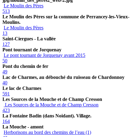
jpg/moulin_des_peres2_web-2.jpg
Le Moulin des Pères
513
Le Moulin des Pères sur la commune de Perrancey-les-Vieux-
Moulins.
Le Moulin des Pères
13
Saint-Ciergues - La vallée
127
Pont tournant de Jorquenay
Le pont tournant de Jorquenay avant 2015
50
Pont du chemin de fer
49
Lac de Charmes, au débouché du ruisseau de Chardonnoy
40
Le lac de Charmes
591
Les Sources de la Mouche et de Champ Cresson
Les Sources de la Mouche et de Champ Cresson
423
La Fontaine Badin (dans Noidant). Village.
164
La Mouche - amont
Herborisons au bord des chemins de l’eau (1)