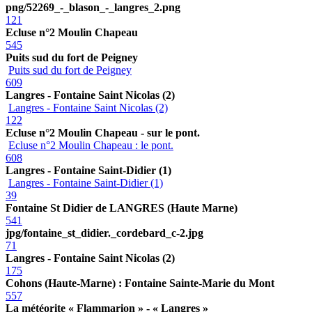
png/52269_-_blason_-_langres_2.png
121
Ecluse n°2 Moulin Chapeau
545
Puits sud du fort de Peigney
Puits sud du fort de Peigney
609
Langres - Fontaine Saint Nicolas (2)
Langres - Fontaine Saint Nicolas (2)
122
Ecluse n°2 Moulin Chapeau - sur le pont.
Ecluse n°2 Moulin Chapeau : le pont.
608
Langres - Fontaine Saint-Didier (1)
Langres - Fontaine Saint-Didier (1)
39
Fontaine St Didier de LANGRES (Haute Marne)
541
jpg/fontaine_st_didier._cordebard_c-2.jpg
71
Langres - Fontaine Saint Nicolas (2)
175
Cohons (Haute-Marne) : Fontaine Sainte-Marie du Mont
557
La météorite « Flammarion » - « Langres »