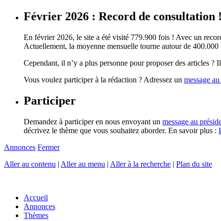
Février 2026 : Record de consultation 
En février 2026, le site a été visité 779.900 fois ! Avec un record
Actuellement, la moyenne mensuelle tourne autour de 400.000 vi
Cependant, il n’y a plus personne pour proposer des articles ? Il 
Vous voulez participer à la rédaction ? Adressez un
message au 
Participer
Demandez à participer en nous envoyant un
message au présid
décrivez le thème que vous souhaitez aborder. En savoir plus :
Annonces
Fermer
Aller au contenu
|
Aller au menu
|
Aller à la recherche
|
Plan du site
Accueil
Annonces
Thèmes