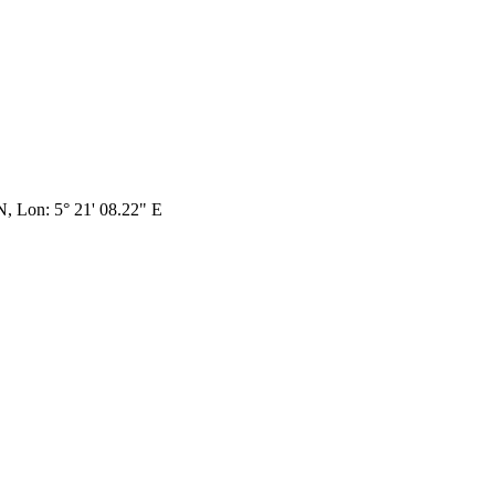
N, Lon: 5° 21' 08.22" E