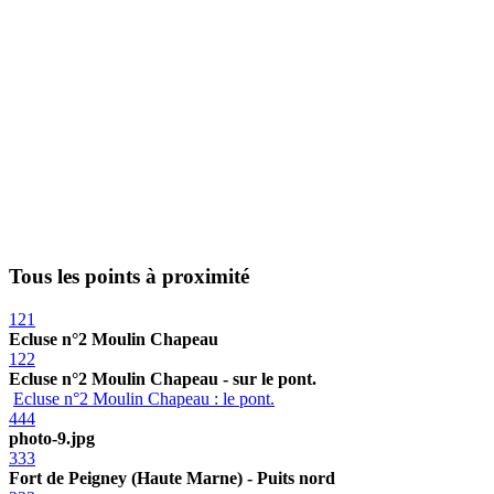
Tous les points à proximité
121
Ecluse n°2 Moulin Chapeau
122
Ecluse n°2 Moulin Chapeau - sur le pont.
Ecluse n°2 Moulin Chapeau : le pont.
444
photo-9.jpg
333
Fort de Peigney (Haute Marne) - Puits nord