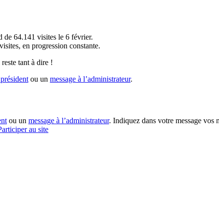
!
 de 64.141 visites le 6 février.
sites, en progression constante.
reste tant à dire !
président
ou un
message à l’administrateur
.
ent
ou un
message à l’administrateur
. Indiquez dans votre message vos n
Participer au site