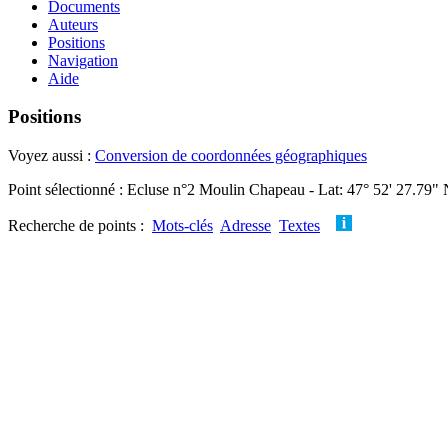
Documents
Auteurs
Positions
Navigation
Aide
Positions
Voyez aussi :
Conversion de coordonnées géographiques
Point sélectionné : Ecluse n°2 Moulin Chapeau - Lat: 47° 52' 27.79" 
Recherche de points :
Mots-clés
Adresse
Textes