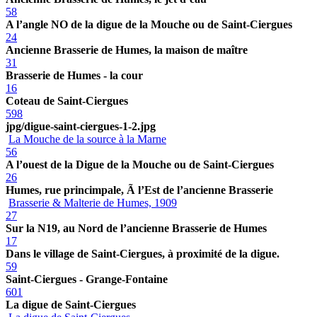
58
A l’angle NO de la digue de la Mouche ou de Saint-Ciergues
24
Ancienne Brasserie de Humes, la maison de maître
31
Brasserie de Humes - la cour
16
Coteau de Saint-Ciergues
598
jpg/digue-saint-ciergues-1-2.jpg
La Mouche de la source à la Marne
56
A l’ouest de la Digue de la Mouche ou de Saint-Ciergues
26
Humes, rue princimpale, Ã l’Est de l’ancienne Brasserie
Brasserie & Malterie de Humes, 1909
27
Sur la N19, au Nord de l’ancienne Brasserie de Humes
17
Dans le village de Saint-Ciergues, à proximité de la digue.
59
Saint-Ciergues - Grange-Fontaine
601
La digue de Saint-Ciergues