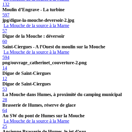
132
Moulin d’Engrave - La turbine
597
jpg/digue-la-mouche-deversoir-2.jpg
La Mouche de la source à la Marne
57
Digue de la Mouche : déversoir
60
Saint-Ciergues - A l’Ouest du moulin sur la Mouche
La Mouche de la source à la Marne
594
png/ouvrage_catherinet_couverture-2.png
14
Digue de Saint-Ciergues
12
Digue de Saint-Ciergues
53
La Mouche dans Humes, à proximité du camping municipal
28
Brasserie de Humes, réserve de glace
64
Au SW du pont de Humes sur la Mouche
La Mouche de la source à la Marne
25
Ancienne Brasserie de Humes, le jet d’eau