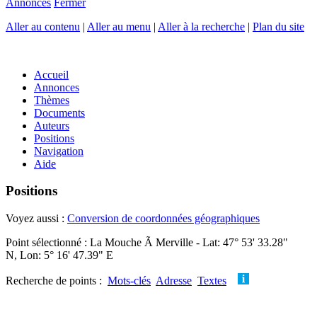
Annonces
Fermer
Aller au contenu
|
Aller au menu
|
Aller à la recherche
|
Plan du site
Accueil
Annonces
Thèmes
Documents
Auteurs
Positions
Navigation
Aide
Positions
Voyez aussi :
Conversion de coordonnées géographiques
Point sélectionné : La Mouche Ã Merville - Lat: 47° 53' 33.28"
N, Lon: 5° 16' 47.39" E
Recherche de points :
Mots-clés
Adresse
Textes