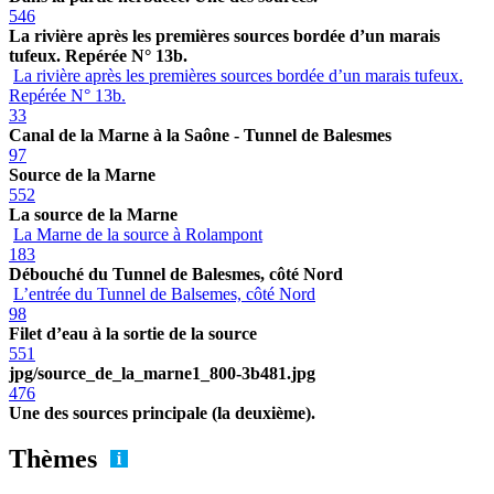
546
La rivière après les premières sources bordée d’un marais
tufeux. Repérée N° 13b.
La rivière après les premières sources bordée d’un marais tufeux.
Repérée N° 13b.
33
Canal de la Marne à la Saône - Tunnel de Balesmes
97
Source de la Marne
552
La source de la Marne
La Marne de la source à Rolampont
183
Débouché du Tunnel de Balesmes, côté Nord
L’entrée du Tunnel de Balsemes, côté Nord
98
Filet d’eau à la sortie de la source
551
jpg/source_de_la_marne1_800-3b481.jpg
476
Une des sources principale (la deuxième).
Thèmes