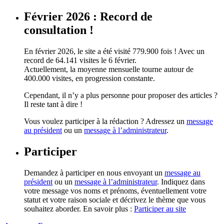
Février 2026 : Record de
consultation !
En février 2026, le site a été visité 779.900 fois ! Avec un
record de 64.141 visites le 6 février.
Actuellement, la moyenne mensuelle tourne autour de
400.000 visites, en progression constante.
Cependant, il n’y a plus personne pour proposer des articles ?
Il reste tant à dire !
Vous voulez participer à la rédaction ? Adressez un
message
au président
ou un
message à l’administrateur
.
Participer
Demandez à participer en nous envoyant un
message au
président
ou un
message à l’administrateur
. Indiquez dans
votre message vos noms et prénoms, éventuellement votre
statut et votre raison sociale et décrivez le thème que vous
souhaitez aborder. En savoir plus :
Participer au site