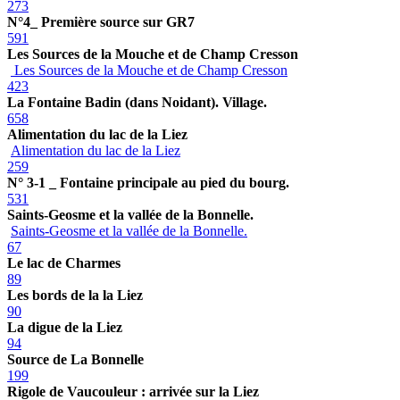
273
N°4_ Première source sur GR7
591
Les Sources de la Mouche et de Champ Cresson
Les Sources de la Mouche et de Champ Cresson
423
La Fontaine Badin (dans Noidant). Village.
658
Alimentation du lac de la Liez
Alimentation du lac de la Liez
259
N° 3-1 _ Fontaine principale au pied du bourg.
531
Saints-Geosme et la vallée de la Bonnelle.
Saints-Geosme et la vallée de la Bonnelle.
67
Le lac de Charmes
89
Les bords de la la Liez
90
La digue de la Liez
94
Source de La Bonnelle
199
Rigole de Vaucouleur : arrivée sur la Liez