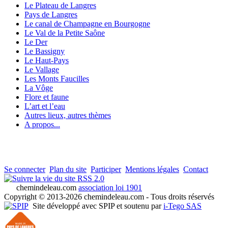
Le Plateau de Langres
Pays de Langres
Le canal de Champagne en Bourgogne
Le Val de la Petite Saône
Le Der
Le Bassigny
Le Haut-Pays
Le Vallage
Les Monts Faucilles
La Vôge
Flore et faune
L’art et l’eau
Autres lieux, autres thèmes
A propos...
Se connecter
Plan du site
Participer
Mentions légales
Contact
RSS 2.0
chemindeleau.com
association loi 1901
Copyright © 2013-2026 chemindeleau.com - Tous droits réservés
Site développé avec SPIP et soutenu par
i-Tego SAS