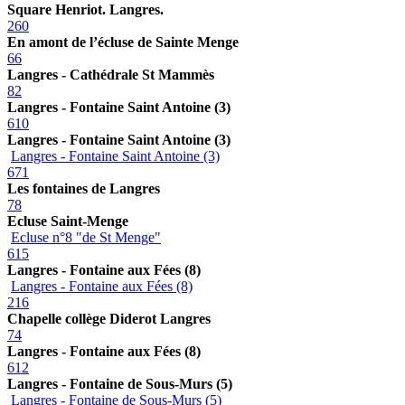
Square Henriot. Langres.
260
En amont de l’écluse de Sainte Menge
66
Langres - Cathédrale St Mammès
82
Langres - Fontaine Saint Antoine (3)
610
Langres - Fontaine Saint Antoine (3)
Langres - Fontaine Saint Antoine (3)
671
Les fontaines de Langres
78
Ecluse Saint-Menge
Ecluse n°8 "de St Menge"
615
Langres - Fontaine aux Fées (8)
Langres - Fontaine aux Fées (8)
216
Chapelle collège Diderot Langres
74
Langres - Fontaine aux Fées (8)
612
Langres - Fontaine de Sous-Murs (5)
Langres - Fontaine de Sous-Murs (5)