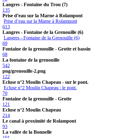
Langres - Fontaine du Trou (7)
135
Prise d’eau sur la Marne à Rolampont
Prise d’eau sur la Marne à Rolampont
613
Langres - Fontaine de la Grenouille (6)
Langres - Fontaine de la Grenouille (6)
69
Fontaine de la grenouille - Grotte et bassin
68
La fontaine de la grenouille
542
png/grenouille-2.png
122
Ecluse n°2 Moulin Chapeau - sur le pont.
Ecluse n°2 Moulin Chapeau : le pont.
70
Fontaine de la grenouille - Grotte
121
Ecluse n°2 Moulin Chapeau
214
Le canal à proximité de Rolampont
93
La vallée de la Bonnelle
101