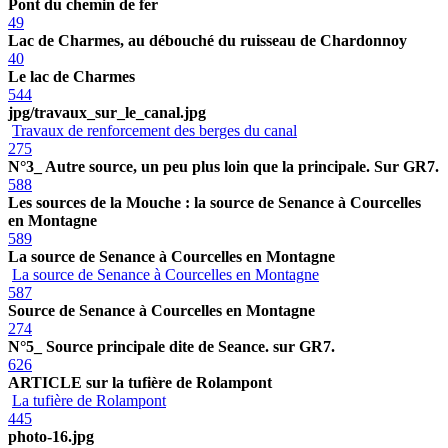
Pont du chemin de fer
49
Lac de Charmes, au débouché du ruisseau de Chardonnoy
40
Le lac de Charmes
544
jpg/travaux_sur_le_canal.jpg
Travaux de renforcement des berges du canal
275
N°3_ Autre source, un peu plus loin que la principale. Sur GR7.
588
Les sources de la Mouche : la source de Senance à Courcelles
en Montagne
589
La source de Senance à Courcelles en Montagne
La source de Senance à Courcelles en Montagne
587
Source de Senance à Courcelles en Montagne
274
N°5_ Source principale dite de Seance. sur GR7.
626
ARTICLE sur la tufière de Rolampont
La tufière de Rolampont
445
photo-16.jpg