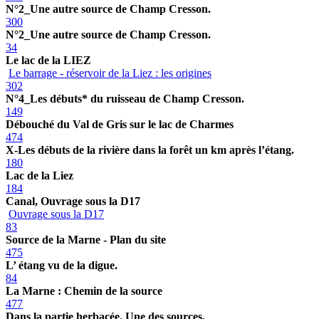
N°2_Une autre source de Champ Cresson.
300
N°2_Une autre source de Champ Cresson.
34
Le lac de la LIEZ
Le barrage - réservoir de la Liez : les origines
302
N°4_Les débuts* du ruisseau de Champ Cresson.
149
Débouché du Val de Gris sur le lac de Charmes
474
X-Les débuts de la rivière dans la forêt un km après l’étang.
180
Lac de la Liez
184
Canal, Ouvrage sous la D17
Ouvrage sous la D17
83
Source de la Marne - Plan du site
475
L’ étang vu de la digue.
84
La Marne : Chemin de la source
477
Dans la partie herbacée. Une des sources.