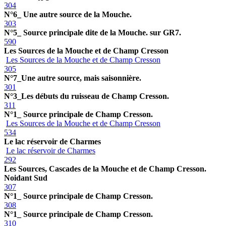
304
N°6_ Une autre source de la Mouche.
303
N°5_ Source principale dite de la Mouche. sur GR7.
590
Les Sources de la Mouche et de Champ Cresson
Les Sources de la Mouche et de Champ Cresson
305
N°7_Une autre source, mais saisonnière.
301
N°3_Les débuts du ruisseau de Champ Cresson.
311
N°1_ Source principale de Champ Cresson.
Les Sources de la Mouche et de Champ Cresson
534
Le lac réservoir de Charmes
Le lac réservoir de Charmes
292
Les Sources, Cascades de la Mouche et de Champ Cresson.
Noidant Sud
307
N°1_ Source principale de Champ Cresson.
308
N°1_ Source principale de Champ Cresson.
310