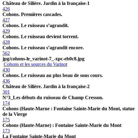
Château de Silière. Jardin à la française-1
426
Cohons. Premières cascades.
427
Cohons. Le ruisseau s’agrandit.
429
Cohons. Le ruisseau devient torrent.
428
Cohons. Le ruisseau s’agrandit encore.
562
jpg/cohons-le_varinot-7_-xpc-eb0c8.jpg
Cohons et les sources du Varinot
430
Cohons. Le ruisseau au plus beau de sons cours.
436
Château de Silière. Jardin à la française-2
301
N°3_Les débuts du ruisseau de Champ Cresson.
174
Cohons (Haute-Marne : Fontaine Sainte-Marie du Mont, statue
de la Vierge
175
Cohons (Haute-Marne) : Fontaine Sainte-Marie du Mont
173
La Fontaine Sainte-Marie du Mont