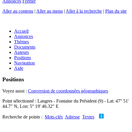
Annonces
Fermer
Aller au contenu
|
Aller au menu
|
Aller à la recherche
|
Plan du site
Accueil
Annonces
Thèmes
Documents
Auteurs
Positions
Navigation
Aide
Positions
Voyez aussi :
Conversion de coordonnées géographiques
Point sélectionné : Langres - Fontaine du Président (9) - Lat: 47° 51'
44.7" N, Lon: 5° 19' 46.32" E
Recherche de points :
Mots-clés
Adresse
Textes