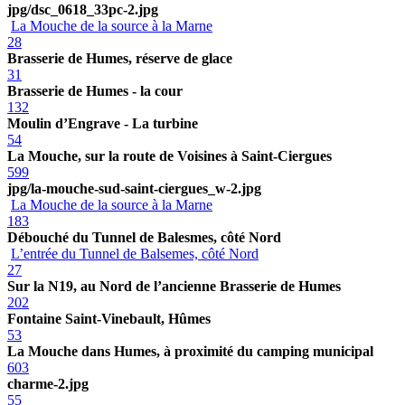
jpg/dsc_0618_33pc-2.jpg
La Mouche de la source à la Marne
28
Brasserie de Humes, réserve de glace
31
Brasserie de Humes - la cour
132
Moulin d’Engrave - La turbine
54
La Mouche, sur la route de Voisines à Saint-Ciergues
599
jpg/la-mouche-sud-saint-ciergues_w-2.jpg
La Mouche de la source à la Marne
183
Débouché du Tunnel de Balesmes, côté Nord
L’entrée du Tunnel de Balsemes, côté Nord
27
Sur la N19, au Nord de l’ancienne Brasserie de Humes
202
Fontaine Saint-Vinebault, Hûmes
53
La Mouche dans Humes, à proximité du camping municipal
603
charme-2.jpg
55