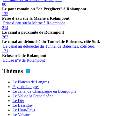
80
Le pont romain ou "de Prégibert" à Rolampont
135
Prise d’eau sur la Marne à Rolampont
Prise d’eau sur la Marne à Rolampont
214
Le canal à proximité de Rolampont
263
Le canal au débouché du Tunnel de Balesmes, côté Sud.
Le canal au débouché du Tunnel de Balesmes, côté Sud.
131
Ecluse n°9 de Rolampont
Ecluse n°9 de Rolampont
Thèmes
Le Plateau de Langres
Pays de Langres
Le canal de Champagne en Bourgogne
Le Val de la Petite Saône
Le Der
Le Bassigny
Le Haut-Pays
Le Vallage