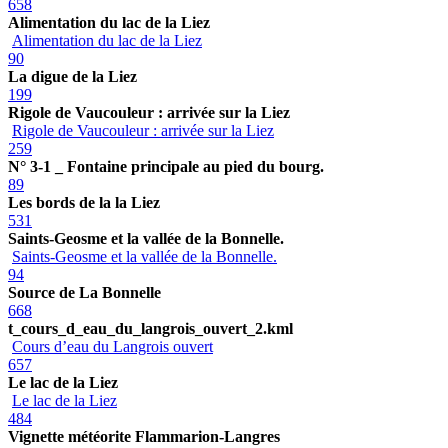
658
Alimentation du lac de la Liez
Alimentation du lac de la Liez
90
La digue de la Liez
199
Rigole de Vaucouleur : arrivée sur la Liez
Rigole de Vaucouleur : arrivée sur la Liez
259
N° 3-1 _ Fontaine principale au pied du bourg.
89
Les bords de la la Liez
531
Saints-Geosme et la vallée de la Bonnelle.
Saints-Geosme et la vallée de la Bonnelle.
94
Source de La Bonnelle
668
t_cours_d_eau_du_langrois_ouvert_2.kml
Cours d’eau du Langrois ouvert
657
Le lac de la Liez
Le lac de la Liez
484
Vignette météorite Flammarion-Langres