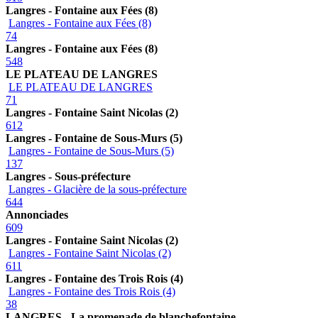
Langres - Fontaine aux Fées (8)
Langres - Fontaine aux Fées (8)
74
Langres - Fontaine aux Fées (8)
548
LE PLATEAU DE LANGRES
LE PLATEAU DE LANGRES
71
Langres - Fontaine Saint Nicolas (2)
612
Langres - Fontaine de Sous-Murs (5)
Langres - Fontaine de Sous-Murs (5)
137
Langres - Sous-préfecture
Langres - Glacière de la sous-préfecture
644
Annonciades
609
Langres - Fontaine Saint Nicolas (2)
Langres - Fontaine Saint Nicolas (2)
611
Langres - Fontaine des Trois Rois (4)
Langres - Fontaine des Trois Rois (4)
38
LANGRES - La promenade de blanchefontaine