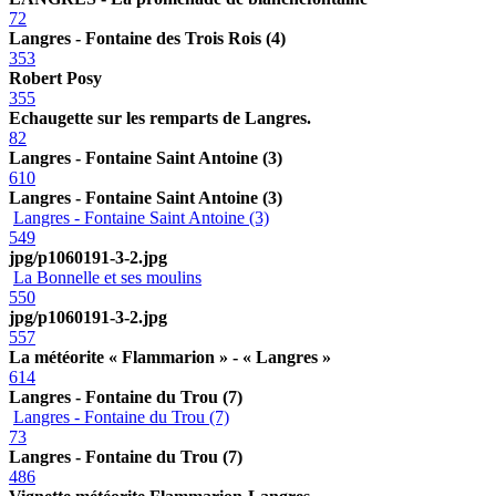
72
Langres - Fontaine des Trois Rois (4)
353
Robert Posy
355
Echaugette sur les remparts de Langres.
82
Langres - Fontaine Saint Antoine (3)
610
Langres - Fontaine Saint Antoine (3)
Langres - Fontaine Saint Antoine (3)
549
jpg/p1060191-3-2.jpg
La Bonnelle et ses moulins
550
jpg/p1060191-3-2.jpg
557
La météorite « Flammarion » - « Langres »
614
Langres - Fontaine du Trou (7)
Langres - Fontaine du Trou (7)
73
Langres - Fontaine du Trou (7)
486