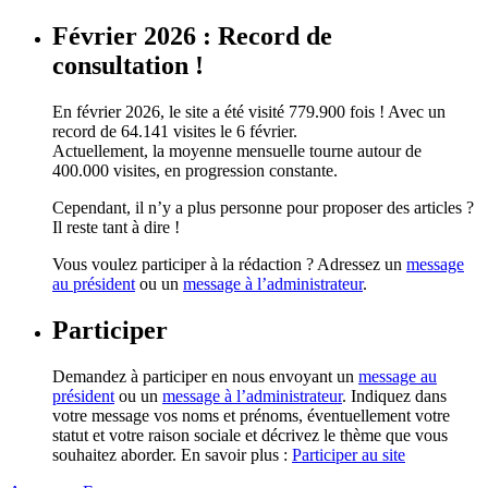
Février 2026 : Record de
consultation !
En février 2026, le site a été visité 779.900 fois ! Avec un
record de 64.141 visites le 6 février.
Actuellement, la moyenne mensuelle tourne autour de
400.000 visites, en progression constante.
Cependant, il n’y a plus personne pour proposer des articles ?
Il reste tant à dire !
Vous voulez participer à la rédaction ? Adressez un
message
au président
ou un
message à l’administrateur
.
Participer
Demandez à participer en nous envoyant un
message au
président
ou un
message à l’administrateur
. Indiquez dans
votre message vos noms et prénoms, éventuellement votre
statut et votre raison sociale et décrivez le thème que vous
souhaitez aborder. En savoir plus :
Participer au site