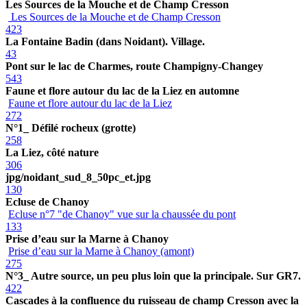
Les Sources de la Mouche et de Champ Cresson
Les Sources de la Mouche et de Champ Cresson
423
La Fontaine Badin (dans Noidant). Village.
43
Pont sur le lac de Charmes, route Champigny-Changey
543
Faune et flore autour du lac de la Liez en automne
Faune et flore autour du lac de la Liez
272
N°1_ Défilé rocheux (grotte)
258
La Liez, côté nature
306
jpg/noidant_sud_8_50pc_et.jpg
130
Ecluse de Chanoy
Ecluse n°7 "de Chanoy" vue sur la chaussée du pont
133
Prise d’eau sur la Marne à Chanoy
Prise d’eau sur la Marne à Chanoy (amont)
275
N°3_ Autre source, un peu plus loin que la principale. Sur GR7.
422
Cascades à la confluence du ruisseau de champ Cresson avec la