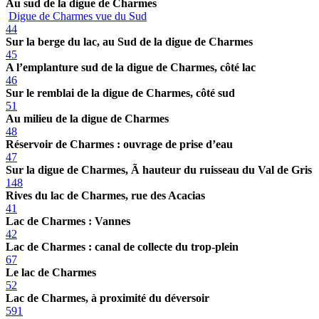
Au sud de la digue de Charmes
Digue de Charmes vue du Sud
44
Sur la berge du lac, au Sud de la digue de Charmes
45
A l’emplanture sud de la digue de Charmes, côté lac
46
Sur le remblai de la digue de Charmes, côté sud
51
Au milieu de la digue de Charmes
48
Réservoir de Charmes : ouvrage de prise d’eau
47
Sur la digue de Charmes, Ã hauteur du ruisseau du Val de Gris
148
Rives du lac de Charmes, rue des Acacias
41
Lac de Charmes : Vannes
42
Lac de Charmes : canal de collecte du trop-plein
67
Le lac de Charmes
52
Lac de Charmes, à proximité du déversoir
591