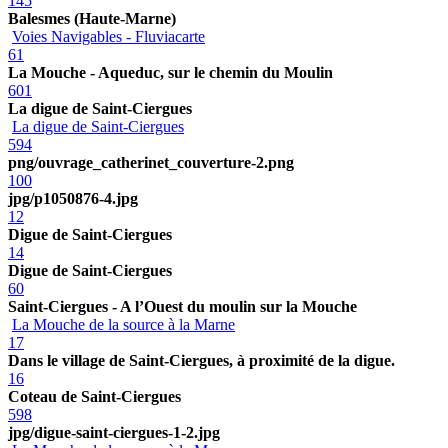
145
Balesmes (Haute-Marne)
Voies Navigables - Fluviacarte
61
La Mouche - Aqueduc, sur le chemin du Moulin
601
La digue de Saint-Ciergues
La digue de Saint-Ciergues
594
png/ouvrage_catherinet_couverture-2.png
100
jpg/p1050876-4.jpg
12
Digue de Saint-Ciergues
14
Digue de Saint-Ciergues
60
Saint-Ciergues - A l’Ouest du moulin sur la Mouche
La Mouche de la source à la Marne
17
Dans le village de Saint-Ciergues, à proximité de la digue.
16
Coteau de Saint-Ciergues
598
jpg/digue-saint-ciergues-1-2.jpg