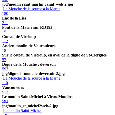
jpg/moulin-saint-martin-canal_web-2.jpg
La Mouche de la source à la Marne
180
Lac de la Liez
211
Pont de la Marne sur RD193
15
Coteau de Vireloup
112
Ancien moulin de Vaucouleurs
18
Sur le coteau de Vireloup, en aval de la digue de St-Ciergues
57
Digue de la Mouche : déversoir
597
jpg/digue-la-mouche-deversoir-2.jpg
La Mouche de la source à la Marne
110
Vaucouleurs
512
Le moulin Saint-Michel à Vieux-Moulins.
592
jpg/moulin_st_michel2web-2.jpg
Le moulin Saint-Michel