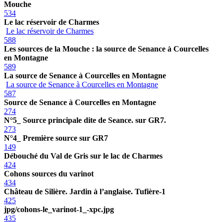
Mouche
534
Le lac réservoir de Charmes
Le lac réservoir de Charmes
588
Les sources de la Mouche : la source de Senance à Courcelles
en Montagne
589
La source de Senance à Courcelles en Montagne
La source de Senance à Courcelles en Montagne
587
Source de Senance à Courcelles en Montagne
274
N°5_ Source principale dite de Seance. sur GR7.
273
N°4_ Première source sur GR7
149
Débouché du Val de Gris sur le lac de Charmes
424
Cohons sources du varinot
434
Château de Silière. Jardin à l’anglaise. Tufière-1
425
jpg/cohons-le_varinot-1_-xpc.jpg
435