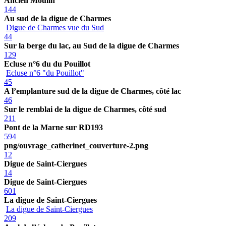
Ancien Moulin
144
Au sud de la digue de Charmes
Digue de Charmes vue du Sud
44
Sur la berge du lac, au Sud de la digue de Charmes
129
Ecluse n°6 du du Pouillot
Ecluse n°6 "du Pouillot"
45
A l’emplanture sud de la digue de Charmes, côté lac
46
Sur le remblai de la digue de Charmes, côté sud
211
Pont de la Marne sur RD193
594
png/ouvrage_catherinet_couverture-2.png
12
Digue de Saint-Ciergues
14
Digue de Saint-Ciergues
601
La digue de Saint-Ciergues
La digue de Saint-Ciergues
209