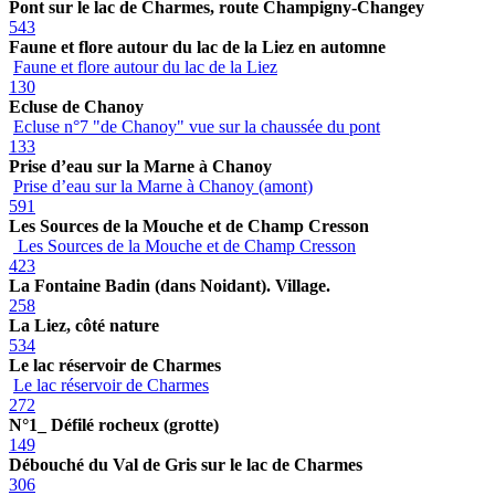
Pont sur le lac de Charmes, route Champigny-Changey
543
Faune et flore autour du lac de la Liez en automne
Faune et flore autour du lac de la Liez
130
Ecluse de Chanoy
Ecluse n°7 "de Chanoy" vue sur la chaussée du pont
133
Prise d’eau sur la Marne à Chanoy
Prise d’eau sur la Marne à Chanoy (amont)
591
Les Sources de la Mouche et de Champ Cresson
Les Sources de la Mouche et de Champ Cresson
423
La Fontaine Badin (dans Noidant). Village.
258
La Liez, côté nature
534
Le lac réservoir de Charmes
Le lac réservoir de Charmes
272
N°1_ Défilé rocheux (grotte)
149
Débouché du Val de Gris sur le lac de Charmes
306