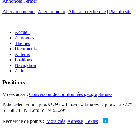
Annonces
Fermer
Aller au contenu
|
Aller au menu
|
Aller à la recherche
|
Plan du site
Accueil
Annonces
Thèmes
Documents
Auteurs
Positions
Navigation
Aide
Positions
Voyez aussi :
Conversion de coordonnées géographiques
Point sélectionné : png/52269_-_blason_-_langres_2.png - Lat: 47°
51' 58.71" N, Lon: 5° 19' 52.29" E
Recherche de points :
Mots-clés
Adresse
Textes