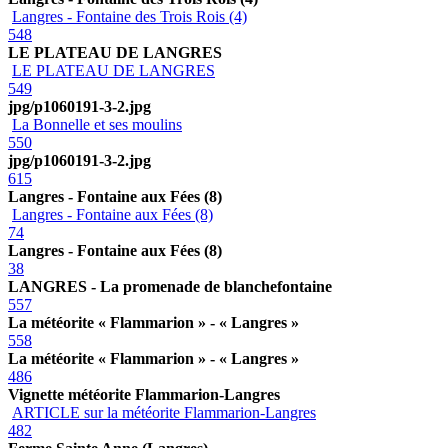
Langres - Fontaine des Trois Rois (4)
548
LE PLATEAU DE LANGRES
LE PLATEAU DE LANGRES
549
jpg/p1060191-3-2.jpg
La Bonnelle et ses moulins
550
jpg/p1060191-3-2.jpg
615
Langres - Fontaine aux Fées (8)
Langres - Fontaine aux Fées (8)
74
Langres - Fontaine aux Fées (8)
38
LANGRES - La promenade de blanchefontaine
557
La météorite « Flammarion » - « Langres »
558
La météorite « Flammarion » - « Langres »
486
Vignette météorite Flammarion-Langres
ARTICLE sur la météorite Flammarion-Langres
482