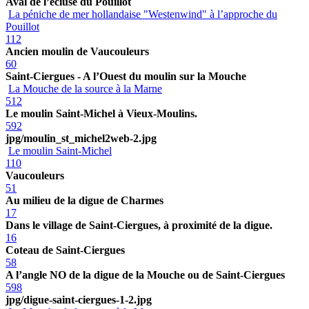
Aval de l’écluse du Pouillot
La péniche de mer hollandaise "Westenwind" à l’approche du
Pouillot
112
Ancien moulin de Vaucouleurs
60
Saint-Ciergues - A l’Ouest du moulin sur la Mouche
La Mouche de la source à la Marne
512
Le moulin Saint-Michel à Vieux-Moulins.
592
jpg/moulin_st_michel2web-2.jpg
Le moulin Saint-Michel
110
Vaucouleurs
51
Au milieu de la digue de Charmes
17
Dans le village de Saint-Ciergues, à proximité de la digue.
16
Coteau de Saint-Ciergues
58
A l’angle NO de la digue de la Mouche ou de Saint-Ciergues
598
jpg/digue-saint-ciergues-1-2.jpg