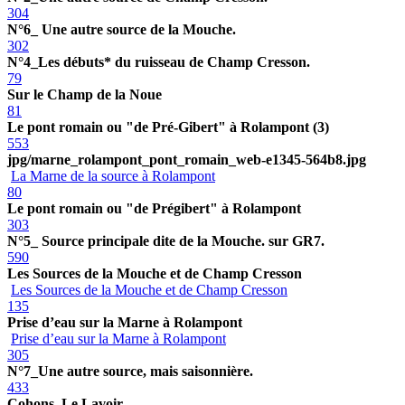
304
N°6_ Une autre source de la Mouche.
302
N°4_Les débuts* du ruisseau de Champ Cresson.
79
Sur le Champ de la Noue
81
Le pont romain ou "de Pré-Gibert" à Rolampont (3)
553
jpg/marne_rolampont_pont_romain_web-e1345-564b8.jpg
La Marne de la source à Rolampont
80
Le pont romain ou "de Prégibert" à Rolampont
303
N°5_ Source principale dite de la Mouche. sur GR7.
590
Les Sources de la Mouche et de Champ Cresson
Les Sources de la Mouche et de Champ Cresson
135
Prise d’eau sur la Marne à Rolampont
Prise d’eau sur la Marne à Rolampont
305
N°7_Une autre source, mais saisonnière.
433
Cohons. Le Lavoir