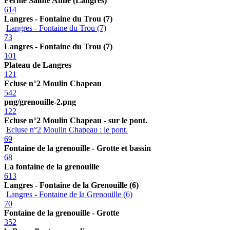
Ferme Sainte Anne (Langres)
614
Langres - Fontaine du Trou (7)
Langres - Fontaine du Trou (7)
73
Langres - Fontaine du Trou (7)
101
Plateau de Langres
121
Ecluse n°2 Moulin Chapeau
542
png/grenouille-2.png
122
Ecluse n°2 Moulin Chapeau - sur le pont.
Ecluse n°2 Moulin Chapeau : le pont.
69
Fontaine de la grenouille - Grotte et bassin
68
La fontaine de la grenouille
613
Langres - Fontaine de la Grenouille (6)
Langres - Fontaine de la Grenouille (6)
70
Fontaine de la grenouille - Grotte
352