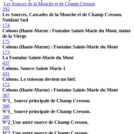
Les Sources de la Mouche et de Champ Cresson
292
Les Sources, Cascades de la Mouche et de Champ Cresson.
Noidant Sud
174
Cohons (Haute-Marne : Fontaine Sainte-Marie du Mont, statue
de la Vierge
175
Cohons (Haute-Marne) : Fontaine Sainte-Marie du Mont
173
La Fontaine Sainte-Marie du Mont
437
Cohons. Source Sainte Marie-1
431
Cohons. Le ruisseau devient un bief.
172
Cohons (Haute-Marne) : Fontaine Sainte-Marie du Mont
307
N°1_ Source principale de Champ Cresson.
308
N°1_ Source principale de Champ Cresson.
300
N°2_Une autre source de Champ Cresson.
310
N°2_Une autre source de Champ Cresson.