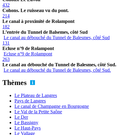
432
Cohons. Le ruisseau vu du pont.
214
Le canal à proximité de Rolampont
182
L’entrée du Tunnel de Balsemes, côté Sud
Le canal au débouché du Tunnel de Balesmes, côté Sud
131
Ecluse n°9 de Rolampont
Ecluse n°9 de Rolampont
263
Le canal au débouché du Tunnel de Balesmes, côté Sud.
Le canal au débouché du Tunnel de Balesmes, côté Sud.
Thèmes
Le Plateau de Langres
Pays de Langres
Le canal de Champagne en Bourgogne
Le Val de la Petite Saône
Le Der
Le Bassigny
Le Haut-Pays
Le Vallage