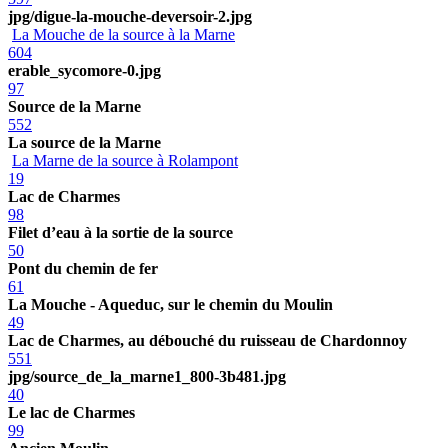
jpg/digue-la-mouche-deversoir-2.jpg
La Mouche de la source à la Marne
604
erable_sycomore-0.jpg
97
Source de la Marne
552
La source de la Marne
La Marne de la source à Rolampont
19
Lac de Charmes
98
Filet d’eau à la sortie de la source
50
Pont du chemin de fer
61
La Mouche - Aqueduc, sur le chemin du Moulin
49
Lac de Charmes, au débouché du ruisseau de Chardonnoy
551
jpg/source_de_la_marne1_800-3b481.jpg
40
Le lac de Charmes
99