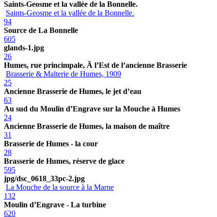
Saints-Geosme et la vallée de la Bonnelle.
Saints-Geosme et la vallée de la Bonnelle.
94
Source de La Bonnelle
605
glands-1.jpg
26
Humes, rue princimpale, Ã l’Est de l’ancienne Brasserie
Brasserie & Malterie de Humes, 1909
25
Ancienne Brasserie de Humes, le jet d’eau
63
Au sud du Moulin d’Engrave sur la Mouche à Humes
24
Ancienne Brasserie de Humes, la maison de maître
31
Brasserie de Humes - la cour
28
Brasserie de Humes, réserve de glace
595
jpg/dsc_0618_33pc-2.jpg
La Mouche de la source à la Marne
132
Moulin d’Engrave - La turbine
620