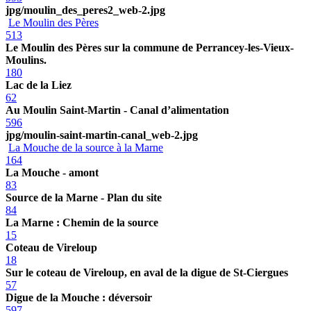
jpg/moulin_des_peres2_web-2.jpg
Le Moulin des Pères
513
Le Moulin des Pères sur la commune de Perrancey-les-Vieux-
Moulins.
180
Lac de la Liez
62
Au Moulin Saint-Martin - Canal d’alimentation
596
jpg/moulin-saint-martin-canal_web-2.jpg
La Mouche de la source à la Marne
164
La Mouche - amont
83
Source de la Marne - Plan du site
84
La Marne : Chemin de la source
15
Coteau de Vireloup
18
Sur le coteau de Vireloup, en aval de la digue de St-Ciergues
57
Digue de la Mouche : déversoir
597