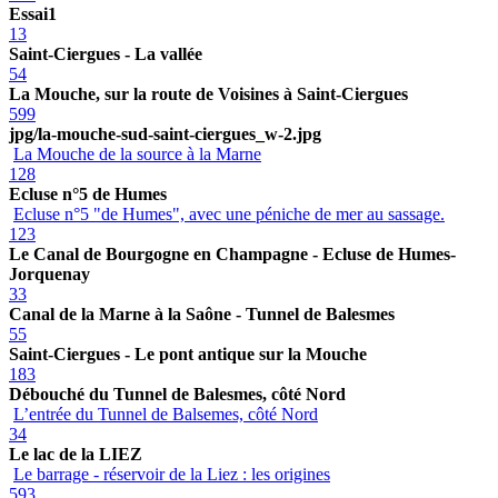
Essai1
13
Saint-Ciergues - La vallée
54
La Mouche, sur la route de Voisines à Saint-Ciergues
599
jpg/la-mouche-sud-saint-ciergues_w-2.jpg
La Mouche de la source à la Marne
128
Ecluse n°5 de Humes
Ecluse n°5 "de Humes", avec une péniche de mer au sassage.
123
Le Canal de Bourgogne en Champagne - Ecluse de Humes-
Jorquenay
33
Canal de la Marne à la Saône - Tunnel de Balesmes
55
Saint-Ciergues - Le pont antique sur la Mouche
183
Débouché du Tunnel de Balesmes, côté Nord
L’entrée du Tunnel de Balsemes, côté Nord
34
Le lac de la LIEZ
Le barrage - réservoir de la Liez : les origines
593