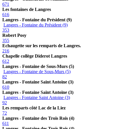
671
Les fontaines de Langres
616
Langres - Fontaine du Président (9)
Langres - Fontaine du Président (9)
353
Robert Posy
355
Echaugette sur les remparts de Langres.
216
Chapelle collège Diderot Langres
612
Langres - Fontaine de Sous-Murs (5)
Langres - Fontaine de Sous-Murs (5)
82
Langres - Fontaine Saint Antoine (3)
610
Langres - Fontaine Saint Antoine (3)
Langres - Fontaine Saint Antoine (3)
92
Les remparts côté Lac de la Liez
72
Langres - Fontaine des Trois Rois (4)
611
Langres - Fontaine des Trois Rois (4)