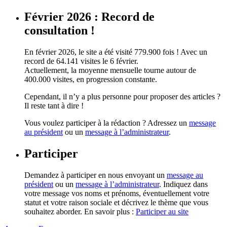
Février 2026 : Record de
consultation !
En février 2026, le site a été visité 779.900 fois ! Avec un
record de 64.141 visites le 6 février.
Actuellement, la moyenne mensuelle tourne autour de
400.000 visites, en progression constante.
Cependant, il n’y a plus personne pour proposer des articles ?
Il reste tant à dire !
Vous voulez participer à la rédaction ? Adressez un
message
au président
ou un
message à l’administrateur
.
Participer
Demandez à participer en nous envoyant un
message au
président
ou un
message à l’administrateur
. Indiquez dans
votre message vos noms et prénoms, éventuellement votre
statut et votre raison sociale et décrivez le thème que vous
souhaitez aborder. En savoir plus :
Participer au site