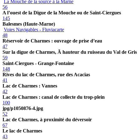
La Mouche de la source à la Marne
56
A l’ouest de la Digue de la Mouche ou de Saint-Ciergues
145
Balesmes (Haute-Marne)
Voies Navigables - Fluviacarte
48
Réservoir de Charmes : ouvrage de prise d’eau
47
Sur la digue de Charmes, Ã hauteur du ruisseau du Val de Gris
59
Saint-Ciergues - Grange-Fontaine
148
Rives du lac de Charmes, rue des Acacias
41
Lac de Charmes : Vannes
42
Lac de Charmes : canal de collecte du trop-plein
100
jpg/p1050876-4.jpg
52
Lac de Charmes, à proximité du déversoir
67
Le lac de Charmes
43