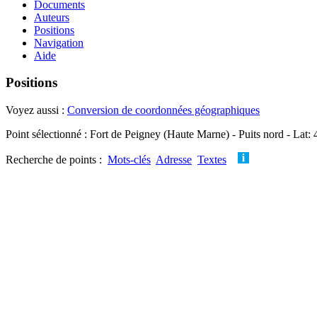
Documents
Auteurs
Positions
Navigation
Aide
Positions
Voyez aussi :
Conversion de coordonnées géographiques
Point sélectionné : Fort de Peigney (Haute Marne) - Puits nord - Lat:
Recherche de points :
Mots-clés
Adresse
Textes