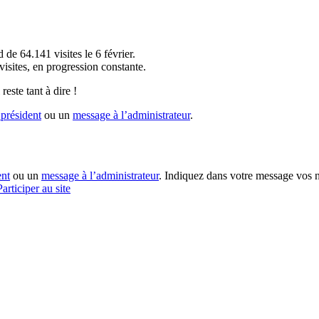
!
 de 64.141 visites le 6 février.
sites, en progression constante.
reste tant à dire !
président
ou un
message à l’administrateur
.
ent
ou un
message à l’administrateur
. Indiquez dans votre message vos n
Participer au site