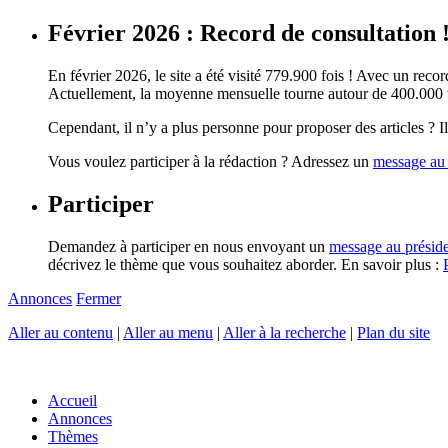
Février 2026 : Record de consultation 
En février 2026, le site a été visité 779.900 fois ! Avec un record
Actuellement, la moyenne mensuelle tourne autour de 400.000 vi
Cependant, il n’y a plus personne pour proposer des articles ? Il 
Vous voulez participer à la rédaction ? Adressez un
message au 
Participer
Demandez à participer en nous envoyant un
message au présid
décrivez le thème que vous souhaitez aborder. En savoir plus :
Annonces
Fermer
Aller au contenu
|
Aller au menu
|
Aller à la recherche
|
Plan du site
Accueil
Annonces
Thèmes