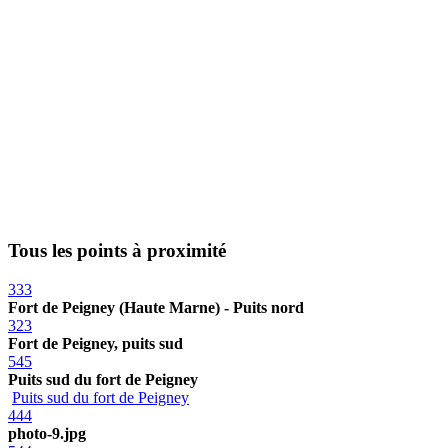
Tous les points à proximité
333
Fort de Peigney (Haute Marne) - Puits nord
323
Fort de Peigney, puits sud
545
Puits sud du fort de Peigney
Puits sud du fort de Peigney
444
photo-9.jpg