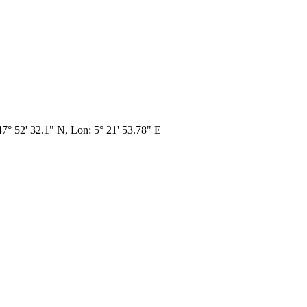
 47° 52' 32.1" N, Lon: 5° 21' 53.78" E