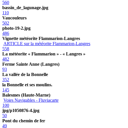
560
bassin_de_lagunage.jpg
110
Vaucouleurs
502
photo-19-2.jpg
486
Vignette météorite Flammarion-Langres
ARTICLE sur la météorite Flammarion-Langres
558
La météorite « Flammarion » - « Langres »
482
Ferme Sainte Anne (Langres)
93
La vallée de la Bonnelle
352
la Bonnelle et ses moulins.
145
Balesmes (Haute-Marne)
Voies Navigables - Fluviacarte
100
jpg/p1050876-4.jpg
50
Pont du chemin de fer
49