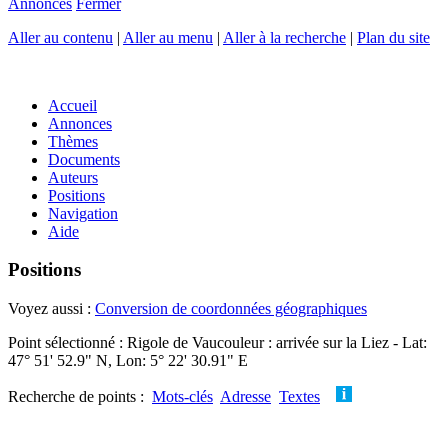
Annonces
Fermer
Aller au contenu
|
Aller au menu
|
Aller à la recherche
|
Plan du site
Accueil
Annonces
Thèmes
Documents
Auteurs
Positions
Navigation
Aide
Positions
Voyez aussi :
Conversion de coordonnées géographiques
Point sélectionné : Rigole de Vaucouleur : arrivée sur la Liez - Lat:
47° 51' 52.9" N, Lon: 5° 22' 30.91" E
Recherche de points :
Mots-clés
Adresse
Textes