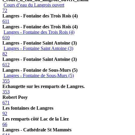
Cours d’eau du Langrois ouvert
72
Langres - Fontaine des Trois Rois (4)
611
Langres - Fontaine des Trois Rois (4)
Langres - Fontaine des Trois Rois (4)
610
Langres - Fontaine Saint Antoine (3)
Langres - Fontaine Saint Antoine (3)
82
Langres - Fontaine Saint Antoine (3)
612
Langres - Fontaine de Sous-Murs (5)
Langres - Fontaine de Sous-Murs (5)
355
Echaugette sur les remparts de Langres.
353
Robert Posy
671
Les fontaines de Langres
92
Les remparts côté Lac de la Liez
66
Langres - Cathédrale St Mammès