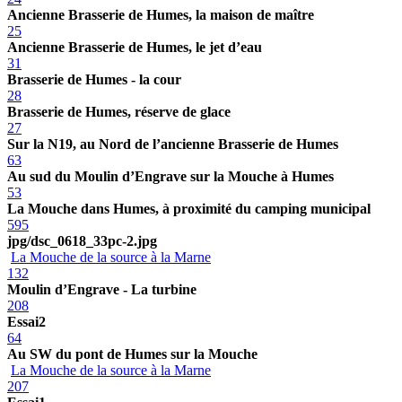
Ancienne Brasserie de Humes, la maison de maître
25
Ancienne Brasserie de Humes, le jet d’eau
31
Brasserie de Humes - la cour
28
Brasserie de Humes, réserve de glace
27
Sur la N19, au Nord de l’ancienne Brasserie de Humes
63
Au sud du Moulin d’Engrave sur la Mouche à Humes
53
La Mouche dans Humes, à proximité du camping municipal
595
jpg/dsc_0618_33pc-2.jpg
La Mouche de la source à la Marne
132
Moulin d’Engrave - La turbine
208
Essai2
64
Au SW du pont de Humes sur la Mouche
La Mouche de la source à la Marne
207