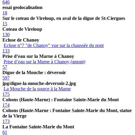
646
essai geolocalisation
18
Sur le coteau de Vireloup, en aval de la digue de St-Ciergues
15
Coteau de Vireloup
130
Ecluse de Chanoy
Ecluse n°7 "de Chanoy" vue sur la chaussée du pont
133
Prise d’eau sur la Marne à Chanoy
Prise d’eau sur la Marne à Chanoy (amont)
57
Digue de la Mouche : déversoir
597
jpg/digue-la-mouche-deversoir-2.jpg
La Mouche de la source à la Marne
175
Cohons (Haute-Marne) : Fontaine Sainte-Marie du Mont
174
Cohons (Haute-Marne : Fontaine Sainte-Marie du Mont, statue
de la Vierge
173
La Fontaine Sainte-Marie du Mont
61