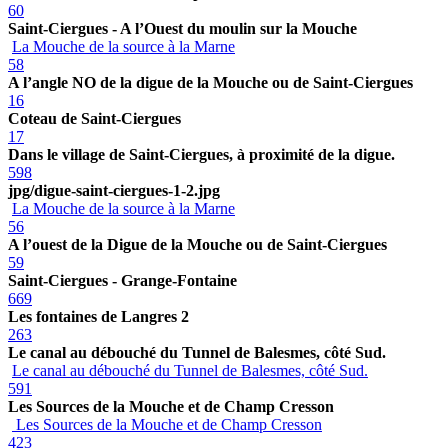
60
Saint-Ciergues - A l’Ouest du moulin sur la Mouche
La Mouche de la source à la Marne
58
A l’angle NO de la digue de la Mouche ou de Saint-Ciergues
16
Coteau de Saint-Ciergues
17
Dans le village de Saint-Ciergues, à proximité de la digue.
598
jpg/digue-saint-ciergues-1-2.jpg
La Mouche de la source à la Marne
56
A l’ouest de la Digue de la Mouche ou de Saint-Ciergues
59
Saint-Ciergues - Grange-Fontaine
669
Les fontaines de Langres 2
263
Le canal au débouché du Tunnel de Balesmes, côté Sud.
Le canal au débouché du Tunnel de Balesmes, côté Sud.
591
Les Sources de la Mouche et de Champ Cresson
Les Sources de la Mouche et de Champ Cresson
423