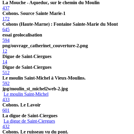
La Mouche - Aqueduc, sur le chemin du Moulin
437
Cohons. Source Sainte Marie-1
172
Cohons (Haute-Marne) : Fontaine Sainte-Marie du Mont
645
essai geolocalisation
594
png/ouvrage_catherinet_couverture-2.png
12
Digue de Saint-Ciergues
14
Digue de Saint-Ciergues
512
Le moulin Saint-Michel à Vieux-Moulins.
592
jpg/moulin_st_michel2web-2.jpg
Le moulin Saint-Michel
433
Cohons. Le Lavoir
601
La digue de Saint-Ciergues
La digue de Saint-Ciergues
432
Cohons. Le ruisseau vu du pont.