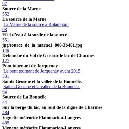
97
Source de la Marne
552
La source de la Marne
La Marne de la source à Rolampont
98
Filet d’eau à la sortie de la source
551
jpg/source_de_la_marne1_800-3b481.jpg
149
Débouché du Val de Gris sur le lac de Charmes
127
Pont tournant de Jorquenay
Le pont tournant de Jorquenay avant 2015
531
Saints-Geosme et la vallée de la Bonnelle.
Saints-Geosme et la vallée de la Bonnelle.
94
Source de La Bonnelle
44
Sur la berge du lac, au Sud de la digue de Charmes
484
Vignette météorite Flammarion-Langres
485
Vignette météorite Flammarion-Langres