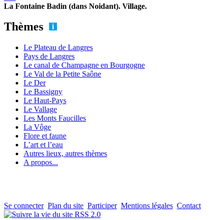
La Fontaine Badin (dans Noidant). Village.
Thèmes
Le Plateau de Langres
Pays de Langres
Le canal de Champagne en Bourgogne
Le Val de la Petite Saône
Le Der
Le Bassigny
Le Haut-Pays
Le Vallage
Les Monts Faucilles
La Vôge
Flore et faune
L’art et l’eau
Autres lieux, autres thèmes
A propos...
Se connecter
Plan du site
Participer
Mentions légales
Contact
RSS 2.0