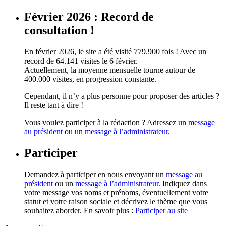
Février 2026 : Record de
consultation !
En février 2026, le site a été visité 779.900 fois ! Avec un
record de 64.141 visites le 6 février.
Actuellement, la moyenne mensuelle tourne autour de
400.000 visites, en progression constante.
Cependant, il n’y a plus personne pour proposer des articles ?
Il reste tant à dire !
Vous voulez participer à la rédaction ? Adressez un
message
au président
ou un
message à l’administrateur
.
Participer
Demandez à participer en nous envoyant un
message au
président
ou un
message à l’administrateur
. Indiquez dans
votre message vos noms et prénoms, éventuellement votre
statut et votre raison sociale et décrivez le thème que vous
souhaitez aborder. En savoir plus :
Participer au site