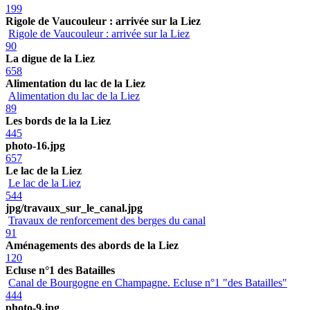
199
Rigole de Vaucouleur : arrivée sur la Liez
Rigole de Vaucouleur : arrivée sur la Liez
90
La digue de la Liez
658
Alimentation du lac de la Liez
Alimentation du lac de la Liez
89
Les bords de la la Liez
445
photo-16.jpg
657
Le lac de la Liez
Le lac de la Liez
544
jpg/travaux_sur_le_canal.jpg
Travaux de renforcement des berges du canal
91
Aménagements des abords de la Liez
120
Ecluse n°1 des Batailles
Canal de Bourgogne en Champagne. Ecluse n°1 "des Batailles"
444
photo-9.jpg