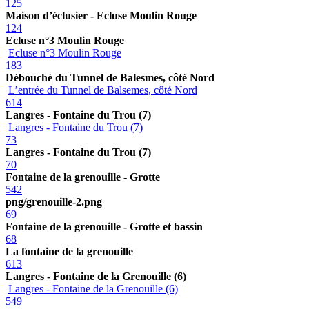
125
Maison d’éclusier - Ecluse Moulin Rouge
124
Ecluse n°3 Moulin Rouge
Ecluse n°3 Moulin Rouge
183
Débouché du Tunnel de Balesmes, côté Nord
L’entrée du Tunnel de Balsemes, côté Nord
614
Langres - Fontaine du Trou (7)
Langres - Fontaine du Trou (7)
73
Langres - Fontaine du Trou (7)
70
Fontaine de la grenouille - Grotte
542
png/grenouille-2.png
69
Fontaine de la grenouille - Grotte et bassin
68
La fontaine de la grenouille
613
Langres - Fontaine de la Grenouille (6)
Langres - Fontaine de la Grenouille (6)
549