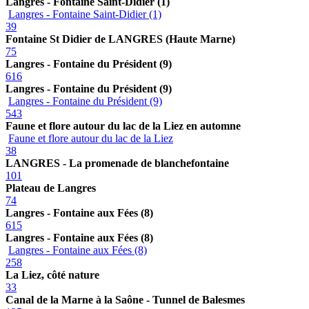
Langres - Fontaine Saint-Didier (1)
Langres - Fontaine Saint-Didier (1)
39
Fontaine St Didier de LANGRES (Haute Marne)
75
Langres - Fontaine du Président (9)
616
Langres - Fontaine du Président (9)
Langres - Fontaine du Président (9)
543
Faune et flore autour du lac de la Liez en automne
Faune et flore autour du lac de la Liez
38
LANGRES - La promenade de blanchefontaine
101
Plateau de Langres
74
Langres - Fontaine aux Fées (8)
615
Langres - Fontaine aux Fées (8)
Langres - Fontaine aux Fées (8)
258
La Liez, côté nature
33
Canal de la Marne à la Saône - Tunnel de Balesmes