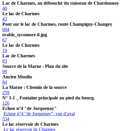
Lac de Charmes, au débouché du ruisseau de Chardonnoy
40
Le lac de Charmes
43
Pont sur le lac de Charmes, route Champigny-Changey
604
erable_sycomore-0.jpg
67
Le lac de Charmes
19
Lac de Charmes
83
Source de la Marne - Plan du site
99
Ancien Moulin
84
La Marne : Chemin de la source
259
N° 3-1 _ Fontaine principale au pied du bourg.
126
Ecluse n°4 "de Jorquenay"
Ecluse n°4 "de Jorquenay", vue d’aval
534
Le lac réservoir de Charmes
Le lac réservoir de Charmes