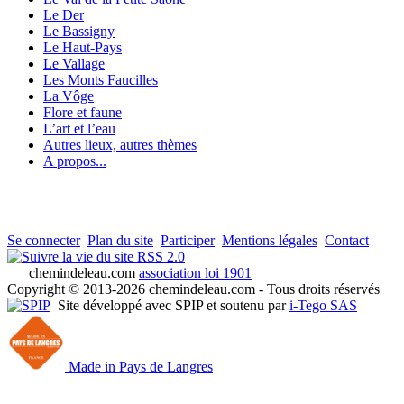
Le Der
Le Bassigny
Le Haut-Pays
Le Vallage
Les Monts Faucilles
La Vôge
Flore et faune
L’art et l’eau
Autres lieux, autres thèmes
A propos...
Se connecter
Plan du site
Participer
Mentions légales
Contact
RSS 2.0
chemindeleau.com
association loi 1901
Copyright © 2013-2026 chemindeleau.com - Tous droits réservés
Site développé avec SPIP et soutenu par
i-Tego SAS
Made in Pays de Langres