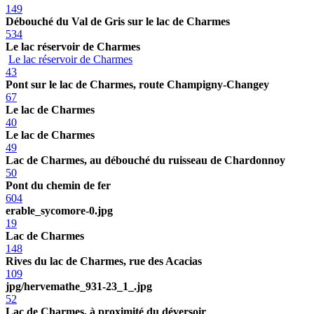
149
Débouché du Val de Gris sur le lac de Charmes
534
Le lac réservoir de Charmes
Le lac réservoir de Charmes
43
Pont sur le lac de Charmes, route Champigny-Changey
67
Le lac de Charmes
40
Le lac de Charmes
49
Lac de Charmes, au débouché du ruisseau de Chardonnoy
50
Pont du chemin de fer
604
erable_sycomore-0.jpg
19
Lac de Charmes
148
Rives du lac de Charmes, rue des Acacias
109
jpg/hervemathe_931-23_1_.jpg
52
Lac de Charmes, à proximité du déversoir