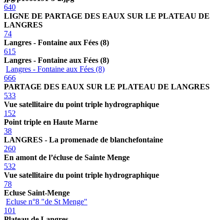
640
LIGNE DE PARTAGE DES EAUX SUR LE PLATEAU DE
LANGRES
74
Langres - Fontaine aux Fées (8)
615
Langres - Fontaine aux Fées (8)
Langres - Fontaine aux Fées (8)
666
PARTAGE DES EAUX SUR LE PLATEAU DE LANGRES
533
Vue satellitaire du point triple hydrographique
152
Point triple en Haute Marne
38
LANGRES - La promenade de blanchefontaine
260
En amont de l’écluse de Sainte Menge
532
Vue satellitaire du point triple hydrographique
78
Ecluse Saint-Menge
Ecluse n°8 "de St Menge"
101
Plateau de Langres