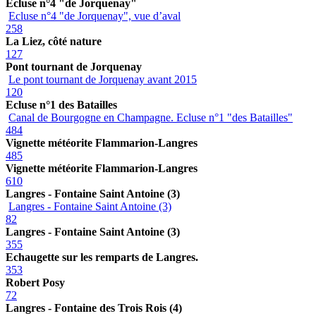
Ecluse n°4 "de Jorquenay"
Ecluse n°4 "de Jorquenay", vue d’aval
258
La Liez, côté nature
127
Pont tournant de Jorquenay
Le pont tournant de Jorquenay avant 2015
120
Ecluse n°1 des Batailles
Canal de Bourgogne en Champagne. Ecluse n°1 "des Batailles"
484
Vignette météorite Flammarion-Langres
485
Vignette météorite Flammarion-Langres
610
Langres - Fontaine Saint Antoine (3)
Langres - Fontaine Saint Antoine (3)
82
Langres - Fontaine Saint Antoine (3)
355
Echaugette sur les remparts de Langres.
353
Robert Posy
72
Langres - Fontaine des Trois Rois (4)