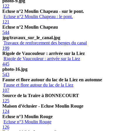
photo-9.jpg
122
Ecluse n°2 Moulin Chapeau - sur le pont.
Ecluse n°2 Moulin Chapeau : le pont.
121
Ecluse n°2 Moulin Chapeau
544
jpg/travaux_sur_le_canal.jpg
Travaux de renforcement des berges du canal
199
Rigole de Vaucouleur : arrivée sur la Liez
Rigole de Vaucouleur : arrivée sur la Liez
445
photo-16.jpg
543
Faune et flore autour du lac de la Liez en automne
Faune et flore autour du lac de la Liez
107
Source de la Traire à BONNECOURT
125
Maison d’éclusier - Ecluse Moulin Rouge
124
Ecluse n°3 Moulin Rouge
Ecluse n°3 Moulin Rouge
126