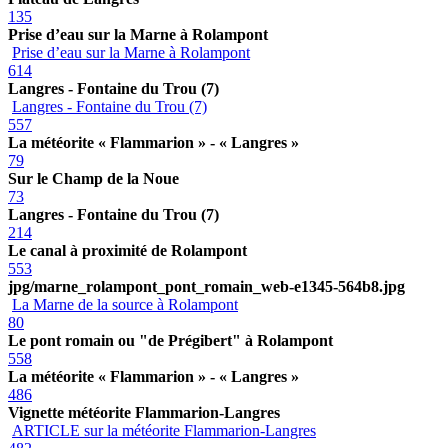
135
Prise d’eau sur la Marne à Rolampont
Prise d’eau sur la Marne à Rolampont
614
Langres - Fontaine du Trou (7)
Langres - Fontaine du Trou (7)
557
La météorite « Flammarion » - « Langres »
79
Sur le Champ de la Noue
73
Langres - Fontaine du Trou (7)
214
Le canal à proximité de Rolampont
553
jpg/marne_rolampont_pont_romain_web-e1345-564b8.jpg
La Marne de la source à Rolampont
80
Le pont romain ou "de Prégibert" à Rolampont
558
La météorite « Flammarion » - « Langres »
486
Vignette météorite Flammarion-Langres
ARTICLE sur la météorite Flammarion-Langres