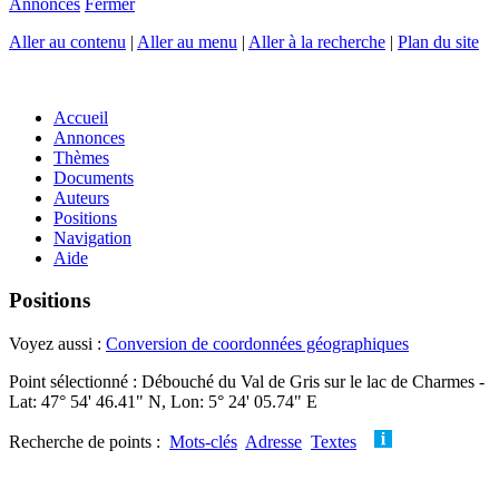
Annonces
Fermer
Aller au contenu
|
Aller au menu
|
Aller à la recherche
|
Plan du site
Accueil
Annonces
Thèmes
Documents
Auteurs
Positions
Navigation
Aide
Positions
Voyez aussi :
Conversion de coordonnées géographiques
Point sélectionné : Débouché du Val de Gris sur le lac de Charmes -
Lat: 47° 54' 46.41" N, Lon: 5° 24' 05.74" E
Recherche de points :
Mots-clés
Adresse
Textes