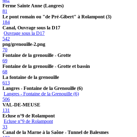
482
Ferme Sainte Anne (Langres)
81
Le pont romain ou "de Pré-Gibert" à Rolampont (3)
184
Canal, Ouvrage sous la D17
Ouvrage sous la D17
542
png/grenouille-2.png
70
Fontaine de la grenouille - Grotte
69
Fontaine de la grenouille - Grotte et bassin
68
La fontaine de la grenouille
613
Langres - Fontaine de la Grenouille (6)
Langres - Fontaine de la Grenouille (6)
506
VAL-DE-MEUSE
131
Ecluse n°9 de Rolampont
Ecluse n°9 de Rolampont
33
Canal de la Marne à la Saône - Tunnel de Balesmes