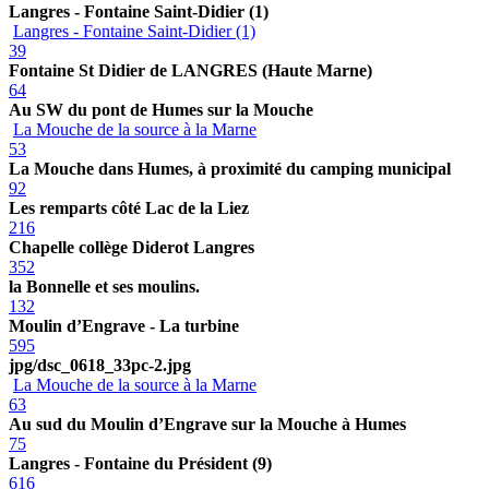
Langres - Fontaine Saint-Didier (1)
Langres - Fontaine Saint-Didier (1)
39
Fontaine St Didier de LANGRES (Haute Marne)
64
Au SW du pont de Humes sur la Mouche
La Mouche de la source à la Marne
53
La Mouche dans Humes, à proximité du camping municipal
92
Les remparts côté Lac de la Liez
216
Chapelle collège Diderot Langres
352
la Bonnelle et ses moulins.
132
Moulin d’Engrave - La turbine
595
jpg/dsc_0618_33pc-2.jpg
La Mouche de la source à la Marne
63
Au sud du Moulin d’Engrave sur la Mouche à Humes
75
Langres - Fontaine du Président (9)
616