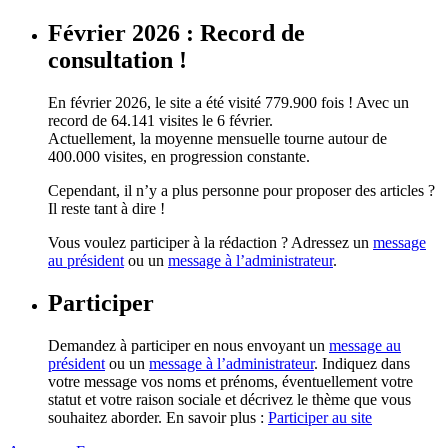
Février 2026 : Record de
consultation !
En février 2026, le site a été visité 779.900 fois ! Avec un
record de 64.141 visites le 6 février.
Actuellement, la moyenne mensuelle tourne autour de
400.000 visites, en progression constante.
Cependant, il n’y a plus personne pour proposer des articles ?
Il reste tant à dire !
Vous voulez participer à la rédaction ? Adressez un
message
au président
ou un
message à l’administrateur
.
Participer
Demandez à participer en nous envoyant un
message au
président
ou un
message à l’administrateur
. Indiquez dans
votre message vos noms et prénoms, éventuellement votre
statut et votre raison sociale et décrivez le thème que vous
souhaitez aborder. En savoir plus :
Participer au site