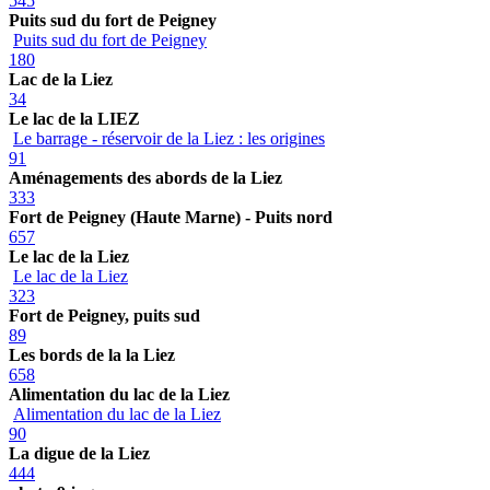
545
Puits sud du fort de Peigney
Puits sud du fort de Peigney
180
Lac de la Liez
34
Le lac de la LIEZ
Le barrage - réservoir de la Liez : les origines
91
Aménagements des abords de la Liez
333
Fort de Peigney (Haute Marne) - Puits nord
657
Le lac de la Liez
Le lac de la Liez
323
Fort de Peigney, puits sud
89
Les bords de la la Liez
658
Alimentation du lac de la Liez
Alimentation du lac de la Liez
90
La digue de la Liez
444