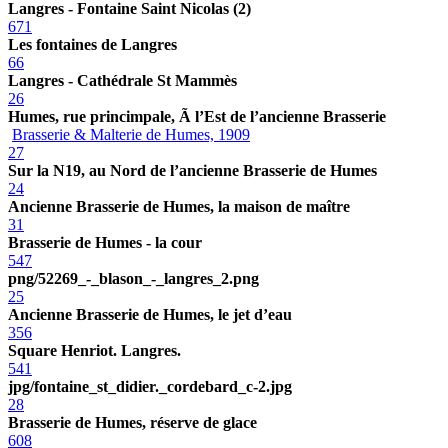
Langres - Fontaine Saint Nicolas (2)
671
Les fontaines de Langres
66
Langres - Cathédrale St Mammès
26
Humes, rue princimpale, Ã l’Est de l’ancienne Brasserie
Brasserie & Malterie de Humes, 1909
27
Sur la N19, au Nord de l’ancienne Brasserie de Humes
24
Ancienne Brasserie de Humes, la maison de maître
31
Brasserie de Humes - la cour
547
png/52269_-_blason_-_langres_2.png
25
Ancienne Brasserie de Humes, le jet d’eau
356
Square Henriot. Langres.
541
jpg/fontaine_st_didier._cordebard_c-2.jpg
28
Brasserie de Humes, réserve de glace
608