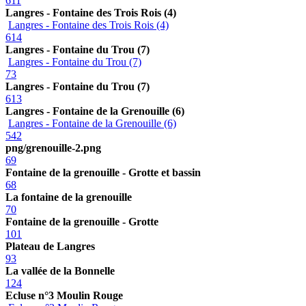
611
Langres - Fontaine des Trois Rois (4)
Langres - Fontaine des Trois Rois (4)
614
Langres - Fontaine du Trou (7)
Langres - Fontaine du Trou (7)
73
Langres - Fontaine du Trou (7)
613
Langres - Fontaine de la Grenouille (6)
Langres - Fontaine de la Grenouille (6)
542
png/grenouille-2.png
69
Fontaine de la grenouille - Grotte et bassin
68
La fontaine de la grenouille
70
Fontaine de la grenouille - Grotte
101
Plateau de Langres
93
La vallée de la Bonnelle
124
Ecluse n°3 Moulin Rouge