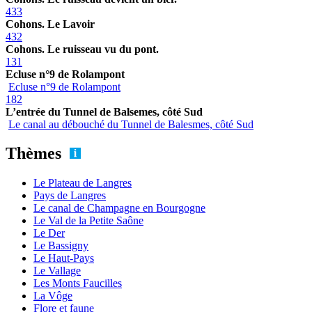
433
Cohons. Le Lavoir
432
Cohons. Le ruisseau vu du pont.
131
Ecluse n°9 de Rolampont
Ecluse n°9 de Rolampont
182
L’entrée du Tunnel de Balsemes, côté Sud
Le canal au débouché du Tunnel de Balesmes, côté Sud
Thèmes
Le Plateau de Langres
Pays de Langres
Le canal de Champagne en Bourgogne
Le Val de la Petite Saône
Le Der
Le Bassigny
Le Haut-Pays
Le Vallage
Les Monts Faucilles
La Vôge
Flore et faune