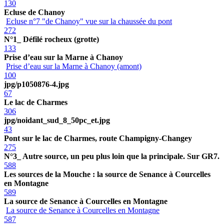
130
Ecluse de Chanoy
Ecluse n°7 "de Chanoy" vue sur la chaussée du pont
272
N°1_ Défilé rocheux (grotte)
133
Prise d’eau sur la Marne à Chanoy
Prise d’eau sur la Marne à Chanoy (amont)
100
jpg/p1050876-4.jpg
67
Le lac de Charmes
306
jpg/noidant_sud_8_50pc_et.jpg
43
Pont sur le lac de Charmes, route Champigny-Changey
275
N°3_ Autre source, un peu plus loin que la principale. Sur GR7.
588
Les sources de la Mouche : la source de Senance à Courcelles
en Montagne
589
La source de Senance à Courcelles en Montagne
La source de Senance à Courcelles en Montagne
587