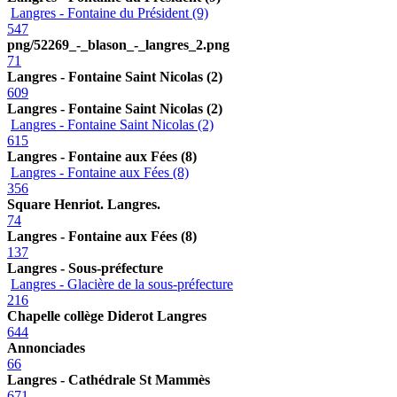
Langres - Fontaine du Président (9)
547
png/52269_-_blason_-_langres_2.png
71
Langres - Fontaine Saint Nicolas (2)
609
Langres - Fontaine Saint Nicolas (2)
Langres - Fontaine Saint Nicolas (2)
615
Langres - Fontaine aux Fées (8)
Langres - Fontaine aux Fées (8)
356
Square Henriot. Langres.
74
Langres - Fontaine aux Fées (8)
137
Langres - Sous-préfecture
Langres - Glacière de la sous-préfecture
216
Chapelle collège Diderot Langres
644
Annonciades
66
Langres - Cathédrale St Mammès
671