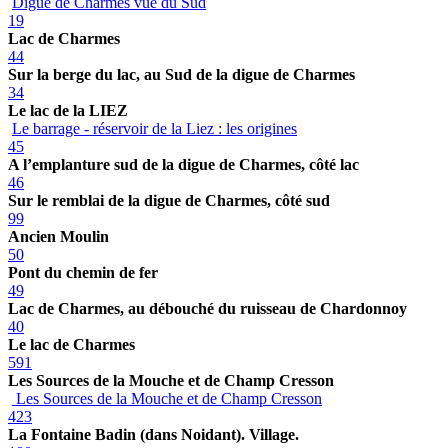
Digue de Charmes vue du Sud
19
Lac de Charmes
44
Sur la berge du lac, au Sud de la digue de Charmes
34
Le lac de la LIEZ
Le barrage - réservoir de la Liez : les origines
45
A l’emplanture sud de la digue de Charmes, côté lac
46
Sur le remblai de la digue de Charmes, côté sud
99
Ancien Moulin
50
Pont du chemin de fer
49
Lac de Charmes, au débouché du ruisseau de Chardonnoy
40
Le lac de Charmes
591
Les Sources de la Mouche et de Champ Cresson
Les Sources de la Mouche et de Champ Cresson
423
La Fontaine Badin (dans Noidant). Village.