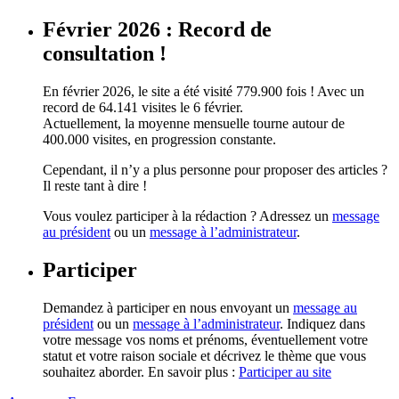
Février 2026 : Record de
consultation !
En février 2026, le site a été visité 779.900 fois ! Avec un
record de 64.141 visites le 6 février.
Actuellement, la moyenne mensuelle tourne autour de
400.000 visites, en progression constante.
Cependant, il n’y a plus personne pour proposer des articles ?
Il reste tant à dire !
Vous voulez participer à la rédaction ? Adressez un
message
au président
ou un
message à l’administrateur
.
Participer
Demandez à participer en nous envoyant un
message au
président
ou un
message à l’administrateur
. Indiquez dans
votre message vos noms et prénoms, éventuellement votre
statut et votre raison sociale et décrivez le thème que vous
souhaitez aborder. En savoir plus :
Participer au site