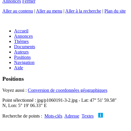
Annonces
Fermer
Aller au contenu
|
Aller au menu
|
Aller à la recherche
|
Plan du site
Accueil
Annonces
Thèmes
Documents
Auteurs
Positions
Navigation
Aide
Positions
Voyez aussi :
Conversion de coordonnées géographiques
Point sélectionné : jpg/p1060191-3-2.jpg - Lat: 47° 51' 59.58"
N, Lon: 5° 19' 06.33" E
Recherche de points :
Mots-clés
Adresse
Textes