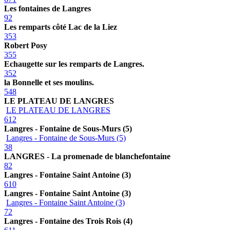
Les fontaines de Langres
92
Les remparts côté Lac de la Liez
353
Robert Posy
355
Echaugette sur les remparts de Langres.
352
la Bonnelle et ses moulins.
548
LE PLATEAU DE LANGRES
LE PLATEAU DE LANGRES
612
Langres - Fontaine de Sous-Murs (5)
Langres - Fontaine de Sous-Murs (5)
38
LANGRES - La promenade de blanchefontaine
82
Langres - Fontaine Saint Antoine (3)
610
Langres - Fontaine Saint Antoine (3)
Langres - Fontaine Saint Antoine (3)
72
Langres - Fontaine des Trois Rois (4)