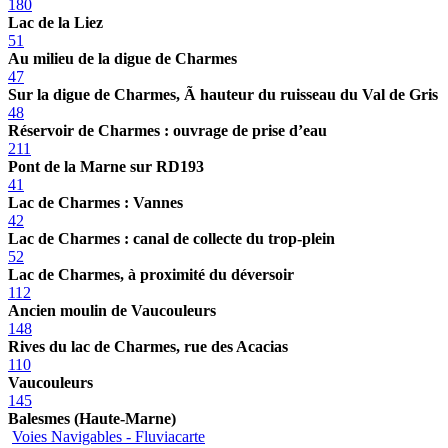
180
Lac de la Liez
51
Au milieu de la digue de Charmes
47
Sur la digue de Charmes, Ã hauteur du ruisseau du Val de Gris
48
Réservoir de Charmes : ouvrage de prise d’eau
211
Pont de la Marne sur RD193
41
Lac de Charmes : Vannes
42
Lac de Charmes : canal de collecte du trop-plein
52
Lac de Charmes, à proximité du déversoir
112
Ancien moulin de Vaucouleurs
148
Rives du lac de Charmes, rue des Acacias
110
Vaucouleurs
145
Balesmes (Haute-Marne)
Voies Navigables - Fluviacarte