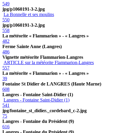
549
jpg/p1060191-3-2.jpg
La Bonnelle et ses moulins
550
jpg/p1060191-3-2.jpg
558
La météorite « Flammarion » - « Langres »
482
Ferme Sainte Anne (Langres)
486
Vignette météorite Flammarion-Langres
ARTICLE sur la météorite Flammarion-Langres
557
La météorite « Flammarion » - « Langres »
39
Fontaine St Didier de LANGRES (Haute Marne)
608
Langres - Fontaine Saint-Didier (1)
Langres - Fontaine Saint-Didier (1)
541
jpg/fontaine_st_didier._cordebard_c-2.jpg
75
Langres - Fontaine du Président (9)
616
Langres - Fontaine du Président (9)