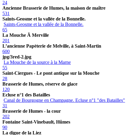
24
Ancienne Brasserie de Humes, la maison de maître
531
Saints-Geosme et la vallée de la Bonnelle.
Saints-Geosme et la vallée de la Bonnelle.
65
La Mouche Ã Merville
201
L’ancienne Papèterie de Melville, à Saint-Martin
600
jpg/3red-2.jpg
La Mouche de la source à la Marne
55
Saint-Ciergues - Le pont antique sur la Mouche
28
Brasserie de Humes, réserve de glace
120
Ecluse n°1 des Batailles
Canal de Bourgogne en Champagne. Ecluse n°1 "des Batailles"
31
Brasserie de Humes - la cour
202
Fontaine Saint-Vinebault, Hûmes
90
La digue de la Liez