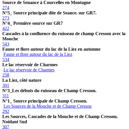
Source de Senance à Courcelles en Montagne
274
N°5_ Source principale dite de Seance. sur GR7.
273
N°4_ Première source sur GR7
422
Cascades à la confluence du ruisseau de champ Cresson avec la
Mouche
543
Faune et flore autour du lac de la Liez en automne
Faune et flore autour du lac de la Liez
534
Le lac réservoir de Charmes
Le lac réservoir de Charmes
258
La Liez, côté nature
301
N°3_Les débuts du ruisseau de Champ Cresson.
311
N°1_ Source principale de Champ Cresson.
Les Sources de la Mouche et de Champ Cresson
292
Les Sources, Cascades de la Mouche et de Champ Cresson.
Noidant Sud
307