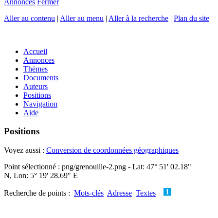
Annonces
Fermer
Aller au contenu
|
Aller au menu
|
Aller à la recherche
|
Plan du site
Accueil
Annonces
Thèmes
Documents
Auteurs
Positions
Navigation
Aide
Positions
Voyez aussi :
Conversion de coordonnées géographiques
Point sélectionné : png/grenouille-2.png - Lat: 47° 51' 02.18"
N, Lon: 5° 19' 28.69" E
Recherche de points :
Mots-clés
Adresse
Textes