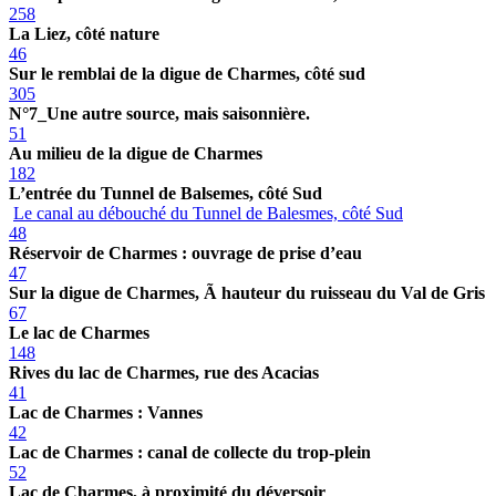
258
La Liez, côté nature
46
Sur le remblai de la digue de Charmes, côté sud
305
N°7_Une autre source, mais saisonnière.
51
Au milieu de la digue de Charmes
182
L’entrée du Tunnel de Balsemes, côté Sud
Le canal au débouché du Tunnel de Balesmes, côté Sud
48
Réservoir de Charmes : ouvrage de prise d’eau
47
Sur la digue de Charmes, Ã hauteur du ruisseau du Val de Gris
67
Le lac de Charmes
148
Rives du lac de Charmes, rue des Acacias
41
Lac de Charmes : Vannes
42
Lac de Charmes : canal de collecte du trop-plein
52
Lac de Charmes, à proximité du déversoir