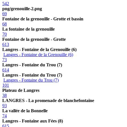
542
png/grenouille-2.png
69
Fontaine de la grenouille - Grotte et bassin
68
La fontaine de la grenouille
70
Fontaine de la grenouille - Grotte
613
Langres - Fontaine de la Grenouille (6)
Langres - Fontaine de la Grenouille (6)
73
Langres - Fontaine du Trou (7)
614
Langres - Fontaine du Trou (7)
Langres - Fontaine du Trou (7)
101
Plateau de Langres
38
LANGRES - La promenade de blanchefontaine
93
La vallée de la Bonnelle
74
Langres - Fontaine aux Fées (8)
615