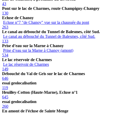
43
Pont sur le lac de Charmes, route Champigny-Changey
130
Ecluse de Chanoy
Ecluse n°7 "de Chanoy" vue sur la chaussée du pont
263
Le canal au débouché du Tunnel de Balesmes, côté Sud.
Le canal au débouché du Tunnel de Balesmes, côté Sud.
133
Prise d’eau sur la Marne à Chanoy
Prise d’eau sur la Marne à Chanoy (amont)
534
Le lac réservoir de Charmes
Le lac réservoir de Charmes
149
Débouché du Val de Gris sur le lac de Charmes
646
essai geolocalisation
119
Heuilley-Cotton (Haute-Marne), Ecluse n°1
645
essai geolocalisation
260
En amont de l’écluse de Sainte Menge