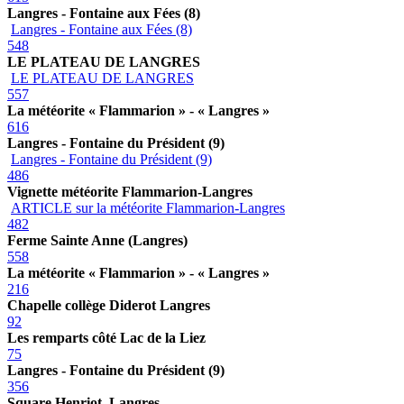
Langres - Fontaine aux Fées (8)
Langres - Fontaine aux Fées (8)
548
LE PLATEAU DE LANGRES
LE PLATEAU DE LANGRES
557
La météorite « Flammarion » - « Langres »
616
Langres - Fontaine du Président (9)
Langres - Fontaine du Président (9)
486
Vignette météorite Flammarion-Langres
ARTICLE sur la météorite Flammarion-Langres
482
Ferme Sainte Anne (Langres)
558
La météorite « Flammarion » - « Langres »
216
Chapelle collège Diderot Langres
92
Les remparts côté Lac de la Liez
75
Langres - Fontaine du Président (9)
356
Square Henriot. Langres.