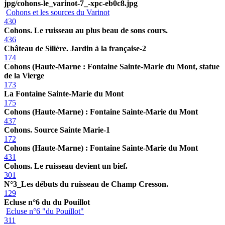
jpg/cohons-le_varinot-7_-xpc-eb0c8.jpg
Cohons et les sources du Varinot
430
Cohons. Le ruisseau au plus beau de sons cours.
436
Château de Silière. Jardin à la française-2
174
Cohons (Haute-Marne : Fontaine Sainte-Marie du Mont, statue
de la Vierge
173
La Fontaine Sainte-Marie du Mont
175
Cohons (Haute-Marne) : Fontaine Sainte-Marie du Mont
437
Cohons. Source Sainte Marie-1
172
Cohons (Haute-Marne) : Fontaine Sainte-Marie du Mont
431
Cohons. Le ruisseau devient un bief.
301
N°3_Les débuts du ruisseau de Champ Cresson.
129
Ecluse n°6 du du Pouillot
Ecluse n°6 "du Pouillot"
311