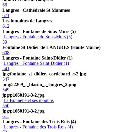
66
Langres - Cathédrale St Mammès
671
Les fontaines de Langres
612
Langres - Fontaine de Sous-Murs (5)
Langres - Fontaine de Sous-Murs (5)
39
Fontaine St Didier de LANGRES (Haute Marne)
608
Langres - Fontaine Saint-Didier (1)
Langres - Fontaine Saint-Didier (1)
541
jpg/fontaine_st_didier._cordebard_c-2.jpg
547
png/52269_-_blason_-_langres_2.png
549
jpg/p1060191-3-2.jpg
La Bonnelle et ses moulins
550
jpg/p1060191-3-2.jpg
611
Langres - Fontaine des Trois Rois (4)
Langres - Fontaine des Trois Rois (4)