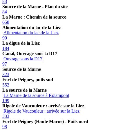
83
Source de la Marne - Plan du site
84
La Marne : Chemin de la source
658
Alimentation du lac de la Liez
Alimentation du lac de la Liez
90
La digue de la Liez
184
Canal, Ouvrage sous la D17
Ouvrage sous la D17
97
Source de la Marne
323
Fort de Peigney, puits sud
552
La source de la Marne
La Marne de la source à Rolampont
199
Rigole de Vaucouleur : arrivée sur la Liez
Rigole de Vaucouleur : arrivée sur la Liez
333
Fort de Peigney (Haute Marne) - Puits nord
98