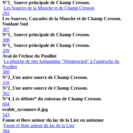
N°1_ Source principale de Champ Cresson.
Les Sources de la Mouche et de Champ Cresson
292
Les Sources, Cascades de la Mouche et de Champ Cresson.
Noidant Sud
307
N°1_ Source principale de Champ Cresson.
308
N°1_ Source principale de Champ Cresson.
209
Aval de l’écluse du Pouillot
La péniche de mer hollandaise "Westenwind" à l’approche du
Pouillot
300
N°2_Une autre source de Champ Cresson.
310
N°2_Une autre source de Champ Cresson.
302
N°4_Les débuts* du ruisseau de Champ Cresson.
604
erable_sycomore-0.jpg
543
Faune et flore autour du lac de la Liez en automne
Faune et flore autour du lac de la Liez
304