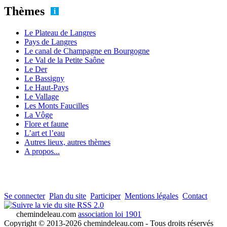
Thèmes
Le Plateau de Langres
Pays de Langres
Le canal de Champagne en Bourgogne
Le Val de la Petite Saône
Le Der
Le Bassigny
Le Haut-Pays
Le Vallage
Les Monts Faucilles
La Vôge
Flore et faune
L’art et l’eau
Autres lieux, autres thèmes
A propos...
Se connecter
Plan du site
Participer
Mentions légales
Contact
RSS 2.0
chemindeleau.com
association loi 1901
Copyright © 2013-2026 chemindeleau.com - Tous droits réservés