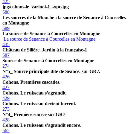
425
jpg/cohons-le_varinot-1_-xpc.jpg
588
Les sources de la Mouche : la source de Senance à Courcelles
en Montagne
589
La source de Senance à Courcelles en Montagne
La source de Senance à Courcelles en Montagne
435
Château de Silière. Jardin à la française-1
587
Source de Senance à Courcelles en Montagne
274
N°5_ Source principale dite de Seance. sur GR7.
426
Cohons. Premières cascades.
427
Cohons. Le ruisseau s’agrandit.
429
Cohons. Le ruisseau devient torrent.
273
N°4_ Première source sur GR7
428
Cohons. Le ruisseau s’agrandit encore.
562