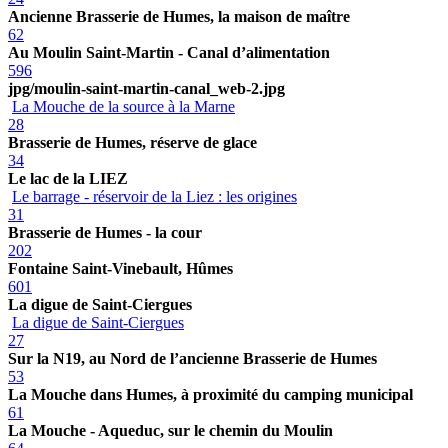
Ancienne Brasserie de Humes, la maison de maître
62
Au Moulin Saint-Martin - Canal d’alimentation
596
jpg/moulin-saint-martin-canal_web-2.jpg
La Mouche de la source à la Marne
28
Brasserie de Humes, réserve de glace
34
Le lac de la LIEZ
Le barrage - réservoir de la Liez : les origines
31
Brasserie de Humes - la cour
202
Fontaine Saint-Vinebault, Hûmes
601
La digue de Saint-Ciergues
La digue de Saint-Ciergues
27
Sur la N19, au Nord de l’ancienne Brasserie de Humes
53
La Mouche dans Humes, à proximité du camping municipal
61
La Mouche - Aqueduc, sur le chemin du Moulin