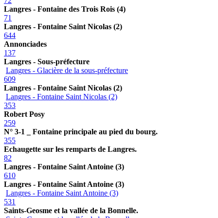
72
Langres - Fontaine des Trois Rois (4)
71
Langres - Fontaine Saint Nicolas (2)
644
Annonciades
137
Langres - Sous-préfecture
Langres - Glacière de la sous-préfecture
609
Langres - Fontaine Saint Nicolas (2)
Langres - Fontaine Saint Nicolas (2)
353
Robert Posy
259
N° 3-1 _ Fontaine principale au pied du bourg.
355
Echaugette sur les remparts de Langres.
82
Langres - Fontaine Saint Antoine (3)
610
Langres - Fontaine Saint Antoine (3)
Langres - Fontaine Saint Antoine (3)
531
Saints-Geosme et la vallée de la Bonnelle.