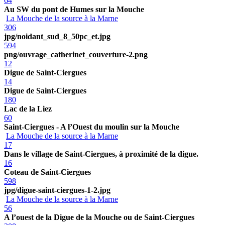
64
Au SW du pont de Humes sur la Mouche
La Mouche de la source à la Marne
306
jpg/noidant_sud_8_50pc_et.jpg
594
png/ouvrage_catherinet_couverture-2.png
12
Digue de Saint-Ciergues
14
Digue de Saint-Ciergues
180
Lac de la Liez
60
Saint-Ciergues - A l’Ouest du moulin sur la Mouche
La Mouche de la source à la Marne
17
Dans le village de Saint-Ciergues, à proximité de la digue.
16
Coteau de Saint-Ciergues
598
jpg/digue-saint-ciergues-1-2.jpg
La Mouche de la source à la Marne
56
A l’ouest de la Digue de la Mouche ou de Saint-Ciergues