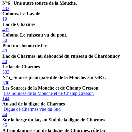
N°6_ Une autre source de la Mouche.
433
Cohons. Le Lavoir
19
Lac de Charmes
432
Cohons. Le ruisseau vu du pont.
50
Pont du chemin de fer
49
Lac de Charmes, au débouché du ruisseau de Chardonnoy
40
Le lac de Charmes
303
N°5_ Source principale dite de la Mouche. sur GR7.
590
Les Sources de la Mouche et de Champ Cresson
Les Sources de la Mouche et de Champ Cresson
144
Au sud de la digue de Charmes
Digue de Charmes vue du Sud
44
Sur la berge du lac, au Sud de la digue de Charmes
45
A l’emplanture sud de la digue de Charmes, côté lac