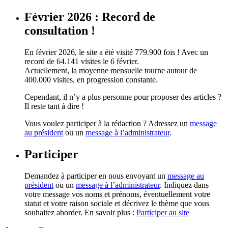
Février 2026 : Record de
consultation !
En février 2026, le site a été visité 779.900 fois ! Avec un
record de 64.141 visites le 6 février.
Actuellement, la moyenne mensuelle tourne autour de
400.000 visites, en progression constante.
Cependant, il n’y a plus personne pour proposer des articles ?
Il reste tant à dire !
Vous voulez participer à la rédaction ? Adressez un
message
au président
ou un
message à l’administrateur
.
Participer
Demandez à participer en nous envoyant un
message au
président
ou un
message à l’administrateur
. Indiquez dans
votre message vos noms et prénoms, éventuellement votre
statut et votre raison sociale et décrivez le thème que vous
souhaitez aborder. En savoir plus :
Participer au site