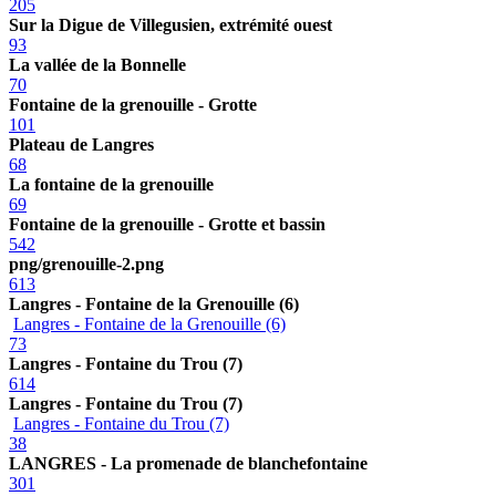
205
Sur la Digue de Villegusien, extrémité ouest
93
La vallée de la Bonnelle
70
Fontaine de la grenouille - Grotte
101
Plateau de Langres
68
La fontaine de la grenouille
69
Fontaine de la grenouille - Grotte et bassin
542
png/grenouille-2.png
613
Langres - Fontaine de la Grenouille (6)
Langres - Fontaine de la Grenouille (6)
73
Langres - Fontaine du Trou (7)
614
Langres - Fontaine du Trou (7)
Langres - Fontaine du Trou (7)
38
LANGRES - La promenade de blanchefontaine
301