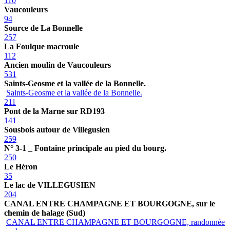
110
Vaucouleurs
94
Source de La Bonnelle
257
La Foulque macroule
112
Ancien moulin de Vaucouleurs
531
Saints-Geosme et la vallée de la Bonnelle.
Saints-Geosme et la vallée de la Bonnelle.
211
Pont de la Marne sur RD193
141
Sousbois autour de Villegusien
259
N° 3-1 _ Fontaine principale au pied du bourg.
250
Le Héron
35
Le lac de VILLEGUSIEN
204
CANAL ENTRE CHAMPAGNE ET BOURGOGNE, sur le
chemin de halage (Sud)
CANAL ENTRE CHAMPAGNE ET BOURGOGNE, randonnée