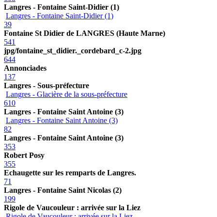
Langres - Fontaine Saint-Didier (1)
Langres - Fontaine Saint-Didier (1)
39
Fontaine St Didier de LANGRES (Haute Marne)
541
jpg/fontaine_st_didier._cordebard_c-2.jpg
644
Annonciades
137
Langres - Sous-préfecture
Langres - Glacière de la sous-préfecture
610
Langres - Fontaine Saint Antoine (3)
Langres - Fontaine Saint Antoine (3)
82
Langres - Fontaine Saint Antoine (3)
353
Robert Posy
355
Echaugette sur les remparts de Langres.
71
Langres - Fontaine Saint Nicolas (2)
199
Rigole de Vaucouleur : arrivée sur la Liez
Rigole de Vaucouleur : arrivée sur la Liez