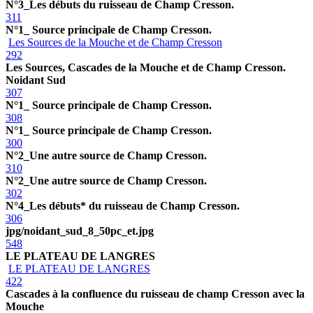
N°3_Les débuts du ruisseau de Champ Cresson.
311
N°1_ Source principale de Champ Cresson.
Les Sources de la Mouche et de Champ Cresson
292
Les Sources, Cascades de la Mouche et de Champ Cresson.
Noidant Sud
307
N°1_ Source principale de Champ Cresson.
308
N°1_ Source principale de Champ Cresson.
300
N°2_Une autre source de Champ Cresson.
310
N°2_Une autre source de Champ Cresson.
302
N°4_Les débuts* du ruisseau de Champ Cresson.
306
jpg/noidant_sud_8_50pc_et.jpg
548
LE PLATEAU DE LANGRES
LE PLATEAU DE LANGRES
422
Cascades à la confluence du ruisseau de champ Cresson avec la
Mouche