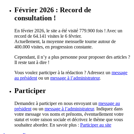
Février 2026 : Record de
consultation !
En février 2026, le site a été visité 779.900 fois ! Avec un
record de 64.141 visites le 6 février.
Actuellement, la moyenne mensuelle tourne autour de
400.000 visites, en progression constante.
Cependant, il n’y a plus personne pour proposer des articles ?
Il reste tant à dire !
Vous voulez participer à la rédaction ? Adressez un
message
au président
ou un
message à l’administrateur
.
Participer
Demandez à participer en nous envoyant un
message au
président
ou un
message à l’administrateur
. Indiquez dans
votre message vos noms et prénoms, éventuellement votre
statut et votre raison sociale et décrivez le thème que vous
souhaitez aborder. En savoir plus :
Participer au site