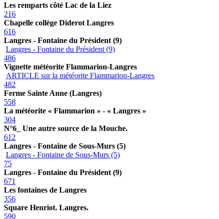
Les remparts côté Lac de la Liez
216
Chapelle collège Diderot Langres
616
Langres - Fontaine du Président (9)
Langres - Fontaine du Président (9)
486
Vignette météorite Flammarion-Langres
ARTICLE sur la météorite Flammarion-Langres
482
Ferme Sainte Anne (Langres)
558
La météorite « Flammarion » - « Langres »
304
N°6_ Une autre source de la Mouche.
612
Langres - Fontaine de Sous-Murs (5)
Langres - Fontaine de Sous-Murs (5)
75
Langres - Fontaine du Président (9)
671
Les fontaines de Langres
356
Square Henriot. Langres.
590