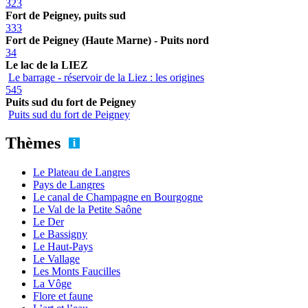
323
Fort de Peigney, puits sud
333
Fort de Peigney (Haute Marne) - Puits nord
34
Le lac de la LIEZ
Le barrage - réservoir de la Liez : les origines
545
Puits sud du fort de Peigney
Puits sud du fort de Peigney
Thèmes
Le Plateau de Langres
Pays de Langres
Le canal de Champagne en Bourgogne
Le Val de la Petite Saône
Le Der
Le Bassigny
Le Haut-Pays
Le Vallage
Les Monts Faucilles
La Vôge
Flore et faune