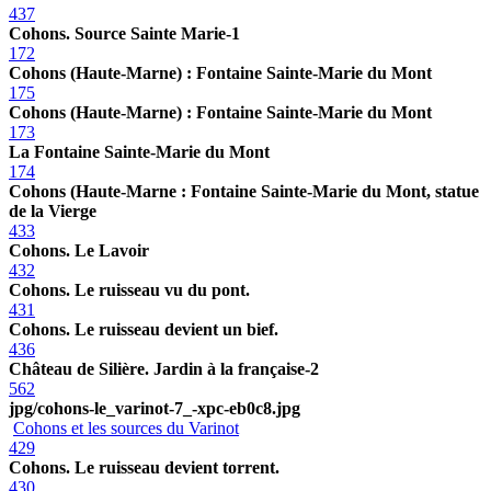
437
Cohons. Source Sainte Marie-1
172
Cohons (Haute-Marne) : Fontaine Sainte-Marie du Mont
175
Cohons (Haute-Marne) : Fontaine Sainte-Marie du Mont
173
La Fontaine Sainte-Marie du Mont
174
Cohons (Haute-Marne : Fontaine Sainte-Marie du Mont, statue
de la Vierge
433
Cohons. Le Lavoir
432
Cohons. Le ruisseau vu du pont.
431
Cohons. Le ruisseau devient un bief.
436
Château de Silière. Jardin à la française-2
562
jpg/cohons-le_varinot-7_-xpc-eb0c8.jpg
Cohons et les sources du Varinot
429
Cohons. Le ruisseau devient torrent.
430