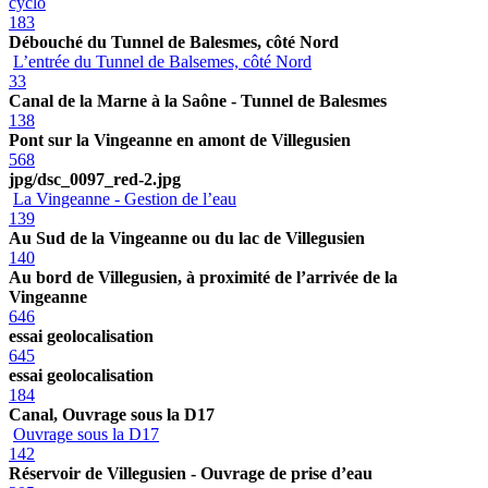
cyclo
183
Débouché du Tunnel de Balesmes, côté Nord
L’entrée du Tunnel de Balsemes, côté Nord
33
Canal de la Marne à la Saône - Tunnel de Balesmes
138
Pont sur la Vingeanne en amont de Villegusien
568
jpg/dsc_0097_red-2.jpg
La Vingeanne - Gestion de l’eau
139
Au Sud de la Vingeanne ou du lac de Villegusien
140
Au bord de Villegusien, à proximité de l’arrivée de la
Vingeanne
646
essai geolocalisation
645
essai geolocalisation
184
Canal, Ouvrage sous la D17
Ouvrage sous la D17
142
Réservoir de Villegusien - Ouvrage de prise d’eau