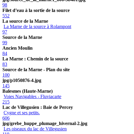
98
Filet d’eau à la sortie de la source
552
La source de la Marne
La Marne de la source à Rolampont
97
Source de la Marne
99
Ancien Moulin
84
La Marne : Chemin de la source
83
Source de la Marne - Plan du site
100
jpg/p1050876-4.jpg
145
Balesmes (Haute-Marne)
Voies Navigables - Fluviacarte
215
Lac de Villegusien : Baie de Percey
Cygne et ses petits.
606
jpg/grebe_huppe_plumage_hivernal-2.jpg
Les oiseaux du lac de Villegusien