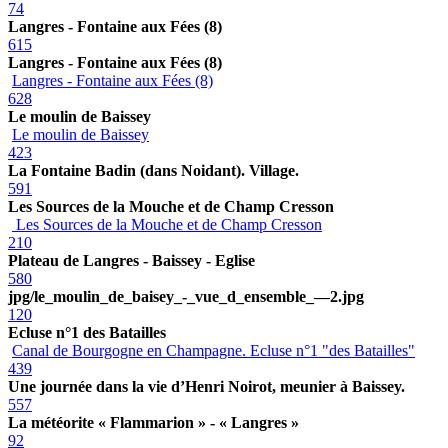
74
Langres - Fontaine aux Fées (8)
615
Langres - Fontaine aux Fées (8)
Langres - Fontaine aux Fées (8)
628
Le moulin de Baissey
Le moulin de Baissey
423
La Fontaine Badin (dans Noidant). Village.
591
Les Sources de la Mouche et de Champ Cresson
Les Sources de la Mouche et de Champ Cresson
210
Plateau de Langres - Baissey - Eglise
580
jpg/le_moulin_de_baisey_-_vue_d_ensemble_—2.jpg
120
Ecluse n°1 des Batailles
Canal de Bourgogne en Champagne. Ecluse n°1 "des Batailles"
439
Une journée dans la vie d’Henri Noirot, meunier à Baissey.
557
La météorite « Flammarion » - « Langres »
92