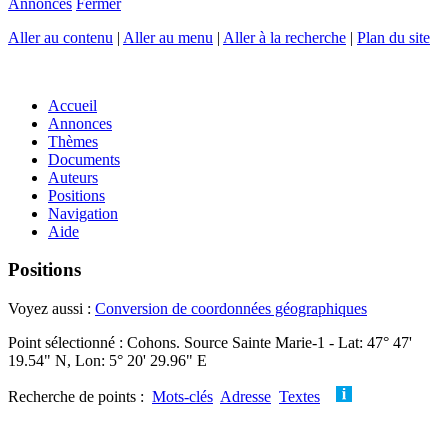
Annonces
Fermer
Aller au contenu
|
Aller au menu
|
Aller à la recherche
|
Plan du site
Accueil
Annonces
Thèmes
Documents
Auteurs
Positions
Navigation
Aide
Positions
Voyez aussi :
Conversion de coordonnées géographiques
Point sélectionné : Cohons. Source Sainte Marie-1 - Lat: 47° 47'
19.54" N, Lon: 5° 20' 29.96" E
Recherche de points :
Mots-clés
Adresse
Textes