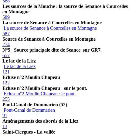
588
Les sources de la Mouche : la source de Senance à Courcelles
en Montagne
589
La source de Senance à Courcelles en Montagne
La source de Senance à Courcelles en Montagne
587
Source de Senance à Courcelles en Montagne
274
N°5_ Source principale dite de Seance. sur GR7.
657
Le lac de la Liez
Le lac de la Liez
121
Ecluse n°2 Moulin Chapeau
122
Ecluse n°2 Moulin Chapeau - sur le pont.
Ecluse n°2 Moulin Chapeau : le pont.
255
Pont-Canal de Dommarien (52)
Pont-Canal de Dommarien
91
Aménagements des abords de la Liez
13
Saint-Ciergues - La vallée