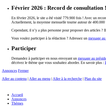
Février 2026 : Record de consultation 
En février 2026, le site a été visité 779.900 fois ! Avec un record
Actuellement, la moyenne mensuelle tourne autour de 400.000 vi
Cependant, il n’y a plus personne pour proposer des articles ? Il 
Vous voulez participer à la rédaction ? Adressez un
message au 
Participer
Demandez à participer en nous envoyant un
message au présid
décrivez le thème que vous souhaitez aborder. En savoir plus :
Annonces
Fermer
Aller au contenu
|
Aller au menu
|
Aller à la recherche
|
Plan du site
Accueil
Annonces
Thèmes