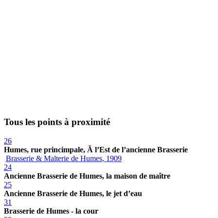
Tous les points à proximité
26
Humes, rue princimpale, Ã l’Est de l’ancienne Brasserie
Brasserie & Malterie de Humes, 1909
24
Ancienne Brasserie de Humes, la maison de maître
25
Ancienne Brasserie de Humes, le jet d’eau
31
Brasserie de Humes - la cour