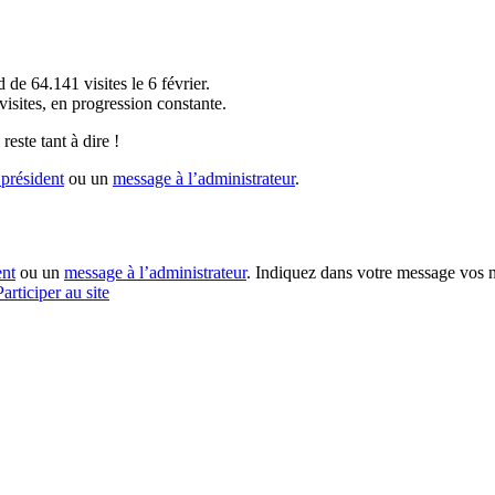
!
 de 64.141 visites le 6 février.
sites, en progression constante.
reste tant à dire !
président
ou un
message à l’administrateur
.
ent
ou un
message à l’administrateur
. Indiquez dans votre message vos n
Participer au site