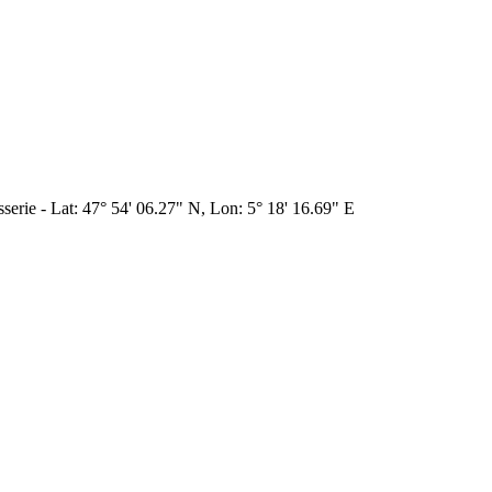
sserie - Lat: 47° 54' 06.27" N, Lon: 5° 18' 16.69" E