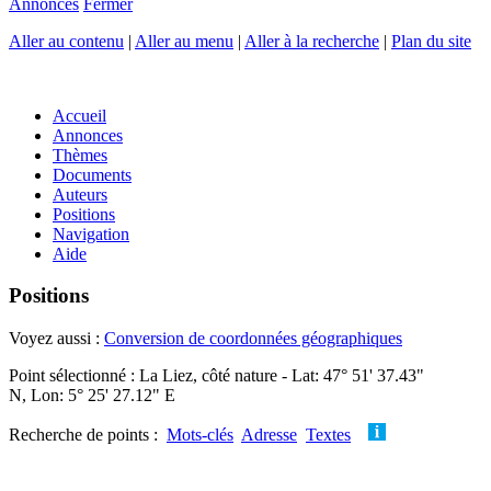
Annonces
Fermer
Aller au contenu
|
Aller au menu
|
Aller à la recherche
|
Plan du site
Accueil
Annonces
Thèmes
Documents
Auteurs
Positions
Navigation
Aide
Positions
Voyez aussi :
Conversion de coordonnées géographiques
Point sélectionné : La Liez, côté nature - Lat: 47° 51' 37.43"
N, Lon: 5° 25' 27.12" E
Recherche de points :
Mots-clés
Adresse
Textes