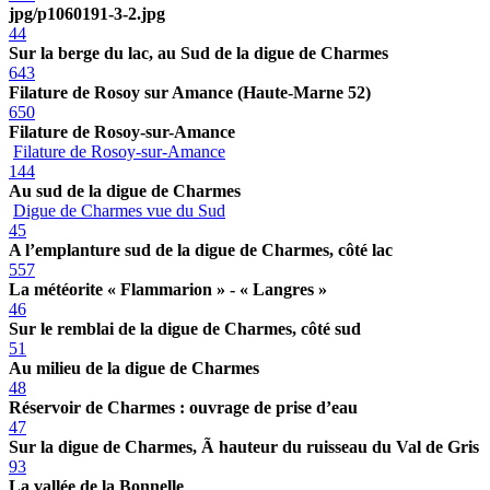
jpg/p1060191-3-2.jpg
44
Sur la berge du lac, au Sud de la digue de Charmes
643
Filature de Rosoy sur Amance (Haute-Marne 52)
650
Filature de Rosoy-sur-Amance
Filature de Rosoy-sur-Amance
144
Au sud de la digue de Charmes
Digue de Charmes vue du Sud
45
A l’emplanture sud de la digue de Charmes, côté lac
557
La météorite « Flammarion » - « Langres »
46
Sur le remblai de la digue de Charmes, côté sud
51
Au milieu de la digue de Charmes
48
Réservoir de Charmes : ouvrage de prise d’eau
47
Sur la digue de Charmes, Ã hauteur du ruisseau du Val de Gris
93
La vallée de la Bonnelle