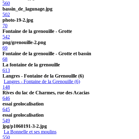
560
bassin_de_lagunage.jpg
502
photo-19-2.jpg
70
Fontaine de la grenouille - Grotte
542
png/grenouille-2.png
69
Fontaine de la grenouille - Grotte et bassin
68
La fontaine de la grenouille
613
Langres - Fontaine de la Grenouille (6)
Langres - Fontaine de la Grenouille (6)
148
Rives du lac de Charmes, rue des Acacias
646
essai geolocalisation
645
essai geolocalisation
549
jpg/p1060191-3-2.jpg
La Bonnelle et ses moulins
550