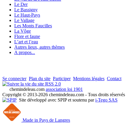
Le Der
Le Bassigny
Le Haut-Pays
Le Vallage
Les Monts Faucilles
La Vôge
Flore et faune
L’art et l’eau
Autres lieux, autres thèmes
A propos...
Se connecter
Plan du site
Participer
Mentions légales
Contact
RSS 2.0
chemindeleau.com
association loi 1901
Copyright © 2013-2026 chemindeleau.com - Tous droits réservés
Site développé avec SPIP et soutenu par
i-Tego SAS
Made in Pays de Langres