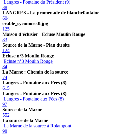
Langres - Fontaine du Président (9)
38
LANGRES - La promenade de blanchefontaine
604
erable_sycomore-0.jpg
125
Maison d’éclusier - Ecluse Moulin Rouge
83
Source de la Marne - Plan du site
124
Ecluse n°3 Moulin Rouge
Ecluse n°3 Moulin Rouge
84
La Marne : Chemin de la source
74
Langres - Fontaine aux Fées (8)
615
Langres - Fontaine aux Fées (8)
Langres - Fontaine aux Fées (8)
97
Source de la Marne
552
La source de la Marne
La Marne de la source à Rolampont
98