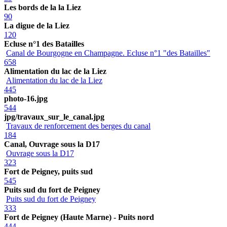
Les bords de la la Liez
90
La digue de la Liez
120
Ecluse n°1 des Batailles
Canal de Bourgogne en Champagne. Ecluse n°1 "des Batailles"
658
Alimentation du lac de la Liez
Alimentation du lac de la Liez
445
photo-16.jpg
544
jpg/travaux_sur_le_canal.jpg
Travaux de renforcement des berges du canal
184
Canal, Ouvrage sous la D17
Ouvrage sous la D17
323
Fort de Peigney, puits sud
545
Puits sud du fort de Peigney
Puits sud du fort de Peigney
333
Fort de Peigney (Haute Marne) - Puits nord
444