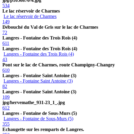
jpg/p1050876-4.jpg
534
Le lac réservoir de Charmes
Le lac réservoir de Charmes
149
Débouché du Val de Gris sur le lac de Charmes
72
Langres - Fontaine des Trois Rois (4)
611
Langres - Fontaine des Trois Rois (4)
Langres - Fontaine des Trois Rois (4)
43
Pont sur le lac de Charmes, route Champigny-Changey
610
Langres - Fontaine Saint Antoine (3)
Langres - Fontaine Saint Antoine (3)
82
Langres - Fontaine Saint Antoine (3)
109
jpg/hervemathe_931-23_1_.jpg
612
Langres - Fontaine de Sous-Murs (5)
Langres - Fontaine de Sous-Murs (5)
355
Echaugette sur les remparts de Langres.