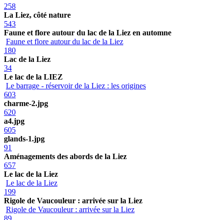
258
La Liez, côté nature
543
Faune et flore autour du lac de la Liez en automne
Faune et flore autour du lac de la Liez
180
Lac de la Liez
34
Le lac de la LIEZ
Le barrage - réservoir de la Liez : les origines
603
charme-2.jpg
620
a4.jpg
605
glands-1.jpg
91
Aménagements des abords de la Liez
657
Le lac de la Liez
Le lac de la Liez
199
Rigole de Vaucouleur : arrivée sur la Liez
Rigole de Vaucouleur : arrivée sur la Liez
89