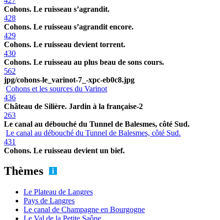
427
Cohons. Le ruisseau s’agrandit.
428
Cohons. Le ruisseau s’agrandit encore.
429
Cohons. Le ruisseau devient torrent.
430
Cohons. Le ruisseau au plus beau de sons cours.
562
jpg/cohons-le_varinot-7_-xpc-eb0c8.jpg
Cohons et les sources du Varinot
436
Château de Silière. Jardin à la française-2
263
Le canal au débouché du Tunnel de Balesmes, côté Sud.
Le canal au débouché du Tunnel de Balesmes, côté Sud.
431
Cohons. Le ruisseau devient un bief.
Thèmes
Le Plateau de Langres
Pays de Langres
Le canal de Champagne en Bourgogne
Le Val de la Petite Saône