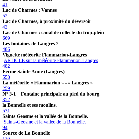
41
Lac de Charmes : Vannes
52
Lac de Charmes, à proximité du déversoir
42
Lac de Charmes : canal de collecte du trop-plein
669
Les fontaines de Langres 2
486
Vignette météorite Flammarion-Langres
ARTICLE sur la météorite Flammarion-Langres
482
Ferme Sainte Anne (Langres)
558
La météorite « Flammarion » - « Langres »
259
N° 3-1 _ Fontaine principale au pied du bourg.
352
la Bonnelle et ses moulins.
531
Saints-Geosme et la vallée de la Bonnelle.
Saints-Geosme et la vallée de la Bonnelle.
94
Source de La Bonnelle
126