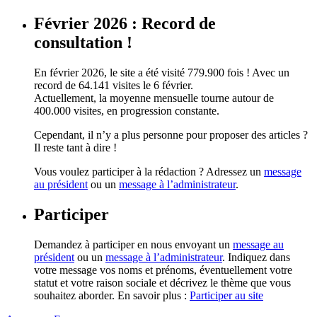
Février 2026 : Record de
consultation !
En février 2026, le site a été visité 779.900 fois ! Avec un
record de 64.141 visites le 6 février.
Actuellement, la moyenne mensuelle tourne autour de
400.000 visites, en progression constante.
Cependant, il n’y a plus personne pour proposer des articles ?
Il reste tant à dire !
Vous voulez participer à la rédaction ? Adressez un
message
au président
ou un
message à l’administrateur
.
Participer
Demandez à participer en nous envoyant un
message au
président
ou un
message à l’administrateur
. Indiquez dans
votre message vos noms et prénoms, éventuellement votre
statut et votre raison sociale et décrivez le thème que vous
souhaitez aborder. En savoir plus :
Participer au site