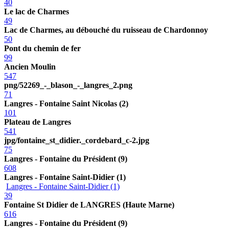
40
Le lac de Charmes
49
Lac de Charmes, au débouché du ruisseau de Chardonnoy
50
Pont du chemin de fer
99
Ancien Moulin
547
png/52269_-_blason_-_langres_2.png
71
Langres - Fontaine Saint Nicolas (2)
101
Plateau de Langres
541
jpg/fontaine_st_didier._cordebard_c-2.jpg
75
Langres - Fontaine du Président (9)
608
Langres - Fontaine Saint-Didier (1)
Langres - Fontaine Saint-Didier (1)
39
Fontaine St Didier de LANGRES (Haute Marne)
616
Langres - Fontaine du Président (9)