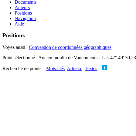
Documents
Auteurs
Positions
Navigation
Aide
Positions
Voyez aussi :
Conversion de coordonnées géographiques
Point sélectionné : Ancien moulin de Vaucouleurs - Lat: 47° 49' 30.2
Recherche de points :
Mots-clés
Adresse
Textes