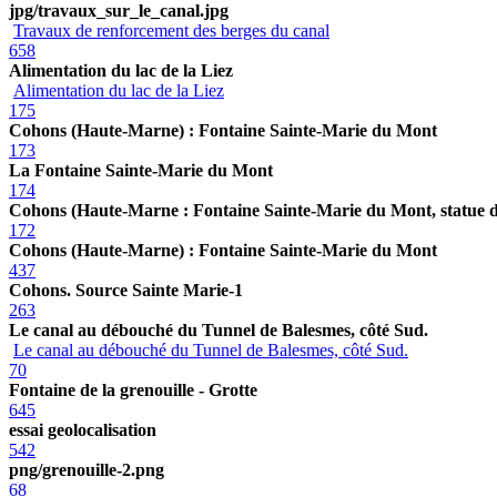
jpg/travaux_sur_le_canal.jpg
Travaux de renforcement des berges du canal
658
Alimentation du lac de la Liez
Alimentation du lac de la Liez
175
Cohons (Haute-Marne) : Fontaine Sainte-Marie du Mont
173
La Fontaine Sainte-Marie du Mont
174
Cohons (Haute-Marne : Fontaine Sainte-Marie du Mont, statue d
172
Cohons (Haute-Marne) : Fontaine Sainte-Marie du Mont
437
Cohons. Source Sainte Marie-1
263
Le canal au débouché du Tunnel de Balesmes, côté Sud.
Le canal au débouché du Tunnel de Balesmes, côté Sud.
70
Fontaine de la grenouille - Grotte
645
essai geolocalisation
542
png/grenouille-2.png
68