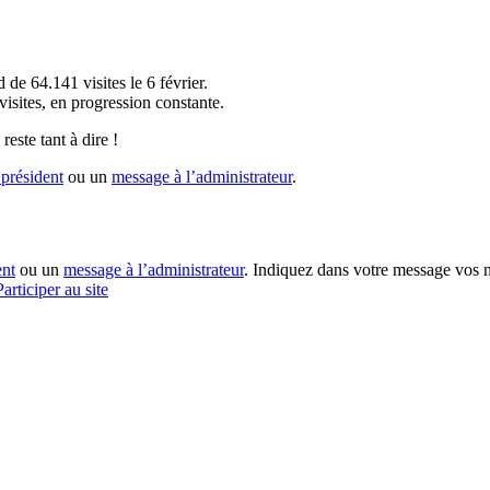
!
 de 64.141 visites le 6 février.
sites, en progression constante.
reste tant à dire !
président
ou un
message à l’administrateur
.
ent
ou un
message à l’administrateur
. Indiquez dans votre message vos n
Participer au site