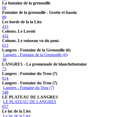
La fontaine de la grenouille
69
Fontaine de la grenouille - Grotte et bassin
89
Les bords de la la Liez
433
Cohons. Le Lavoir
432
Cohons. Le ruisseau vu du pont.
613
Langres - Fontaine de la Grenouille (6)
Langres - Fontaine de la Grenouille (6)
38
LANGRES - La promenade de blanchefontaine
73
Langres - Fontaine du Trou (7)
614
Langres - Fontaine du Trou (7)
Langres - Fontaine du Trou (7)
548
LE PLATEAU DE LANGRES
LE PLATEAU DE LANGRES
657
Le lac de la Liez
Le lac de la Liez