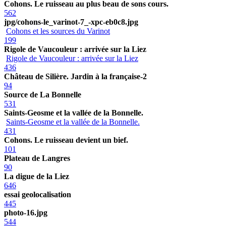
Cohons. Le ruisseau au plus beau de sons cours.
562
jpg/cohons-le_varinot-7_-xpc-eb0c8.jpg
Cohons et les sources du Varinot
199
Rigole de Vaucouleur : arrivée sur la Liez
Rigole de Vaucouleur : arrivée sur la Liez
436
Château de Silière. Jardin à la française-2
94
Source de La Bonnelle
531
Saints-Geosme et la vallée de la Bonnelle.
Saints-Geosme et la vallée de la Bonnelle.
431
Cohons. Le ruisseau devient un bief.
101
Plateau de Langres
90
La digue de la Liez
646
essai geolocalisation
445
photo-16.jpg
544