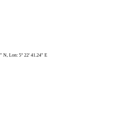
3" N, Lon: 5° 22' 41.24" E