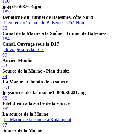
100
jpg/p1050876-4.jpg
183
Débouché du Tunnel de Balesmes, côté Nord
L’entrée du Tunnel de Balsemes, côté Nord
33
Canal de la Marne à la Saône - Tunnel de Balesmes
184
Canal, Ouvrage sous la D17
Ouvrage sous la D17
99
Ancien Moulin
83
Source de la Marne - Plan du site
84
La Marne : Chemin de la source
551
jpg/source_de_la_marne1_800-3b481.jpg
98
Filet d’eau à la sortie de la source
552
La source de la Marne
La Marne de la source à Rolampont
97
Source de la Marne