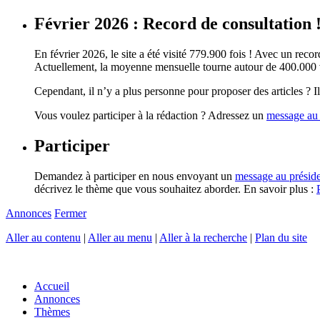
Février 2026 : Record de consultation 
En février 2026, le site a été visité 779.900 fois ! Avec un record
Actuellement, la moyenne mensuelle tourne autour de 400.000 vi
Cependant, il n’y a plus personne pour proposer des articles ? Il 
Vous voulez participer à la rédaction ? Adressez un
message au 
Participer
Demandez à participer en nous envoyant un
message au présid
décrivez le thème que vous souhaitez aborder. En savoir plus :
Annonces
Fermer
Aller au contenu
|
Aller au menu
|
Aller à la recherche
|
Plan du site
Accueil
Annonces
Thèmes