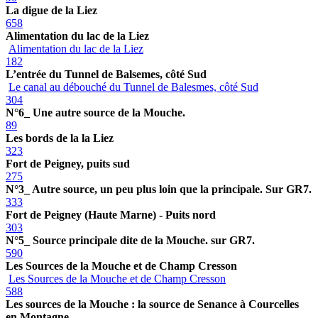
La digue de la Liez
658
Alimentation du lac de la Liez
Alimentation du lac de la Liez
182
L’entrée du Tunnel de Balsemes, côté Sud
Le canal au débouché du Tunnel de Balesmes, côté Sud
304
N°6_ Une autre source de la Mouche.
89
Les bords de la la Liez
323
Fort de Peigney, puits sud
275
N°3_ Autre source, un peu plus loin que la principale. Sur GR7.
333
Fort de Peigney (Haute Marne) - Puits nord
303
N°5_ Source principale dite de la Mouche. sur GR7.
590
Les Sources de la Mouche et de Champ Cresson
Les Sources de la Mouche et de Champ Cresson
588
Les sources de la Mouche : la source de Senance à Courcelles
en Montagne