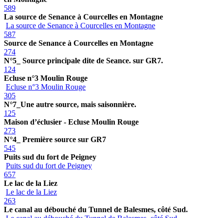
589
La source de Senance à Courcelles en Montagne
La source de Senance à Courcelles en Montagne
587
Source de Senance à Courcelles en Montagne
274
N°5_ Source principale dite de Seance. sur GR7.
124
Ecluse n°3 Moulin Rouge
Ecluse n°3 Moulin Rouge
305
N°7_Une autre source, mais saisonnière.
125
Maison d’éclusier - Ecluse Moulin Rouge
273
N°4_ Première source sur GR7
545
Puits sud du fort de Peigney
Puits sud du fort de Peigney
657
Le lac de la Liez
Le lac de la Liez
263
Le canal au débouché du Tunnel de Balesmes, côté Sud.