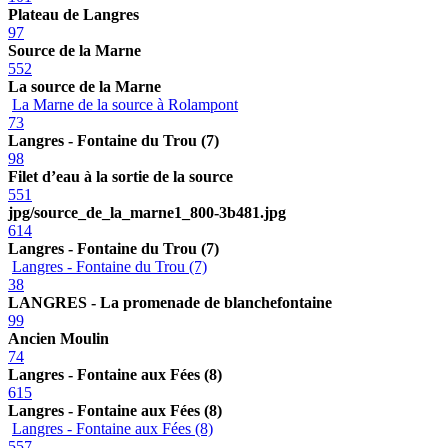
Plateau de Langres
97
Source de la Marne
552
La source de la Marne
La Marne de la source à Rolampont
73
Langres - Fontaine du Trou (7)
98
Filet d’eau à la sortie de la source
551
jpg/source_de_la_marne1_800-3b481.jpg
614
Langres - Fontaine du Trou (7)
Langres - Fontaine du Trou (7)
38
LANGRES - La promenade de blanchefontaine
99
Ancien Moulin
74
Langres - Fontaine aux Fées (8)
615
Langres - Fontaine aux Fées (8)
Langres - Fontaine aux Fées (8)
557