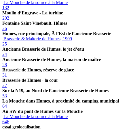
La Mouche de la source à la Marne
132
Moulin d’Engrave - La turbine
202
Fontaine Saint-Vinebault, Hûmes
26
Humes, rue princimpale, Ã l’Est de l’ancienne Brasserie
Brasserie & Malterie de Humes, 1909
25
Ancienne Brasserie de Humes, le jet d’eau
24
Ancienne Brasserie de Humes, la maison de maître
28
Brasserie de Humes, réserve de glace
31
Brasserie de Humes - la cour
27
Sur la N19, au Nord de l’ancienne Brasserie de Humes
53
La Mouche dans Humes, à proximité du camping municipal
64
Au SW du pont de Humes sur la Mouche
La Mouche de la source à la Marne
646
essai geolocalisation