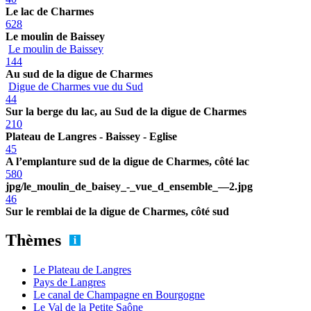
Le lac de Charmes
628
Le moulin de Baissey
Le moulin de Baissey
144
Au sud de la digue de Charmes
Digue de Charmes vue du Sud
44
Sur la berge du lac, au Sud de la digue de Charmes
210
Plateau de Langres - Baissey - Eglise
45
A l’emplanture sud de la digue de Charmes, côté lac
580
jpg/le_moulin_de_baisey_-_vue_d_ensemble_—2.jpg
46
Sur le remblai de la digue de Charmes, côté sud
Thèmes
Le Plateau de Langres
Pays de Langres
Le canal de Champagne en Bourgogne
Le Val de la Petite Saône