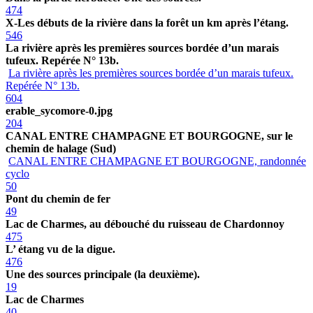
474
X-Les débuts de la rivière dans la forêt un km après l’étang.
546
La rivière après les premières sources bordée d’un marais
tufeux. Repérée N° 13b.
La rivière après les premières sources bordée d’un marais tufeux.
Repérée N° 13b.
604
erable_sycomore-0.jpg
204
CANAL ENTRE CHAMPAGNE ET BOURGOGNE, sur le
chemin de halage (Sud)
CANAL ENTRE CHAMPAGNE ET BOURGOGNE, randonnée
cyclo
50
Pont du chemin de fer
49
Lac de Charmes, au débouché du ruisseau de Chardonnoy
475
L’ étang vu de la digue.
476
Une des sources principale (la deuxième).
19
Lac de Charmes
40