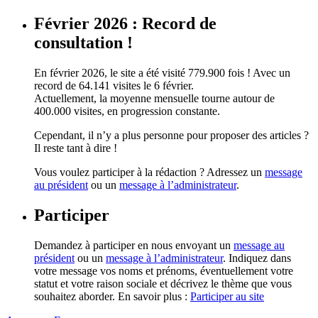
Février 2026 : Record de
consultation !
En février 2026, le site a été visité 779.900 fois ! Avec un
record de 64.141 visites le 6 février.
Actuellement, la moyenne mensuelle tourne autour de
400.000 visites, en progression constante.
Cependant, il n’y a plus personne pour proposer des articles ?
Il reste tant à dire !
Vous voulez participer à la rédaction ? Adressez un
message
au président
ou un
message à l’administrateur
.
Participer
Demandez à participer en nous envoyant un
message au
président
ou un
message à l’administrateur
. Indiquez dans
votre message vos noms et prénoms, éventuellement votre
statut et votre raison sociale et décrivez le thème que vous
souhaitez aborder. En savoir plus :
Participer au site