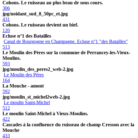
Cohons. Le ruisseau au plus beau de sons cours.
306
jpg/noidant_sud_8_50pc_et.jpg
431
Cohons. Le ruisseau devient un bief.
120
Ecluse n°1 des Batailles
Canal de Bourgogne en Champagne. Ecluse n°1 "des Batailles"
513
Le Moulin des Pères sur la commune de Perrancey-les-Vieux-
Moulins.
593
jpg/moulin_des_peres2_web-2.jpg
Le Moulin des Pères
164
La Mouche - amont
592
jpg/moulin_st_michel2web-2.jpg
Le moulin Saint-Michel
512
Le moulin Saint-Michel à Vieux-Moulins.
422
Cascades à la confluence du ruisseau de champ Cresson avec la
Mouche
433