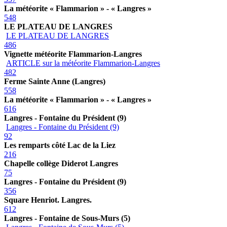
La météorite « Flammarion » - « Langres »
548
LE PLATEAU DE LANGRES
LE PLATEAU DE LANGRES
486
Vignette météorite Flammarion-Langres
ARTICLE sur la météorite Flammarion-Langres
482
Ferme Sainte Anne (Langres)
558
La météorite « Flammarion » - « Langres »
616
Langres - Fontaine du Président (9)
Langres - Fontaine du Président (9)
92
Les remparts côté Lac de la Liez
216
Chapelle collège Diderot Langres
75
Langres - Fontaine du Président (9)
356
Square Henriot. Langres.
612
Langres - Fontaine de Sous-Murs (5)