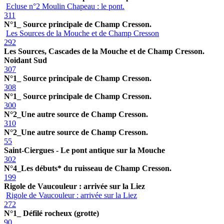
Ecluse n°2 Moulin Chapeau : le pont.
311
N°1_ Source principale de Champ Cresson.
Les Sources de la Mouche et de Champ Cresson
292
Les Sources, Cascades de la Mouche et de Champ Cresson.
Noidant Sud
307
N°1_ Source principale de Champ Cresson.
308
N°1_ Source principale de Champ Cresson.
300
N°2_Une autre source de Champ Cresson.
310
N°2_Une autre source de Champ Cresson.
55
Saint-Ciergues - Le pont antique sur la Mouche
302
N°4_Les débuts* du ruisseau de Champ Cresson.
199
Rigole de Vaucouleur : arrivée sur la Liez
Rigole de Vaucouleur : arrivée sur la Liez
272
N°1_ Défilé rocheux (grotte)
90