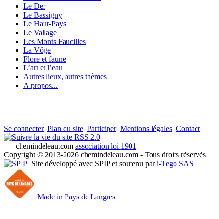
Le Der
Le Bassigny
Le Haut-Pays
Le Vallage
Les Monts Faucilles
La Vôge
Flore et faune
L’art et l’eau
Autres lieux, autres thèmes
A propos...
Se connecter
Plan du site
Participer
Mentions légales
Contact
RSS 2.0
chemindeleau.com
association loi 1901
Copyright © 2013-2026 chemindeleau.com - Tous droits réservés
Site développé avec SPIP et soutenu par
i-Tego SAS
Made in Pays de Langres