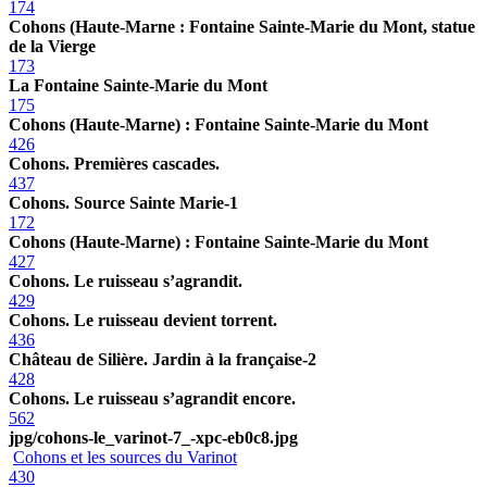
174
Cohons (Haute-Marne : Fontaine Sainte-Marie du Mont, statue
de la Vierge
173
La Fontaine Sainte-Marie du Mont
175
Cohons (Haute-Marne) : Fontaine Sainte-Marie du Mont
426
Cohons. Premières cascades.
437
Cohons. Source Sainte Marie-1
172
Cohons (Haute-Marne) : Fontaine Sainte-Marie du Mont
427
Cohons. Le ruisseau s’agrandit.
429
Cohons. Le ruisseau devient torrent.
436
Château de Silière. Jardin à la française-2
428
Cohons. Le ruisseau s’agrandit encore.
562
jpg/cohons-le_varinot-7_-xpc-eb0c8.jpg
Cohons et les sources du Varinot
430