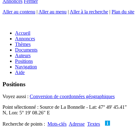
Annonces
Fermer
Aller au contenu
|
Aller au menu
|
Aller à la recherche
|
Plan du site
Accueil
Annonces
Thèmes
Documents
Auteurs
Positions
Navigation
Aide
Positions
Voyez aussi :
Conversion de coordonnées géographiques
Point sélectionné : Source de La Bonnelle - Lat: 47° 49' 45.41"
N, Lon: 5° 19' 08.26" E
Recherche de points :
Mots-clés
Adresse
Textes