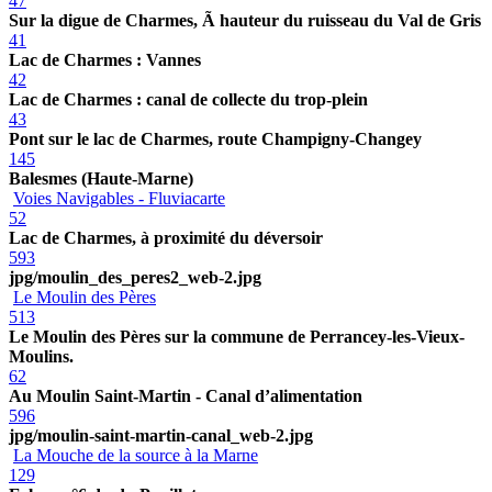
47
Sur la digue de Charmes, Ã hauteur du ruisseau du Val de Gris
41
Lac de Charmes : Vannes
42
Lac de Charmes : canal de collecte du trop-plein
43
Pont sur le lac de Charmes, route Champigny-Changey
145
Balesmes (Haute-Marne)
Voies Navigables - Fluviacarte
52
Lac de Charmes, à proximité du déversoir
593
jpg/moulin_des_peres2_web-2.jpg
Le Moulin des Pères
513
Le Moulin des Pères sur la commune de Perrancey-les-Vieux-
Moulins.
62
Au Moulin Saint-Martin - Canal d’alimentation
596
jpg/moulin-saint-martin-canal_web-2.jpg
La Mouche de la source à la Marne
129