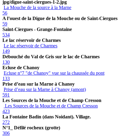
jpg/digue-saint-ciergues-1-2.jpg
La Mouche de la source à la Marne
56
A l’ouest de la Digue de la Mouche ou de Saint-Ciergues
59
Saint-Ciergues - Grange-Fontaine
534
Le lac réservoir de Charmes
Le lac réservoir de Charmes
149
Débouché du Val de Gris sur le lac de Charmes
130
Ecluse de Chanoy
Ecluse n°7 "de Chanoy" vue sur la chaussée du pont
133
Prise d’eau sur la Marne à Chanoy
Prise d’eau sur la Marne à Chanoy (amont)
591
Les Sources de la Mouche et de Champ Cresson
Les Sources de la Mouche et de Champ Cresson
423
La Fontaine Badin (dans Noidant). Village.
272
N°1_ Défilé rocheux (grotte)
306