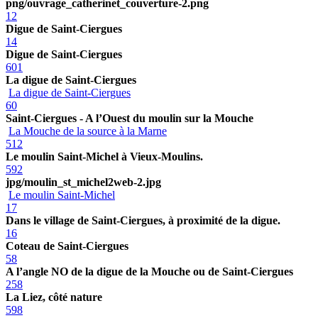
png/ouvrage_catherinet_couverture-2.png
12
Digue de Saint-Ciergues
14
Digue de Saint-Ciergues
601
La digue de Saint-Ciergues
La digue de Saint-Ciergues
60
Saint-Ciergues - A l’Ouest du moulin sur la Mouche
La Mouche de la source à la Marne
512
Le moulin Saint-Michel à Vieux-Moulins.
592
jpg/moulin_st_michel2web-2.jpg
Le moulin Saint-Michel
17
Dans le village de Saint-Ciergues, à proximité de la digue.
16
Coteau de Saint-Ciergues
58
A l’angle NO de la digue de la Mouche ou de Saint-Ciergues
258
La Liez, côté nature
598