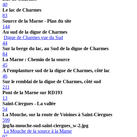
40
Le lac de Charmes
83
Source de la Marne - Plan du site
144
Au sud de la digue de Charmes
Digue de Charmes vue du Sud
44
Sur la berge du lac, au Sud de la digue de Charmes
84
La Marne : Chemin de la source
45
A l’emplanture sud de la digue de Charmes, côté lac
46
Sur le remblai de la digue de Charmes, côté sud
211
Pont de la Marne sur RD193
13
Saint-Ciergues - La vallée
54
La Mouche, sur la route de Voisines à Saint-Ciergues
599
jpg/la-mouche-sud-saint-ciergues_w-2.jpg
La Mouche de la source à la Marne
97