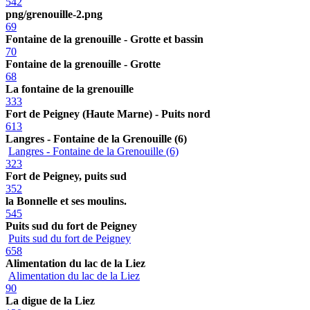
542
png/grenouille-2.png
69
Fontaine de la grenouille - Grotte et bassin
70
Fontaine de la grenouille - Grotte
68
La fontaine de la grenouille
333
Fort de Peigney (Haute Marne) - Puits nord
613
Langres - Fontaine de la Grenouille (6)
Langres - Fontaine de la Grenouille (6)
323
Fort de Peigney, puits sud
352
la Bonnelle et ses moulins.
545
Puits sud du fort de Peigney
Puits sud du fort de Peigney
658
Alimentation du lac de la Liez
Alimentation du lac de la Liez
90
La digue de la Liez