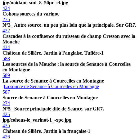
jpg/noidant_sud_8_50pc_et.jpg
424
Cohons sources du varinot
275
N°3_ Autre source, un peu plus loin que la principale. Sur GR7.
422
Cascades à la confluence du ruisseau de champ Cresson avec la
Mouche
434
Château de Silière. Jardin à l’anglaise. Tufière-1
588
Les sources de la Mouche : la source de Senance à Courcelles
en Montagne
589
La source de Senance à Courcelles en Montagne
La source de Senance à Courcelles en Montagne
587
Source de Senance à Courcelles en Montagne
274
N°5_ Source principale dite de Seance. sur GR7.
425
jpg/cohons-le_varinot-1_-xpc.jpg
435
Château de Silière. Jardin à la française-1
426