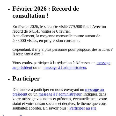
Février 2026 : Record de
consultation !
En février 2026, le site a été visité 779.900 fois ! Avec un
record de 64.141 visites le 6 février.
Actuellement, la moyenne mensuelle tourne autour de
400.000 visites, en progression constante.
Cependant, il n’y a plus personne pour proposer des articles ?
Il reste tant à dire !
Vous voulez participer à la rédaction ? Adressez un
message
au président
ou un
message à l’administrateur
.
Participer
Demandez à participer en nous envoyant un
message au
président
ou un
message à l’administrateur
. Indiquez dans
votre message vos noms et prénoms, éventuellement votre
statut et votre raison sociale et décrivez le thème que vous
souhaitez aborder. En savoir plus :
Participer au site