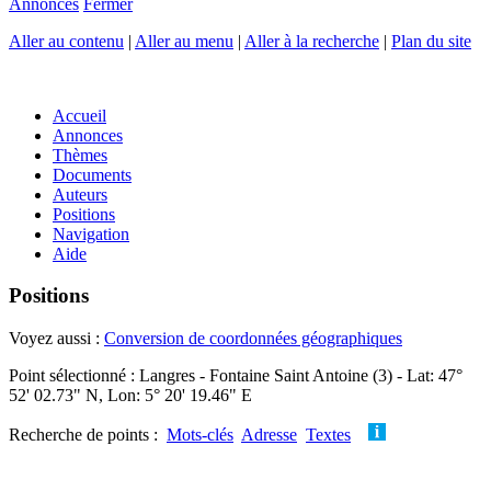
Annonces
Fermer
Aller au contenu
|
Aller au menu
|
Aller à la recherche
|
Plan du site
Accueil
Annonces
Thèmes
Documents
Auteurs
Positions
Navigation
Aide
Positions
Voyez aussi :
Conversion de coordonnées géographiques
Point sélectionné : Langres - Fontaine Saint Antoine (3) - Lat: 47°
52' 02.73" N, Lon: 5° 20' 19.46" E
Recherche de points :
Mots-clés
Adresse
Textes