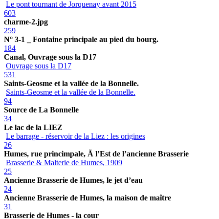
Le pont tournant de Jorquenay avant 2015
603
charme-2.jpg
259
N° 3-1 _ Fontaine principale au pied du bourg.
184
Canal, Ouvrage sous la D17
Ouvrage sous la D17
531
Saints-Geosme et la vallée de la Bonnelle.
Saints-Geosme et la vallée de la Bonnelle.
94
Source de La Bonnelle
34
Le lac de la LIEZ
Le barrage - réservoir de la Liez : les origines
26
Humes, rue princimpale, Ã l’Est de l’ancienne Brasserie
Brasserie & Malterie de Humes, 1909
25
Ancienne Brasserie de Humes, le jet d’eau
24
Ancienne Brasserie de Humes, la maison de maître
31
Brasserie de Humes - la cour