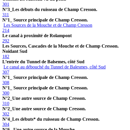
301
N°3_Les débuts du ruisseau de Champ Cresson.
311
N°1_ Source principale de Champ Cresson.
Les Sources de la Mouche et de Champ Cresson
214
Le canal à proximité de Rolampont
292
Les Sources, Cascades de la Mouche et de Champ Cresson.
Noidant Sud
182
L’entrée du Tunnel de Balsemes, côté Sud
Le canal au débouché du Tunnel de Balesmes, côté Sud
307
N°1_ Source principale de Champ Cresson.
308
N°1_ Source principale de Champ Cresson.
300
N°2_Une autre source de Champ Cresson.
310
N°2_Une autre source de Champ Cresson.
302
N°4_Les débuts* du ruisseau de Champ Cresson.
304
N°6_ Une autre source de la Mouche.