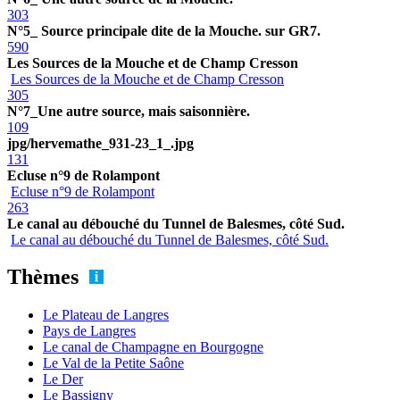
303
N°5_ Source principale dite de la Mouche. sur GR7.
590
Les Sources de la Mouche et de Champ Cresson
Les Sources de la Mouche et de Champ Cresson
305
N°7_Une autre source, mais saisonnière.
109
jpg/hervemathe_931-23_1_.jpg
131
Ecluse n°9 de Rolampont
Ecluse n°9 de Rolampont
263
Le canal au débouché du Tunnel de Balesmes, côté Sud.
Le canal au débouché du Tunnel de Balesmes, côté Sud.
Thèmes
Le Plateau de Langres
Pays de Langres
Le canal de Champagne en Bourgogne
Le Val de la Petite Saône
Le Der
Le Bassigny