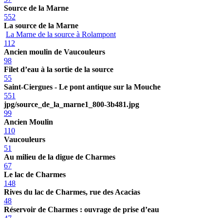
Source de la Marne
552
La source de la Marne
La Marne de la source à Rolampont
112
Ancien moulin de Vaucouleurs
98
Filet d’eau à la sortie de la source
55
Saint-Ciergues - Le pont antique sur la Mouche
551
jpg/source_de_la_marne1_800-3b481.jpg
99
Ancien Moulin
110
Vaucouleurs
51
Au milieu de la digue de Charmes
67
Le lac de Charmes
148
Rives du lac de Charmes, rue des Acacias
48
Réservoir de Charmes : ouvrage de prise d’eau