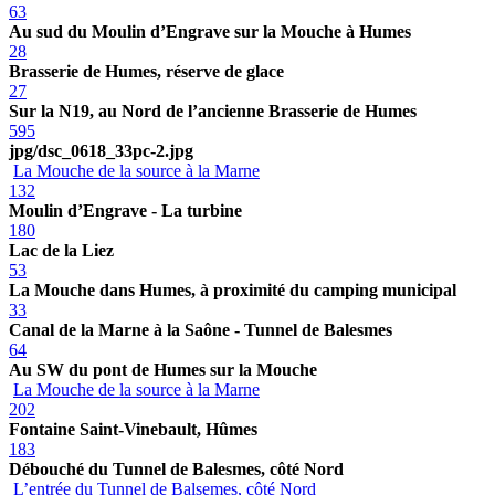
63
Au sud du Moulin d’Engrave sur la Mouche à Humes
28
Brasserie de Humes, réserve de glace
27
Sur la N19, au Nord de l’ancienne Brasserie de Humes
595
jpg/dsc_0618_33pc-2.jpg
La Mouche de la source à la Marne
132
Moulin d’Engrave - La turbine
180
Lac de la Liez
53
La Mouche dans Humes, à proximité du camping municipal
33
Canal de la Marne à la Saône - Tunnel de Balesmes
64
Au SW du pont de Humes sur la Mouche
La Mouche de la source à la Marne
202
Fontaine Saint-Vinebault, Hûmes
183
Débouché du Tunnel de Balesmes, côté Nord
L’entrée du Tunnel de Balsemes, côté Nord