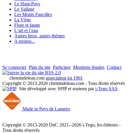
Le Haut-Pays
Le Vallage
Les Monts Faucilles
La Vôge
Flore et faune
L’art et l’eau
Autres lieux, autres thèmes
A propos...
Se connecter
Plan du site
Participer
Mentions légales
Contact
RSS 2.0
chemindeleau.com
association loi 1901
Copyright © 2013-2026 chemindeleau.com - Tous droits réservés
Site développé avec SPIP et soutenu par
i-Tego SAS
Made in Pays de Langres
Copyright © 2013-2020 DnC 2021--2026 i-Tego, les éditeurs -
Tous droits réservés