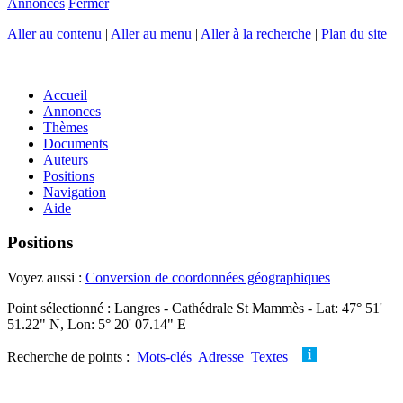
Annonces
Fermer
Aller au contenu
|
Aller au menu
|
Aller à la recherche
|
Plan du site
Accueil
Annonces
Thèmes
Documents
Auteurs
Positions
Navigation
Aide
Positions
Voyez aussi :
Conversion de coordonnées géographiques
Point sélectionné : Langres - Cathédrale St Mammès - Lat: 47° 51'
51.22" N, Lon: 5° 20' 07.14" E
Recherche de points :
Mots-clés
Adresse
Textes