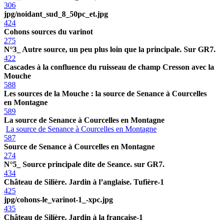
306
jpg/noidant_sud_8_50pc_et.jpg
424
Cohons sources du varinot
275
N°3_ Autre source, un peu plus loin que la principale. Sur GR7.
422
Cascades à la confluence du ruisseau de champ Cresson avec la
Mouche
588
Les sources de la Mouche : la source de Senance à Courcelles
en Montagne
589
La source de Senance à Courcelles en Montagne
La source de Senance à Courcelles en Montagne
587
Source de Senance à Courcelles en Montagne
274
N°5_ Source principale dite de Seance. sur GR7.
434
Château de Silière. Jardin à l’anglaise. Tufière-1
425
jpg/cohons-le_varinot-1_-xpc.jpg
435
Château de Silière. Jardin à la française-1