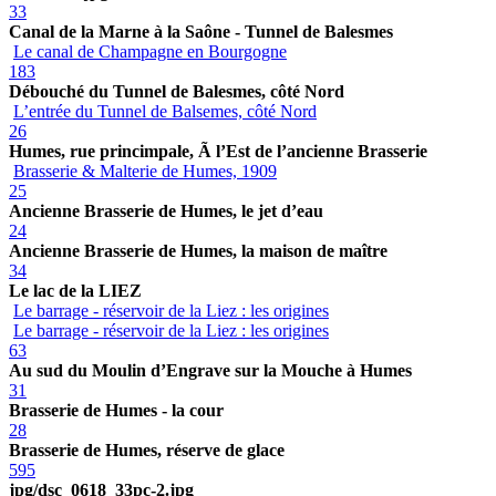
33
Canal de la Marne à la Saône - Tunnel de Balesmes
Le canal de Champagne en Bourgogne
183
Débouché du Tunnel de Balesmes, côté Nord
L’entrée du Tunnel de Balsemes, côté Nord
26
Humes, rue princimpale, Ã l’Est de l’ancienne Brasserie
Brasserie & Malterie de Humes, 1909
25
Ancienne Brasserie de Humes, le jet d’eau
24
Ancienne Brasserie de Humes, la maison de maître
34
Le lac de la LIEZ
Le barrage - réservoir de la Liez : les origines
Le barrage - réservoir de la Liez : les origines
63
Au sud du Moulin d’Engrave sur la Mouche à Humes
31
Brasserie de Humes - la cour
28
Brasserie de Humes, réserve de glace
595
jpg/dsc_0618_33pc-2.jpg