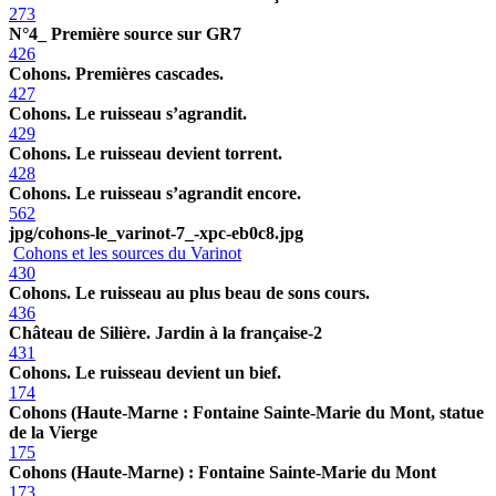
273
N°4_ Première source sur GR7
426
Cohons. Premières cascades.
427
Cohons. Le ruisseau s’agrandit.
429
Cohons. Le ruisseau devient torrent.
428
Cohons. Le ruisseau s’agrandit encore.
562
jpg/cohons-le_varinot-7_-xpc-eb0c8.jpg
Cohons et les sources du Varinot
430
Cohons. Le ruisseau au plus beau de sons cours.
436
Château de Silière. Jardin à la française-2
431
Cohons. Le ruisseau devient un bief.
174
Cohons (Haute-Marne : Fontaine Sainte-Marie du Mont, statue
de la Vierge
175
Cohons (Haute-Marne) : Fontaine Sainte-Marie du Mont
173