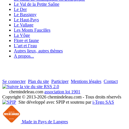
Le Val de la Petite Saône
Le Der
Le Bassigny
Le Haut-Pays
Le Vallage
Les Monts Faucilles
La Vôge
Flore et faune
L’art et l’eau
Autres lieux, autres thèmes
A propos...
Se connecter
Plan du site
Participer
Mentions légales
Contact
RSS 2.0
chemindeleau.com
association loi 1901
Copyright © 2013-2026 chemindeleau.com - Tous droits réservés
Site développé avec SPIP et soutenu par
i-Tego SAS
Made in Pays de Langres