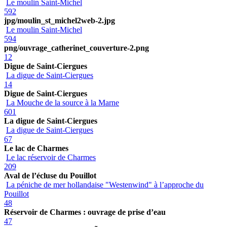
Le moulin Saint-Michel
592
jpg/moulin_st_michel2web-2.jpg
Le moulin Saint-Michel
594
png/ouvrage_catherinet_couverture-2.png
12
Digue de Saint-Ciergues
La digue de Saint-Ciergues
14
Digue de Saint-Ciergues
La Mouche de la source à la Marne
601
La digue de Saint-Ciergues
La digue de Saint-Ciergues
67
Le lac de Charmes
Le lac réservoir de Charmes
209
Aval de l’écluse du Pouillot
La péniche de mer hollandaise "Westenwind" à l’approche du
Pouillot
48
Réservoir de Charmes : ouvrage de prise d’eau
47