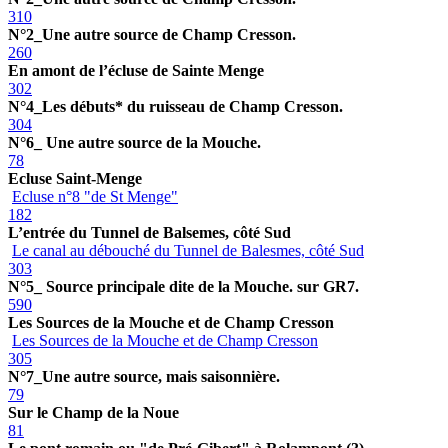
310
N°2_Une autre source de Champ Cresson.
260
En amont de l’écluse de Sainte Menge
302
N°4_Les débuts* du ruisseau de Champ Cresson.
304
N°6_ Une autre source de la Mouche.
78
Ecluse Saint-Menge
Ecluse n°8 "de St Menge"
182
L’entrée du Tunnel de Balsemes, côté Sud
Le canal au débouché du Tunnel de Balesmes, côté Sud
303
N°5_ Source principale dite de la Mouche. sur GR7.
590
Les Sources de la Mouche et de Champ Cresson
Les Sources de la Mouche et de Champ Cresson
305
N°7_Une autre source, mais saisonnière.
79
Sur le Champ de la Noue
81