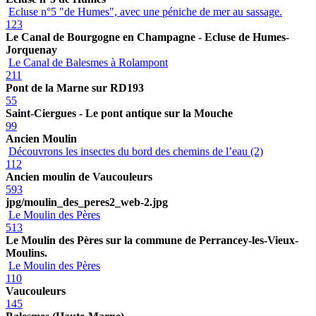
Ecluse n°5 "de Humes", avec une péniche de mer au sassage.
123
Le Canal de Bourgogne en Champagne - Ecluse de Humes-
Jorquenay
Le Canal de Balesmes à Rolampont
211
Pont de la Marne sur RD193
55
Saint-Ciergues - Le pont antique sur la Mouche
99
Ancien Moulin
Découvrons les insectes du bord des chemins de l’eau (2)
112
Ancien moulin de Vaucouleurs
593
jpg/moulin_des_peres2_web-2.jpg
Le Moulin des Pères
513
Le Moulin des Pères sur la commune de Perrancey-les-Vieux-
Moulins.
Le Moulin des Pères
110
Vaucouleurs
145