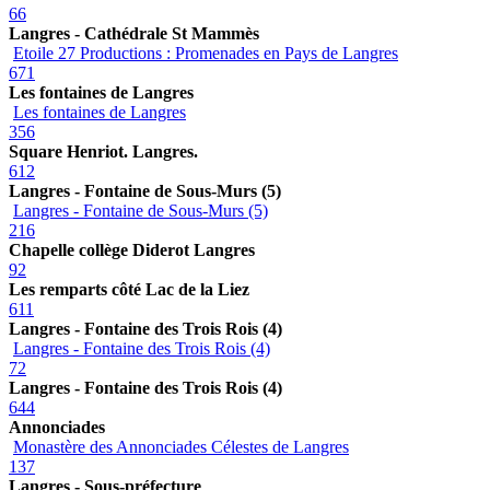
66
Langres - Cathédrale St Mammès
Etoile 27 Productions : Promenades en Pays de Langres
671
Les fontaines de Langres
Les fontaines de Langres
356
Square Henriot. Langres.
612
Langres - Fontaine de Sous-Murs (5)
Langres - Fontaine de Sous-Murs (5)
216
Chapelle collège Diderot Langres
92
Les remparts côté Lac de la Liez
611
Langres - Fontaine des Trois Rois (4)
Langres - Fontaine des Trois Rois (4)
72
Langres - Fontaine des Trois Rois (4)
644
Annonciades
Monastère des Annonciades Célestes de Langres
137
Langres - Sous-préfecture