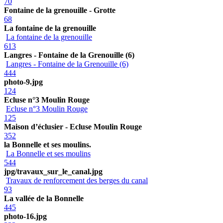
70
Fontaine de la grenouille - Grotte
68
La fontaine de la grenouille
La fontaine de la grenouille
613
Langres - Fontaine de la Grenouille (6)
Langres - Fontaine de la Grenouille (6)
444
photo-9.jpg
124
Ecluse n°3 Moulin Rouge
Ecluse n°3 Moulin Rouge
125
Maison d’éclusier - Ecluse Moulin Rouge
352
la Bonnelle et ses moulins.
La Bonnelle et ses moulins
544
jpg/travaux_sur_le_canal.jpg
Travaux de renforcement des berges du canal
93
La vallée de la Bonnelle
445
photo-16.jpg