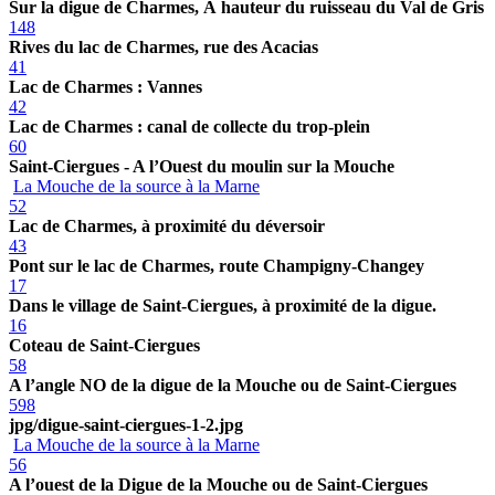
Sur la digue de Charmes, Ã hauteur du ruisseau du Val de Gris
148
Rives du lac de Charmes, rue des Acacias
41
Lac de Charmes : Vannes
42
Lac de Charmes : canal de collecte du trop-plein
60
Saint-Ciergues - A l’Ouest du moulin sur la Mouche
La Mouche de la source à la Marne
52
Lac de Charmes, à proximité du déversoir
43
Pont sur le lac de Charmes, route Champigny-Changey
17
Dans le village de Saint-Ciergues, à proximité de la digue.
16
Coteau de Saint-Ciergues
58
A l’angle NO de la digue de la Mouche ou de Saint-Ciergues
598
jpg/digue-saint-ciergues-1-2.jpg
La Mouche de la source à la Marne
56
A l’ouest de la Digue de la Mouche ou de Saint-Ciergues