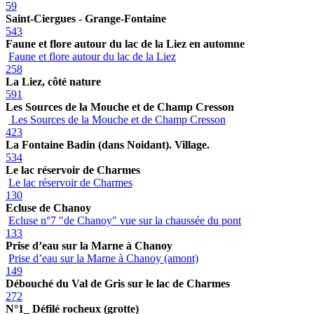
59
Saint-Ciergues - Grange-Fontaine
543
Faune et flore autour du lac de la Liez en automne
Faune et flore autour du lac de la Liez
258
La Liez, côté nature
591
Les Sources de la Mouche et de Champ Cresson
Les Sources de la Mouche et de Champ Cresson
423
La Fontaine Badin (dans Noidant). Village.
534
Le lac réservoir de Charmes
Le lac réservoir de Charmes
130
Ecluse de Chanoy
Ecluse n°7 "de Chanoy" vue sur la chaussée du pont
133
Prise d’eau sur la Marne à Chanoy
Prise d’eau sur la Marne à Chanoy (amont)
149
Débouché du Val de Gris sur le lac de Charmes
272
N°1_ Défilé rocheux (grotte)