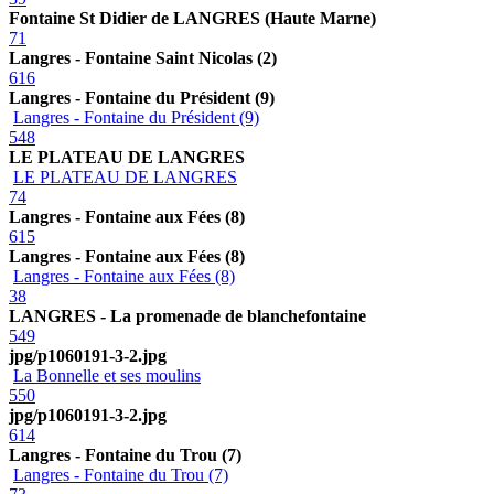
Fontaine St Didier de LANGRES (Haute Marne)
71
Langres - Fontaine Saint Nicolas (2)
616
Langres - Fontaine du Président (9)
Langres - Fontaine du Président (9)
548
LE PLATEAU DE LANGRES
LE PLATEAU DE LANGRES
74
Langres - Fontaine aux Fées (8)
615
Langres - Fontaine aux Fées (8)
Langres - Fontaine aux Fées (8)
38
LANGRES - La promenade de blanchefontaine
549
jpg/p1060191-3-2.jpg
La Bonnelle et ses moulins
550
jpg/p1060191-3-2.jpg
614
Langres - Fontaine du Trou (7)
Langres - Fontaine du Trou (7)