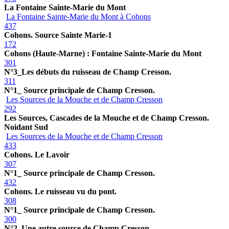
La Fontaine Sainte-Marie du Mont
La Fontaine Sainte-Marie du Mont à Cohons
437
Cohons. Source Sainte Marie-1
172
Cohons (Haute-Marne) : Fontaine Sainte-Marie du Mont
301
N°3_Les débuts du ruisseau de Champ Cresson.
311
N°1_ Source principale de Champ Cresson.
Les Sources de la Mouche et de Champ Cresson
292
Les Sources, Cascades de la Mouche et de Champ Cresson.
Noidant Sud
Les Sources de la Mouche et de Champ Cresson
433
Cohons. Le Lavoir
307
N°1_ Source principale de Champ Cresson.
432
Cohons. Le ruisseau vu du pont.
308
N°1_ Source principale de Champ Cresson.
300
N°2_Une autre source de Champ Cresson.