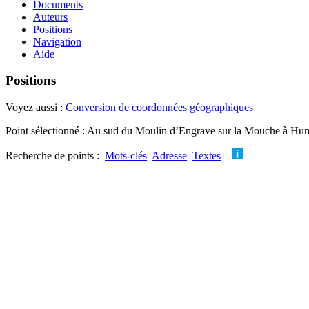
Documents
Auteurs
Positions
Navigation
Aide
Positions
Voyez aussi :
Conversion de coordonnées géographiques
Point sélectionné : Au sud du Moulin d’Engrave sur la Mouche à Hume
Recherche de points :
Mots-clés
Adresse
Textes