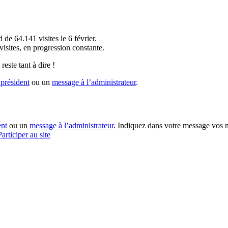
!
 de 64.141 visites le 6 février.
sites, en progression constante.
reste tant à dire !
président
ou un
message à l’administrateur
.
ent
ou un
message à l’administrateur
. Indiquez dans votre message vos n
Participer au site