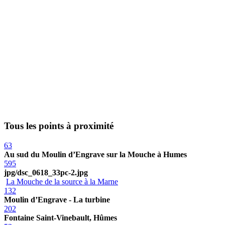
Tous les points à proximité
63
Au sud du Moulin d’Engrave sur la Mouche à Humes
595
jpg/dsc_0618_33pc-2.jpg
La Mouche de la source à la Marne
132
Moulin d’Engrave - La turbine
202
Fontaine Saint-Vinebault, Hûmes