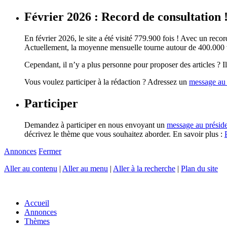
Février 2026 : Record de consultation 
En février 2026, le site a été visité 779.900 fois ! Avec un record
Actuellement, la moyenne mensuelle tourne autour de 400.000 vi
Cependant, il n’y a plus personne pour proposer des articles ? Il 
Vous voulez participer à la rédaction ? Adressez un
message au 
Participer
Demandez à participer en nous envoyant un
message au présid
décrivez le thème que vous souhaitez aborder. En savoir plus :
Annonces
Fermer
Aller au contenu
|
Aller au menu
|
Aller à la recherche
|
Plan du site
Accueil
Annonces
Thèmes