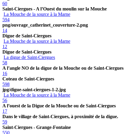
60
Saint-Ciergues - A l’Ouest du moulin sur la Mouche
La Mouche de la source à la Marne
594
png/ouvrage_catherinet_couverture-2.png
14
Digue de Saint-Ciergues
La Mouche de la source à la Marne
12
Digue de Saint-Ciergues
La digue de Saint-Ciergues
58
A l’angle NO de la digue de la Mouche ou de Saint-Ciergues
16
Coteau de Saint-Ciergues
598
jpg/digue-saint-ciergues-1-2.jpg
La Mouche de la source à la Marne
56
A l’ouest de la Digue de la Mouche ou de Saint-Ciergues
17
Dans le village de Saint-Ciergues, à proximité de la digue.
59
Saint-Ciergues - Grange-Fontaine
550