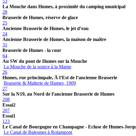
53
La Mouche dans Humes, à proximité du camping municipal
28
Brasserie de Humes, réserve de glace
25
Ancienne Brasserie de Humes, le jet d’eau
24
Ancienne Brasserie de Humes, la maison de maître
31
Brasserie de Humes - la cour
64
Au SW du pont de Humes sur la Mouche
La Mouche de la source à la Marne
26
Humes, rue princimpale, Ã l’Est de l’ancienne Brasserie
Brasserie & Malterie de Humes, 1909
27
Sur la N19, au Nord de l’ancienne Brasserie de Humes
208
Essai2
207
Essai1
123
Le Canal de Bourgogne en Champagne - Ecluse de Humes-Jorq
Le Canal de Balesmes à Rolampont