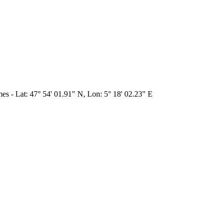
s - Lat: 47° 54' 01.91" N, Lon: 5° 18' 02.23" E