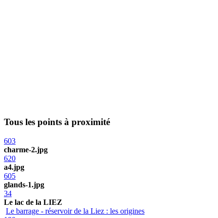
Tous les points à proximité
603
charme-2.jpg
620
a4.jpg
605
glands-1.jpg
34
Le lac de la LIEZ
Le barrage - réservoir de la Liez : les origines