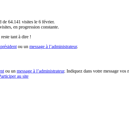
!
 de 64.141 visites le 6 février.
sites, en progression constante.
reste tant à dire !
président
ou un
message à l’administrateur
.
ent
ou un
message à l’administrateur
. Indiquez dans votre message vos n
Participer au site