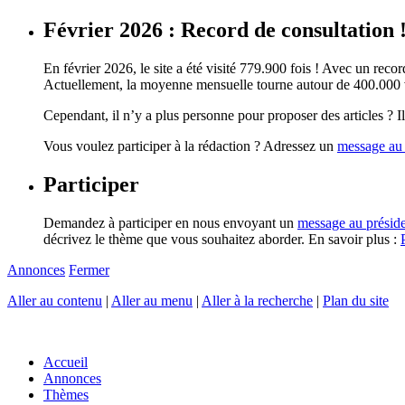
Février 2026 : Record de consultation 
En février 2026, le site a été visité 779.900 fois ! Avec un record
Actuellement, la moyenne mensuelle tourne autour de 400.000 vi
Cependant, il n’y a plus personne pour proposer des articles ? Il 
Vous voulez participer à la rédaction ? Adressez un
message au 
Participer
Demandez à participer en nous envoyant un
message au présid
décrivez le thème que vous souhaitez aborder. En savoir plus :
Annonces
Fermer
Aller au contenu
|
Aller au menu
|
Aller à la recherche
|
Plan du site
Accueil
Annonces
Thèmes