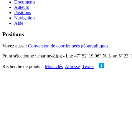
Documents
Auteurs
Positions
Navigation
Aide
Positions
Voyez aussi :
Conversion de coordonnées géographiques
Point sélectionné : charme-2.jpg - Lat: 47° 52' 19.06" N, Lon: 5° 23'
Recherche de points :
Mots-clés
Adresse
Textes