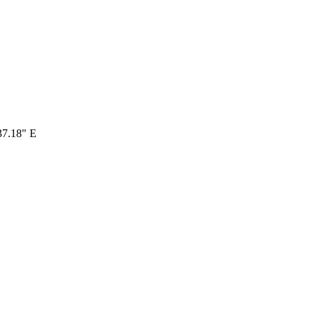
 37.18" E