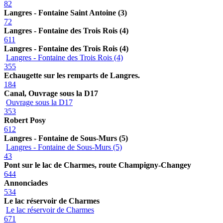
82
Langres - Fontaine Saint Antoine (3)
72
Langres - Fontaine des Trois Rois (4)
611
Langres - Fontaine des Trois Rois (4)
Langres - Fontaine des Trois Rois (4)
355
Echaugette sur les remparts de Langres.
184
Canal, Ouvrage sous la D17
Ouvrage sous la D17
353
Robert Posy
612
Langres - Fontaine de Sous-Murs (5)
Langres - Fontaine de Sous-Murs (5)
43
Pont sur le lac de Charmes, route Champigny-Changey
644
Annonciades
534
Le lac réservoir de Charmes
Le lac réservoir de Charmes
671