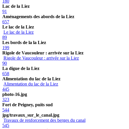
180
Lac de la Liez
91
Aménagements des abords de la Liez
657
Le lac de la Liez
Le lac de la Liez
89
Les bords de la la Liez
199
Rigole de Vaucouleur : arrivée sur la Liez
Rigole de Vaucouleur : arrivée sur la Liez
90
La digue de la Liez
658
Alimentation du lac de la Liez
Alimentation du lac de la Liez
445
photo-16.jpg
323
Fort de Peigney, puits sud
544
jpg/travaux_sur_le_canal.jpg
Travaux de renforcement des berges du canal
545