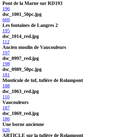
Pont de la Marne sur RD193
196
dsc_1001_50pc.jpg
669
Les fontaines de Langres 2
195
dsc_1014_red.jpg
112
Ancien moulin de Vaucouleurs
197
dsc_0997_red.jpg
198
dsc_0989_50pc.jpg
181
Monticule de tuf, tufière de Rolampont
188
dsc_1063_red.jpg
110
Vaucouleurs
187
dsc_1069_red.jpg
186
Une borne ancienne
626
ARTICLE sur la tufière de Rolampont