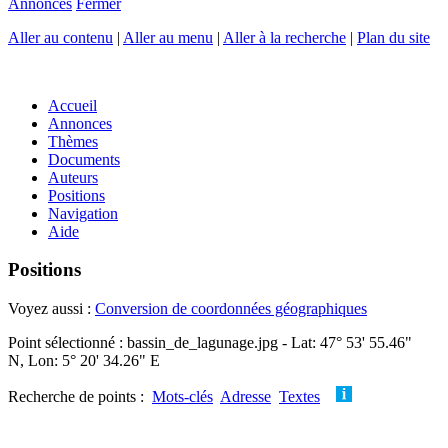
Annonces
Fermer
Aller au contenu
|
Aller au menu
|
Aller à la recherche
|
Plan du site
Accueil
Annonces
Thèmes
Documents
Auteurs
Positions
Navigation
Aide
Positions
Voyez aussi :
Conversion de coordonnées géographiques
Point sélectionné : bassin_de_lagunage.jpg - Lat: 47° 53' 55.46"
N, Lon: 5° 20' 34.26" E
Recherche de points :
Mots-clés
Adresse
Textes