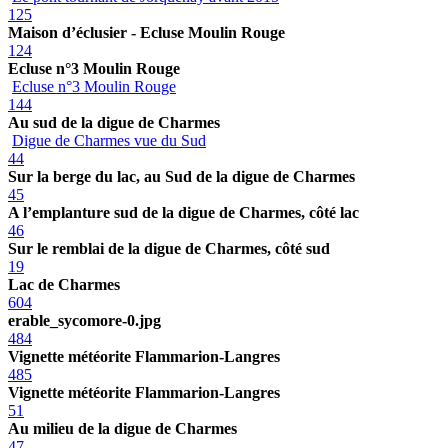
125
Maison d’éclusier - Ecluse Moulin Rouge
124
Ecluse n°3 Moulin Rouge
Ecluse n°3 Moulin Rouge
144
Au sud de la digue de Charmes
Digue de Charmes vue du Sud
44
Sur la berge du lac, au Sud de la digue de Charmes
45
A l’emplanture sud de la digue de Charmes, côté lac
46
Sur le remblai de la digue de Charmes, côté sud
19
Lac de Charmes
604
erable_sycomore-0.jpg
484
Vignette météorite Flammarion-Langres
485
Vignette météorite Flammarion-Langres
51
Au milieu de la digue de Charmes
47