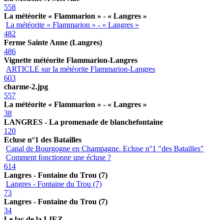
558
La météorite « Flammarion » - « Langres »
La météorite « Flammarion » - « Langres »
482
Ferme Sainte Anne (Langres)
486
Vignette météorite Flammarion-Langres
ARTICLE sur la météorite Flammarion-Langres
603
charme-2.jpg
557
La météorite « Flammarion » - « Langres »
38
LANGRES - La promenade de blanchefontaine
120
Ecluse n°1 des Batailles
Canal de Bourgogne en Champagne. Ecluse n°1 "des Batailles"
Comment fonctionne une écluse ?
614
Langres - Fontaine du Trou (7)
Langres - Fontaine du Trou (7)
73
Langres - Fontaine du Trou (7)
34
Le lac de la LIEZ