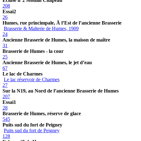
Ecluse n°2 Moulin Chapeau
208
Essai2
26
Humes, rue princimpale, Ã l’Est de l’ancienne Brasserie
Brasserie & Malterie de Humes, 1909
24
Ancienne Brasserie de Humes, la maison de maître
31
Brasserie de Humes - la cour
25
Ancienne Brasserie de Humes, le jet d’eau
67
Le lac de Charmes
Le lac réservoir de Charmes
27
Sur la N19, au Nord de l’ancienne Brasserie de Humes
207
Essai1
28
Brasserie de Humes, réserve de glace
545
Puits sud du fort de Peigney
Puits sud du fort de Peigney
128