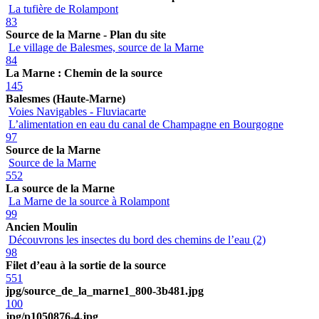
La tufière de Rolampont
83
Source de la Marne - Plan du site
Le village de Balesmes, source de la Marne
84
La Marne : Chemin de la source
145
Balesmes (Haute-Marne)
Voies Navigables - Fluviacarte
L’alimentation en eau du canal de Champagne en Bourgogne
97
Source de la Marne
Source de la Marne
552
La source de la Marne
La Marne de la source à Rolampont
99
Ancien Moulin
Découvrons les insectes du bord des chemins de l’eau (2)
98
Filet d’eau à la sortie de la source
551
jpg/source_de_la_marne1_800-3b481.jpg
100
jpg/p1050876-4.jpg