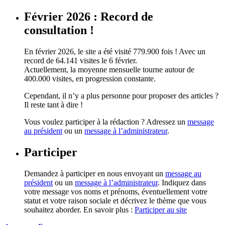
Février 2026 : Record de
consultation !
En février 2026, le site a été visité 779.900 fois ! Avec un
record de 64.141 visites le 6 février.
Actuellement, la moyenne mensuelle tourne autour de
400.000 visites, en progression constante.
Cependant, il n’y a plus personne pour proposer des articles ?
Il reste tant à dire !
Vous voulez participer à la rédaction ? Adressez un
message
au président
ou un
message à l’administrateur
.
Participer
Demandez à participer en nous envoyant un
message au
président
ou un
message à l’administrateur
. Indiquez dans
votre message vos noms et prénoms, éventuellement votre
statut et votre raison sociale et décrivez le thème que vous
souhaitez aborder. En savoir plus :
Participer au site