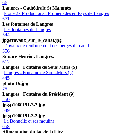
66
Langres - Cathédrale St Mammès
Etoile 27 Productions : Promenades en Pays de Langres
671
Les fontaines de Langres
Les fontaines de Langres
544
jpg/travaux_sur_le_canal.jpg
Travaux de renforcement des berges du canal
356
Square Henriot. Langres.
612
Langres - Fontaine de Sous-Murs (5)
Langres - Fontaine de Sous-Murs (5)
445
photo-16.jpg
75
Langres - Fontaine du Président (9)
550
jpg/p1060191-3-2.jpg
549
jpg/p1060191-3-2.jpg
La Bonnelle et ses moulins
658
Alimentation du lac de la Liez