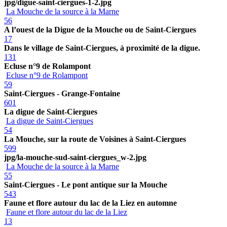
jpg/digue-saint-ciergues-1-2.jpg
La Mouche de la source à la Marne
56
A l’ouest de la Digue de la Mouche ou de Saint-Ciergues
17
Dans le village de Saint-Ciergues, à proximité de la digue.
131
Ecluse n°9 de Rolampont
Ecluse n°9 de Rolampont
59
Saint-Ciergues - Grange-Fontaine
601
La digue de Saint-Ciergues
La digue de Saint-Ciergues
54
La Mouche, sur la route de Voisines à Saint-Ciergues
599
jpg/la-mouche-sud-saint-ciergues_w-2.jpg
La Mouche de la source à la Marne
55
Saint-Ciergues - Le pont antique sur la Mouche
543
Faune et flore autour du lac de la Liez en automne
Faune et flore autour du lac de la Liez
13