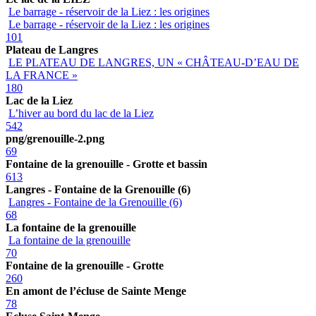
Le barrage - réservoir de la Liez : les origines
Le barrage - réservoir de la Liez : les origines
101
Plateau de Langres
LE PLATEAU DE LANGRES, UN « CHÂTEAU-D’EAU DE
LA FRANCE »
180
Lac de la Liez
L’hiver au bord du lac de la Liez
542
png/grenouille-2.png
69
Fontaine de la grenouille - Grotte et bassin
613
Langres - Fontaine de la Grenouille (6)
Langres - Fontaine de la Grenouille (6)
68
La fontaine de la grenouille
La fontaine de la grenouille
70
Fontaine de la grenouille - Grotte
260
En amont de l’écluse de Sainte Menge
78