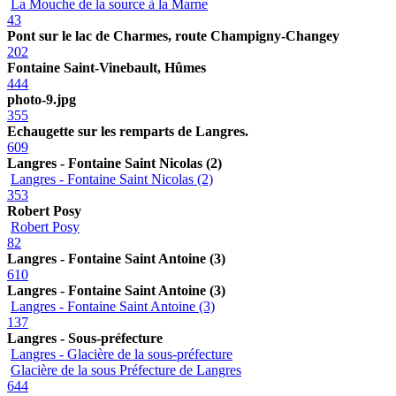
La Mouche de la source à la Marne
43
Pont sur le lac de Charmes, route Champigny-Changey
202
Fontaine Saint-Vinebault, Hûmes
444
photo-9.jpg
355
Echaugette sur les remparts de Langres.
609
Langres - Fontaine Saint Nicolas (2)
Langres - Fontaine Saint Nicolas (2)
353
Robert Posy
Robert Posy
82
Langres - Fontaine Saint Antoine (3)
610
Langres - Fontaine Saint Antoine (3)
Langres - Fontaine Saint Antoine (3)
137
Langres - Sous-préfecture
Langres - Glacière de la sous-préfecture
Glacière de la sous Préfecture de Langres
644