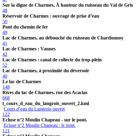
Sur la digue de Charmes, Ã hauteur du ruisseau du Val de Gris
48
Réservoir de Charmes : ouvrage de prise d’eau
50
Pont du chemin de fer
49
Lac de Charmes, au débouché du ruisseau de Chardonnoy
41
Lac de Charmes : Vannes
42
Lac de Charmes : canal de collecte du trop-plein
52
Lac de Charmes, à proximité du déversoir
40
Le lac de Charmes
148
Rives du lac de Charmes, rue des Acacias
668
t_cours_d_eau_du_langrois_ouvert_2.kml
Cours d’eau du Langrois ouvert
122
Ecluse n°2 Moulin Chapeau - sur le pont.
Ecluse n°2 Moulin Chapeau : le pont.
121