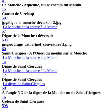
61
La Mouche - Aqueduc, sur le chemin du Moulin
15
Coteau de Vireloup
597
jpg/digue-la-mouche-deversoir-2.jpg
La Mouche de la source à la Marne
57
Digue de la Mouche : déversoir
594
png/ouvrage_catherinet_couverture-2.png
60
Saint-Ciergues - A l’Ouest du moulin sur la Mouche
La Mouche de la source à la Marne
14
Digue de Saint-Ciergues
La Mouche de la source à la Marne
12
Digue de Saint-Ciergues
La digue de Saint-Ciergues
58
A l’angle NO de la digue de la Mouche ou de Saint-Ciergues
16
Coteau de Saint-Ciergues
598