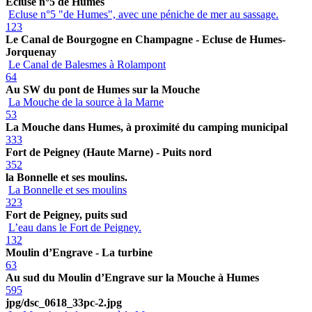
Ecluse n°5 de Humes
Ecluse n°5 "de Humes", avec une péniche de mer au sassage.
123
Le Canal de Bourgogne en Champagne - Ecluse de Humes-
Jorquenay
Le Canal de Balesmes à Rolampont
64
Au SW du pont de Humes sur la Mouche
La Mouche de la source à la Marne
53
La Mouche dans Humes, à proximité du camping municipal
333
Fort de Peigney (Haute Marne) - Puits nord
352
la Bonnelle et ses moulins.
La Bonnelle et ses moulins
323
Fort de Peigney, puits sud
L’eau dans le Fort de Peigney.
132
Moulin d’Engrave - La turbine
63
Au sud du Moulin d’Engrave sur la Mouche à Humes
595
jpg/dsc_0618_33pc-2.jpg