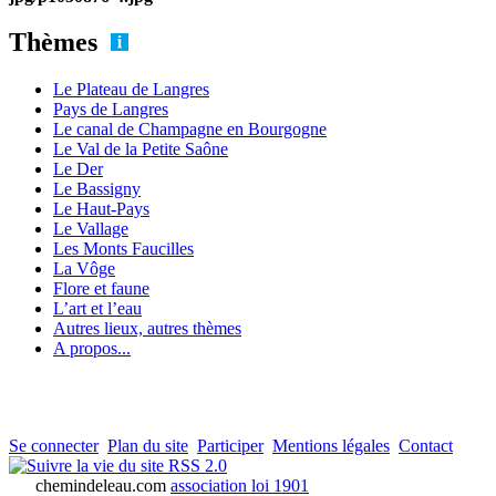
Thèmes
Le Plateau de Langres
Pays de Langres
Le canal de Champagne en Bourgogne
Le Val de la Petite Saône
Le Der
Le Bassigny
Le Haut-Pays
Le Vallage
Les Monts Faucilles
La Vôge
Flore et faune
L’art et l’eau
Autres lieux, autres thèmes
A propos...
Se connecter
Plan du site
Participer
Mentions légales
Contact
RSS 2.0
chemindeleau.com
association loi 1901