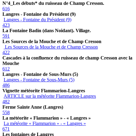
N°4_Les débuts* du ruisseau de Champ Cresson.
616
Langres - Fontaine du Président (9)
Langres - Fontaine du Président (9)
423
La Fontaine Badin (dans Noidant). Village.
591
Les Sources de la Mouche et de Champ Cresson
Les Sources de la Mouche et de Champ Cresson
422
Cascades à la confluence du ruisseau de champ Cresson avec la
Mouche
612
Langres - Fontaine de Sous-Murs (5)
Langres - Fontaine de Sous-Murs (5)
486
Vignette météorite Flammarion-Langres
ARTICLE sur la météorite Flammarion-Langres
482
Ferme Sainte Anne (Langres)
558
La météorite « Flammarion » - « Langres »
La météorite « Flammarion » - « Langres »
671
Les fontaines de Langres