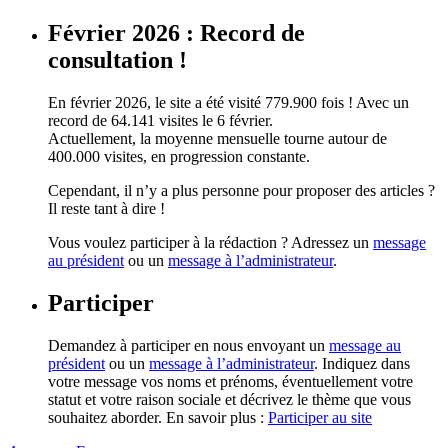
Février 2026 : Record de
consultation !
En février 2026, le site a été visité 779.900 fois ! Avec un
record de 64.141 visites le 6 février.
Actuellement, la moyenne mensuelle tourne autour de
400.000 visites, en progression constante.
Cependant, il n’y a plus personne pour proposer des articles ?
Il reste tant à dire !
Vous voulez participer à la rédaction ? Adressez un
message
au président
ou un
message à l’administrateur
.
Participer
Demandez à participer en nous envoyant un
message au
président
ou un
message à l’administrateur
. Indiquez dans
votre message vos noms et prénoms, éventuellement votre
statut et votre raison sociale et décrivez le thème que vous
souhaitez aborder. En savoir plus :
Participer au site