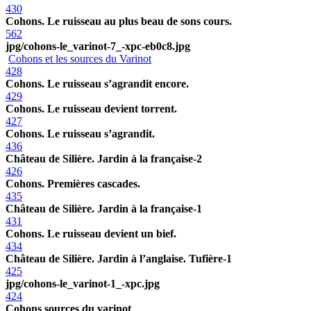
430
Cohons. Le ruisseau au plus beau de sons cours.
562
jpg/cohons-le_varinot-7_-xpc-eb0c8.jpg
Cohons et les sources du Varinot
428
Cohons. Le ruisseau s’agrandit encore.
429
Cohons. Le ruisseau devient torrent.
427
Cohons. Le ruisseau s’agrandit.
436
Château de Silière. Jardin à la française-2
426
Cohons. Premières cascades.
435
Château de Silière. Jardin à la française-1
431
Cohons. Le ruisseau devient un bief.
434
Château de Silière. Jardin à l’anglaise. Tufière-1
425
jpg/cohons-le_varinot-1_-xpc.jpg
424
Cohons sources du varinot