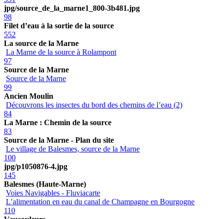
jpg/source_de_la_marne1_800-3b481.jpg
98
Filet d’eau à la sortie de la source
552
La source de la Marne
La Marne de la source à Rolampont
97
Source de la Marne
Source de la Marne
99
Ancien Moulin
Découvrons les insectes du bord des chemins de l’eau (2)
84
La Marne : Chemin de la source
83
Source de la Marne - Plan du site
Le village de Balesmes, source de la Marne
100
jpg/p1050876-4.jpg
145
Balesmes (Haute-Marne)
Voies Navigables - Fluviacarte
L’alimentation en eau du canal de Champagne en Bourgogne
110