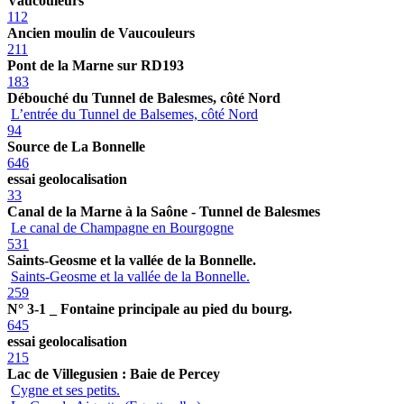
Vaucouleurs
112
Ancien moulin de Vaucouleurs
211
Pont de la Marne sur RD193
183
Débouché du Tunnel de Balesmes, côté Nord
L’entrée du Tunnel de Balsemes, côté Nord
94
Source de La Bonnelle
646
essai geolocalisation
33
Canal de la Marne à la Saône - Tunnel de Balesmes
Le canal de Champagne en Bourgogne
531
Saints-Geosme et la vallée de la Bonnelle.
Saints-Geosme et la vallée de la Bonnelle.
259
N° 3-1 _ Fontaine principale au pied du bourg.
645
essai geolocalisation
215
Lac de Villegusien : Baie de Percey
Cygne et ses petits.