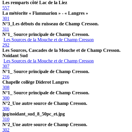
Les remparts côté Lac de la Liez
557
La météorite « Flammarion » - « Langres »
301
N°3_Les débuts du ruisseau de Champ Cresson.
311
N°1_ Source principale de Champ Cresson.
Les Sources de la Mouche et de Champ Cresson
292
Les Sources, Cascades de la Mouche et de Champ Cresson.
Noidant Sud
Les Sources de la Mouche et de Champ Cresson
307
N°1_ Source principale de Champ Cresson.
216
Chapelle collège Diderot Langres
308
N°1_ Source principale de Champ Cresson.
300
N°2_Une autre source de Champ Cresson.
306
jpg/noidant_sud_8_50pc_et.jpg
310
N°2_Une autre source de Champ Cresson.
302