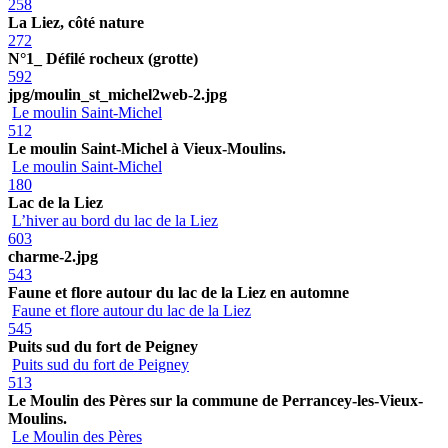
258
La Liez, côté nature
272
N°1_ Défilé rocheux (grotte)
592
jpg/moulin_st_michel2web-2.jpg
Le moulin Saint-Michel
512
Le moulin Saint-Michel à Vieux-Moulins.
Le moulin Saint-Michel
180
Lac de la Liez
L’hiver au bord du lac de la Liez
603
charme-2.jpg
543
Faune et flore autour du lac de la Liez en automne
Faune et flore autour du lac de la Liez
545
Puits sud du fort de Peigney
Puits sud du fort de Peigney
513
Le Moulin des Pères sur la commune de Perrancey-les-Vieux-
Moulins.
Le Moulin des Pères