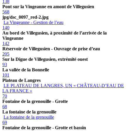
138
Pont sur la Vingeanne en amont de Villegusien
568
jpg/dsc_0097_red-2.jpg
La Vingeanne - Gestion de l’eau
140
Au bord de Villegusien, à proximité de l’arrivée de la
Vingeanne
142
Réservoir de Villegusien - Ouvrage de prise d’eau
205
Sur la Digue de Villegusien, extrémité ouest
93
La vallée de la Bonnelle
101
Plateau de Langres
LE PLATEAU DE LANGRES, UN « CHÂTEAU-D’EAU DE
LA FRANCE »
70
Fontaine de la grenouille - Grotte
68
La fontaine de la grenouille
La fontaine de la grenouille
69
Fontaine de la grenouille - Grotte et bassin