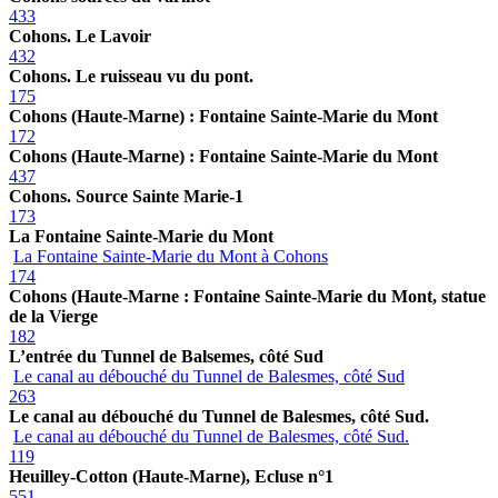
433
Cohons. Le Lavoir
432
Cohons. Le ruisseau vu du pont.
175
Cohons (Haute-Marne) : Fontaine Sainte-Marie du Mont
172
Cohons (Haute-Marne) : Fontaine Sainte-Marie du Mont
437
Cohons. Source Sainte Marie-1
173
La Fontaine Sainte-Marie du Mont
La Fontaine Sainte-Marie du Mont à Cohons
174
Cohons (Haute-Marne : Fontaine Sainte-Marie du Mont, statue
de la Vierge
182
L’entrée du Tunnel de Balsemes, côté Sud
Le canal au débouché du Tunnel de Balesmes, côté Sud
263
Le canal au débouché du Tunnel de Balesmes, côté Sud.
Le canal au débouché du Tunnel de Balesmes, côté Sud.
119
Heuilley-Cotton (Haute-Marne), Ecluse n°1
551