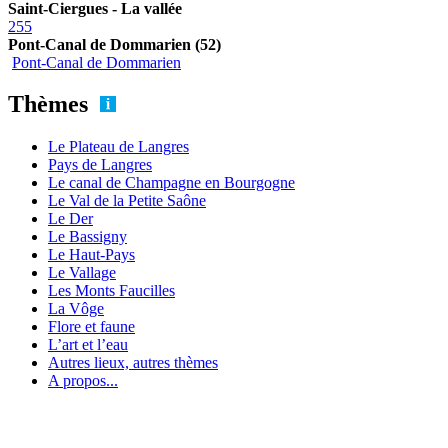
Saint-Ciergues - La vallée
255
Pont-Canal de Dommarien (52)
Pont-Canal de Dommarien
Thèmes
Le Plateau de Langres
Pays de Langres
Le canal de Champagne en Bourgogne
Le Val de la Petite Saône
Le Der
Le Bassigny
Le Haut-Pays
Le Vallage
Les Monts Faucilles
La Vôge
Flore et faune
L’art et l’eau
Autres lieux, autres thèmes
A propos...