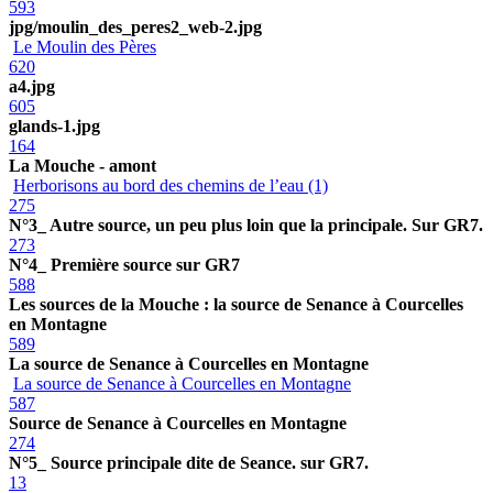
593
jpg/moulin_des_peres2_web-2.jpg
Le Moulin des Pères
620
a4.jpg
605
glands-1.jpg
164
La Mouche - amont
Herborisons au bord des chemins de l’eau (1)
275
N°3_ Autre source, un peu plus loin que la principale. Sur GR7.
273
N°4_ Première source sur GR7
588
Les sources de la Mouche : la source de Senance à Courcelles
en Montagne
589
La source de Senance à Courcelles en Montagne
La source de Senance à Courcelles en Montagne
587
Source de Senance à Courcelles en Montagne
274
N°5_ Source principale dite de Seance. sur GR7.
13