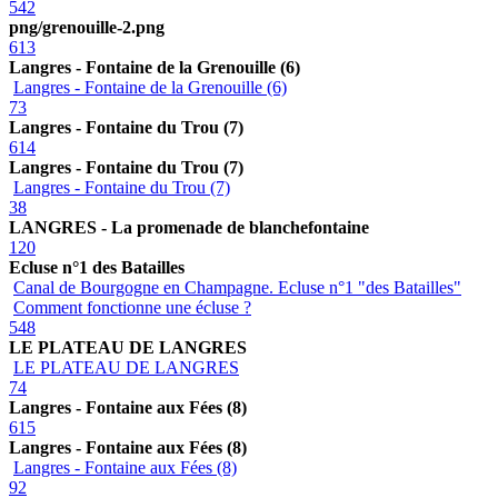
542
png/grenouille-2.png
613
Langres - Fontaine de la Grenouille (6)
Langres - Fontaine de la Grenouille (6)
73
Langres - Fontaine du Trou (7)
614
Langres - Fontaine du Trou (7)
Langres - Fontaine du Trou (7)
38
LANGRES - La promenade de blanchefontaine
120
Ecluse n°1 des Batailles
Canal de Bourgogne en Champagne. Ecluse n°1 "des Batailles"
Comment fonctionne une écluse ?
548
LE PLATEAU DE LANGRES
LE PLATEAU DE LANGRES
74
Langres - Fontaine aux Fées (8)
615
Langres - Fontaine aux Fées (8)
Langres - Fontaine aux Fées (8)
92