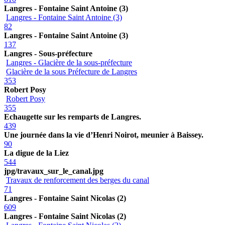
Langres - Fontaine Saint Antoine (3)
Langres - Fontaine Saint Antoine (3)
82
Langres - Fontaine Saint Antoine (3)
137
Langres - Sous-préfecture
Langres - Glacière de la sous-préfecture
Glacière de la sous Préfecture de Langres
353
Robert Posy
Robert Posy
355
Echaugette sur les remparts de Langres.
439
Une journée dans la vie d’Henri Noirot, meunier à Baissey.
90
La digue de la Liez
544
jpg/travaux_sur_le_canal.jpg
Travaux de renforcement des berges du canal
71
Langres - Fontaine Saint Nicolas (2)
609
Langres - Fontaine Saint Nicolas (2)