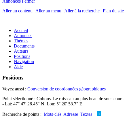
Annonces
Fermer
Aller au contenu
|
Aller au menu
|
Aller à la recherche
|
Plan du site
Accueil
Annonces
Thèmes
Documents
Auteurs
Positions
Navigation
Aide
Positions
Voyez aussi :
Conversion de coordonnées géographiques
Point sélectionné : Cohons. Le ruisseau au plus beau de sons cours.
- Lat: 47° 47' 26.45" N, Lon: 5° 20' 58.7" E
Recherche de points :
Mots-clés
Adresse
Textes