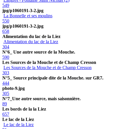
Langres - Fontaine Saint Nicolas (2)
549
jpg/p1060191-3-2.jpg
La Bonnelle et ses moulins
550
jpg/p1060191-3-2.jpg
658
Alimentation du lac de la Liez
Alimentation du lac de la Liez
304
N°6_ Une autre source de la Mouche.
590
Les Sources de la Mouche et de Champ Cresson
Les Sources de la Mouche et de Champ Cresson
303
N°5_ Source principale dite de la Mouche. sur GR7.
444
photo-9.jpg
305
N°7_Une autre source, mais saisonnière.
89
Les bords de la la Liez
657
Le lac de la Liez
Le lac de la Liez