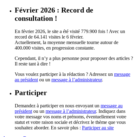
Février 2026 : Record de
consultation !
En février 2026, le site a été visité 779.900 fois ! Avec un
record de 64.141 visites le 6 février.
Actuellement, la moyenne mensuelle tourne autour de
400.000 visites, en progression constante.
Cependant, il n’y a plus personne pour proposer des articles ?
Il reste tant à dire !
Vous voulez participer à la rédaction ? Adressez un
message
au président
ou un
message à l’administrateur
.
Participer
Demandez à participer en nous envoyant un
message au
président
ou un
message à l’administrateur
. Indiquez dans
votre message vos noms et prénoms, éventuellement votre
statut et votre raison sociale et décrivez le thème que vous
souhaitez aborder. En savoir plus :
Participer au site