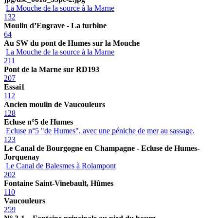
La Mouche de la source à la Marne
132
Moulin d’Engrave - La turbine
64
Au SW du pont de Humes sur la Mouche
La Mouche de la source à la Marne
211
Pont de la Marne sur RD193
207
Essai1
112
Ancien moulin de Vaucouleurs
128
Ecluse n°5 de Humes
Ecluse n°5 "de Humes", avec une péniche de mer au sassage.
123
Le Canal de Bourgogne en Champagne - Ecluse de Humes-
Jorquenay
Le Canal de Balesmes à Rolampont
202
Fontaine Saint-Vinebault, Hûmes
110
Vaucouleurs
259