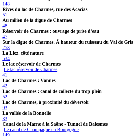
148
Rives du lac de Charmes, rue des Acacias
51
Au milieu de la digue de Charmes
48
Réservoir de Charmes : ouvrage de prise d’eau
47
Sur la digue de Charmes, Ã hauteur du ruisseau du Val de Gris
258
La Liez, côté nature
534
Le lac réservoir de Charmes
Le lac réservoir de Charmes
41
Lac de Charmes : Vannes
42
Lac de Charmes : canal de collecte du trop-plein
52
Lac de Charmes, à proximité du déversoir
93
La vallée de la Bonnelle
33
Canal de la Marne à la Saône - Tunnel de Balesmes
Le canal de Champagne en Bourgogne
149