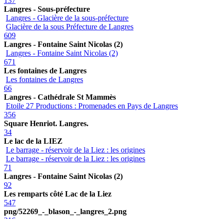
137
Langres - Sous-préfecture
Langres - Glacière de la sous-préfecture
Glacière de la sous Préfecture de Langres
609
Langres - Fontaine Saint Nicolas (2)
Langres - Fontaine Saint Nicolas (2)
671
Les fontaines de Langres
Les fontaines de Langres
66
Langres - Cathédrale St Mammès
Etoile 27 Productions : Promenades en Pays de Langres
356
Square Henriot. Langres.
34
Le lac de la LIEZ
Le barrage - réservoir de la Liez : les origines
Le barrage - réservoir de la Liez : les origines
71
Langres - Fontaine Saint Nicolas (2)
92
Les remparts côté Lac de la Liez
547
png/52269_-_blason_-_langres_2.png