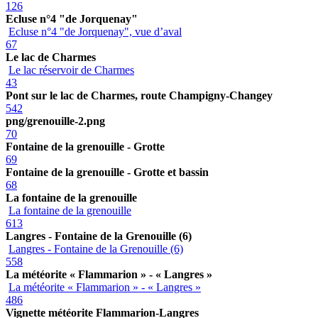
126
Ecluse n°4 "de Jorquenay"
Ecluse n°4 "de Jorquenay", vue d’aval
67
Le lac de Charmes
Le lac réservoir de Charmes
43
Pont sur le lac de Charmes, route Champigny-Changey
542
png/grenouille-2.png
70
Fontaine de la grenouille - Grotte
69
Fontaine de la grenouille - Grotte et bassin
68
La fontaine de la grenouille
La fontaine de la grenouille
613
Langres - Fontaine de la Grenouille (6)
Langres - Fontaine de la Grenouille (6)
558
La météorite « Flammarion » - « Langres »
La météorite « Flammarion » - « Langres »
486
Vignette météorite Flammarion-Langres