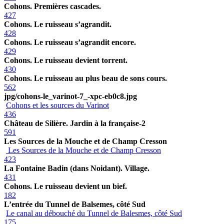
Cohons. Premières cascades.
427
Cohons. Le ruisseau s’agrandit.
428
Cohons. Le ruisseau s’agrandit encore.
429
Cohons. Le ruisseau devient torrent.
430
Cohons. Le ruisseau au plus beau de sons cours.
562
jpg/cohons-le_varinot-7_-xpc-eb0c8.jpg
Cohons et les sources du Varinot
436
Château de Silière. Jardin à la française-2
591
Les Sources de la Mouche et de Champ Cresson
Les Sources de la Mouche et de Champ Cresson
423
La Fontaine Badin (dans Noidant). Village.
431
Cohons. Le ruisseau devient un bief.
182
L’entrée du Tunnel de Balsemes, côté Sud
Le canal au débouché du Tunnel de Balesmes, côté Sud
175