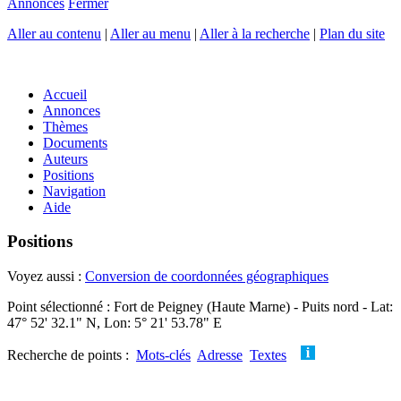
Annonces
Fermer
Aller au contenu
|
Aller au menu
|
Aller à la recherche
|
Plan du site
Accueil
Annonces
Thèmes
Documents
Auteurs
Positions
Navigation
Aide
Positions
Voyez aussi :
Conversion de coordonnées géographiques
Point sélectionné : Fort de Peigney (Haute Marne) - Puits nord - Lat:
47° 52' 32.1" N, Lon: 5° 21' 53.78" E
Recherche de points :
Mots-clés
Adresse
Textes