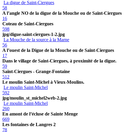
La digue de Saint-Ciergues
58
A l’angle NO de la digue de la Mouche ou de Saint-Ciergues
16
Coteau de Saint-Ciergues
598
jpg/digue-saint-ciergues-1-2.jpg
La Mouche de la source à la Marne
56
A l’ouest de la Digue de la Mouche ou de Saint-Ciergues
17
Dans le village de Saint-Ciergues, à proximité de la digue.
59
Saint-Ciergues - Grange-Fontaine
512
Le moulin Saint-Michel à Vieux-Moulins.
Le moulin Saint-Michel
592
jpg/moulin_st_michel2web-2.jpg
Le moulin Saint-Michel
260
En amont de l’écluse de Sainte Menge
669
Les fontaines de Langres 2
78