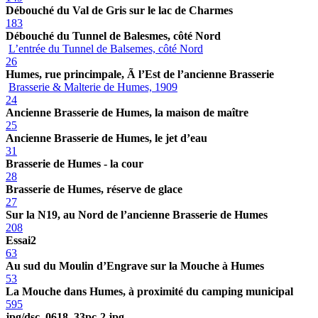
Débouché du Val de Gris sur le lac de Charmes
183
Débouché du Tunnel de Balesmes, côté Nord
L’entrée du Tunnel de Balsemes, côté Nord
26
Humes, rue princimpale, Ã l’Est de l’ancienne Brasserie
Brasserie & Malterie de Humes, 1909
24
Ancienne Brasserie de Humes, la maison de maître
25
Ancienne Brasserie de Humes, le jet d’eau
31
Brasserie de Humes - la cour
28
Brasserie de Humes, réserve de glace
27
Sur la N19, au Nord de l’ancienne Brasserie de Humes
208
Essai2
63
Au sud du Moulin d’Engrave sur la Mouche à Humes
53
La Mouche dans Humes, à proximité du camping municipal
595
jpg/dsc_0618_33pc-2.jpg