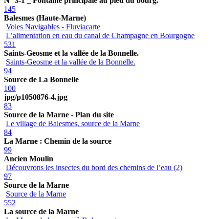
N° 3-1 _ Fontaine principale au pied du bourg.
145
Balesmes (Haute-Marne)
Voies Navigables - Fluviacarte
L’alimentation en eau du canal de Champagne en Bourgogne
531
Saints-Geosme et la vallée de la Bonnelle.
Saints-Geosme et la vallée de la Bonnelle.
94
Source de La Bonnelle
100
jpg/p1050876-4.jpg
83
Source de la Marne - Plan du site
Le village de Balesmes, source de la Marne
84
La Marne : Chemin de la source
99
Ancien Moulin
Découvrons les insectes du bord des chemins de l’eau (2)
97
Source de la Marne
Source de la Marne
552
La source de la Marne