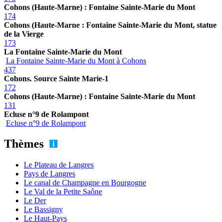
Cohons (Haute-Marne) : Fontaine Sainte-Marie du Mont
174
Cohons (Haute-Marne : Fontaine Sainte-Marie du Mont, statue
de la Vierge
173
La Fontaine Sainte-Marie du Mont
La Fontaine Sainte-Marie du Mont à Cohons
437
Cohons. Source Sainte Marie-1
172
Cohons (Haute-Marne) : Fontaine Sainte-Marie du Mont
131
Ecluse n°9 de Rolampont
Ecluse n°9 de Rolampont
Thèmes
Le Plateau de Langres
Pays de Langres
Le canal de Champagne en Bourgogne
Le Val de la Petite Saône
Le Der
Le Bassigny
Le Haut-Pays