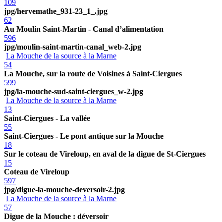
109
jpg/hervemathe_931-23_1_.jpg
62
Au Moulin Saint-Martin - Canal d’alimentation
596
jpg/moulin-saint-martin-canal_web-2.jpg
La Mouche de la source à la Marne
54
La Mouche, sur la route de Voisines à Saint-Ciergues
599
jpg/la-mouche-sud-saint-ciergues_w-2.jpg
La Mouche de la source à la Marne
13
Saint-Ciergues - La vallée
55
Saint-Ciergues - Le pont antique sur la Mouche
18
Sur le coteau de Vireloup, en aval de la digue de St-Ciergues
15
Coteau de Vireloup
597
jpg/digue-la-mouche-deversoir-2.jpg
La Mouche de la source à la Marne
57
Digue de la Mouche : déversoir