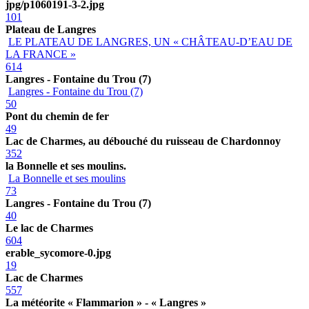
jpg/p1060191-3-2.jpg
101
Plateau de Langres
LE PLATEAU DE LANGRES, UN « CHÂTEAU-D’EAU DE
LA FRANCE »
614
Langres - Fontaine du Trou (7)
Langres - Fontaine du Trou (7)
50
Pont du chemin de fer
49
Lac de Charmes, au débouché du ruisseau de Chardonnoy
352
la Bonnelle et ses moulins.
La Bonnelle et ses moulins
73
Langres - Fontaine du Trou (7)
40
Le lac de Charmes
604
erable_sycomore-0.jpg
19
Lac de Charmes
557
La météorite « Flammarion » - « Langres »