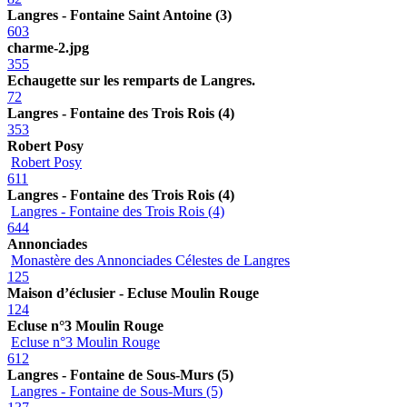
Langres - Fontaine Saint Antoine (3)
603
charme-2.jpg
355
Echaugette sur les remparts de Langres.
72
Langres - Fontaine des Trois Rois (4)
353
Robert Posy
Robert Posy
611
Langres - Fontaine des Trois Rois (4)
Langres - Fontaine des Trois Rois (4)
644
Annonciades
Monastère des Annonciades Célestes de Langres
125
Maison d’éclusier - Ecluse Moulin Rouge
124
Ecluse n°3 Moulin Rouge
Ecluse n°3 Moulin Rouge
612
Langres - Fontaine de Sous-Murs (5)
Langres - Fontaine de Sous-Murs (5)