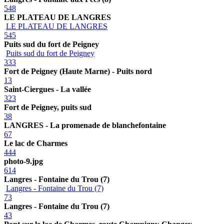
548
LE PLATEAU DE LANGRES
LE PLATEAU DE LANGRES
545
Puits sud du fort de Peigney
Puits sud du fort de Peigney
333
Fort de Peigney (Haute Marne) - Puits nord
13
Saint-Ciergues - La vallée
323
Fort de Peigney, puits sud
38
LANGRES - La promenade de blanchefontaine
67
Le lac de Charmes
444
photo-9.jpg
614
Langres - Fontaine du Trou (7)
Langres - Fontaine du Trou (7)
73
Langres - Fontaine du Trou (7)
43