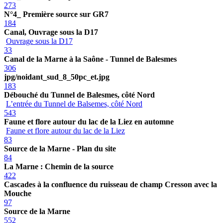
273
N°4_ Première source sur GR7
184
Canal, Ouvrage sous la D17
Ouvrage sous la D17
33
Canal de la Marne à la Saône - Tunnel de Balesmes
306
jpg/noidant_sud_8_50pc_et.jpg
183
Débouché du Tunnel de Balesmes, côté Nord
L’entrée du Tunnel de Balsemes, côté Nord
543
Faune et flore autour du lac de la Liez en automne
Faune et flore autour du lac de la Liez
83
Source de la Marne - Plan du site
84
La Marne : Chemin de la source
422
Cascades à la confluence du ruisseau de champ Cresson avec la
Mouche
97
Source de la Marne
552