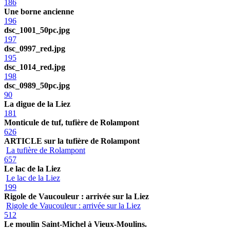
186
Une borne ancienne
196
dsc_1001_50pc.jpg
197
dsc_0997_red.jpg
195
dsc_1014_red.jpg
198
dsc_0989_50pc.jpg
90
La digue de la Liez
181
Monticule de tuf, tufière de Rolampont
626
ARTICLE sur la tufière de Rolampont
La tufière de Rolampont
657
Le lac de la Liez
Le lac de la Liez
199
Rigole de Vaucouleur : arrivée sur la Liez
Rigole de Vaucouleur : arrivée sur la Liez
512
Le moulin Saint-Michel à Vieux-Moulins.