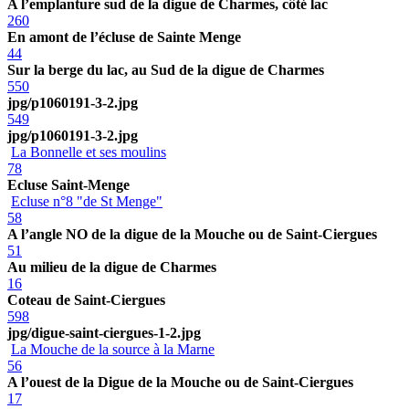
A l’emplanture sud de la digue de Charmes, côté lac
260
En amont de l’écluse de Sainte Menge
44
Sur la berge du lac, au Sud de la digue de Charmes
550
jpg/p1060191-3-2.jpg
549
jpg/p1060191-3-2.jpg
La Bonnelle et ses moulins
78
Ecluse Saint-Menge
Ecluse n°8 "de St Menge"
58
A l’angle NO de la digue de la Mouche ou de Saint-Ciergues
51
Au milieu de la digue de Charmes
16
Coteau de Saint-Ciergues
598
jpg/digue-saint-ciergues-1-2.jpg
La Mouche de la source à la Marne
56
A l’ouest de la Digue de la Mouche ou de Saint-Ciergues
17