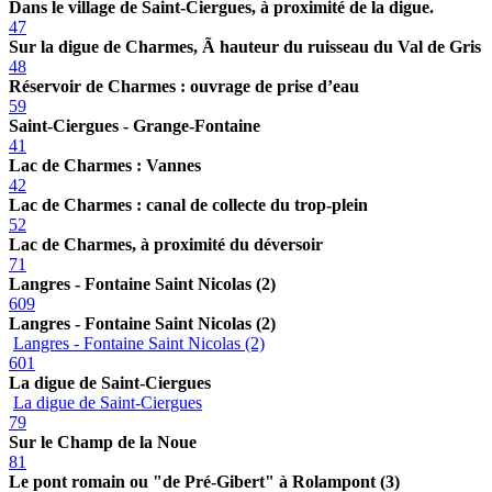
Dans le village de Saint-Ciergues, à proximité de la digue.
47
Sur la digue de Charmes, Ã hauteur du ruisseau du Val de Gris
48
Réservoir de Charmes : ouvrage de prise d’eau
59
Saint-Ciergues - Grange-Fontaine
41
Lac de Charmes : Vannes
42
Lac de Charmes : canal de collecte du trop-plein
52
Lac de Charmes, à proximité du déversoir
71
Langres - Fontaine Saint Nicolas (2)
609
Langres - Fontaine Saint Nicolas (2)
Langres - Fontaine Saint Nicolas (2)
601
La digue de Saint-Ciergues
La digue de Saint-Ciergues
79
Sur le Champ de la Noue
81
Le pont romain ou "de Pré-Gibert" à Rolampont (3)