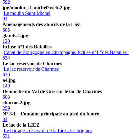
592
jpg/moulin_st_michel2web-2.jpg
Le moulin Saint-Michel
91
Aménagements des abords de la Liez
605
glands-1.jpg
120
Ecluse n°1 des Batailles
Canal de Bourgogne en Champagne. Ecluse n°1 "des Batailles"
534
Le lac réservoir de Charmes
Le lac réservoir de Charmes
620
a4.jpg
149
Débouché du Val de Gris sur le lac de Charmes
603
charme-2.jpg
259
N° 3-1 _ Fontaine principale au pied du bourg.
34
Le lac de la LIEZ
Le barrage - réservoir de la Liez : les origines
531