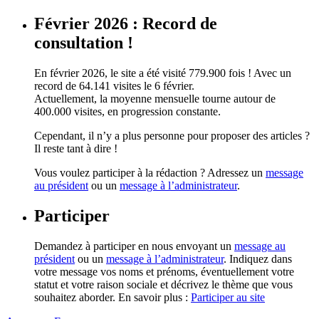
Février 2026 : Record de
consultation !
En février 2026, le site a été visité 779.900 fois ! Avec un
record de 64.141 visites le 6 février.
Actuellement, la moyenne mensuelle tourne autour de
400.000 visites, en progression constante.
Cependant, il n’y a plus personne pour proposer des articles ?
Il reste tant à dire !
Vous voulez participer à la rédaction ? Adressez un
message
au président
ou un
message à l’administrateur
.
Participer
Demandez à participer en nous envoyant un
message au
président
ou un
message à l’administrateur
. Indiquez dans
votre message vos noms et prénoms, éventuellement votre
statut et votre raison sociale et décrivez le thème que vous
souhaitez aborder. En savoir plus :
Participer au site