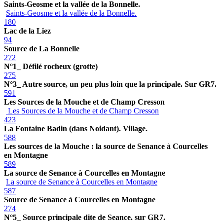
Saints-Geosme et la vallée de la Bonnelle.
Saints-Geosme et la vallée de la Bonnelle.
180
Lac de la Liez
94
Source de La Bonnelle
272
N°1_ Défilé rocheux (grotte)
275
N°3_ Autre source, un peu plus loin que la principale. Sur GR7.
591
Les Sources de la Mouche et de Champ Cresson
Les Sources de la Mouche et de Champ Cresson
423
La Fontaine Badin (dans Noidant). Village.
588
Les sources de la Mouche : la source de Senance à Courcelles
en Montagne
589
La source de Senance à Courcelles en Montagne
La source de Senance à Courcelles en Montagne
587
Source de Senance à Courcelles en Montagne
274
N°5_ Source principale dite de Seance. sur GR7.