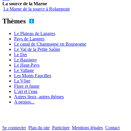
La source de la Marne
La Marne de la source à Rolampont
Thèmes
Le Plateau de Langres
Pays de Langres
Le canal de Champagne en Bourgogne
Le Val de la Petite Saône
Le Der
Le Bassigny
Le Haut-Pays
Le Vallage
Les Monts Faucilles
La Vôge
Flore et faune
L’art et l’eau
Autres lieux, autres thèmes
A propos...
Se connecter
Plan du site
Participer
Mentions légales
Contact