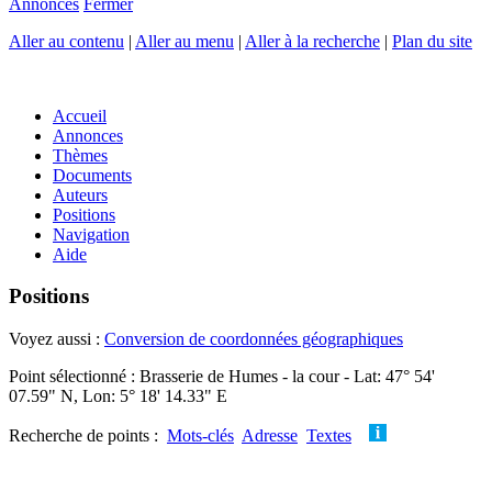
Annonces
Fermer
Aller au contenu
|
Aller au menu
|
Aller à la recherche
|
Plan du site
Accueil
Annonces
Thèmes
Documents
Auteurs
Positions
Navigation
Aide
Positions
Voyez aussi :
Conversion de coordonnées géographiques
Point sélectionné : Brasserie de Humes - la cour - Lat: 47° 54'
07.59" N, Lon: 5° 18' 14.33" E
Recherche de points :
Mots-clés
Adresse
Textes