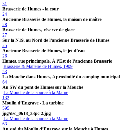
31
Brasserie de Humes - la cour
24
Ancienne Brasserie de Humes, la maison de maître
28
Brasserie de Humes, réserve de glace
27
Sur la N19, au Nord de l’ancienne Brasserie de Humes
25
Ancienne Brasserie de Humes, le jet d’eau
26
Humes, rue princimpale, Ã l’Est de l’ancienne Brasserie
Brasserie & Malterie de Humes, 1909
53
La Mouche dans Humes, à proximité du camping municipal
64
Au SW du pont de Humes sur la Mouche
La Mouche de la source à la Marne
132
Moulin d’Engrave - La turbine
595
jpg/dsc_0618_33pc-2.jpg
La Mouche de la source à la Marne
63
Au sud du Moulin d’Engrave sur la Mouche à Humes