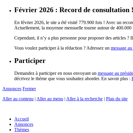
Février 2026 : Record de consultation 
En février 2026, le site a été visité 779.900 fois ! Avec un record
Actuellement, la moyenne mensuelle tourne autour de 400.000 vi
Cependant, il n’y a plus personne pour proposer des articles ? Il 
Vous voulez participer à la rédaction ? Adressez un
message au 
Participer
Demandez à participer en nous envoyant un
message au présid
décrivez le thème que vous souhaitez aborder. En savoir plus :
Annonces
Fermer
Aller au contenu
|
Aller au menu
|
Aller à la recherche
|
Plan du site
Accueil
Annonces
Thèmes