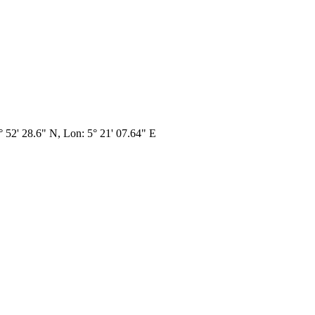
7° 52' 28.6" N, Lon: 5° 21' 07.64" E