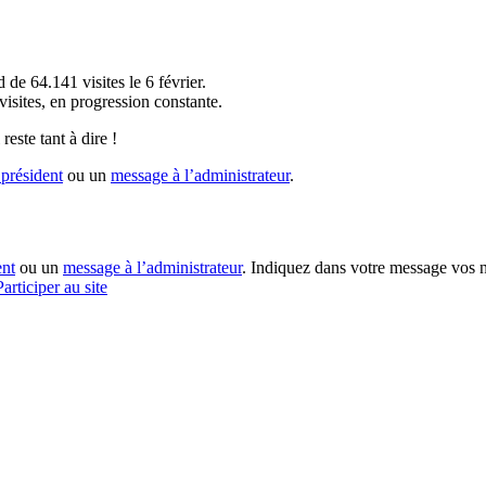
!
 de 64.141 visites le 6 février.
sites, en progression constante.
reste tant à dire !
président
ou un
message à l’administrateur
.
ent
ou un
message à l’administrateur
. Indiquez dans votre message vos n
Participer au site