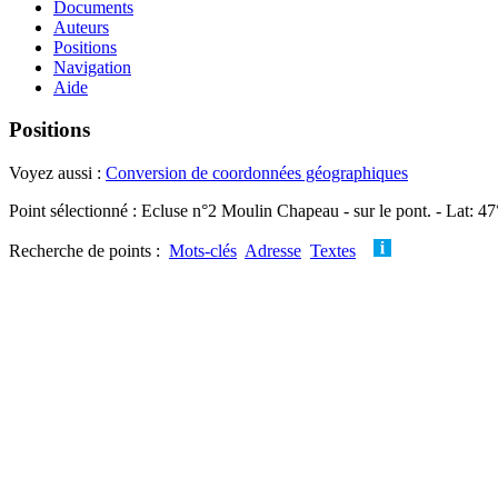
Documents
Auteurs
Positions
Navigation
Aide
Positions
Voyez aussi :
Conversion de coordonnées géographiques
Point sélectionné : Ecluse n°2 Moulin Chapeau - sur le pont. - Lat: 4
Recherche de points :
Mots-clés
Adresse
Textes