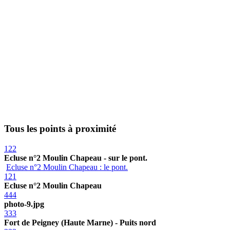
Tous les points à proximité
122
Ecluse n°2 Moulin Chapeau - sur le pont.
Ecluse n°2 Moulin Chapeau : le pont.
121
Ecluse n°2 Moulin Chapeau
444
photo-9.jpg
333
Fort de Peigney (Haute Marne) - Puits nord