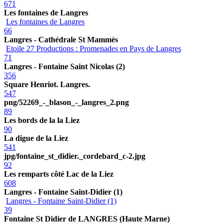
671
Les fontaines de Langres
Les fontaines de Langres
66
Langres - Cathédrale St Mammès
Etoile 27 Productions : Promenades en Pays de Langres
71
Langres - Fontaine Saint Nicolas (2)
356
Square Henriot. Langres.
547
png/52269_-_blason_-_langres_2.png
89
Les bords de la la Liez
90
La digue de la Liez
541
jpg/fontaine_st_didier._cordebard_c-2.jpg
92
Les remparts côté Lac de la Liez
608
Langres - Fontaine Saint-Didier (1)
Langres - Fontaine Saint-Didier (1)
39
Fontaine St Didier de LANGRES (Haute Marne)