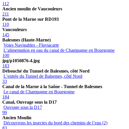
112
Ancien moulin de Vaucouleurs
211
Pont de la Marne sur RD193
110
Vaucouleurs
145
Balesmes (Haute-Marne)
Voies Navigables - Fluviacarte
L’alimentation en eau du canal de Champagne en Bourgogne
100
jpg/p1050876-4.jpg
183
Débouché du Tunnel de Balesmes, côté Nord
L’entrée du Tunnel de Balsemes, côté Nord
33
Canal de la Marne à la Saône - Tunnel de Balesmes
Le canal de Champagne en Bourgogne
184
Canal, Ouvrage sous la D17
Ouvrage sous la D17
99
Ancien Moulin
Découvrons les insectes du bord des chemins de l’eau (2)
83