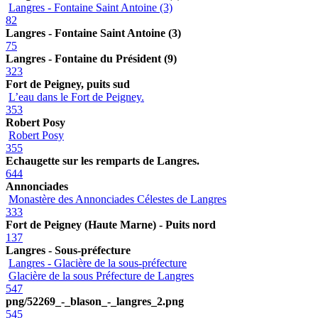
Langres - Fontaine Saint Antoine (3)
82
Langres - Fontaine Saint Antoine (3)
75
Langres - Fontaine du Président (9)
323
Fort de Peigney, puits sud
L’eau dans le Fort de Peigney.
353
Robert Posy
Robert Posy
355
Echaugette sur les remparts de Langres.
644
Annonciades
Monastère des Annonciades Célestes de Langres
333
Fort de Peigney (Haute Marne) - Puits nord
137
Langres - Sous-préfecture
Langres - Glacière de la sous-préfecture
Glacière de la sous Préfecture de Langres
547
png/52269_-_blason_-_langres_2.png
545