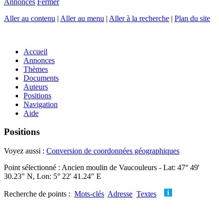
Annonces
Fermer
Aller au contenu
|
Aller au menu
|
Aller à la recherche
|
Plan du site
Accueil
Annonces
Thèmes
Documents
Auteurs
Positions
Navigation
Aide
Positions
Voyez aussi :
Conversion de coordonnées géographiques
Point sélectionné : Ancien moulin de Vaucouleurs - Lat: 47° 49'
30.23" N, Lon: 5° 22' 41.24" E
Recherche de points :
Mots-clés
Adresse
Textes