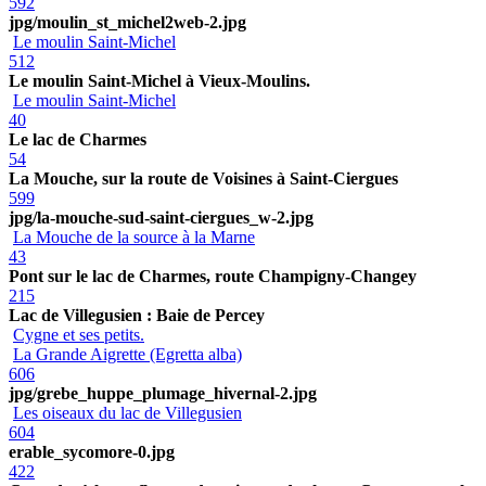
592
jpg/moulin_st_michel2web-2.jpg
Le moulin Saint-Michel
512
Le moulin Saint-Michel à Vieux-Moulins.
Le moulin Saint-Michel
40
Le lac de Charmes
54
La Mouche, sur la route de Voisines à Saint-Ciergues
599
jpg/la-mouche-sud-saint-ciergues_w-2.jpg
La Mouche de la source à la Marne
43
Pont sur le lac de Charmes, route Champigny-Changey
215
Lac de Villegusien : Baie de Percey
Cygne et ses petits.
La Grande Aigrette (Egretta alba)
606
jpg/grebe_huppe_plumage_hivernal-2.jpg
Les oiseaux du lac de Villegusien
604
erable_sycomore-0.jpg
422