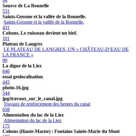
94
Source de La Bonnelle
531
Saints-Geosme et la vallée de la Bonnelle.
Saints-Geosme et la vallée de la Bonnelle.
431
Cohons. Le ruisseau devient un bief.
101
Plateau de Langres
LE PLATEAU DE LANGRES, UN « CHÂTEAU-D’EAU DE
LA FRANCE »
90
La digue de la Liez
646
essai geolocalisation
445
photo-16.jpg
544
jpg/travaux_sur_le_canal.jpg
Travaux de renforcement des berges du canal
658
Alimentation du lac de la Liez
Alimentation du lac de la Liez
175
Cohons (Haute-Marne) : Fontaine Sainte-Marie du Mont