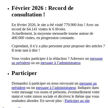
Février 2026 : Record de
consultation !
En février 2026, le site a été visité 779.900 fois ! Avec un
record de 64.141 visites le 6 février.
Actuellement, la moyenne mensuelle tourne autour de
400.000 visites, en progression constante.
Cependant, il n’y a plus personne pour proposer des articles ?
Il reste tant à dire !
Vous voulez participer à la rédaction ? Adressez un
message
au président
ou un
message à l’administrateur
.
Participer
Demandez à participer en nous envoyant un
message au
président
ou un
message à l’administrateur
. Indiquez dans
votre message vos noms et prénoms, éventuellement votre
statut et votre raison sociale et décrivez le thème que vous
souhaitez aborder. En savoir plus :
Participer au site