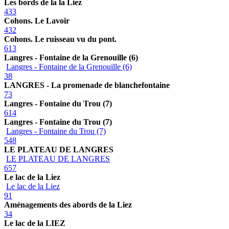
Les bords de la la Liez
433
Cohons. Le Lavoir
432
Cohons. Le ruisseau vu du pont.
613
Langres - Fontaine de la Grenouille (6)
Langres - Fontaine de la Grenouille (6)
38
LANGRES - La promenade de blanchefontaine
73
Langres - Fontaine du Trou (7)
614
Langres - Fontaine du Trou (7)
Langres - Fontaine du Trou (7)
548
LE PLATEAU DE LANGRES
LE PLATEAU DE LANGRES
657
Le lac de la Liez
Le lac de la Liez
91
Aménagements des abords de la Liez
34
Le lac de la LIEZ