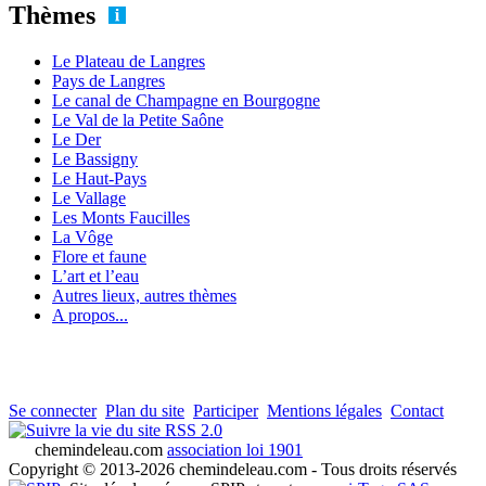
Thèmes
Le Plateau de Langres
Pays de Langres
Le canal de Champagne en Bourgogne
Le Val de la Petite Saône
Le Der
Le Bassigny
Le Haut-Pays
Le Vallage
Les Monts Faucilles
La Vôge
Flore et faune
L’art et l’eau
Autres lieux, autres thèmes
A propos...
Se connecter
Plan du site
Participer
Mentions légales
Contact
RSS 2.0
chemindeleau.com
association loi 1901
Copyright © 2013-2026 chemindeleau.com - Tous droits réservés