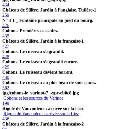
434
Château de Silière. Jardin à l’anglaise. Tufière-1
259
N° 3-1 _ Fontaine principale au pied du bourg.
426
Cohons. Premières cascades.
435
Château de Silière. Jardin à la française-1
427
Cohons. Le ruisseau s’agrandit.
428
Cohons. Le ruisseau s’agrandit encore.
429
Cohons. Le ruisseau devient torrent.
430
Cohons. Le ruisseau au plus beau de sons cours.
562
jpg/cohons-le_varinot-7_-xpc-eb0c8.jpg
Cohons et les sources du Varinot
199
Rigole de Vaucouleur : arrivée sur la Liez
Rigole de Vaucouleur : arrivée sur la Liez
436
Château de Silière. Jardin à la française-2