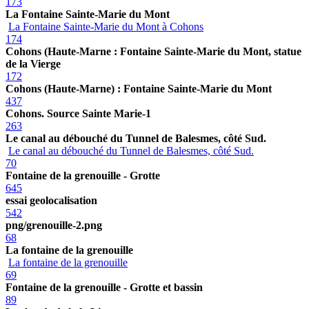
173
La Fontaine Sainte-Marie du Mont
La Fontaine Sainte-Marie du Mont à Cohons
174
Cohons (Haute-Marne : Fontaine Sainte-Marie du Mont, statue
de la Vierge
172
Cohons (Haute-Marne) : Fontaine Sainte-Marie du Mont
437
Cohons. Source Sainte Marie-1
263
Le canal au débouché du Tunnel de Balesmes, côté Sud.
Le canal au débouché du Tunnel de Balesmes, côté Sud.
70
Fontaine de la grenouille - Grotte
645
essai geolocalisation
542
png/grenouille-2.png
68
La fontaine de la grenouille
La fontaine de la grenouille
69
Fontaine de la grenouille - Grotte et bassin
89