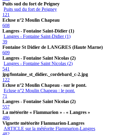
Puits sud du fort de Peigney
Puits sud du fort de Peigney
121
Ecluse n°2 Moulin Chapeau
608
Langres - Fontaine Saint-Didier (1)
Langres - Fontaine Saint-Didier (1)
39
Fontaine St Didier de LANGRES (Haute Marne)
609
Langres - Fontaine Saint Nicolas (2)
Langres - Fontaine Saint Nicolas (2)
541
jpg/fontaine_st_didier._cordebard_c-2.jpg
122
Ecluse n°2 Moulin Chapeau - sur le pont.
Ecluse n°2 Moulin Chapeau : le pont.
71
Langres - Fontaine Saint Nicolas (2)
557
La météorite « Flammarion » - « Langres »
486
Vignette météorite Flammarion-Langres
ARTICLE sur la météorite Flammarion-Langres
482