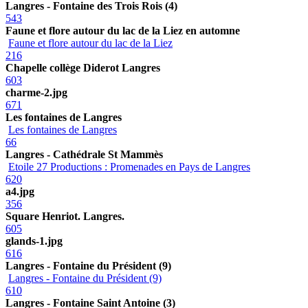
Langres - Fontaine des Trois Rois (4)
543
Faune et flore autour du lac de la Liez en automne
Faune et flore autour du lac de la Liez
216
Chapelle collège Diderot Langres
603
charme-2.jpg
671
Les fontaines de Langres
Les fontaines de Langres
66
Langres - Cathédrale St Mammès
Etoile 27 Productions : Promenades en Pays de Langres
620
a4.jpg
356
Square Henriot. Langres.
605
glands-1.jpg
616
Langres - Fontaine du Président (9)
Langres - Fontaine du Président (9)
610
Langres - Fontaine Saint Antoine (3)