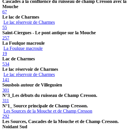
Cascades à la confluence du ruisseau de champ Cresson avec la
Mouche
67
Le lac de Charmes
Le lac réservoir de Charmes
55
Saint-Ciergues - Le pont antique sur la Mouche
257
La Foulque macroule
La Foulque macroule
19
Lac de Charmes
534
Le lac réservoir de Charmes
Le lac réservoir de Charmes
141
Sousbois autour de Villegusien
301
N°3_Les débuts du ruisseau de Champ Cresson.
311
N°1_ Source principale de Champ Cresson.
Les Sources de la Mouche et de Champ Cresson
292
Les Sources, Cascades de la Mouche et de Champ Cresson.
Noidant Sud