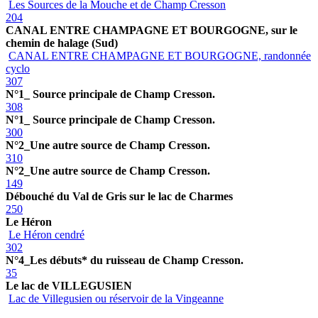
Les Sources de la Mouche et de Champ Cresson
204
CANAL ENTRE CHAMPAGNE ET BOURGOGNE, sur le
chemin de halage (Sud)
CANAL ENTRE CHAMPAGNE ET BOURGOGNE, randonnée
cyclo
307
N°1_ Source principale de Champ Cresson.
308
N°1_ Source principale de Champ Cresson.
300
N°2_Une autre source de Champ Cresson.
310
N°2_Une autre source de Champ Cresson.
149
Débouché du Val de Gris sur le lac de Charmes
250
Le Héron
Le Héron cendré
302
N°4_Les débuts* du ruisseau de Champ Cresson.
35
Le lac de VILLEGUSIEN
Lac de Villegusien ou réservoir de la Vingeanne