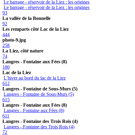
Le barrage - réservoir de la Liez : les origines
Le barrage - réservoir de la Liez : les origines
93
La vallée de la Bonnelle
92
Les remparts côté Lac de la Liez
444
photo-9.jpg
258
La Liez, côté nature
74
Langres - Fontaine aux Fées (8)
180
Lac de la Liez
L’hiver au bord du lac de la Liez
612
Langres - Fontaine de Sous-Murs (5)
Langres - Fontaine de Sous-Murs (5)
615
Langres - Fontaine aux Fées (8)
Langres - Fontaine aux Fées (8)
611
Langres - Fontaine des Trois Rois (4)
Langres - Fontaine des Trois Rois (4)
72