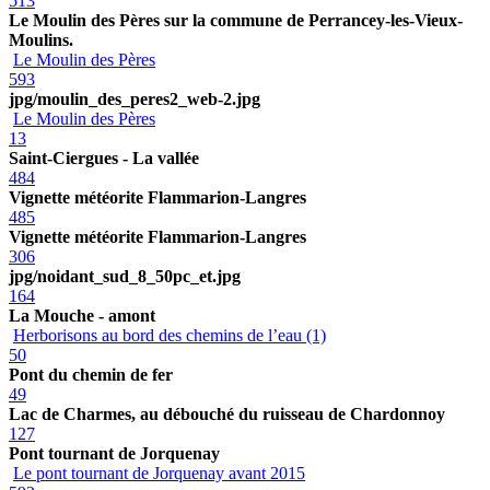
513
Le Moulin des Pères sur la commune de Perrancey-les-Vieux-
Moulins.
Le Moulin des Pères
593
jpg/moulin_des_peres2_web-2.jpg
Le Moulin des Pères
13
Saint-Ciergues - La vallée
484
Vignette météorite Flammarion-Langres
485
Vignette météorite Flammarion-Langres
306
jpg/noidant_sud_8_50pc_et.jpg
164
La Mouche - amont
Herborisons au bord des chemins de l’eau (1)
50
Pont du chemin de fer
49
Lac de Charmes, au débouché du ruisseau de Chardonnoy
127
Pont tournant de Jorquenay
Le pont tournant de Jorquenay avant 2015