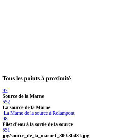
Tous les points à proximité
97
Source de la Marne
552
La source de la Marne
La Marne de la source à Rolampont
98
Filet d’eau à la sortie de la source
551
jpg/source_de_la_marne1_800-3b481.jpg