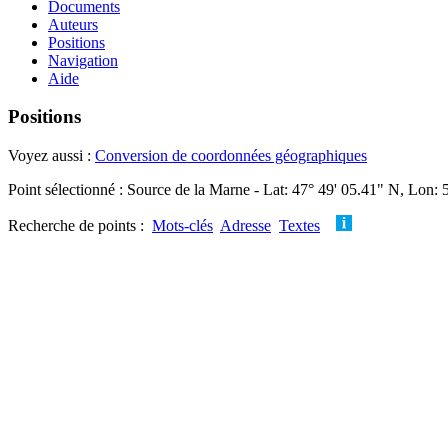
Documents
Auteurs
Positions
Navigation
Aide
Positions
Voyez aussi :
Conversion de coordonnées géographiques
Point sélectionné : Source de la Marne - Lat: 47° 49' 05.41" N, Lon: 
Recherche de points :
Mots-clés
Adresse
Textes