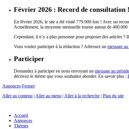
Février 2026 : Record de consultation 
En février 2026, le site a été visité 779.900 fois ! Avec un record
Actuellement, la moyenne mensuelle tourne autour de 400.000 vi
Cependant, il n’y a plus personne pour proposer des articles ? Il 
Vous voulez participer à la rédaction ? Adressez un
message au 
Participer
Demandez à participer en nous envoyant un
message au présid
décrivez le thème que vous souhaitez aborder. En savoir plus :
Annonces
Fermer
Aller au contenu
|
Aller au menu
|
Aller à la recherche
|
Plan du site
Accueil
Annonces
Thèmes