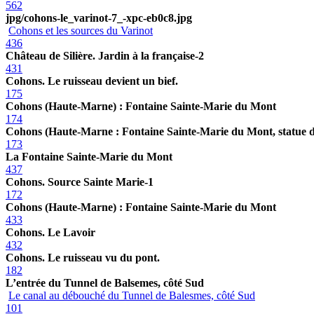
562
jpg/cohons-le_varinot-7_-xpc-eb0c8.jpg
Cohons et les sources du Varinot
436
Château de Silière. Jardin à la française-2
431
Cohons. Le ruisseau devient un bief.
175
Cohons (Haute-Marne) : Fontaine Sainte-Marie du Mont
174
Cohons (Haute-Marne : Fontaine Sainte-Marie du Mont, statue d
173
La Fontaine Sainte-Marie du Mont
437
Cohons. Source Sainte Marie-1
172
Cohons (Haute-Marne) : Fontaine Sainte-Marie du Mont
433
Cohons. Le Lavoir
432
Cohons. Le ruisseau vu du pont.
182
L’entrée du Tunnel de Balsemes, côté Sud
Le canal au débouché du Tunnel de Balesmes, côté Sud
101