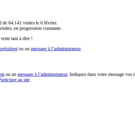
!
 de 64.141 visites le 6 février.
sites, en progression constante.
reste tant à dire !
président
ou un
message à l’administrateur
.
ent
ou un
message à l’administrateur
. Indiquez dans votre message vos n
Participer au site