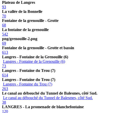
Plateau de Langres
93
La vallée de la Bonnelle
70
Fontaine de la grenouille - Grotte
68
La fontaine de la grenouille
542
png/grenouille-2.png
69
Fontaine de la grenouille - Grotte et bassin
613
Langres - Fontaine de la Grenouille (6)
Langres - Fontaine de la Grenouille (6)
73
Langres - Fontaine du Trou (7)
614
Langres - Fontaine du Trou (7)
Langres - Fontaine du Trou (7)
263
Le canal au débouché du Tunnel de Balesmes, côté Sud.
Le canal au débouché du Tunnel de Balesmes, côté Sud.
38
LANGRES - La promenade de blanchefontaine
120