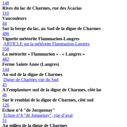
148
Rives du lac de Charmes, rue des Acacias
110
Vaucouleurs
44
Sur la berge du lac, au Sud de la digue de Charmes
486
Vignette météorite Flammarion-Langres
ARTICLE sur la météorite Flammarion-Langres
558
La météorite « Flammarion » - « Langres »
482
Ferme Sainte Anne (Langres)
144
Au sud de la digue de Charmes
Digue de Charmes vue du Sud
45
A l’emplanture sud de la digue de Charmes, côté lac
46
Sur le remblai de la digue de Charmes, côté sud
126
Ecluse n°4 "de Jorquenay"
Ecluse n°4 "de Jorquenay", vue d’aval
51
Au milieu de la digue de Charmes