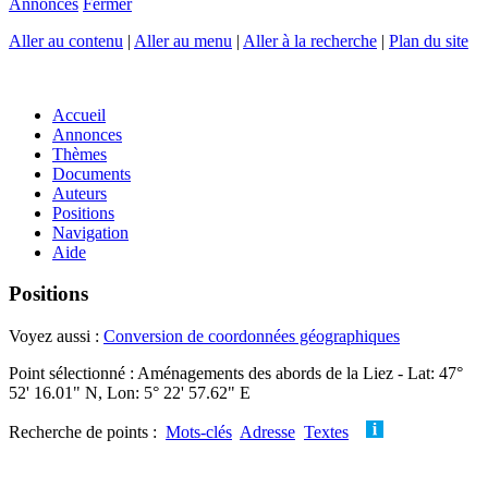
Annonces
Fermer
Aller au contenu
|
Aller au menu
|
Aller à la recherche
|
Plan du site
Accueil
Annonces
Thèmes
Documents
Auteurs
Positions
Navigation
Aide
Positions
Voyez aussi :
Conversion de coordonnées géographiques
Point sélectionné : Aménagements des abords de la Liez - Lat: 47°
52' 16.01" N, Lon: 5° 22' 57.62" E
Recherche de points :
Mots-clés
Adresse
Textes