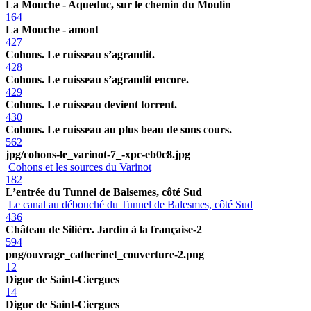
La Mouche - Aqueduc, sur le chemin du Moulin
164
La Mouche - amont
427
Cohons. Le ruisseau s’agrandit.
428
Cohons. Le ruisseau s’agrandit encore.
429
Cohons. Le ruisseau devient torrent.
430
Cohons. Le ruisseau au plus beau de sons cours.
562
jpg/cohons-le_varinot-7_-xpc-eb0c8.jpg
Cohons et les sources du Varinot
182
L’entrée du Tunnel de Balsemes, côté Sud
Le canal au débouché du Tunnel de Balesmes, côté Sud
436
Château de Silière. Jardin à la française-2
594
png/ouvrage_catherinet_couverture-2.png
12
Digue de Saint-Ciergues
14
Digue de Saint-Ciergues