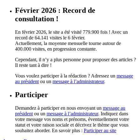
Février 2026 : Record de
consultation !
En février 2026, le site a été visité 779.900 fois ! Avec un
record de 64.141 visites le 6 février.
Actuellement, la moyenne mensuelle tourne autour de
400.000 visites, en progression constante.
Cependant, il n’y a plus personne pour proposer des articles ?
Il reste tant à dire !
Vous voulez participer à la rédaction ? Adressez un
message
au président
ou un
message à l’administrateur
.
Participer
Demandez à participer en nous envoyant un
message au
président
ou un
message à l’administrateur
. Indiquez dans
votre message vos noms et prénoms, éventuellement votre
statut et votre raison sociale et décrivez le thème que vous
souhaitez aborder. En savoir plus :
Participer au site