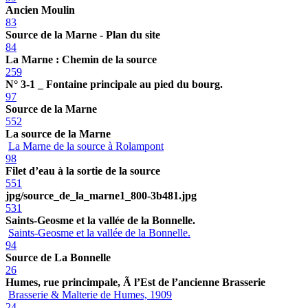
Ancien Moulin
83
Source de la Marne - Plan du site
84
La Marne : Chemin de la source
259
N° 3-1 _ Fontaine principale au pied du bourg.
97
Source de la Marne
552
La source de la Marne
La Marne de la source à Rolampont
98
Filet d’eau à la sortie de la source
551
jpg/source_de_la_marne1_800-3b481.jpg
531
Saints-Geosme et la vallée de la Bonnelle.
Saints-Geosme et la vallée de la Bonnelle.
94
Source de La Bonnelle
26
Humes, rue princimpale, Ã l’Est de l’ancienne Brasserie
Brasserie & Malterie de Humes, 1909
24