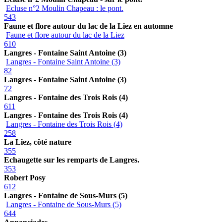
Ecluse n°2 Moulin Chapeau : le pont.
543
Faune et flore autour du lac de la Liez en automne
Faune et flore autour du lac de la Liez
610
Langres - Fontaine Saint Antoine (3)
Langres - Fontaine Saint Antoine (3)
82
Langres - Fontaine Saint Antoine (3)
72
Langres - Fontaine des Trois Rois (4)
611
Langres - Fontaine des Trois Rois (4)
Langres - Fontaine des Trois Rois (4)
258
La Liez, côté nature
355
Echaugette sur les remparts de Langres.
353
Robert Posy
612
Langres - Fontaine de Sous-Murs (5)
Langres - Fontaine de Sous-Murs (5)
644