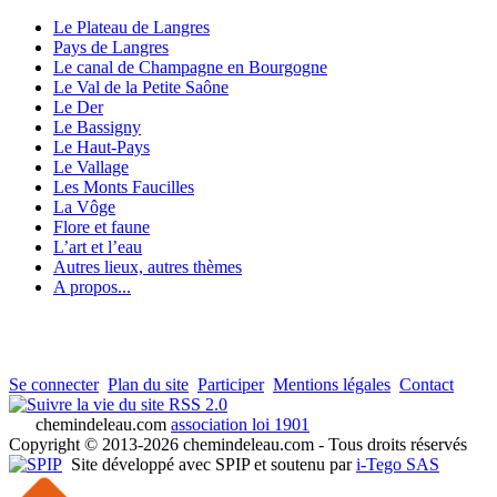
Le Plateau de Langres
Pays de Langres
Le canal de Champagne en Bourgogne
Le Val de la Petite Saône
Le Der
Le Bassigny
Le Haut-Pays
Le Vallage
Les Monts Faucilles
La Vôge
Flore et faune
L’art et l’eau
Autres lieux, autres thèmes
A propos...
Se connecter
Plan du site
Participer
Mentions légales
Contact
RSS 2.0
chemindeleau.com
association loi 1901
Copyright © 2013-2026 chemindeleau.com - Tous droits réservés
Site développé avec SPIP et soutenu par
i-Tego SAS