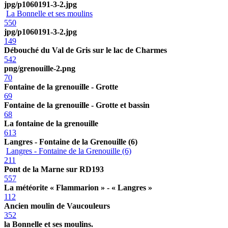
jpg/p1060191-3-2.jpg
La Bonnelle et ses moulins
550
jpg/p1060191-3-2.jpg
149
Débouché du Val de Gris sur le lac de Charmes
542
png/grenouille-2.png
70
Fontaine de la grenouille - Grotte
69
Fontaine de la grenouille - Grotte et bassin
68
La fontaine de la grenouille
613
Langres - Fontaine de la Grenouille (6)
Langres - Fontaine de la Grenouille (6)
211
Pont de la Marne sur RD193
557
La météorite « Flammarion » - « Langres »
112
Ancien moulin de Vaucouleurs
352
la Bonnelle et ses moulins.