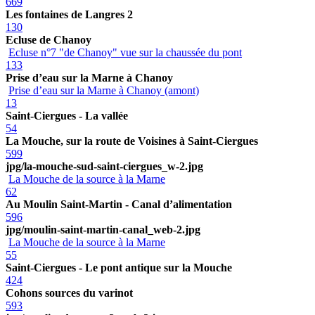
669
Les fontaines de Langres 2
130
Ecluse de Chanoy
Ecluse n°7 "de Chanoy" vue sur la chaussée du pont
133
Prise d’eau sur la Marne à Chanoy
Prise d’eau sur la Marne à Chanoy (amont)
13
Saint-Ciergues - La vallée
54
La Mouche, sur la route de Voisines à Saint-Ciergues
599
jpg/la-mouche-sud-saint-ciergues_w-2.jpg
La Mouche de la source à la Marne
62
Au Moulin Saint-Martin - Canal d’alimentation
596
jpg/moulin-saint-martin-canal_web-2.jpg
La Mouche de la source à la Marne
55
Saint-Ciergues - Le pont antique sur la Mouche
424
Cohons sources du varinot
593