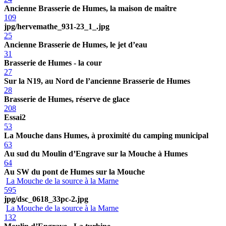
Ancienne Brasserie de Humes, la maison de maître
109
jpg/hervemathe_931-23_1_.jpg
25
Ancienne Brasserie de Humes, le jet d’eau
31
Brasserie de Humes - la cour
27
Sur la N19, au Nord de l’ancienne Brasserie de Humes
28
Brasserie de Humes, réserve de glace
208
Essai2
53
La Mouche dans Humes, à proximité du camping municipal
63
Au sud du Moulin d’Engrave sur la Mouche à Humes
64
Au SW du pont de Humes sur la Mouche
La Mouche de la source à la Marne
595
jpg/dsc_0618_33pc-2.jpg
La Mouche de la source à la Marne
132