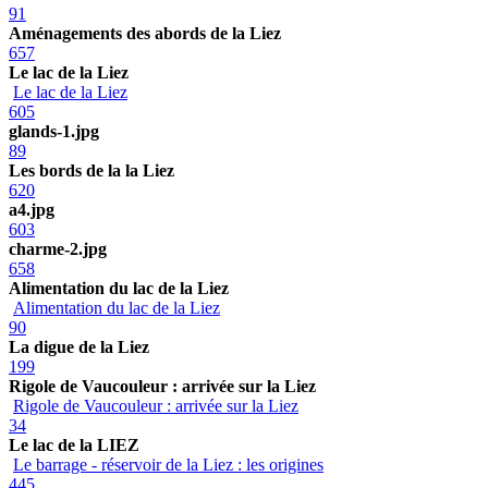
91
Aménagements des abords de la Liez
657
Le lac de la Liez
Le lac de la Liez
605
glands-1.jpg
89
Les bords de la la Liez
620
a4.jpg
603
charme-2.jpg
658
Alimentation du lac de la Liez
Alimentation du lac de la Liez
90
La digue de la Liez
199
Rigole de Vaucouleur : arrivée sur la Liez
Rigole de Vaucouleur : arrivée sur la Liez
34
Le lac de la LIEZ
Le barrage - réservoir de la Liez : les origines
445