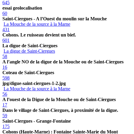
645
essai geolocalisation
60
Saint-Ciergues - A l’Ouest du moulin sur la Mouche
La Mouche de la source à la Marne
431
Cohons. Le ruisseau devient un bief.
601
La digue de Saint-Ciergues
La digue de Saint-Ciergues
58
A l’angle NO de la digue de la Mouche ou de Saint-Ciergues
16
Coteau de Saint-Ciergues
598
jpg/digue-saint-ciergues-1-2.jpg
La Mouche de la source à la Marne
56
A l’ouest de la Digue de la Mouche ou de Saint-Ciergues
17
Dans le village de Saint-Ciergues, à proximité de la digue.
59
Saint-Ciergues - Grange-Fontaine
175
Cohons (Haute-Marne) : Fontaine Sainte-Marie du Mont