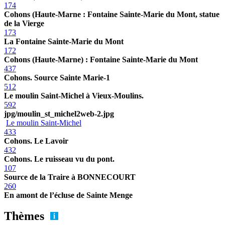
174
Cohons (Haute-Marne : Fontaine Sainte-Marie du Mont, statue
de la Vierge
173
La Fontaine Sainte-Marie du Mont
172
Cohons (Haute-Marne) : Fontaine Sainte-Marie du Mont
437
Cohons. Source Sainte Marie-1
512
Le moulin Saint-Michel à Vieux-Moulins.
592
jpg/moulin_st_michel2web-2.jpg
Le moulin Saint-Michel
433
Cohons. Le Lavoir
432
Cohons. Le ruisseau vu du pont.
107
Source de la Traire à BONNECOURT
260
En amont de l’écluse de Sainte Menge
Thèmes