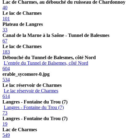
Lac de Charmes, au débouché du ruisseau de Chardonnoy
40
Le lac de Charmes
101
Plateau de Langres
33
Canal de la Marne à la Saône - Tunnel de Balesmes
67
Le lac de Charmes
183
Débouché du Tunnel de Balesmes, côté Nord
L’entrée du Tunnel de Balsemes, côté Nord
604
erable_sycomore-0.jpg
534
Le lac réservoir de Charmes
Le lac réservoir de Charmes
614
Langres - Fontaine du Trou (7)
Langres - Fontaine du Trou (7)
73
Langres - Fontaine du Trou (7)
19
Lac de Charmes
549