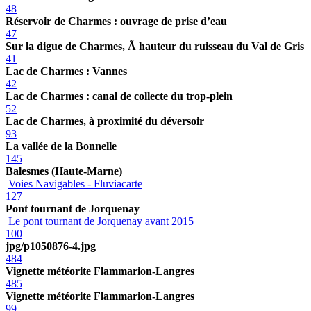
48
Réservoir de Charmes : ouvrage de prise d’eau
47
Sur la digue de Charmes, Ã hauteur du ruisseau du Val de Gris
41
Lac de Charmes : Vannes
42
Lac de Charmes : canal de collecte du trop-plein
52
Lac de Charmes, à proximité du déversoir
93
La vallée de la Bonnelle
145
Balesmes (Haute-Marne)
Voies Navigables - Fluviacarte
127
Pont tournant de Jorquenay
Le pont tournant de Jorquenay avant 2015
100
jpg/p1050876-4.jpg
484
Vignette météorite Flammarion-Langres
485
Vignette météorite Flammarion-Langres
99