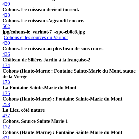
429
Cohons. Le ruisseau devient torrent.
428
Cohons. Le ruisseau s’agrandit encore.
562
jpg/cohons-le_varinot-7_-xpc-eb0c8.jpg
Cohons et les sources du Varinot
430
Cohons. Le ruisseau au plus beau de sons cours.
436
Château de Silière. Jardin à la française-2
174
Cohons (Haute-Marne : Fontaine Sainte-Marie du Mont, statue
de la Vierge
173
La Fontaine Sainte-Marie du Mont
175
Cohons (Haute-Marne) : Fontaine Sainte-Marie du Mont
258
La Liez, côté nature
437
Cohons. Source Sainte Marie-1
172
Cohons (Haute-Marne) : Fontaine Sainte-Marie du Mont
431