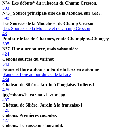
N°4_Les débuts* du ruisseau de Champ Cresson.
303
N°5_ Source principale dite de la Mouche. sur GR7.
590
Les Sources de la Mouche et de Champ Cresson
Les Sources de la Mouche et de Champ Cresson
43
Pont sur le lac de Charmes, route Champigny-Changey
305
N°7_Une autre source, mais saisonnière.
424
Cohons sources du varinot
543
Faune et flore autour du lac de la Liez en automne
Faune et flore autour du lac de la Liez
434
Château de Silière. Jardin à l’anglaise. Tufière-1
425
jpg/cohons-le_varinot-1_-xpc.jpg
435
Château de Silière. Jardin à la française-1
426
Cohons. Premières cascades.
427
Cohons. Le ruisseau s’agrandit.