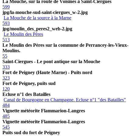
La Mouche, sur la route de Voisines à Saint-Ciergues
599
jpg/la-mouche-sud-saint-ciergues_w-2.jpg
La Mouche de la source à la Marne
593
jpg/moulin_des_peres2_web-2.jpg
Le Moulin des Pères
513
Le Moulin des Pères sur la commune de Perrancey-les-Vieux-
Moulins.
55
Saint-Ciergues - Le pont antique sur la Mouche
333
Fort de Peigney (Haute Marne) - Puits nord
323
Fort de Peigney, puits sud
120
Ecluse n°1 des Batailles
Canal de Bourgogne en Champagne. Ecluse n°1 "des Batailles"
484
Vignette météorite Flammarion-Langres
485
Vignette météorite Flammarion-Langres
545
Puits sud du fort de Peigney