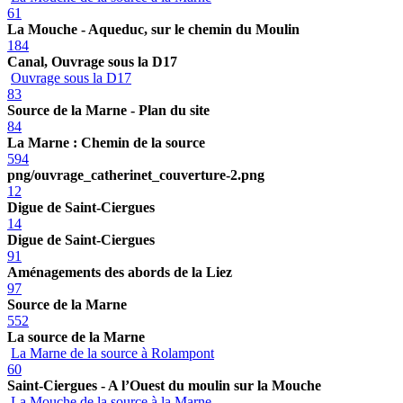
61
La Mouche - Aqueduc, sur le chemin du Moulin
184
Canal, Ouvrage sous la D17
Ouvrage sous la D17
83
Source de la Marne - Plan du site
84
La Marne : Chemin de la source
594
png/ouvrage_catherinet_couverture-2.png
12
Digue de Saint-Ciergues
14
Digue de Saint-Ciergues
91
Aménagements des abords de la Liez
97
Source de la Marne
552
La source de la Marne
La Marne de la source à Rolampont
60
Saint-Ciergues - A l’Ouest du moulin sur la Mouche
La Mouche de la source à la Marne