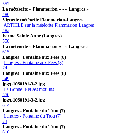
557
La météorite « Flammarion » - « Langres »
486
Vignette météorite Flammarion-Langres
ARTICLE sur la météorite Flammarion-Langres
482
Ferme Sainte Anne (Langres)
558
La météorite « Flammarion » - « Langres »
615
Langres - Fontaine aux Fées (8)
Langres - Fontaine aux Fées (8)
74
Langres - Fontaine aux Fées (8)
549
jpg/p1060191-3-2.jpg
La Bonnelle et ses moulins
550
jpg/p1060191-3-2.jpg
614
Langres - Fontaine du Trou (7)
Langres - Fontaine du Trou (7)
73
Langres - Fontaine du Trou (7)
616