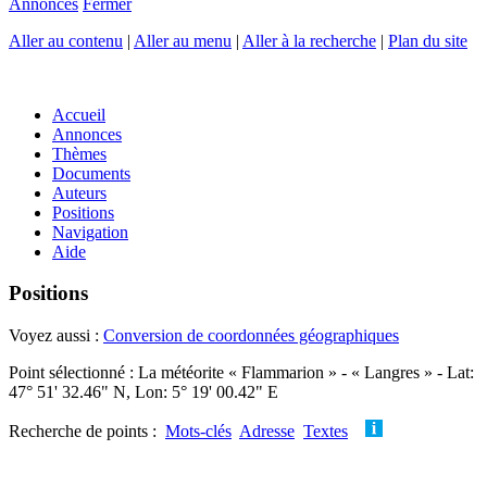
Annonces
Fermer
Aller au contenu
|
Aller au menu
|
Aller à la recherche
|
Plan du site
Accueil
Annonces
Thèmes
Documents
Auteurs
Positions
Navigation
Aide
Positions
Voyez aussi :
Conversion de coordonnées géographiques
Point sélectionné : La météorite « Flammarion » - « Langres » - Lat:
47° 51' 32.46" N, Lon: 5° 19' 00.42" E
Recherche de points :
Mots-clés
Adresse
Textes