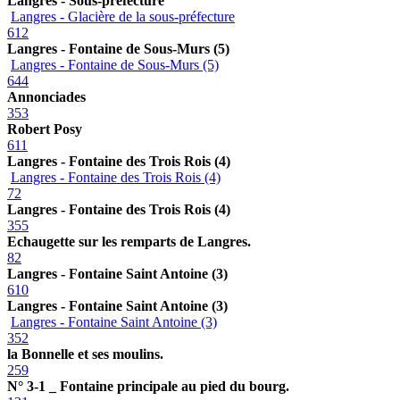
Langres - Sous-préfecture
Langres - Glacière de la sous-préfecture
612
Langres - Fontaine de Sous-Murs (5)
Langres - Fontaine de Sous-Murs (5)
644
Annonciades
353
Robert Posy
611
Langres - Fontaine des Trois Rois (4)
Langres - Fontaine des Trois Rois (4)
72
Langres - Fontaine des Trois Rois (4)
355
Echaugette sur les remparts de Langres.
82
Langres - Fontaine Saint Antoine (3)
610
Langres - Fontaine Saint Antoine (3)
Langres - Fontaine Saint Antoine (3)
352
la Bonnelle et ses moulins.
259
N° 3-1 _ Fontaine principale au pied du bourg.