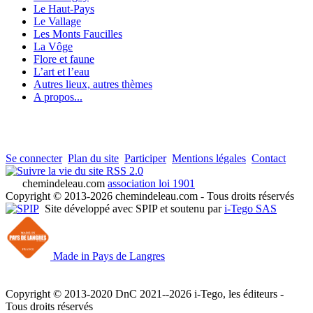
Le Haut-Pays
Le Vallage
Les Monts Faucilles
La Vôge
Flore et faune
L’art et l’eau
Autres lieux, autres thèmes
A propos...
Se connecter
Plan du site
Participer
Mentions légales
Contact
RSS 2.0
chemindeleau.com
association loi 1901
Copyright © 2013-2026 chemindeleau.com - Tous droits réservés
Site développé avec SPIP et soutenu par
i-Tego SAS
Made in Pays de Langres
Copyright © 2013-2020 DnC 2021--2026 i-Tego, les éditeurs -
Tous droits réservés