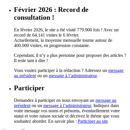
Février 2026 : Record de
consultation !
En février 2026, le site a été visité 779.900 fois ! Avec un
record de 64.141 visites le 6 février.
Actuellement, la moyenne mensuelle tourne autour de
400.000 visites, en progression constante.
Cependant, il n’y a plus personne pour proposer des articles ?
Il reste tant à dire !
Vous voulez participer à la rédaction ? Adressez un
message
au président
ou un
message à l’administrateur
.
Participer
Demandez à participer en nous envoyant un
message au
président
ou un
message à l’administrateur
. Indiquez dans
votre message vos noms et prénoms, éventuellement votre
statut et votre raison sociale et décrivez le thème que vous
souhaitez aborder. En savoir plus :
Participer au site