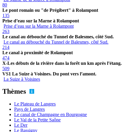
80
Le pont romain ou "de Prégibert" à Rolampont
135
Prise d’eau sur la Marne à Rolampont
Prise d’eau sur la Marne à Rolampont
263
Le canal au débouché du Tunnel de Balesmes, côté Sud.
Le canal au débouché du Tunnel de Balesmes, côté Sud.
214
Le canal à proximité de Rolampont
474
X-Les débuts de la rivière dans la forêt un km après l’étang.
509
VS1 La Suize à Voisines. Du pont vers l’amont.
La Suize à Voisines
Thèmes
Le Plateau de Langres
Pays de Langres
Le canal de Champagne en Bourgogne
Le Val de la Petite Saône
Le Der
Le Bassigny