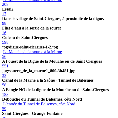
208
Essai2
17
Dans le village de Saint-Ciergues, à proximité de la digue.
98
Filet d’eau à la sortie de la source
16
Coteau de Saint-Ciergues
598
jpg/digue-saint-ciergues-1-2.jpg
La Mouche de la source à la Marne
56
A l’ouest de la Digue de la Mouche ou de Saint-Ciergues
551
jpg/source_de_la_marne1_800-3b481.jpg
33
Canal de la Marne à la Saône - Tunnel de Balesmes
58
A l’angle NO de la digue de la Mouche ou de Saint-Ciergues
183
Débouché du Tunnel de Balesmes, côté Nord
L’entrée du Tunnel de Balsemes, côté Nord
59
Saint-Ciergues - Grange-Fontaine