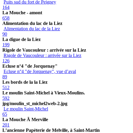
Puits sud du fort de Peigney
164
La Mouche - amont
658
Alimentation du lac de la Liez
Alimentation du lac de la Liez
90
La digue de la Liez
199
Rigole de Vaucouleur : arrivée sur la Liez
Rigole de Vaucouleur : arrivée sur la Liez
126
Ecluse n°4 "de Jorquenay"
Ecluse n°4 "de Jorquenay", vue d’aval
89
Les bords de la la Liez
512
Le moulin Saint-Michel à Vieux-Moulins.
592
jpg/moulin_st_michel2web-2.jpg
Le moulin Saint-Michel
65
La Mouche Ã Merville
201
L’ancienne Papèterie de Melville, à Saint-Martin