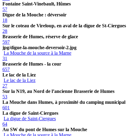
Fontaine Saint-Vinebault, Hûmes
57
Digue de la Mouche : déversoir
18
Sur le coteau de Vireloup, en aval de la digue de St-Ciergues
28
Brasserie de Humes, réserve de glace
597
jpg/digue-la-mouche-deversoir-2.jpg
La Mouche de la source à la Marne
31
Brasserie de Humes - la cour
657
Le lac de la Liez
Le lac de la Liez
27
Sur la N19, au Nord de l’ancienne Brasserie de Humes
53
La Mouche dans Humes, à proximité du camping municipal
601
La digue de Saint-Ciergues
La digue de Saint-Ciergues
64
Au SW du pont de Humes sur la Mouche
La Mouche de la source à la Marne