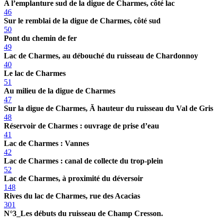
A l’emplanture sud de la digue de Charmes, côté lac
46
Sur le remblai de la digue de Charmes, côté sud
50
Pont du chemin de fer
49
Lac de Charmes, au débouché du ruisseau de Chardonnoy
40
Le lac de Charmes
51
Au milieu de la digue de Charmes
47
Sur la digue de Charmes, Ã hauteur du ruisseau du Val de Gris
48
Réservoir de Charmes : ouvrage de prise d’eau
41
Lac de Charmes : Vannes
42
Lac de Charmes : canal de collecte du trop-plein
52
Lac de Charmes, à proximité du déversoir
148
Rives du lac de Charmes, rue des Acacias
301
N°3_Les débuts du ruisseau de Champ Cresson.