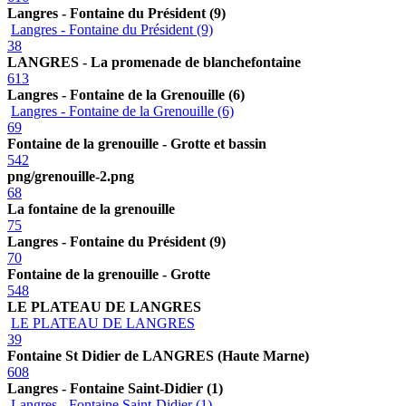
Langres - Fontaine du Président (9)
Langres - Fontaine du Président (9)
38
LANGRES - La promenade de blanchefontaine
613
Langres - Fontaine de la Grenouille (6)
Langres - Fontaine de la Grenouille (6)
69
Fontaine de la grenouille - Grotte et bassin
542
png/grenouille-2.png
68
La fontaine de la grenouille
75
Langres - Fontaine du Président (9)
70
Fontaine de la grenouille - Grotte
548
LE PLATEAU DE LANGRES
LE PLATEAU DE LANGRES
39
Fontaine St Didier de LANGRES (Haute Marne)
608
Langres - Fontaine Saint-Didier (1)
Langres - Fontaine Saint-Didier (1)