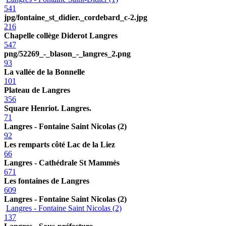
541
jpg/fontaine_st_didier._cordebard_c-2.jpg
216
Chapelle collège Diderot Langres
547
png/52269_-_blason_-_langres_2.png
93
La vallée de la Bonnelle
101
Plateau de Langres
356
Square Henriot. Langres.
71
Langres - Fontaine Saint Nicolas (2)
92
Les remparts côté Lac de la Liez
66
Langres - Cathédrale St Mammès
671
Les fontaines de Langres
609
Langres - Fontaine Saint Nicolas (2)
Langres - Fontaine Saint Nicolas (2)
137