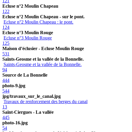
121
Ecluse n°2 Moulin Chapeau
122
Ecluse n°2 Moulin Chapeau - sur le pont.
Ecluse n°2 Moulin Chapeau : le pont.
124
Ecluse n°3 Moulin Rouge
Ecluse n°3 Moulin Rouge
125
Maison d’éclusier - Ecluse Moulin Rouge
531
Saints-Geosme et la vallée de la Bonnelle.
Saints-Geosme et la vallée de la Bonnelle.
94
Source de La Bonnelle
444
photo-9.jpg
544
jpg/travaux_sur_le_canal.jpg
Travaux de renforcement des berges du canal
13
Saint-Ciergues - La vallée
445
photo-16.jpg
54