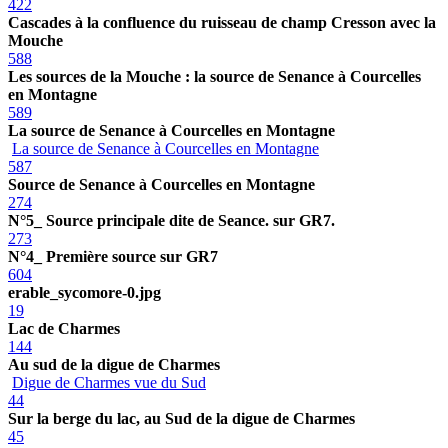
422
Cascades à la confluence du ruisseau de champ Cresson avec la
Mouche
588
Les sources de la Mouche : la source de Senance à Courcelles
en Montagne
589
La source de Senance à Courcelles en Montagne
La source de Senance à Courcelles en Montagne
587
Source de Senance à Courcelles en Montagne
274
N°5_ Source principale dite de Seance. sur GR7.
273
N°4_ Première source sur GR7
604
erable_sycomore-0.jpg
19
Lac de Charmes
144
Au sud de la digue de Charmes
Digue de Charmes vue du Sud
44
Sur la berge du lac, au Sud de la digue de Charmes
45