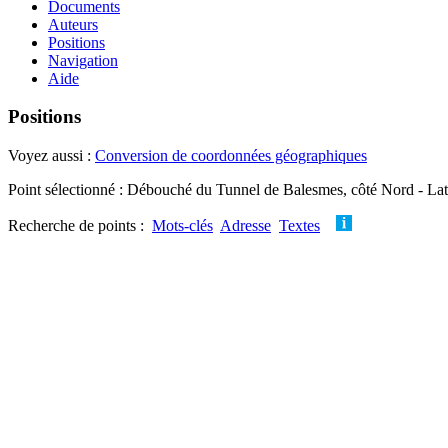
Documents
Auteurs
Positions
Navigation
Aide
Positions
Voyez aussi :
Conversion de coordonnées géographiques
Point sélectionné : Débouché du Tunnel de Balesmes, côté Nord - Lat
Recherche de points :
Mots-clés
Adresse
Textes