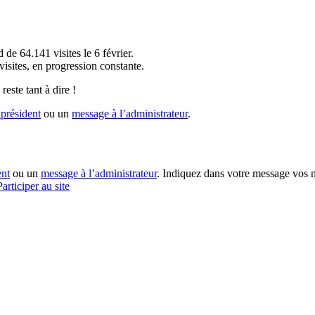
!
 de 64.141 visites le 6 février.
sites, en progression constante.
reste tant à dire !
président
ou un
message à l’administrateur
.
ent
ou un
message à l’administrateur
. Indiquez dans votre message vos n
Participer au site