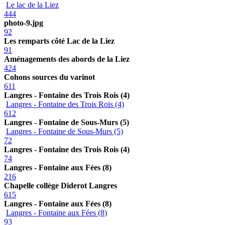
Le lac de la Liez
444
photo-9.jpg
92
Les remparts côté Lac de la Liez
91
Aménagements des abords de la Liez
424
Cohons sources du varinot
611
Langres - Fontaine des Trois Rois (4)
Langres - Fontaine des Trois Rois (4)
612
Langres - Fontaine de Sous-Murs (5)
Langres - Fontaine de Sous-Murs (5)
72
Langres - Fontaine des Trois Rois (4)
74
Langres - Fontaine aux Fées (8)
216
Chapelle collège Diderot Langres
615
Langres - Fontaine aux Fées (8)
Langres - Fontaine aux Fées (8)
93