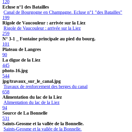
120
Ecluse n°1 des Batailles
Canal de Bourgogne en Champagne. Ecluse n°1 "des Batailles"
199
Rigole de Vaucouleur : arrivée sur la Liez
Rigole de Vaucouleur : arrivée sur la Liez
259
N° 3-1 _ Fontaine principale au pied du bourg.
101
Plateau de Langres
90
La digue de la Liez
445
photo-16.jpg
544
jpg/travaux_sur_le_canal.jpg
Travaux de renforcement des berges du canal
658
Alimentation du lac de la Liez
Alimentation du lac de la Liez
94
Source de La Bonnelle
531
Saints-Geosme et la vallée de la Bonnelle.
Saints-Geosme et la vallée de la Bonnelle.