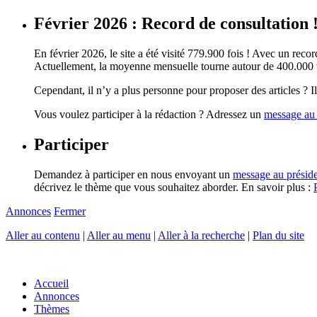
Février 2026 : Record de consultation 
En février 2026, le site a été visité 779.900 fois ! Avec un record
Actuellement, la moyenne mensuelle tourne autour de 400.000 vi
Cependant, il n’y a plus personne pour proposer des articles ? Il 
Vous voulez participer à la rédaction ? Adressez un
message au 
Participer
Demandez à participer en nous envoyant un
message au présid
décrivez le thème que vous souhaitez aborder. En savoir plus :
Annonces
Fermer
Aller au contenu
|
Aller au menu
|
Aller à la recherche
|
Plan du site
Accueil
Annonces
Thèmes