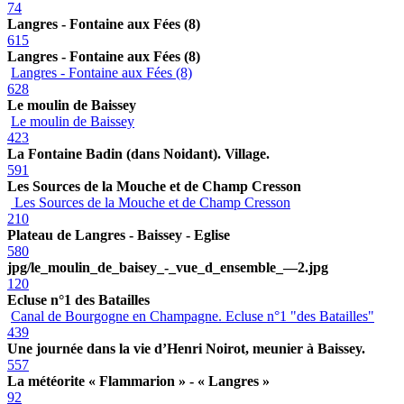
74
Langres - Fontaine aux Fées (8)
615
Langres - Fontaine aux Fées (8)
Langres - Fontaine aux Fées (8)
628
Le moulin de Baissey
Le moulin de Baissey
423
La Fontaine Badin (dans Noidant). Village.
591
Les Sources de la Mouche et de Champ Cresson
Les Sources de la Mouche et de Champ Cresson
210
Plateau de Langres - Baissey - Eglise
580
jpg/le_moulin_de_baisey_-_vue_d_ensemble_—2.jpg
120
Ecluse n°1 des Batailles
Canal de Bourgogne en Champagne. Ecluse n°1 "des Batailles"
439
Une journée dans la vie d’Henri Noirot, meunier à Baissey.
557
La météorite « Flammarion » - « Langres »
92