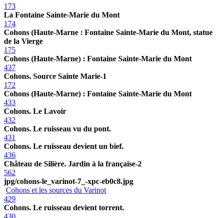
173
La Fontaine Sainte-Marie du Mont
174
Cohons (Haute-Marne : Fontaine Sainte-Marie du Mont, statue
de la Vierge
175
Cohons (Haute-Marne) : Fontaine Sainte-Marie du Mont
437
Cohons. Source Sainte Marie-1
172
Cohons (Haute-Marne) : Fontaine Sainte-Marie du Mont
433
Cohons. Le Lavoir
432
Cohons. Le ruisseau vu du pont.
431
Cohons. Le ruisseau devient un bief.
436
Château de Silière. Jardin à la française-2
562
jpg/cohons-le_varinot-7_-xpc-eb0c8.jpg
Cohons et les sources du Varinot
429
Cohons. Le ruisseau devient torrent.
430