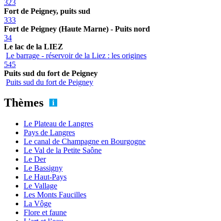
323
Fort de Peigney, puits sud
333
Fort de Peigney (Haute Marne) - Puits nord
34
Le lac de la LIEZ
Le barrage - réservoir de la Liez : les origines
545
Puits sud du fort de Peigney
Puits sud du fort de Peigney
Thèmes
Le Plateau de Langres
Pays de Langres
Le canal de Champagne en Bourgogne
Le Val de la Petite Saône
Le Der
Le Bassigny
Le Haut-Pays
Le Vallage
Les Monts Faucilles
La Vôge
Flore et faune