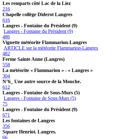
Les remparts côté Lac de la Liez
216
Chapelle collège Diderot Langres
616
Langres - Fontaine du Président (9)
Langres - Fontaine du Président (9)
486
Vignette météorite Flammarion-Langres
ARTICLE sur la météorite Flammarion-Langres
482
Ferme Sainte Anne (Langres)
558
La météorite « Flammarion » - « Langres »
304
N°6_ Une autre source de la Mouche.
612
Langres - Fontaine de Sous-Murs (5)
Langres - Fontaine de Sous-Murs (5)
75
Langres - Fontaine du Président (9)
671
Les fontaines de Langres
356
Square Henriot. Langres.
66