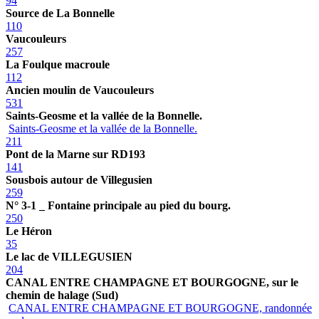
94
Source de La Bonnelle
110
Vaucouleurs
257
La Foulque macroule
112
Ancien moulin de Vaucouleurs
531
Saints-Geosme et la vallée de la Bonnelle.
Saints-Geosme et la vallée de la Bonnelle.
211
Pont de la Marne sur RD193
141
Sousbois autour de Villegusien
259
N° 3-1 _ Fontaine principale au pied du bourg.
250
Le Héron
35
Le lac de VILLEGUSIEN
204
CANAL ENTRE CHAMPAGNE ET BOURGOGNE, sur le
chemin de halage (Sud)
CANAL ENTRE CHAMPAGNE ET BOURGOGNE, randonnée