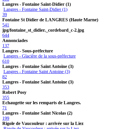
Langres - Fontaine Saint-Didier (1)
Langres - Fontaine Saint-Didier (1)
39
Fontaine St Didier de LANGRES (Haute Marne)
541
jpg/fontaine_st_didier._cordebard_c-2.jpg
644
Annonciades
137
Langres - Sous-préfecture
Langres - Glacière de la sous-préfecture
610
Langres - Fontaine Saint Antoine (3)
Langres - Fontaine Saint Antoine (3)
82
Langres - Fontaine Saint Antoine (3)
353
Robert Posy
355
Echaugette sur les remparts de Langres.
71
Langres - Fontaine Saint Nicolas (2)
199
Rigole de Vaucouleur : arrivée sur la Liez
Rigole de Vaucouleur : arrivée sur la Liez