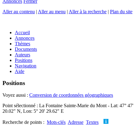
Annonces
Fermer
Aller au contenu
|
Aller au menu
|
Aller à la recherche
|
Plan du site
Accueil
Annonces
Thèmes
Documents
Auteurs
Positions
Navigation
Aide
Positions
Voyez aussi :
Conversion de coordonnées géographiques
Point sélectionné : La Fontaine Sainte-Marie du Mont - Lat: 47° 47'
20.02" N, Lon: 5° 20' 29.62" E
Recherche de points :
Mots-clés
Adresse
Textes