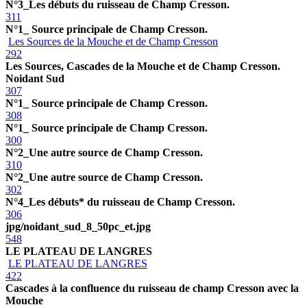
N°3_Les débuts du ruisseau de Champ Cresson.
311
N°1_ Source principale de Champ Cresson.
Les Sources de la Mouche et de Champ Cresson
292
Les Sources, Cascades de la Mouche et de Champ Cresson.
Noidant Sud
307
N°1_ Source principale de Champ Cresson.
308
N°1_ Source principale de Champ Cresson.
300
N°2_Une autre source de Champ Cresson.
310
N°2_Une autre source de Champ Cresson.
302
N°4_Les débuts* du ruisseau de Champ Cresson.
306
jpg/noidant_sud_8_50pc_et.jpg
548
LE PLATEAU DE LANGRES
LE PLATEAU DE LANGRES
422
Cascades à la confluence du ruisseau de champ Cresson avec la
Mouche