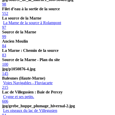
98
Filet d’eau à la sortie de la source
552
La source de la Marne
La Marne de la source à Rolampont
97
Source de la Marne
99
Ancien Moulin
84
La Marne : Chemin de la source
83
Source de la Marne - Plan du site
100
jpg/p1050876-4.jpg
145
Balesmes (Haute-Marne)
Voies Navigables - Fluviacarte
215
Lac de Villegusien : Baie de Percey
Cygne et ses petits.
606
jpg/grebe_huppe_plumage_hivernal-2.jpg
Les oiseaux du lac de Villegusien