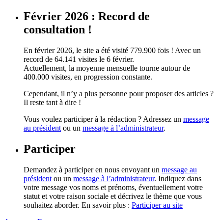
Février 2026 : Record de
consultation !
En février 2026, le site a été visité 779.900 fois ! Avec un
record de 64.141 visites le 6 février.
Actuellement, la moyenne mensuelle tourne autour de
400.000 visites, en progression constante.
Cependant, il n’y a plus personne pour proposer des articles ?
Il reste tant à dire !
Vous voulez participer à la rédaction ? Adressez un
message
au président
ou un
message à l’administrateur
.
Participer
Demandez à participer en nous envoyant un
message au
président
ou un
message à l’administrateur
. Indiquez dans
votre message vos noms et prénoms, éventuellement votre
statut et votre raison sociale et décrivez le thème que vous
souhaitez aborder. En savoir plus :
Participer au site