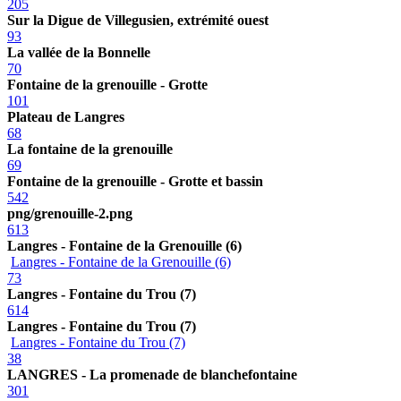
205
Sur la Digue de Villegusien, extrémité ouest
93
La vallée de la Bonnelle
70
Fontaine de la grenouille - Grotte
101
Plateau de Langres
68
La fontaine de la grenouille
69
Fontaine de la grenouille - Grotte et bassin
542
png/grenouille-2.png
613
Langres - Fontaine de la Grenouille (6)
Langres - Fontaine de la Grenouille (6)
73
Langres - Fontaine du Trou (7)
614
Langres - Fontaine du Trou (7)
Langres - Fontaine du Trou (7)
38
LANGRES - La promenade de blanchefontaine
301