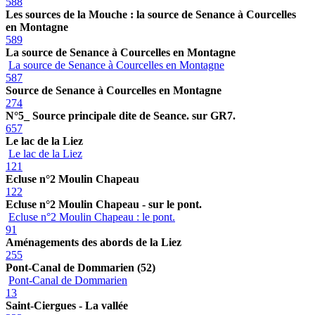
588
Les sources de la Mouche : la source de Senance à Courcelles
en Montagne
589
La source de Senance à Courcelles en Montagne
La source de Senance à Courcelles en Montagne
587
Source de Senance à Courcelles en Montagne
274
N°5_ Source principale dite de Seance. sur GR7.
657
Le lac de la Liez
Le lac de la Liez
121
Ecluse n°2 Moulin Chapeau
122
Ecluse n°2 Moulin Chapeau - sur le pont.
Ecluse n°2 Moulin Chapeau : le pont.
91
Aménagements des abords de la Liez
255
Pont-Canal de Dommarien (52)
Pont-Canal de Dommarien
13
Saint-Ciergues - La vallée