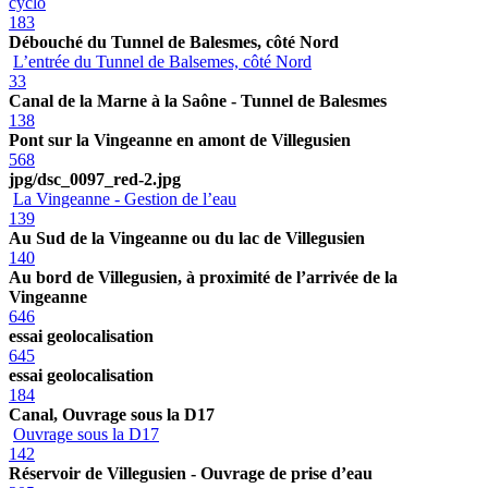
cyclo
183
Débouché du Tunnel de Balesmes, côté Nord
L’entrée du Tunnel de Balsemes, côté Nord
33
Canal de la Marne à la Saône - Tunnel de Balesmes
138
Pont sur la Vingeanne en amont de Villegusien
568
jpg/dsc_0097_red-2.jpg
La Vingeanne - Gestion de l’eau
139
Au Sud de la Vingeanne ou du lac de Villegusien
140
Au bord de Villegusien, à proximité de l’arrivée de la
Vingeanne
646
essai geolocalisation
645
essai geolocalisation
184
Canal, Ouvrage sous la D17
Ouvrage sous la D17
142
Réservoir de Villegusien - Ouvrage de prise d’eau