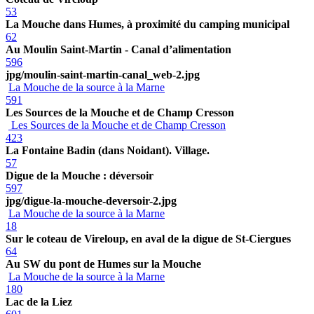
53
La Mouche dans Humes, à proximité du camping municipal
62
Au Moulin Saint-Martin - Canal d’alimentation
596
jpg/moulin-saint-martin-canal_web-2.jpg
La Mouche de la source à la Marne
591
Les Sources de la Mouche et de Champ Cresson
Les Sources de la Mouche et de Champ Cresson
423
La Fontaine Badin (dans Noidant). Village.
57
Digue de la Mouche : déversoir
597
jpg/digue-la-mouche-deversoir-2.jpg
La Mouche de la source à la Marne
18
Sur le coteau de Vireloup, en aval de la digue de St-Ciergues
64
Au SW du pont de Humes sur la Mouche
La Mouche de la source à la Marne
180
Lac de la Liez