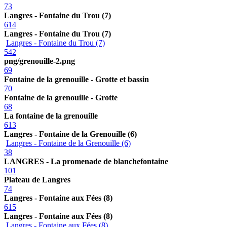
73
Langres - Fontaine du Trou (7)
614
Langres - Fontaine du Trou (7)
Langres - Fontaine du Trou (7)
542
png/grenouille-2.png
69
Fontaine de la grenouille - Grotte et bassin
70
Fontaine de la grenouille - Grotte
68
La fontaine de la grenouille
613
Langres - Fontaine de la Grenouille (6)
Langres - Fontaine de la Grenouille (6)
38
LANGRES - La promenade de blanchefontaine
101
Plateau de Langres
74
Langres - Fontaine aux Fées (8)
615
Langres - Fontaine aux Fées (8)
Langres - Fontaine aux Fées (8)