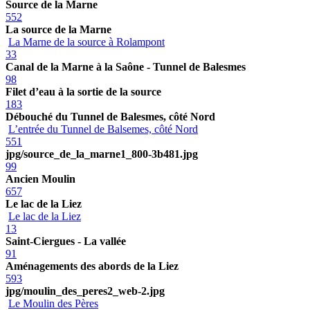
Source de la Marne
552
La source de la Marne
La Marne de la source à Rolampont
33
Canal de la Marne à la Saône - Tunnel de Balesmes
98
Filet d’eau à la sortie de la source
183
Débouché du Tunnel de Balesmes, côté Nord
L’entrée du Tunnel de Balsemes, côté Nord
551
jpg/source_de_la_marne1_800-3b481.jpg
99
Ancien Moulin
657
Le lac de la Liez
Le lac de la Liez
13
Saint-Ciergues - La vallée
91
Aménagements des abords de la Liez
593
jpg/moulin_des_peres2_web-2.jpg
Le Moulin des Pères