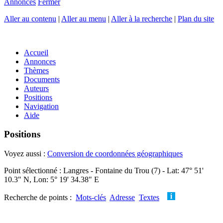
Annonces
Fermer
Aller au contenu
|
Aller au menu
|
Aller à la recherche
|
Plan du site
Accueil
Annonces
Thèmes
Documents
Auteurs
Positions
Navigation
Aide
Positions
Voyez aussi :
Conversion de coordonnées géographiques
Point sélectionné : Langres - Fontaine du Trou (7) - Lat: 47° 51'
10.3" N, Lon: 5° 19' 34.38" E
Recherche de points :
Mots-clés
Adresse
Textes