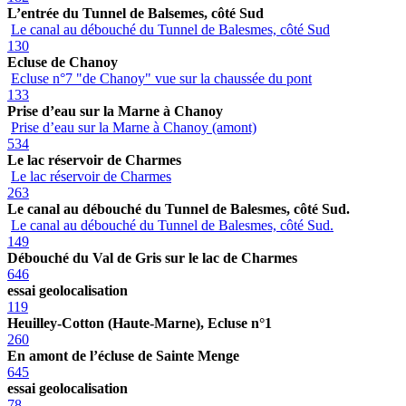
L’entrée du Tunnel de Balsemes, côté Sud
Le canal au débouché du Tunnel de Balesmes, côté Sud
130
Ecluse de Chanoy
Ecluse n°7 "de Chanoy" vue sur la chaussée du pont
133
Prise d’eau sur la Marne à Chanoy
Prise d’eau sur la Marne à Chanoy (amont)
534
Le lac réservoir de Charmes
Le lac réservoir de Charmes
263
Le canal au débouché du Tunnel de Balesmes, côté Sud.
Le canal au débouché du Tunnel de Balesmes, côté Sud.
149
Débouché du Val de Gris sur le lac de Charmes
646
essai geolocalisation
119
Heuilley-Cotton (Haute-Marne), Ecluse n°1
260
En amont de l’écluse de Sainte Menge
645
essai geolocalisation
78