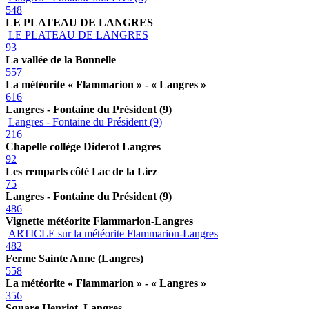
548
LE PLATEAU DE LANGRES
LE PLATEAU DE LANGRES
93
La vallée de la Bonnelle
557
La météorite « Flammarion » - « Langres »
616
Langres - Fontaine du Président (9)
Langres - Fontaine du Président (9)
216
Chapelle collège Diderot Langres
92
Les remparts côté Lac de la Liez
75
Langres - Fontaine du Président (9)
486
Vignette météorite Flammarion-Langres
ARTICLE sur la météorite Flammarion-Langres
482
Ferme Sainte Anne (Langres)
558
La météorite « Flammarion » - « Langres »
356
Square Henriot. Langres.