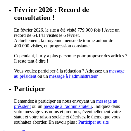
Février 2026 : Record de
consultation !
En février 2026, le site a été visité 779.900 fois ! Avec un
record de 64.141 visites le 6 février.
Actuellement, la moyenne mensuelle tourne autour de
400.000 visites, en progression constante.
Cependant, il n’y a plus personne pour proposer des articles ?
Il reste tant à dire !
Vous voulez participer à la rédaction ? Adressez un
message
au président
ou un
message à l’administrateur
.
Participer
Demandez à participer en nous envoyant un
message au
président
ou un
message à l’administrateur
. Indiquez dans
votre message vos noms et prénoms, éventuellement votre
statut et votre raison sociale et décrivez le thème que vous
souhaitez aborder. En savoir plus :
Participer au site