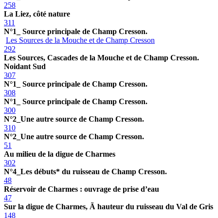
258
La Liez, côté nature
311
N°1_ Source principale de Champ Cresson.
Les Sources de la Mouche et de Champ Cresson
292
Les Sources, Cascades de la Mouche et de Champ Cresson.
Noidant Sud
307
N°1_ Source principale de Champ Cresson.
308
N°1_ Source principale de Champ Cresson.
300
N°2_Une autre source de Champ Cresson.
310
N°2_Une autre source de Champ Cresson.
51
Au milieu de la digue de Charmes
302
N°4_Les débuts* du ruisseau de Champ Cresson.
48
Réservoir de Charmes : ouvrage de prise d’eau
47
Sur la digue de Charmes, Ã hauteur du ruisseau du Val de Gris
148