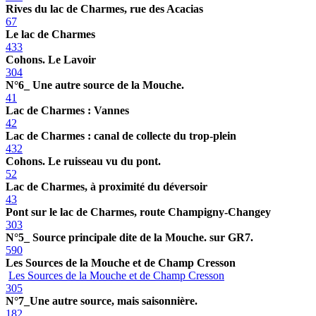
Rives du lac de Charmes, rue des Acacias
67
Le lac de Charmes
433
Cohons. Le Lavoir
304
N°6_ Une autre source de la Mouche.
41
Lac de Charmes : Vannes
42
Lac de Charmes : canal de collecte du trop-plein
432
Cohons. Le ruisseau vu du pont.
52
Lac de Charmes, à proximité du déversoir
43
Pont sur le lac de Charmes, route Champigny-Changey
303
N°5_ Source principale dite de la Mouche. sur GR7.
590
Les Sources de la Mouche et de Champ Cresson
Les Sources de la Mouche et de Champ Cresson
305
N°7_Une autre source, mais saisonnière.
182