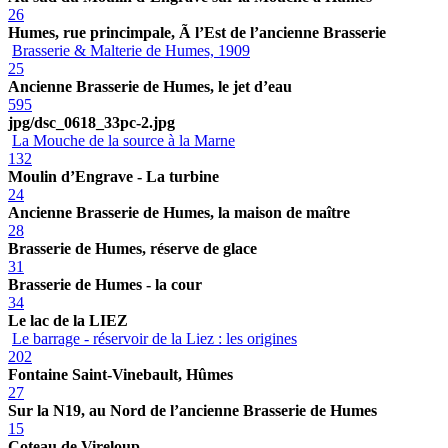
26
Humes, rue princimpale, Ã l’Est de l’ancienne Brasserie
Brasserie & Malterie de Humes, 1909
25
Ancienne Brasserie de Humes, le jet d’eau
595
jpg/dsc_0618_33pc-2.jpg
La Mouche de la source à la Marne
132
Moulin d’Engrave - La turbine
24
Ancienne Brasserie de Humes, la maison de maître
28
Brasserie de Humes, réserve de glace
31
Brasserie de Humes - la cour
34
Le lac de la LIEZ
Le barrage - réservoir de la Liez : les origines
202
Fontaine Saint-Vinebault, Hûmes
27
Sur la N19, au Nord de l’ancienne Brasserie de Humes
15
Coteau de Vireloup