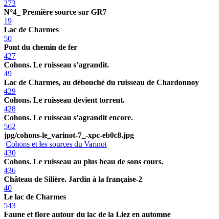
273
N°4_ Première source sur GR7
19
Lac de Charmes
50
Pont du chemin de fer
427
Cohons. Le ruisseau s’agrandit.
49
Lac de Charmes, au débouché du ruisseau de Chardonnoy
429
Cohons. Le ruisseau devient torrent.
428
Cohons. Le ruisseau s’agrandit encore.
562
jpg/cohons-le_varinot-7_-xpc-eb0c8.jpg
Cohons et les sources du Varinot
430
Cohons. Le ruisseau au plus beau de sons cours.
436
Château de Silière. Jardin à la française-2
40
Le lac de Charmes
543
Faune et flore autour du lac de la Liez en automne