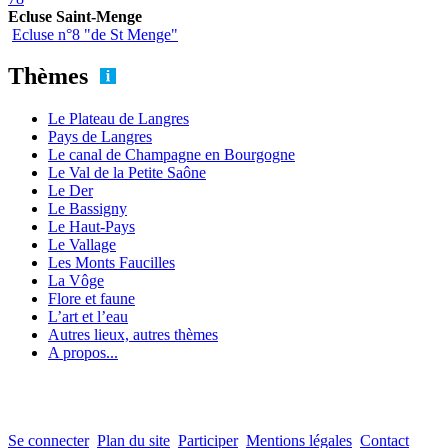
Ecluse Saint-Menge
Ecluse n°8 "de St Menge"
Thèmes
Le Plateau de Langres
Pays de Langres
Le canal de Champagne en Bourgogne
Le Val de la Petite Saône
Le Der
Le Bassigny
Le Haut-Pays
Le Vallage
Les Monts Faucilles
La Vôge
Flore et faune
L’art et l’eau
Autres lieux, autres thèmes
A propos...
Se connecter
Plan du site
Participer
Mentions légales
Contact