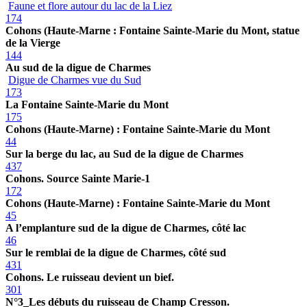
Faune et flore autour du lac de la Liez
174
Cohons (Haute-Marne : Fontaine Sainte-Marie du Mont, statue
de la Vierge
144
Au sud de la digue de Charmes
Digue de Charmes vue du Sud
173
La Fontaine Sainte-Marie du Mont
175
Cohons (Haute-Marne) : Fontaine Sainte-Marie du Mont
44
Sur la berge du lac, au Sud de la digue de Charmes
437
Cohons. Source Sainte Marie-1
172
Cohons (Haute-Marne) : Fontaine Sainte-Marie du Mont
45
A l’emplanture sud de la digue de Charmes, côté lac
46
Sur le remblai de la digue de Charmes, côté sud
431
Cohons. Le ruisseau devient un bief.
301
N°3_Les débuts du ruisseau de Champ Cresson.