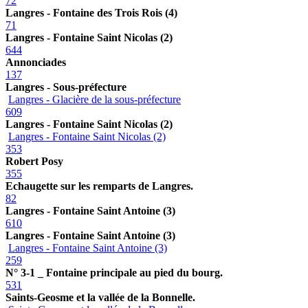
72
Langres - Fontaine des Trois Rois (4)
71
Langres - Fontaine Saint Nicolas (2)
644
Annonciades
137
Langres - Sous-préfecture
Langres - Glacière de la sous-préfecture
609
Langres - Fontaine Saint Nicolas (2)
Langres - Fontaine Saint Nicolas (2)
353
Robert Posy
355
Echaugette sur les remparts de Langres.
82
Langres - Fontaine Saint Antoine (3)
610
Langres - Fontaine Saint Antoine (3)
Langres - Fontaine Saint Antoine (3)
259
N° 3-1 _ Fontaine principale au pied du bourg.
531
Saints-Geosme et la vallée de la Bonnelle.