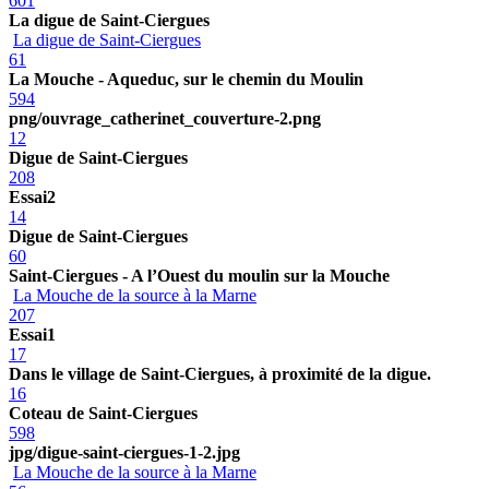
601
La digue de Saint-Ciergues
La digue de Saint-Ciergues
61
La Mouche - Aqueduc, sur le chemin du Moulin
594
png/ouvrage_catherinet_couverture-2.png
12
Digue de Saint-Ciergues
208
Essai2
14
Digue de Saint-Ciergues
60
Saint-Ciergues - A l’Ouest du moulin sur la Mouche
La Mouche de la source à la Marne
207
Essai1
17
Dans le village de Saint-Ciergues, à proximité de la digue.
16
Coteau de Saint-Ciergues
598
jpg/digue-saint-ciergues-1-2.jpg
La Mouche de la source à la Marne