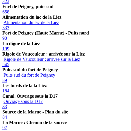
323
Fort de Peigney, puits sud
658
Alimentation du lac de la Liez
Alimentation du lac de la Liez
333
Fort de Peigney (Haute Marne) - Puits nord
90
La digue de la Liez
199
Rigole de Vaucouleur : arrivée sur la Liez
Rigole de Vaucouleur : arrivée sur la Liez
545
Puits sud du fort de Peigney
Puits sud du fort de Peigney
89
Les bords de la la Liez
184
Canal, Ouvrage sous la D17
Ouvrage sous la D17
83
Source de la Marne - Plan du site
84
La Marne : Chemin de la source
97