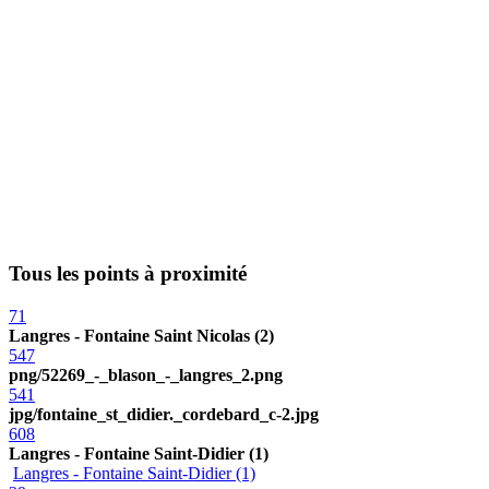
Tous les points à proximité
71
Langres - Fontaine Saint Nicolas (2)
547
png/52269_-_blason_-_langres_2.png
541
jpg/fontaine_st_didier._cordebard_c-2.jpg
608
Langres - Fontaine Saint-Didier (1)
Langres - Fontaine Saint-Didier (1)