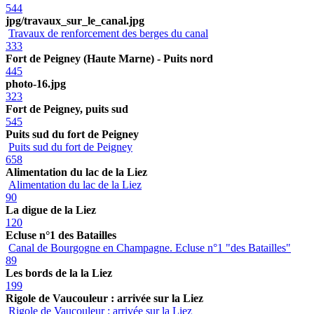
544
jpg/travaux_sur_le_canal.jpg
Travaux de renforcement des berges du canal
333
Fort de Peigney (Haute Marne) - Puits nord
445
photo-16.jpg
323
Fort de Peigney, puits sud
545
Puits sud du fort de Peigney
Puits sud du fort de Peigney
658
Alimentation du lac de la Liez
Alimentation du lac de la Liez
90
La digue de la Liez
120
Ecluse n°1 des Batailles
Canal de Bourgogne en Champagne. Ecluse n°1 "des Batailles"
89
Les bords de la la Liez
199
Rigole de Vaucouleur : arrivée sur la Liez
Rigole de Vaucouleur : arrivée sur la Liez