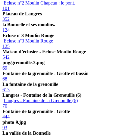
Ecluse n°2 Moulin Chapeau : le pont.
101
Plateau de Langres
352
la Bonnelle et ses moulins.
124
Ecluse n°3 Moulin Rouge
Ecluse n°3 Moulin Rouge
125
Maison d’éclusier - Ecluse Moulin Rouge
542
png/grenouille-2.png
69
Fontaine de la grenouille - Grotte et bassin
68
La fontaine de la grenouille
613
Langres - Fontaine de la Grenouille (6)
Langres - Fontaine de la Grenouille (6)
70
Fontaine de la grenouille - Grotte
444
photo-9.jpg
93
La vallée de la Bonnelle