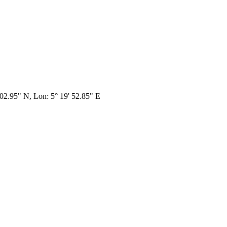
' 02.95" N, Lon: 5° 19' 52.85" E