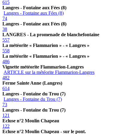
615
Langres - Fontaine aux Fées (8)
Langres - Fontaine aux Fées (8)
74
Langres - Fontaine aux Fées (8)
38
LANGRES - La promenade de blanchefontaine
557
La météorite « Flammarion » - « Langres »
558
La météorite « Flammarion » - « Langres »
486
Vignette météorite Flammarion-Langres
ARTICLE sur la météorite Flammarion-Langres
482
Ferme Sainte Anne (Langres)
614
Langres - Fontaine du Trou (7)
Langres - Fontaine du Trou (7)
73
Langres - Fontaine du Trou (7)
121
Ecluse n°2 Moulin Chapeau
122
Ecluse n°2 Moulin Chapeau - sur le pont.