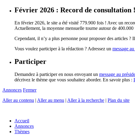
Février 2026 : Record de consultation 
En février 2026, le site a été visité 779.900 fois ! Avec un record
Actuellement, la moyenne mensuelle tourne autour de 400.000 vi
Cependant, il n’y a plus personne pour proposer des articles ? Il 
Vous voulez participer à la rédaction ? Adressez un
message au 
Participer
Demandez à participer en nous envoyant un
message au présid
décrivez le thème que vous souhaitez aborder. En savoir plus :
Annonces
Fermer
Aller au contenu
|
Aller au menu
|
Aller à la recherche
|
Plan du site
Accueil
Annonces
Thèmes