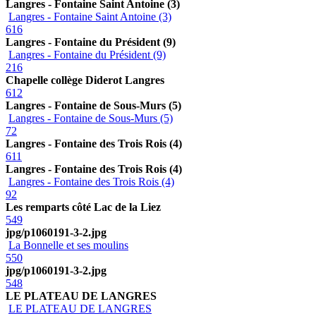
Langres - Fontaine Saint Antoine (3)
Langres - Fontaine Saint Antoine (3)
616
Langres - Fontaine du Président (9)
Langres - Fontaine du Président (9)
216
Chapelle collège Diderot Langres
612
Langres - Fontaine de Sous-Murs (5)
Langres - Fontaine de Sous-Murs (5)
72
Langres - Fontaine des Trois Rois (4)
611
Langres - Fontaine des Trois Rois (4)
Langres - Fontaine des Trois Rois (4)
92
Les remparts côté Lac de la Liez
549
jpg/p1060191-3-2.jpg
La Bonnelle et ses moulins
550
jpg/p1060191-3-2.jpg
548
LE PLATEAU DE LANGRES
LE PLATEAU DE LANGRES