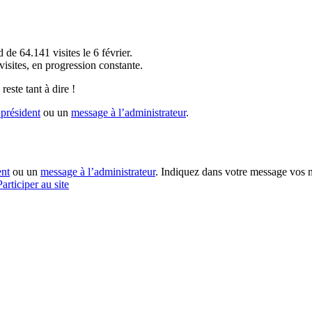
!
 de 64.141 visites le 6 février.
sites, en progression constante.
reste tant à dire !
président
ou un
message à l’administrateur
.
ent
ou un
message à l’administrateur
. Indiquez dans votre message vos n
Participer au site