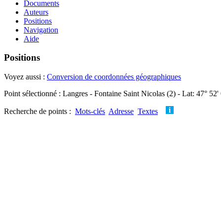
Documents
Auteurs
Positions
Navigation
Aide
Positions
Voyez aussi :
Conversion de coordonnées géographiques
Point sélectionné : Langres - Fontaine Saint Nicolas (2) - Lat: 47° 52
Recherche de points :
Mots-clés
Adresse
Textes