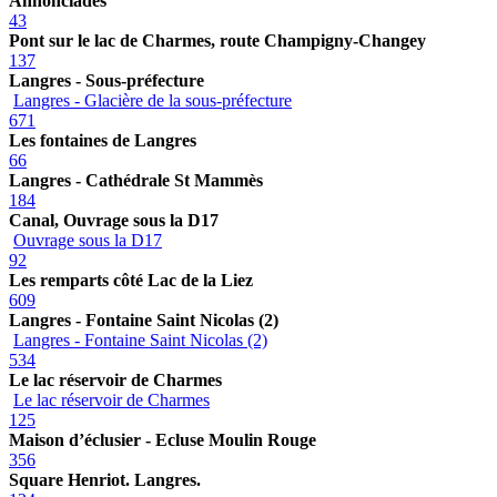
Annonciades
43
Pont sur le lac de Charmes, route Champigny-Changey
137
Langres - Sous-préfecture
Langres - Glacière de la sous-préfecture
671
Les fontaines de Langres
66
Langres - Cathédrale St Mammès
184
Canal, Ouvrage sous la D17
Ouvrage sous la D17
92
Les remparts côté Lac de la Liez
609
Langres - Fontaine Saint Nicolas (2)
Langres - Fontaine Saint Nicolas (2)
534
Le lac réservoir de Charmes
Le lac réservoir de Charmes
125
Maison d’éclusier - Ecluse Moulin Rouge
356
Square Henriot. Langres.