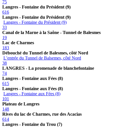
75
Langres - Fontaine du Président (9)
616
Langres - Fontaine du Président (9)
Langres - Fontaine du Président (9)
33
Canal de la Marne à la Saône - Tunnel de Balesmes
19
Lac de Charmes
183
Débouché du Tunnel de Balesmes, côté Nord
L’entrée du Tunnel de Balsemes, côté Nord
38
LANGRES - La promenade de blanchefontaine
74
Langres - Fontaine aux Fées (8)
615
Langres - Fontaine aux Fées (8)
Langres - Fontaine aux Fées (8)
101
Plateau de Langres
148
Rives du lac de Charmes, rue des Acacias
614
Langres - Fontaine du Trou (7)