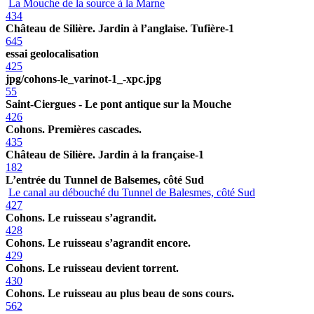
La Mouche de la source à la Marne
434
Château de Silière. Jardin à l’anglaise. Tufière-1
645
essai geolocalisation
425
jpg/cohons-le_varinot-1_-xpc.jpg
55
Saint-Ciergues - Le pont antique sur la Mouche
426
Cohons. Premières cascades.
435
Château de Silière. Jardin à la française-1
182
L’entrée du Tunnel de Balsemes, côté Sud
Le canal au débouché du Tunnel de Balesmes, côté Sud
427
Cohons. Le ruisseau s’agrandit.
428
Cohons. Le ruisseau s’agrandit encore.
429
Cohons. Le ruisseau devient torrent.
430
Cohons. Le ruisseau au plus beau de sons cours.
562