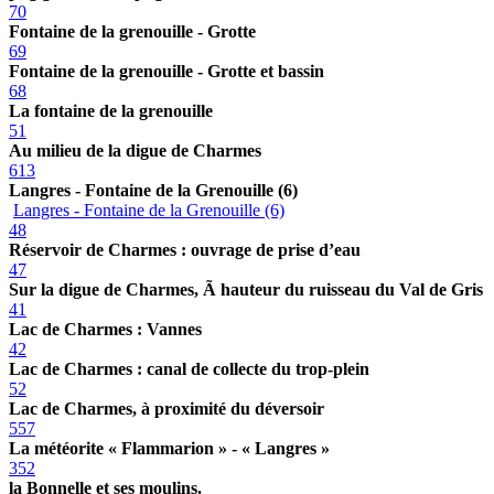
70
Fontaine de la grenouille - Grotte
69
Fontaine de la grenouille - Grotte et bassin
68
La fontaine de la grenouille
51
Au milieu de la digue de Charmes
613
Langres - Fontaine de la Grenouille (6)
Langres - Fontaine de la Grenouille (6)
48
Réservoir de Charmes : ouvrage de prise d’eau
47
Sur la digue de Charmes, Ã hauteur du ruisseau du Val de Gris
41
Lac de Charmes : Vannes
42
Lac de Charmes : canal de collecte du trop-plein
52
Lac de Charmes, à proximité du déversoir
557
La météorite « Flammarion » - « Langres »
352
la Bonnelle et ses moulins.