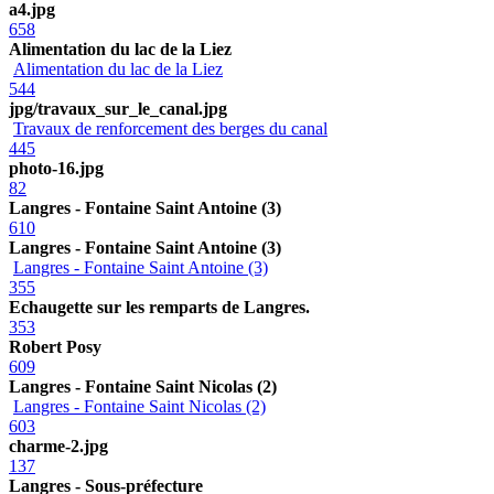
a4.jpg
658
Alimentation du lac de la Liez
Alimentation du lac de la Liez
544
jpg/travaux_sur_le_canal.jpg
Travaux de renforcement des berges du canal
445
photo-16.jpg
82
Langres - Fontaine Saint Antoine (3)
610
Langres - Fontaine Saint Antoine (3)
Langres - Fontaine Saint Antoine (3)
355
Echaugette sur les remparts de Langres.
353
Robert Posy
609
Langres - Fontaine Saint Nicolas (2)
Langres - Fontaine Saint Nicolas (2)
603
charme-2.jpg
137
Langres - Sous-préfecture