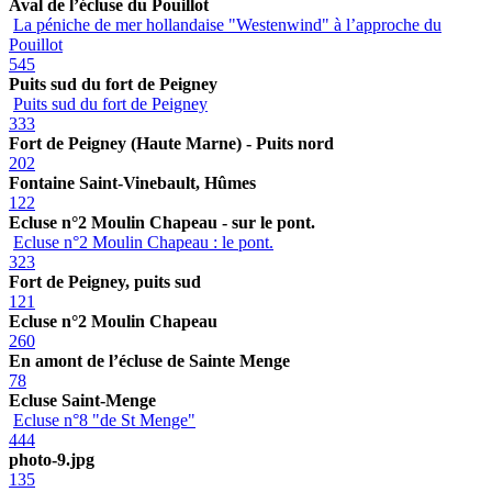
Aval de l’écluse du Pouillot
La péniche de mer hollandaise "Westenwind" à l’approche du
Pouillot
545
Puits sud du fort de Peigney
Puits sud du fort de Peigney
333
Fort de Peigney (Haute Marne) - Puits nord
202
Fontaine Saint-Vinebault, Hûmes
122
Ecluse n°2 Moulin Chapeau - sur le pont.
Ecluse n°2 Moulin Chapeau : le pont.
323
Fort de Peigney, puits sud
121
Ecluse n°2 Moulin Chapeau
260
En amont de l’écluse de Sainte Menge
78
Ecluse Saint-Menge
Ecluse n°8 "de St Menge"
444
photo-9.jpg
135