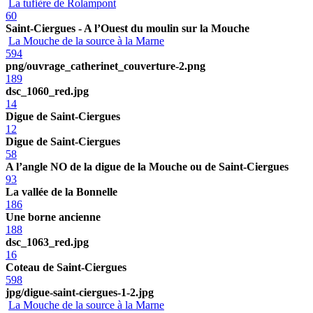
La tufière de Rolampont
60
Saint-Ciergues - A l’Ouest du moulin sur la Mouche
La Mouche de la source à la Marne
594
png/ouvrage_catherinet_couverture-2.png
189
dsc_1060_red.jpg
14
Digue de Saint-Ciergues
12
Digue de Saint-Ciergues
58
A l’angle NO de la digue de la Mouche ou de Saint-Ciergues
93
La vallée de la Bonnelle
186
Une borne ancienne
188
dsc_1063_red.jpg
16
Coteau de Saint-Ciergues
598
jpg/digue-saint-ciergues-1-2.jpg
La Mouche de la source à la Marne