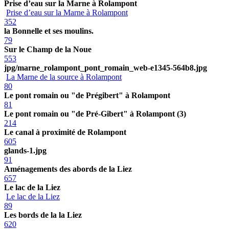
Prise d’eau sur la Marne à Rolampont
Prise d’eau sur la Marne à Rolampont
352
la Bonnelle et ses moulins.
79
Sur le Champ de la Noue
553
jpg/marne_rolampont_pont_romain_web-e1345-564b8.jpg
La Marne de la source à Rolampont
80
Le pont romain ou "de Prégibert" à Rolampont
81
Le pont romain ou "de Pré-Gibert" à Rolampont (3)
214
Le canal à proximité de Rolampont
605
glands-1.jpg
91
Aménagements des abords de la Liez
657
Le lac de la Liez
Le lac de la Liez
89
Les bords de la la Liez
620