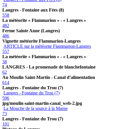
74
Langres - Fontaine aux Fées (8)
558
La météorite « Flammarion » - « Langres »
482
Ferme Sainte Anne (Langres)
486
Vignette météorite Flammarion-Langres
ARTICLE sur la météorite Flammarion-Langres
557
La météorite « Flammarion » - « Langres »
38
LANGRES - La promenade de blanchefontaine
62
Au Moulin Saint-Martin - Canal d’alimentation
614
Langres - Fontaine du Trou (7)
Langres - Fontaine du Trou (7)
596
jpg/moulin-saint-martin-canal_web-2.jpg
La Mouche de la source à la Marne
73
Langres - Fontaine du Trou (7)
101