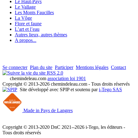
Le Haut-Pays
Le Vallage
Les Monts Faucilles
La Vôge
Flore et faune
L’art et l’eau
Autres lieux, autres thèmes
A propos...
Se connecter
Plan du site
Participer
Mentions légales
Contact
RSS 2.0
chemindeleau.com
association loi 1901
Copyright © 2013-2026 chemindeleau.com - Tous droits réservés
Site développé avec SPIP et soutenu par
i-Tego SAS
Made in Pays de Langres
Copyright © 2013-2020 DnC 2021--2026 i-Tego, les éditeurs -
Tous droits réservés