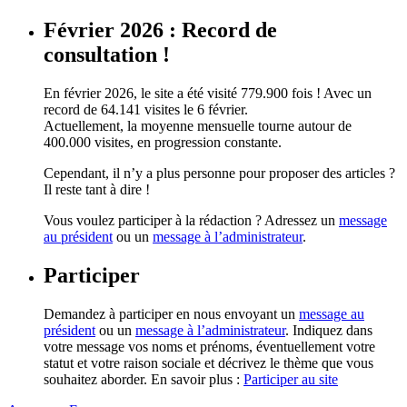
Février 2026 : Record de
consultation !
En février 2026, le site a été visité 779.900 fois ! Avec un
record de 64.141 visites le 6 février.
Actuellement, la moyenne mensuelle tourne autour de
400.000 visites, en progression constante.
Cependant, il n’y a plus personne pour proposer des articles ?
Il reste tant à dire !
Vous voulez participer à la rédaction ? Adressez un
message
au président
ou un
message à l’administrateur
.
Participer
Demandez à participer en nous envoyant un
message au
président
ou un
message à l’administrateur
. Indiquez dans
votre message vos noms et prénoms, éventuellement votre
statut et votre raison sociale et décrivez le thème que vous
souhaitez aborder. En savoir plus :
Participer au site