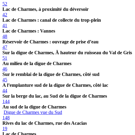
52
Lac de Charmes, à proximité du déversoir
42
Lac de Charmes : canal de collecte du trop-plein
41
Lac de Charmes : Vannes
48
Réservoir de Charmes : ouvrage de prise d’eau
47
Sur la digue de Charmes, Ã hauteur du ruisseau du Val de Gris
51
Au milieu de la digue de Charmes
46
Sur le remblai de la digue de Charmes, côté sud
45
A l’emplanture sud de la digue de Charmes, côté lac
44
Sur la berge du lac, au Sud de la digue de Charmes
144
Au sud de la digue de Charmes
Digue de Charmes vue du Sud
148
Rives du lac de Charmes, rue des Acacias
19
Lac de Charmes