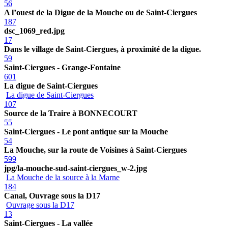
56
A l’ouest de la Digue de la Mouche ou de Saint-Ciergues
187
dsc_1069_red.jpg
17
Dans le village de Saint-Ciergues, à proximité de la digue.
59
Saint-Ciergues - Grange-Fontaine
601
La digue de Saint-Ciergues
La digue de Saint-Ciergues
107
Source de la Traire à BONNECOURT
55
Saint-Ciergues - Le pont antique sur la Mouche
54
La Mouche, sur la route de Voisines à Saint-Ciergues
599
jpg/la-mouche-sud-saint-ciergues_w-2.jpg
La Mouche de la source à la Marne
184
Canal, Ouvrage sous la D17
Ouvrage sous la D17
13
Saint-Ciergues - La vallée