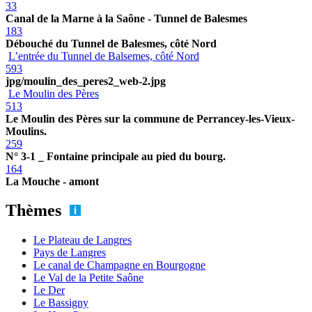
33
Canal de la Marne à la Saône - Tunnel de Balesmes
183
Débouché du Tunnel de Balesmes, côté Nord
L’entrée du Tunnel de Balsemes, côté Nord
593
jpg/moulin_des_peres2_web-2.jpg
Le Moulin des Pères
513
Le Moulin des Pères sur la commune de Perrancey-les-Vieux-
Moulins.
259
N° 3-1 _ Fontaine principale au pied du bourg.
164
La Mouche - amont
Thèmes
Le Plateau de Langres
Pays de Langres
Le canal de Champagne en Bourgogne
Le Val de la Petite Saône
Le Der
Le Bassigny