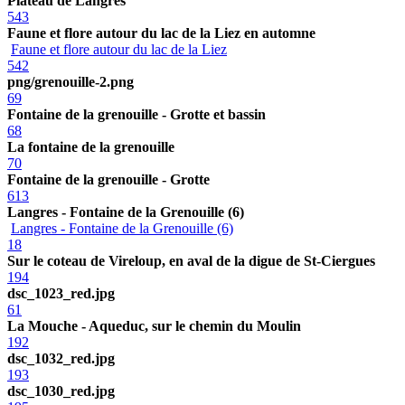
Plateau de Langres
543
Faune et flore autour du lac de la Liez en automne
Faune et flore autour du lac de la Liez
542
png/grenouille-2.png
69
Fontaine de la grenouille - Grotte et bassin
68
La fontaine de la grenouille
70
Fontaine de la grenouille - Grotte
613
Langres - Fontaine de la Grenouille (6)
Langres - Fontaine de la Grenouille (6)
18
Sur le coteau de Vireloup, en aval de la digue de St-Ciergues
194
dsc_1023_red.jpg
61
La Mouche - Aqueduc, sur le chemin du Moulin
192
dsc_1032_red.jpg
193
dsc_1030_red.jpg