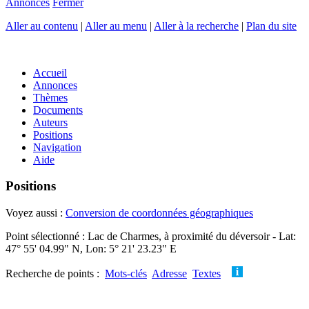
Annonces
Fermer
Aller au contenu
|
Aller au menu
|
Aller à la recherche
|
Plan du site
Accueil
Annonces
Thèmes
Documents
Auteurs
Positions
Navigation
Aide
Positions
Voyez aussi :
Conversion de coordonnées géographiques
Point sélectionné : Lac de Charmes, à proximité du déversoir - Lat:
47° 55' 04.99" N, Lon: 5° 21' 23.23" E
Recherche de points :
Mots-clés
Adresse
Textes