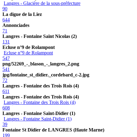
Langres - Glacière de la sous-préfecture
90
La digue de la Liez
644
Annonciades
71
Langres - Fontaine Saint Nicolas (2)
131
Ecluse n°9 de Rolampont
Ecluse n°9 de Rolampont
547
png/52269_-_blason_-_langres_2.png
541
jpg/fontaine_st_didier._cordebard_c-2.jpg
72
Langres - Fontaine des Trois Rois (4)
611
Langres - Fontaine des Trois Rois (4)
Langres - Fontaine des Trois Rois (4)
608
Langres - Fontaine Saint-Didier (1)
Langres - Fontaine Saint-Didier (1)
39
Fontaine St Didier de LANGRES (Haute Marne)
199