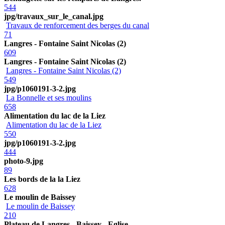
544
jpg/travaux_sur_le_canal.jpg
Travaux de renforcement des berges du canal
71
Langres - Fontaine Saint Nicolas (2)
609
Langres - Fontaine Saint Nicolas (2)
Langres - Fontaine Saint Nicolas (2)
549
jpg/p1060191-3-2.jpg
La Bonnelle et ses moulins
658
Alimentation du lac de la Liez
Alimentation du lac de la Liez
550
jpg/p1060191-3-2.jpg
444
photo-9.jpg
89
Les bords de la la Liez
628
Le moulin de Baissey
Le moulin de Baissey
210
Plateau de Langres - Baissey - Eglise