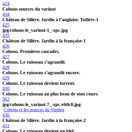
424
Cohons sources du varinot
434
Château de Silière. Jardin à l’anglaise. Tufière-1
425
jpg/cohons-le_varinot-1_-xpc.jpg
435
Château de Silière. Jardin à la française-1
426
Cohons. Premières cascades.
427
Cohons. Le ruisseau s’agrandit.
428
Cohons. Le ruisseau s’agrandit encore.
429
Cohons. Le ruisseau devient torrent.
430
Cohons. Le ruisseau au plus beau de sons cours.
562
jpg/cohons-le_varinot-7_-xpc-eb0c8.jpg
Cohons et les sources du Varinot
436
Château de Silière. Jardin à la française-2
431
Cohons. Le ruisseau devient un bief.