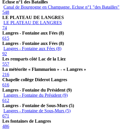
Ecluse n°1 des Batailles
Canal de Bourgogne en Champagne. Ecluse n°1 "des Batailles"
548
LE PLATEAU DE LANGRES
LE PLATEAU DE LANGRES
74
Langres - Fontaine aux Fées (8)
615
Langres - Fontaine aux Fées (8)
Langres - Fontaine aux Fées (8)
92
Les remparts côté Lac de la Liez
557
La météorite « Flammarion » - « Langres »
216
Chapelle collège Diderot Langres
616
Langres - Fontaine du Président (9)
Langres - Fontaine du Président (9)
612
Langres - Fontaine de Sous-Murs (5)
Langres - Fontaine de Sous-Murs (5)
671
Les fontaines de Langres
486