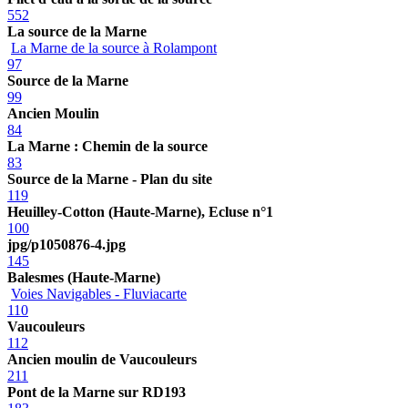
552
La source de la Marne
La Marne de la source à Rolampont
97
Source de la Marne
99
Ancien Moulin
84
La Marne : Chemin de la source
83
Source de la Marne - Plan du site
119
Heuilley-Cotton (Haute-Marne), Ecluse n°1
100
jpg/p1050876-4.jpg
145
Balesmes (Haute-Marne)
Voies Navigables - Fluviacarte
110
Vaucouleurs
112
Ancien moulin de Vaucouleurs
211
Pont de la Marne sur RD193