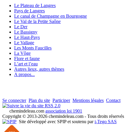
Le Plateau de Langres
Pays de Langres
Le canal de Champagne en Bourgogne
Le Val de la Petite Saône
Le Der
Le Bassigny
Le Haut-Pays
Le Vallage
Les Monts Faucilles
La Vôge
Flore et faune
L’art et l’eau
Autres lieux, autres thèmes
A propos...
Se connecter
Plan du site
Participer
Mentions légales
Contact
RSS 2.0
chemindeleau.com
association loi 1901
Copyright © 2013-2026 chemindeleau.com - Tous droits réservés
Site développé avec SPIP et soutenu par
i-Tego SAS