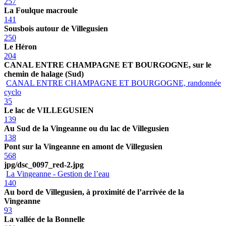
257
La Foulque macroule
141
Sousbois autour de Villegusien
250
Le Héron
204
CANAL ENTRE CHAMPAGNE ET BOURGOGNE, sur le
chemin de halage (Sud)
CANAL ENTRE CHAMPAGNE ET BOURGOGNE, randonnée
cyclo
35
Le lac de VILLEGUSIEN
139
Au Sud de la Vingeanne ou du lac de Villegusien
138
Pont sur la Vingeanne en amont de Villegusien
568
jpg/dsc_0097_red-2.jpg
La Vingeanne - Gestion de l’eau
140
Au bord de Villegusien, à proximité de l’arrivée de la
Vingeanne
93
La vallée de la Bonnelle