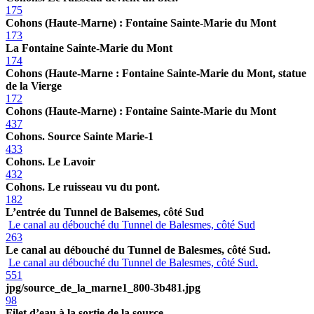
175
Cohons (Haute-Marne) : Fontaine Sainte-Marie du Mont
173
La Fontaine Sainte-Marie du Mont
174
Cohons (Haute-Marne : Fontaine Sainte-Marie du Mont, statue
de la Vierge
172
Cohons (Haute-Marne) : Fontaine Sainte-Marie du Mont
437
Cohons. Source Sainte Marie-1
433
Cohons. Le Lavoir
432
Cohons. Le ruisseau vu du pont.
182
L’entrée du Tunnel de Balsemes, côté Sud
Le canal au débouché du Tunnel de Balesmes, côté Sud
263
Le canal au débouché du Tunnel de Balesmes, côté Sud.
Le canal au débouché du Tunnel de Balesmes, côté Sud.
551
jpg/source_de_la_marne1_800-3b481.jpg
98
Filet d’eau à la sortie de la source