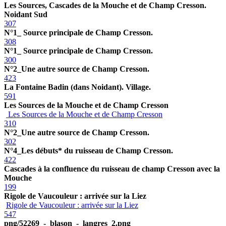
Les Sources, Cascades de la Mouche et de Champ Cresson.
Noidant Sud
307
N°1_ Source principale de Champ Cresson.
308
N°1_ Source principale de Champ Cresson.
300
N°2_Une autre source de Champ Cresson.
423
La Fontaine Badin (dans Noidant). Village.
591
Les Sources de la Mouche et de Champ Cresson
Les Sources de la Mouche et de Champ Cresson
310
N°2_Une autre source de Champ Cresson.
302
N°4_Les débuts* du ruisseau de Champ Cresson.
422
Cascades à la confluence du ruisseau de champ Cresson avec la
Mouche
199
Rigole de Vaucouleur : arrivée sur la Liez
Rigole de Vaucouleur : arrivée sur la Liez
547
png/52269_-_blason_-_langres_2.png