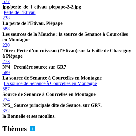
577
jpg/perte_de_l_etivau_piepape-2-2.jpg
Perte de l’Etivau
238
La perte de l’Etivau. Piépape
588
Les sources de la Mouche : la source de Senance à Courcelles
en Montagne
220
Titre : Perte d’un ruisseau (l’Etivau) sur la Faille de Chassigny
à Piépape
273
N°4_ Première source sur GR7
589
La source de Senance à Courcelles en Montagne
La source de Senance à Courcelles en Montagne
587
Source de Senance à Courcelles en Montagne
274
N°5_ Source principale dite de Seance. sur GR7.
352
la Bonnelle et ses moulins.
Thèmes