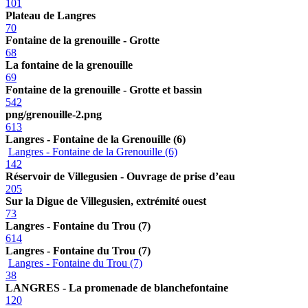
101
Plateau de Langres
70
Fontaine de la grenouille - Grotte
68
La fontaine de la grenouille
69
Fontaine de la grenouille - Grotte et bassin
542
png/grenouille-2.png
613
Langres - Fontaine de la Grenouille (6)
Langres - Fontaine de la Grenouille (6)
142
Réservoir de Villegusien - Ouvrage de prise d’eau
205
Sur la Digue de Villegusien, extrémité ouest
73
Langres - Fontaine du Trou (7)
614
Langres - Fontaine du Trou (7)
Langres - Fontaine du Trou (7)
38
LANGRES - La promenade de blanchefontaine
120