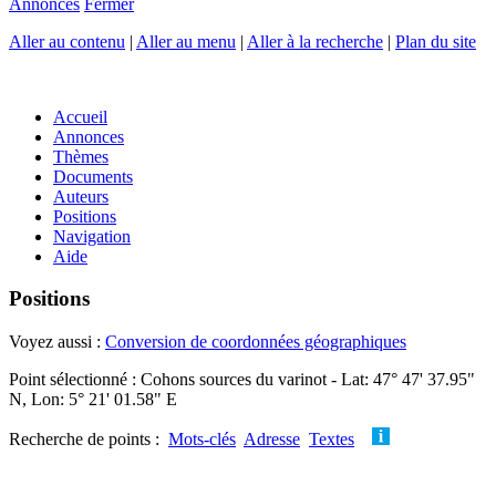
Annonces
Fermer
Aller au contenu
|
Aller au menu
|
Aller à la recherche
|
Plan du site
Accueil
Annonces
Thèmes
Documents
Auteurs
Positions
Navigation
Aide
Positions
Voyez aussi :
Conversion de coordonnées géographiques
Point sélectionné : Cohons sources du varinot - Lat: 47° 47' 37.95"
N, Lon: 5° 21' 01.58" E
Recherche de points :
Mots-clés
Adresse
Textes