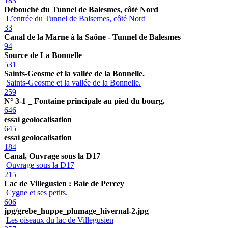
183
Débouché du Tunnel de Balesmes, côté Nord
L’entrée du Tunnel de Balsemes, côté Nord
33
Canal de la Marne à la Saône - Tunnel de Balesmes
94
Source de La Bonnelle
531
Saints-Geosme et la vallée de la Bonnelle.
Saints-Geosme et la vallée de la Bonnelle.
259
N° 3-1 _ Fontaine principale au pied du bourg.
646
essai geolocalisation
645
essai geolocalisation
184
Canal, Ouvrage sous la D17
Ouvrage sous la D17
215
Lac de Villegusien : Baie de Percey
Cygne et ses petits.
606
jpg/grebe_huppe_plumage_hivernal-2.jpg
Les oiseaux du lac de Villegusien