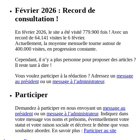
Février 2026 : Record de
consultation !
En février 2026, le site a été visité 779.900 fois ! Avec un
record de 64.141 visites le 6 février.
Actuellement, la moyenne mensuelle tourne autour de
400.000 visites, en progression constante.
Cependant, il n’y a plus personne pour proposer des articles ?
Il reste tant à dire !
Vous voulez participer à la rédaction ? Adressez un
message
au président
ou un
message à l’administrateur
.
Participer
Demandez à participer en nous envoyant un
message au
président
ou un
message à l’administrateur
. Indiquez dans
votre message vos noms et prénoms, éventuellement votre
statut et votre raison sociale et décrivez le thème que vous
souhaitez aborder. En savoir plus :
Participer au site