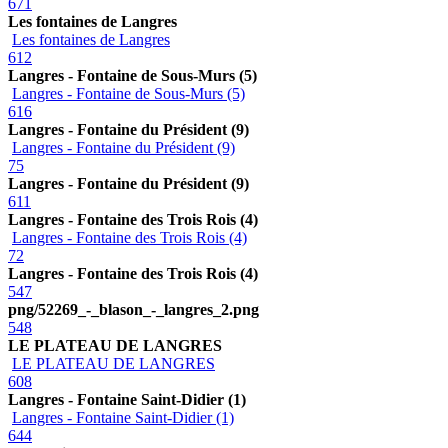
671
Les fontaines de Langres
Les fontaines de Langres
612
Langres - Fontaine de Sous-Murs (5)
Langres - Fontaine de Sous-Murs (5)
616
Langres - Fontaine du Président (9)
Langres - Fontaine du Président (9)
75
Langres - Fontaine du Président (9)
611
Langres - Fontaine des Trois Rois (4)
Langres - Fontaine des Trois Rois (4)
72
Langres - Fontaine des Trois Rois (4)
547
png/52269_-_blason_-_langres_2.png
548
LE PLATEAU DE LANGRES
LE PLATEAU DE LANGRES
608
Langres - Fontaine Saint-Didier (1)
Langres - Fontaine Saint-Didier (1)
644