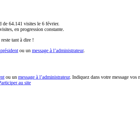
!
 de 64.141 visites le 6 février.
sites, en progression constante.
reste tant à dire !
président
ou un
message à l’administrateur
.
ent
ou un
message à l’administrateur
. Indiquez dans votre message vos n
Participer au site