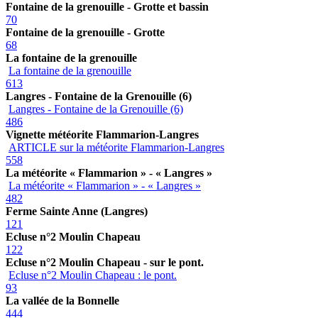
Fontaine de la grenouille - Grotte et bassin
70
Fontaine de la grenouille - Grotte
68
La fontaine de la grenouille
La fontaine de la grenouille
613
Langres - Fontaine de la Grenouille (6)
Langres - Fontaine de la Grenouille (6)
486
Vignette météorite Flammarion-Langres
ARTICLE sur la météorite Flammarion-Langres
558
La météorite « Flammarion » - « Langres »
La météorite « Flammarion » - « Langres »
482
Ferme Sainte Anne (Langres)
121
Ecluse n°2 Moulin Chapeau
122
Ecluse n°2 Moulin Chapeau - sur le pont.
Ecluse n°2 Moulin Chapeau : le pont.
93
La vallée de la Bonnelle
444