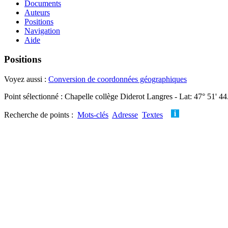
Documents
Auteurs
Positions
Navigation
Aide
Positions
Voyez aussi :
Conversion de coordonnées géographiques
Point sélectionné : Chapelle collège Diderot Langres - Lat: 47° 51' 4
Recherche de points :
Mots-clés
Adresse
Textes