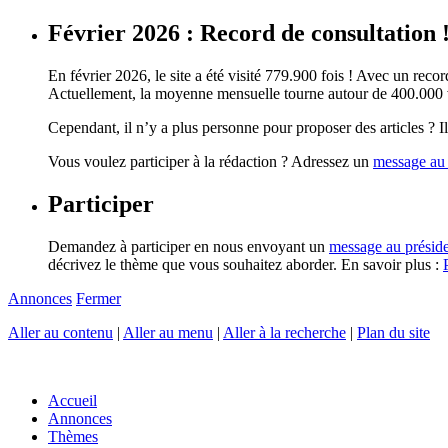
Février 2026 : Record de consultation 
En février 2026, le site a été visité 779.900 fois ! Avec un record
Actuellement, la moyenne mensuelle tourne autour de 400.000 vi
Cependant, il n’y a plus personne pour proposer des articles ? Il 
Vous voulez participer à la rédaction ? Adressez un
message au 
Participer
Demandez à participer en nous envoyant un
message au présid
décrivez le thème que vous souhaitez aborder. En savoir plus :
Annonces
Fermer
Aller au contenu
|
Aller au menu
|
Aller à la recherche
|
Plan du site
Accueil
Annonces
Thèmes