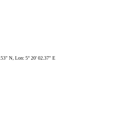
4.53" N, Lon: 5° 20' 02.37" E