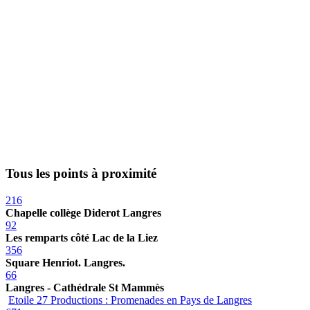
Tous les points à proximité
216
Chapelle collège Diderot Langres
92
Les remparts côté Lac de la Liez
356
Square Henriot. Langres.
66
Langres - Cathédrale St Mammès
Etoile 27 Productions : Promenades en Pays de Langres