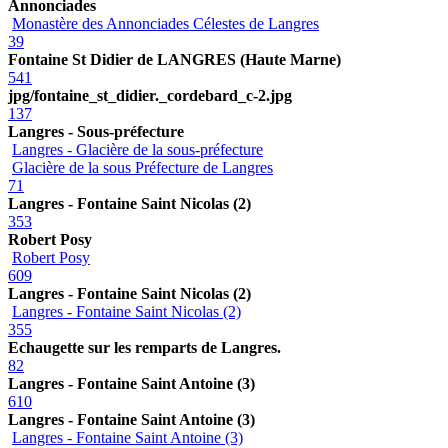
Annonciades
Monastère des Annonciades Célestes de Langres
39
Fontaine St Didier de LANGRES (Haute Marne)
541
jpg/fontaine_st_didier._cordebard_c-2.jpg
137
Langres - Sous-préfecture
Langres - Glacière de la sous-préfecture
Glacière de la sous Préfecture de Langres
71
Langres - Fontaine Saint Nicolas (2)
353
Robert Posy
Robert Posy
609
Langres - Fontaine Saint Nicolas (2)
Langres - Fontaine Saint Nicolas (2)
355
Echaugette sur les remparts de Langres.
82
Langres - Fontaine Saint Antoine (3)
610
Langres - Fontaine Saint Antoine (3)
Langres - Fontaine Saint Antoine (3)