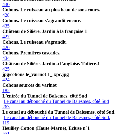
430
Cohons. Le ruisseau au plus beau de sons cours.
428
Cohons. Le ruisseau s’agrandit encore.
435
Château de Silière. Jardin à la française-1
427
Cohons. Le ruisseau s’agrandit.
426
Cohons. Premières cascades.
434
Château de Silière. Jardin à l’anglaise. Tufière-1
425
jpg/cohons-le_varinot-1_-xpc.jpg
424
Cohons sources du varinot
182
L’entrée du Tunnel de Balsemes, côté Sud
Le canal au débouché du Tunnel de Balesmes, côté Sud
263
Le canal au débouché du Tunnel de Balesmes, côté Sud.
Le canal au débouché du Tunnel de Balesmes, côté Sud.
119
Heuilley-Cotton (Haute-Marne), Ecluse n°1
551