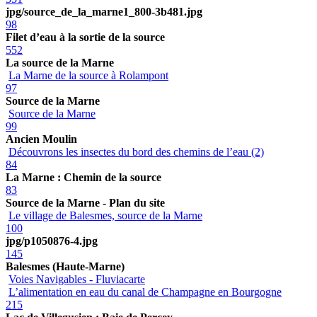
jpg/source_de_la_marne1_800-3b481.jpg
98
Filet d’eau à la sortie de la source
552
La source de la Marne
La Marne de la source à Rolampont
97
Source de la Marne
Source de la Marne
99
Ancien Moulin
Découvrons les insectes du bord des chemins de l’eau (2)
84
La Marne : Chemin de la source
83
Source de la Marne - Plan du site
Le village de Balesmes, source de la Marne
100
jpg/p1050876-4.jpg
145
Balesmes (Haute-Marne)
Voies Navigables - Fluviacarte
L’alimentation en eau du canal de Champagne en Bourgogne
215