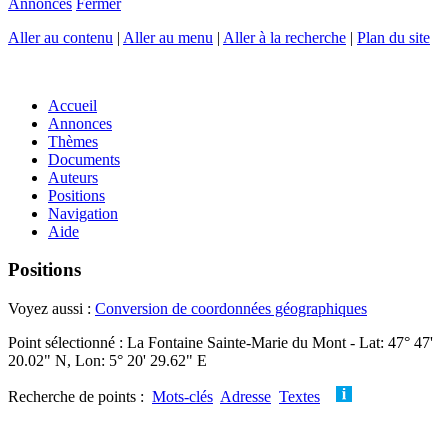
Annonces
Fermer
Aller au contenu
|
Aller au menu
|
Aller à la recherche
|
Plan du site
Accueil
Annonces
Thèmes
Documents
Auteurs
Positions
Navigation
Aide
Positions
Voyez aussi :
Conversion de coordonnées géographiques
Point sélectionné : La Fontaine Sainte-Marie du Mont - Lat: 47° 47'
20.02" N, Lon: 5° 20' 29.62" E
Recherche de points :
Mots-clés
Adresse
Textes