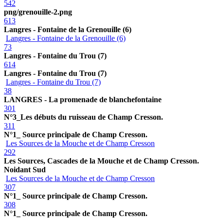
542
png/grenouille-2.png
613
Langres - Fontaine de la Grenouille (6)
Langres - Fontaine de la Grenouille (6)
73
Langres - Fontaine du Trou (7)
614
Langres - Fontaine du Trou (7)
Langres - Fontaine du Trou (7)
38
LANGRES - La promenade de blanchefontaine
301
N°3_Les débuts du ruisseau de Champ Cresson.
311
N°1_ Source principale de Champ Cresson.
Les Sources de la Mouche et de Champ Cresson
292
Les Sources, Cascades de la Mouche et de Champ Cresson.
Noidant Sud
Les Sources de la Mouche et de Champ Cresson
307
N°1_ Source principale de Champ Cresson.
308
N°1_ Source principale de Champ Cresson.