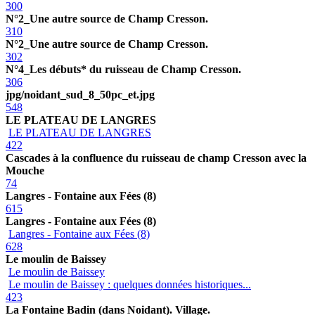
300
N°2_Une autre source de Champ Cresson.
310
N°2_Une autre source de Champ Cresson.
302
N°4_Les débuts* du ruisseau de Champ Cresson.
306
jpg/noidant_sud_8_50pc_et.jpg
548
LE PLATEAU DE LANGRES
LE PLATEAU DE LANGRES
422
Cascades à la confluence du ruisseau de champ Cresson avec la
Mouche
74
Langres - Fontaine aux Fées (8)
615
Langres - Fontaine aux Fées (8)
Langres - Fontaine aux Fées (8)
628
Le moulin de Baissey
Le moulin de Baissey
Le moulin de Baissey : quelques données historiques...
423
La Fontaine Badin (dans Noidant). Village.