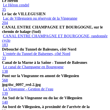
Le Héron
Le Héron cendré
35
Le lac de VILLEGUSIEN
Lac de Villegusien ou réservoir de la Vingeanne
204
CANAL ENTRE CHAMPAGNE ET BOURGOGNE, sur le
chemin de halage (Sud)
CANAL ENTRE CHAMPAGNE ET BOURGOGNE, randonnée
cyclo
183
Débouché du Tunnel de Balesmes, côté Nord
L’entrée du Tunnel de Balsemes, côté Nord
33
Canal de la Marne à la Saône - Tunnel de Balesmes
Le canal de Champagne en Bourgogne
138
Pont sur la Vingeanne en amont de Villegusien
568
jpg/dsc_0097_red-2.jpg
La Vingeanne - Gestion de l’eau
139
Au Sud de la Vingeanne ou du lac de Villegusien
140
Au bord de Villegusien, à proximité de l’arrivée de la