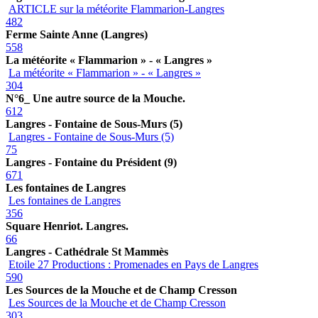
ARTICLE sur la météorite Flammarion-Langres
482
Ferme Sainte Anne (Langres)
558
La météorite « Flammarion » - « Langres »
La météorite « Flammarion » - « Langres »
304
N°6_ Une autre source de la Mouche.
612
Langres - Fontaine de Sous-Murs (5)
Langres - Fontaine de Sous-Murs (5)
75
Langres - Fontaine du Président (9)
671
Les fontaines de Langres
Les fontaines de Langres
356
Square Henriot. Langres.
66
Langres - Cathédrale St Mammès
Etoile 27 Productions : Promenades en Pays de Langres
590
Les Sources de la Mouche et de Champ Cresson
Les Sources de la Mouche et de Champ Cresson
303