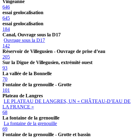
Vingeanne
646
essai geolocalisation
645
essai geolocalisation
184
Canal, Ouvrage sous la D17
Ouvrage sous la D17
142
Réservoir de Villegusien - Ouvrage de prise d’eau
205
Sur la Digue de Villegusien, extrémité ouest
93
La vallée de la Bonnelle
70
Fontaine de la grenouille - Grotte
101
Plateau de Langres
LE PLATEAU DE LANGRES, UN « CHÂTEAU-D’EAU DE
LA FRANCE »
68
La fontaine de la grenouille
La fontaine de la grenouille
69
Fontaine de la grenouille - Grotte et bassin