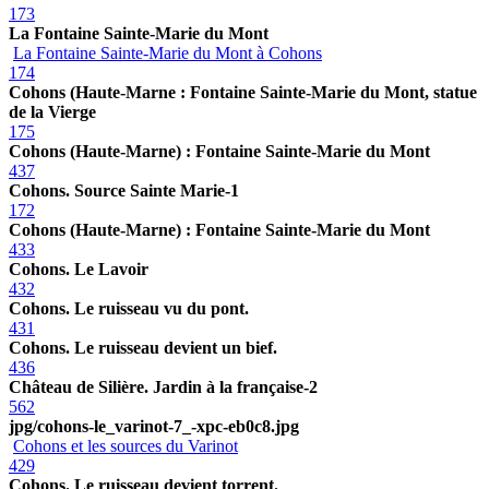
173
La Fontaine Sainte-Marie du Mont
La Fontaine Sainte-Marie du Mont à Cohons
174
Cohons (Haute-Marne : Fontaine Sainte-Marie du Mont, statue
de la Vierge
175
Cohons (Haute-Marne) : Fontaine Sainte-Marie du Mont
437
Cohons. Source Sainte Marie-1
172
Cohons (Haute-Marne) : Fontaine Sainte-Marie du Mont
433
Cohons. Le Lavoir
432
Cohons. Le ruisseau vu du pont.
431
Cohons. Le ruisseau devient un bief.
436
Château de Silière. Jardin à la française-2
562
jpg/cohons-le_varinot-7_-xpc-eb0c8.jpg
Cohons et les sources du Varinot
429
Cohons. Le ruisseau devient torrent.