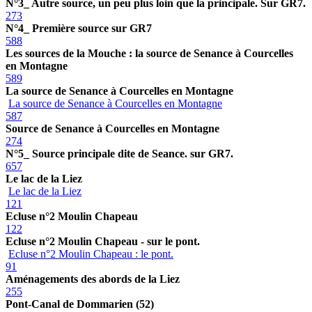
N°3_ Autre source, un peu plus loin que la principale. Sur GR7.
273
N°4_ Première source sur GR7
588
Les sources de la Mouche : la source de Senance à Courcelles
en Montagne
589
La source de Senance à Courcelles en Montagne
La source de Senance à Courcelles en Montagne
587
Source de Senance à Courcelles en Montagne
274
N°5_ Source principale dite de Seance. sur GR7.
657
Le lac de la Liez
Le lac de la Liez
121
Ecluse n°2 Moulin Chapeau
122
Ecluse n°2 Moulin Chapeau - sur le pont.
Ecluse n°2 Moulin Chapeau : le pont.
91
Aménagements des abords de la Liez
255
Pont-Canal de Dommarien (52)