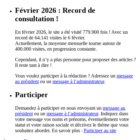
Février 2026 : Record de
consultation !
En février 2026, le site a été visité 779.900 fois ! Avec un
record de 64.141 visites le 6 février.
Actuellement, la moyenne mensuelle tourne autour de
400.000 visites, en progression constante.
Cependant, il n’y a plus personne pour proposer des articles ?
Il reste tant à dire !
Vous voulez participer à la rédaction ? Adressez un
message
au président
ou un
message à l’administrateur
.
Participer
Demandez à participer en nous envoyant un
message au
président
ou un
message à l’administrateur
. Indiquez dans
votre message vos noms et prénoms, éventuellement votre
statut et votre raison sociale et décrivez le thème que vous
souhaitez aborder. En savoir plus :
Participer au site