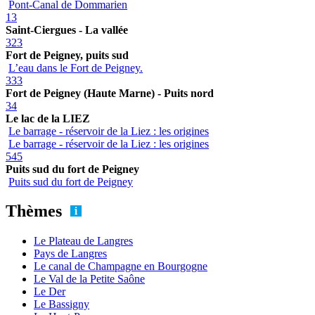
Pont-Canal de Dommarien
13
Saint-Ciergues - La vallée
323
Fort de Peigney, puits sud
L’eau dans le Fort de Peigney.
333
Fort de Peigney (Haute Marne) - Puits nord
34
Le lac de la LIEZ
Le barrage - réservoir de la Liez : les origines
Le barrage - réservoir de la Liez : les origines
545
Puits sud du fort de Peigney
Puits sud du fort de Peigney
Thèmes
Le Plateau de Langres
Pays de Langres
Le canal de Champagne en Bourgogne
Le Val de la Petite Saône
Le Der
Le Bassigny