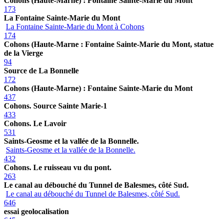
Cohons (Haute-Marne) : Fontaine Sainte-Marie du Mont
173
La Fontaine Sainte-Marie du Mont
La Fontaine Sainte-Marie du Mont à Cohons
174
Cohons (Haute-Marne : Fontaine Sainte-Marie du Mont, statue
de la Vierge
94
Source de La Bonnelle
172
Cohons (Haute-Marne) : Fontaine Sainte-Marie du Mont
437
Cohons. Source Sainte Marie-1
433
Cohons. Le Lavoir
531
Saints-Geosme et la vallée de la Bonnelle.
Saints-Geosme et la vallée de la Bonnelle.
432
Cohons. Le ruisseau vu du pont.
263
Le canal au débouché du Tunnel de Balesmes, côté Sud.
Le canal au débouché du Tunnel de Balesmes, côté Sud.
646
essai geolocalisation