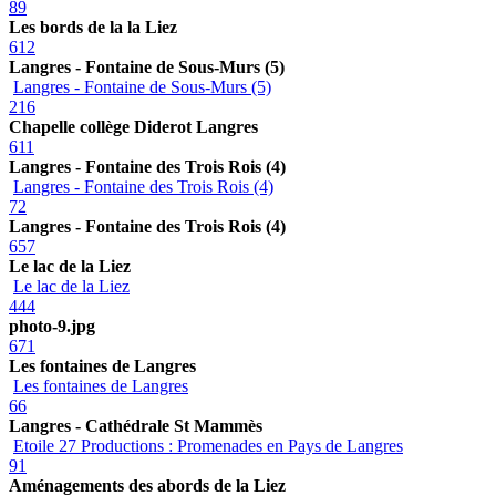
89
Les bords de la la Liez
612
Langres - Fontaine de Sous-Murs (5)
Langres - Fontaine de Sous-Murs (5)
216
Chapelle collège Diderot Langres
611
Langres - Fontaine des Trois Rois (4)
Langres - Fontaine des Trois Rois (4)
72
Langres - Fontaine des Trois Rois (4)
657
Le lac de la Liez
Le lac de la Liez
444
photo-9.jpg
671
Les fontaines de Langres
Les fontaines de Langres
66
Langres - Cathédrale St Mammès
Etoile 27 Productions : Promenades en Pays de Langres
91
Aménagements des abords de la Liez