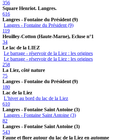
356
Square Henriot. Langres.
616
Langres - Fontaine du Président (9)
Langres - Fontaine du Président (9)
119
Heuilley-Cotton (Haute-Marne), Ecluse n°1
34
Le lac de la LIEZ
Le barrage - réservoir de la Liez : les origines
Le barrage - réservoir de la Liez : les origines
258
La Liez, côté nature
75
Langres - Fontaine du Président (9)
180
Lac de la Liez
L’hiver au bord du lac de la Liez
610
Langres - Fontaine Saint Antoine (3)
Langres - Fontaine Saint Antoine (3)
82
Langres - Fontaine Saint Antoine (3)
543
Faune et flore autour du lac de la Liez en automne