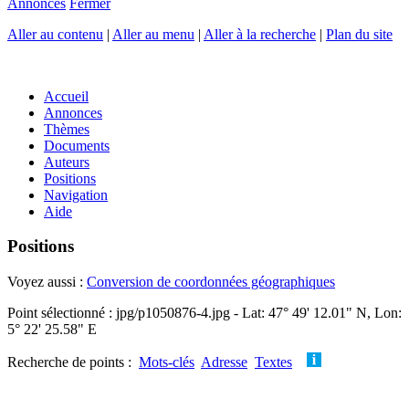
Annonces
Fermer
Aller au contenu
|
Aller au menu
|
Aller à la recherche
|
Plan du site
Accueil
Annonces
Thèmes
Documents
Auteurs
Positions
Navigation
Aide
Positions
Voyez aussi :
Conversion de coordonnées géographiques
Point sélectionné : jpg/p1050876-4.jpg - Lat: 47° 49' 12.01" N, Lon:
5° 22' 25.58" E
Recherche de points :
Mots-clés
Adresse
Textes