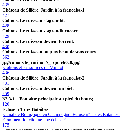
435
Château de Silière. Jardin à la française-1
427
Cohons. Le ruisseau s’agrandit.
428
Cohons. Le ruisseau s’agrandit encore.
429
Cohons. Le ruisseau devient torrent.
430
Cohons. Le ruisseau au plus beau de sons cours.
562
jpg/cohons-le_varinot-7_-xpc-eb0c8.jpg
Cohons et les sources du Varinot
436
Château de Silière. Jardin à la française-2
431
Cohons. Le ruisseau devient un bief.
259
N° 3-1 _ Fontaine principale au pied du bourg.
120
Ecluse n°1 des Batailles
Canal de Bourgogne en Champagne. Ecluse n°1 "des Batailles"
Comment fonctionne une écluse ?
175