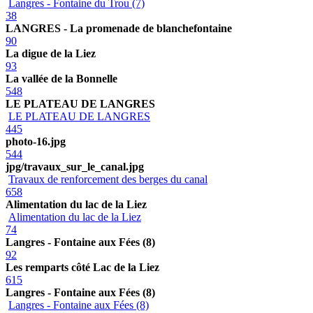
Langres - Fontaine du Trou (7)
38
LANGRES - La promenade de blanchefontaine
90
La digue de la Liez
93
La vallée de la Bonnelle
548
LE PLATEAU DE LANGRES
LE PLATEAU DE LANGRES
445
photo-16.jpg
544
jpg/travaux_sur_le_canal.jpg
Travaux de renforcement des berges du canal
658
Alimentation du lac de la Liez
Alimentation du lac de la Liez
74
Langres - Fontaine aux Fées (8)
92
Les remparts côté Lac de la Liez
615
Langres - Fontaine aux Fées (8)
Langres - Fontaine aux Fées (8)