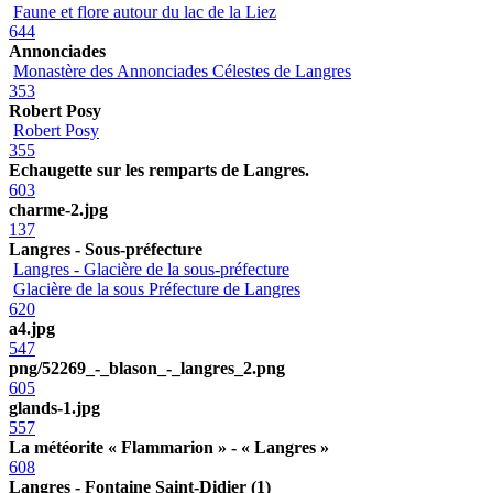
Faune et flore autour du lac de la Liez
644
Annonciades
Monastère des Annonciades Célestes de Langres
353
Robert Posy
Robert Posy
355
Echaugette sur les remparts de Langres.
603
charme-2.jpg
137
Langres - Sous-préfecture
Langres - Glacière de la sous-préfecture
Glacière de la sous Préfecture de Langres
620
a4.jpg
547
png/52269_-_blason_-_langres_2.png
605
glands-1.jpg
557
La météorite « Flammarion » - « Langres »
608
Langres - Fontaine Saint-Didier (1)