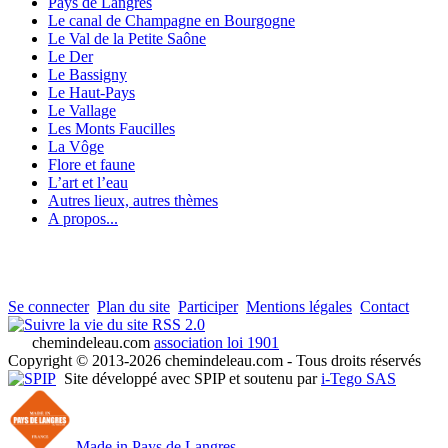
Pays de Langres
Le canal de Champagne en Bourgogne
Le Val de la Petite Saône
Le Der
Le Bassigny
Le Haut-Pays
Le Vallage
Les Monts Faucilles
La Vôge
Flore et faune
L’art et l’eau
Autres lieux, autres thèmes
A propos...
Se connecter
Plan du site
Participer
Mentions légales
Contact
RSS 2.0
chemindeleau.com
association loi 1901
Copyright © 2013-2026 chemindeleau.com - Tous droits réservés
Site développé avec SPIP et soutenu par
i-Tego SAS
Made in Pays de Langres