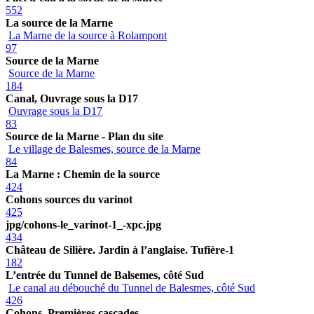
552
La source de la Marne
La Marne de la source à Rolampont
97
Source de la Marne
Source de la Marne
184
Canal, Ouvrage sous la D17
Ouvrage sous la D17
83
Source de la Marne - Plan du site
Le village de Balesmes, source de la Marne
84
La Marne : Chemin de la source
424
Cohons sources du varinot
425
jpg/cohons-le_varinot-1_-xpc.jpg
434
Château de Silière. Jardin à l’anglaise. Tufière-1
182
L’entrée du Tunnel de Balsemes, côté Sud
Le canal au débouché du Tunnel de Balesmes, côté Sud
426
Cohons. Premières cascades.