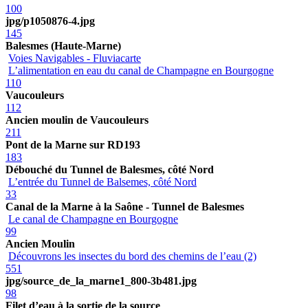
100
jpg/p1050876-4.jpg
145
Balesmes (Haute-Marne)
Voies Navigables - Fluviacarte
L’alimentation en eau du canal de Champagne en Bourgogne
110
Vaucouleurs
112
Ancien moulin de Vaucouleurs
211
Pont de la Marne sur RD193
183
Débouché du Tunnel de Balesmes, côté Nord
L’entrée du Tunnel de Balsemes, côté Nord
33
Canal de la Marne à la Saône - Tunnel de Balesmes
Le canal de Champagne en Bourgogne
99
Ancien Moulin
Découvrons les insectes du bord des chemins de l’eau (2)
551
jpg/source_de_la_marne1_800-3b481.jpg
98
Filet d’eau à la sortie de la source