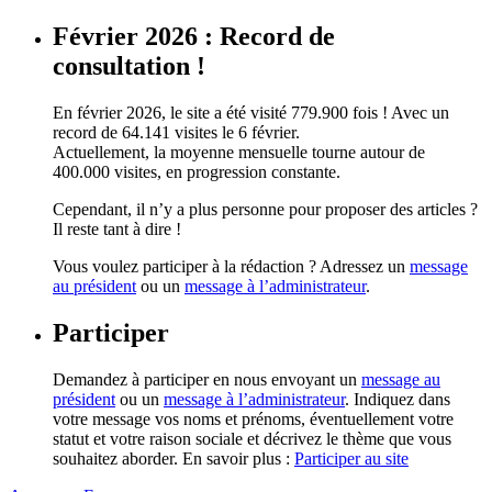
Février 2026 : Record de
consultation !
En février 2026, le site a été visité 779.900 fois ! Avec un
record de 64.141 visites le 6 février.
Actuellement, la moyenne mensuelle tourne autour de
400.000 visites, en progression constante.
Cependant, il n’y a plus personne pour proposer des articles ?
Il reste tant à dire !
Vous voulez participer à la rédaction ? Adressez un
message
au président
ou un
message à l’administrateur
.
Participer
Demandez à participer en nous envoyant un
message au
président
ou un
message à l’administrateur
. Indiquez dans
votre message vos noms et prénoms, éventuellement votre
statut et votre raison sociale et décrivez le thème que vous
souhaitez aborder. En savoir plus :
Participer au site