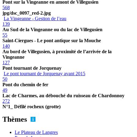
Pont sur la Vingeanne en amont de Villegusien
568
jpg/dsc_0097_red-2.jpg
La Vingeanne - Gestion de l’eau
139
Au Sud de la Vingeanne ou du lac de Villegusien
55
Saint-Ciergues - Le pont antique sur la Mouche
140
Au bord de Villegusien, à proximité de l’arrivée de la
Vingeanne
127
Pont tournant de Jorquenay
Le pont tournant de Jorquenay avant 2015
50
Pont du chemin de fer
49
Lac de Charmes, au débouché du ruisseau de Chardonnoy
272
N°1_ Défilé rocheux (grotte)
Thèmes
Le Plateau de Langres