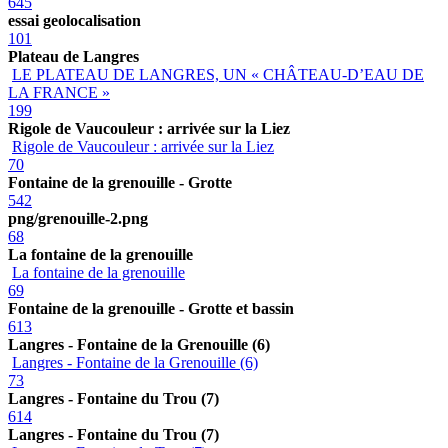
645
essai geolocalisation
101
Plateau de Langres
LE PLATEAU DE LANGRES, UN « CHÂTEAU-D’EAU DE
LA FRANCE »
199
Rigole de Vaucouleur : arrivée sur la Liez
Rigole de Vaucouleur : arrivée sur la Liez
70
Fontaine de la grenouille - Grotte
542
png/grenouille-2.png
68
La fontaine de la grenouille
La fontaine de la grenouille
69
Fontaine de la grenouille - Grotte et bassin
613
Langres - Fontaine de la Grenouille (6)
Langres - Fontaine de la Grenouille (6)
73
Langres - Fontaine du Trou (7)
614
Langres - Fontaine du Trou (7)